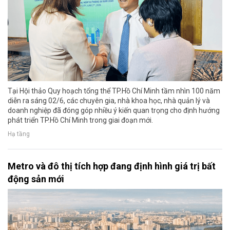
Tại Hội thảo Quy hoạch tổng thể TP.Hồ Chí Minh tầm nhìn 100 năm
diễn ra sáng 02/6, các chuyên gia, nhà khoa học, nhà quản lý và
doanh nghiệp đã đóng góp nhiều ý kiến quan trọng cho định hướng
phát triển TP.Hồ Chí Minh trong giai đoạn mới.
Hạ tầng
Metro và đô thị tích hợp đang định hình giá trị bất
động sản mới