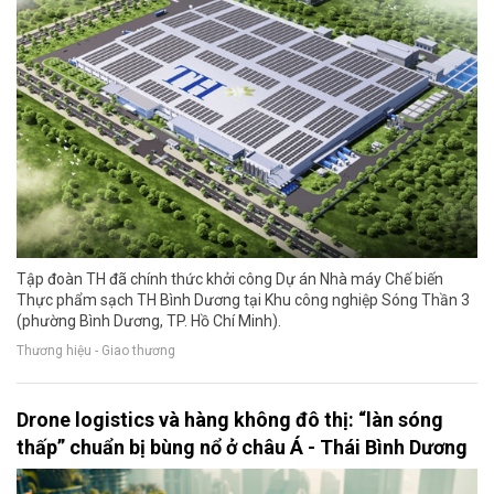
Tập đoàn TH đã chính thức khởi công Dự án Nhà máy Chế biến
Thực phẩm sạch TH Bình Dương tại Khu công nghiệp Sóng Thần 3
(phường Bình Dương, TP. Hồ Chí Minh).
Thương hiệu - Giao thương
Drone logistics và hàng không đô thị: “làn sóng
thấp” chuẩn bị bùng nổ ở châu Á - Thái Bình Dương