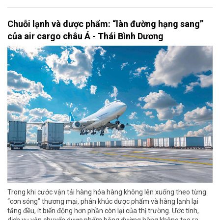
Chuỗi lạnh và dược phẩm: “làn đường hạng sang”
của air cargo châu Á - Thái Bình Dương
Trong khi cước vận tải hàng hóa hàng không lên xuống theo từng
“cơn sóng” thương mại, phân khúc dược phẩm và hàng lạnh lại
tăng đều, ít biến động hơn phần còn lại của thị trường. Ước tính,