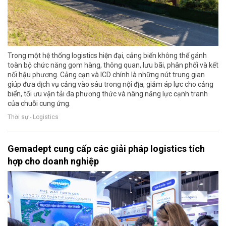
Trong một hệ thống logistics hiện đại, cảng biển không thể gánh
toàn bộ chức năng gom hàng, thông quan, lưu bãi, phân phối và kết
nối hậu phương. Cảng cạn và ICD chính là những nút trung gian
giúp đưa dịch vụ cảng vào sâu trong nội địa, giảm áp lực cho cảng
biển, tối ưu vận tải đa phương thức và nâng năng lực cạnh tranh
của chuỗi cung ứng.
Thời sự - Logistics
Gemadept cung cấp các giải pháp logistics tích
hợp cho doanh nghiệp