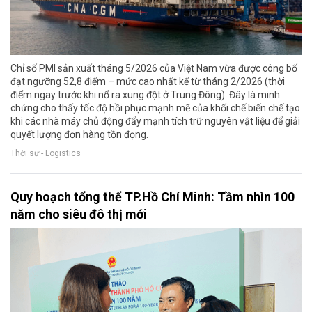
Chỉ số PMI sản xuất tháng 5/2026 của Việt Nam vừa được công bố
đạt ngưỡng 52,8 điểm – mức cao nhất kể từ tháng 2/2026 (thời
điểm ngay trước khi nổ ra xung đột ở Trung Đông). Đây là minh
chứng cho thấy tốc độ hồi phục mạnh mẽ của khối chế biến chế tạo
khi các nhà máy chủ động đẩy mạnh tích trữ nguyên vật liệu để giải
quyết lượng đơn hàng tồn đọng.
Thời sự - Logistics
Quy hoạch tổng thể TP.Hồ Chí Minh: Tầm nhìn 100
năm cho siêu đô thị mới