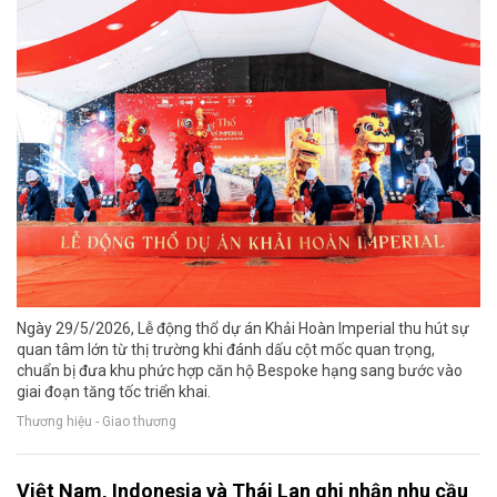
Ngày 29/5/2026, Lễ động thổ dự án Khải Hoàn Imperial thu hút sự
quan tâm lớn từ thị trường khi đánh dấu cột mốc quan trọng,
chuẩn bị đưa khu phức hợp căn hộ Bespoke hạng sang bước vào
giai đoạn tăng tốc triển khai.
Thương hiệu - Giao thương
Việt Nam, Indonesia và Thái Lan ghi nhận nhu cầu