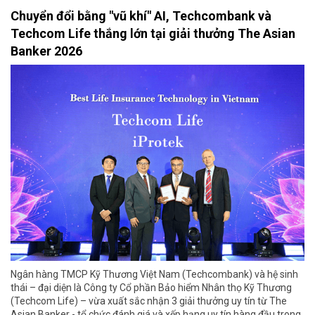
Chuyển đổi bằng "vũ khí" AI, Techcombank và
Techcom Life thắng lớn tại giải thưởng The Asian
Banker 2026
Ngân hàng TMCP Kỹ Thương Việt Nam (Techcombank) và hệ sinh
thái – đại diện là Công ty Cổ phần Bảo hiểm Nhân thọ Kỹ Thương
(Techcom Life) – vừa xuất sắc nhận 3 giải thưởng uy tín từ The
Asian Banker - tổ chức đánh giá và xếp hạng uy tín hàng đầu trong