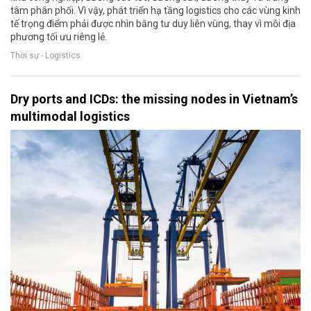
tâm phân phối. Vì vậy, phát triển hạ tầng logistics cho các vùng kinh
tế trọng điểm phải được nhìn bằng tư duy liên vùng, thay vì mỗi địa
phương tối ưu riêng lẻ.
Thời sự - Logistics
Dry ports and ICDs: the missing nodes in Vietnam’s
multimodal logistics