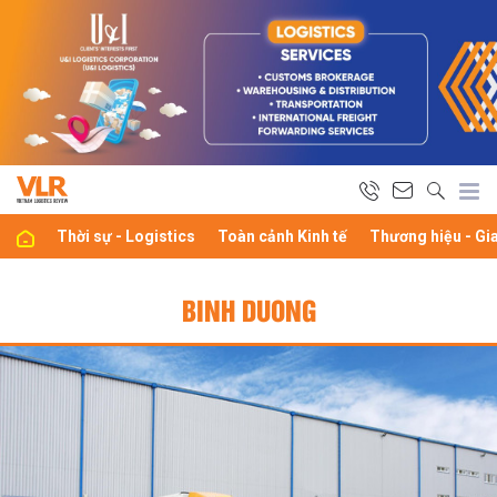
Thời sự - Logistics
Toàn cảnh Kinh tế
Thương hiệu - Gi
BINH DUONG