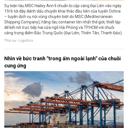
Sự kiện tàu MSC Hailey Ann II chuẩn bị cập cảng Đại Liên vào ngày
19/6 tới đây đánh dấu chuyến khai thác đầu tiên của tuyến Ochna
– tuyến dịch vụ nội vùng chuyên biệt do MSC (Mediterranean
Shipping Company), hãng tàu container lớn nhất thế giới, thiết lập
để kết nối trực tiếp hai cửa ngõ Hải Phòng và TP.HCM với chuỗi
cảng trọng điểm Bắc Trung Quốc (Đại Liên, Thiên Tân, Thanh Đảo).
Thời sự - Logistics
Nhìn về bức tranh "trong ấm ngoài lạnh" của chuỗi
cung ứng