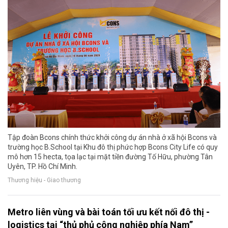
Tập đoàn Bcons chính thức khởi công dự án nhà ở xã hội Bcons và
trường học B.School tại Khu đô thị phức hợp Bcons City Life có quy
mô hơn 15 hecta, tọa lạc tại mặt tiền đường Tố Hữu, phường Tân
Uyên, TP. Hồ Chí Minh.
Thương hiệu - Giao thương
Metro liên vùng và bài toán tối ưu kết nối đô thị -
logistics tại “thủ phủ công nghiệp phía Nam”