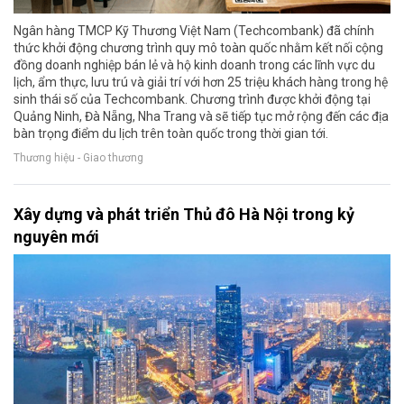
Ngân hàng TMCP Kỹ Thương Việt Nam (Techcombank) đã chính
thức khởi động chương trình quy mô toàn quốc nhằm kết nối cộng
đồng doanh nghiệp bán lẻ và hộ kinh doanh trong các lĩnh vực du
lịch, ẩm thực, lưu trú và giải trí với hơn 25 triệu khách hàng trong hệ
sinh thái số của Techcombank. Chương trình được khởi động tại
Quảng Ninh, Đà Nẵng, Nha Trang và sẽ tiếp tục mở rộng đến các địa
bàn trọng điểm du lịch trên toàn quốc trong thời gian tới.
Thương hiệu - Giao thương
Xây dựng và phát triển Thủ đô Hà Nội trong kỷ
nguyên mới