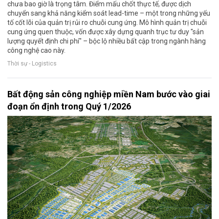
chưa bao giờ là trọng tâm. Điểm mấu chốt thực tế, được dịch
chuyển sang khả năng kiểm soát lead-time – một trong những yếu
tố cốt lõi của quản trị rủi ro chuỗi cung ứng. Mô hình quản trị chuỗi
cung ứng quen thuộc, vốn được xây dựng quanh trục tư duy "sản
lượng quyết định chi phí" – bộc lộ nhiều bất cập trong ngành hàng
công nghệ cao này.
Thời sự - Logistics
Bất động sản công nghiệp miền Nam bước vào giai
đoạn ổn định trong Quý 1/2026