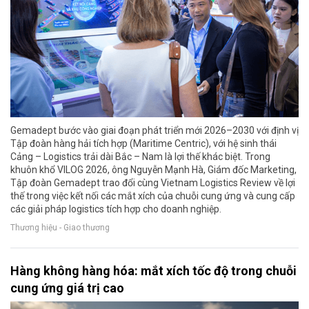
Gemadept bước vào giai đoạn phát triển mới 2026–2030 với định vị
Tập đoàn hàng hải tích hợp (Maritime Centric), với hệ sinh thái
Cảng – Logistics trải dài Bắc – Nam là lợi thế khác biệt. Trong
khuôn khổ VILOG 2026, ông Nguyễn Mạnh Hà, Giám đốc Marketing,
Tập đoàn Gemadept trao đổi cùng Vietnam Logistics Review về lợi
thế trong việc kết nối các mắt xích của chuỗi cung ứng và cung cấp
các giải pháp logistics tích hợp cho doanh nghiệp.
Thương hiệu - Giao thương
Hàng không hàng hóa: mắt xích tốc độ trong chuỗi
cung ứng giá trị cao