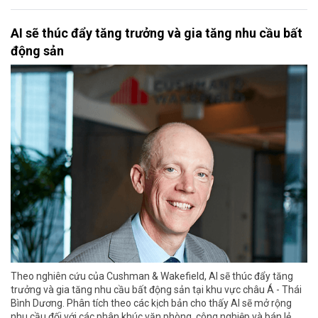
AI sẽ thúc đẩy tăng trưởng và gia tăng nhu cầu bất
động sản
Theo nghiên cứu của Cushman & Wakefield, AI sẽ thúc đẩy tăng
trưởng và gia tăng nhu cầu bất động sản tại khu vực châu Á - Thái
Bình Dương. Phân tích theo các kịch bản cho thấy AI sẽ mở rộng
nhu cầu đối với các phân khúc văn phòng, công nghiệp và bán lẻ,