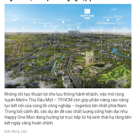
Không chỉ tạo thuận lợi cho lưu thông hành khách, việc mở rộng
tuyến Metro Thủ Dầu Một – TP.HCM còn góp phần nâng cao năng
lực kết nối của vùng lõi công nghiệp – logistics lớn nhất phía Nam.
Trong bối cảnh đó, các dự án đề cao chất lượng sống hiện đại như
Happy One Mori đang hưởng lợi trực tiếp từ hệ sinh thái hạ tầng liên
kết ngày càng hoàn chỉnh.
Bất động sản