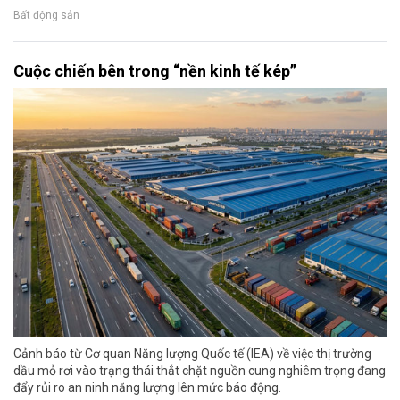
Bất động sản
Cuộc chiến bên trong “nền kinh tế kép”
Cảnh báo từ Cơ quan Năng lượng Quốc tế (IEA) về việc thị trường
dầu mỏ rơi vào trạng thái thắt chặt nguồn cung nghiêm trọng đang
đẩy rủi ro an ninh năng lượng lên mức báo động.