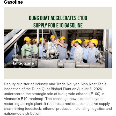
Gasoline
Deputy Minister of Industry and Trade Nguyen Sinh Nhat Tan’s
inspection of the Dung Quat Biofuel Plant on August 3, 2026
underscored the strategic role of fuel-grade ethanol (E100) in
Vietnam’s E10 roadmap. The challenge now extends beyond
restarting a single plant: it requires a resilient, competitive supply
chain linking feedstock, ethanol production, blending, logistics and
nationwide distribution.