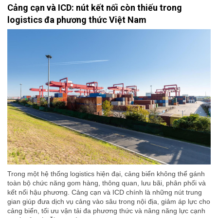
Cảng cạn và ICD: nút kết nối còn thiếu trong
logistics đa phương thức Việt Nam
Trong một hệ thống logistics hiện đại, cảng biển không thể gánh
toàn bộ chức năng gom hàng, thông quan, lưu bãi, phân phối và
kết nối hậu phương. Cảng cạn và ICD chính là những nút trung
gian giúp đưa dịch vụ cảng vào sâu trong nội địa, giảm áp lực cho
cảng biển, tối ưu vận tải đa phương thức và nâng năng lực cạnh