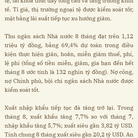
tệ, tài khoá thúc đẩy tổng cầu và tăng trưởng kinh
tế. Tỉ giá, thị trường ngoại tệ được kiểm soát tốt;
mặt bằng lãi suất tiếp tục xu hướng giảm.
Thu ngân sách Nhà nước 8 tháng đạt trên 1,12
triệu tỷ đồng, bằng 69,4% dự toán trong điều
kiện thực hiện giãn, hoãn, miễn giảm thuế, phí,
lệ phí (tổng số tiền miễn, giảm, gia hạn đến hết
tháng 8 ước tính là 132 nghìn tỷ đồng). Nợ công,
nợ Chính phủ, bội chi ngân sách Nhà nước được
kiểm soát tốt.
Xuất nhập khẩu tiếp tục đà tăng trở lại. Trong
tháng 8, xuất khẩu tăng 7,7% so với tháng 7,
nhập khẩu tăng 5,7%; xuất siêu gần 3,82 tỷ USD.
Tính chung 8 tháng xuất siêu gần 20,2 tỷ USD. An