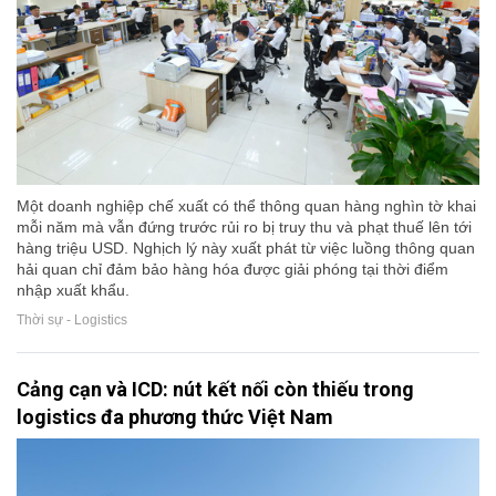
Một doanh nghiệp chế xuất có thể thông quan hàng nghìn tờ khai
mỗi năm mà vẫn đứng trước rủi ro bị truy thu và phạt thuế lên tới
hàng triệu USD. Nghịch lý này xuất phát từ việc luồng thông quan
hải quan chỉ đảm bảo hàng hóa được giải phóng tại thời điểm
nhập xuất khẩu.
Thời sự - Logistics
Cảng cạn và ICD: nút kết nối còn thiếu trong
logistics đa phương thức Việt Nam