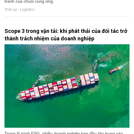
tranh của chuỗi cung ứng.
Thời sự - Logistics
Scope 3 trong vận tải: khi phát thải của đối tác trở
thành trách nhiệm của doanh nghiệp
Trong lộ trình ESG, nhiều doanh nghiệp ban đầu tập trung vào