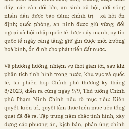
đẩy; các cân đối lớn, an sinh xã hội, đời sống
nhân dân được bảo đảm; chính trị - xã hội ổn
định; quốc phòng, an ninh được giữ vững; đối
ngoại và hội nhập quốc tế được đẩy mạnh, uy tín
quốc tế ngày càng tăng; giữ gìn được môi trường
hoà bình, ổn định cho phát triển đất nước.
Về phương hướng, nhiệm vụ thời gian tới, sau khi
phân tích tình hình trong nước, khu vực và quốc
tế, tại phiên họp Chính phủ thường kỳ tháng
8/2023, diễn ra cùng ngày 9/9, Thủ tướng Chính
phủ Phạm Minh Chính nêu rõ mục tiêu: Kiên
quyết, kiên trì, quyết tâm thực hiện mục tiêu tổng
quát đã đề ra. Tập trung nắm chắc tình hình, xây
dựng các phương án, kịch bản, phản ứng chính