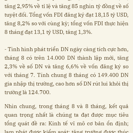
tăng 2,95% về tỉ lệ và tăng 85 nghìn tỷ đồng về số
tuyệt đối. Tổng vốn FDI đăng ký đạt 18,15 tỷ USD,
tăng 8,2% so với cùng kỳ; tổng vốn FDI thực hiện
8 tháng đạt 13,1 tỷ USD, tăng 1,3%.
- Tình hình phát triển DN ngày càng tích cực hơn,
tháng 8 có trên 14.000 DN thành lập mới, tăng
2,3% về số DN và tăng 6,6% về vốn đăng ký so
với tháng 7. Tính chung 8 tháng có 149.400 DN
gia nhập thị trường, cao hơn số DN rút lui khỏi thị
trường là 124.700.
Nhìn chung, trong tháng 8 và 8 tháng, kết quả
quan trọng nhất là chúng ta đạt được mục tiêu
tổng quát đề ra: Kinh tế vĩ mô cơ bản ổn định;
lạm phát được kiểm soát; tăng trưởng được thúc