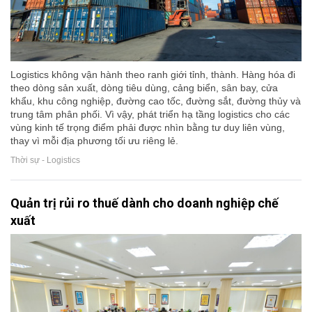
Logistics không vận hành theo ranh giới tỉnh, thành. Hàng hóa đi
theo dòng sản xuất, dòng tiêu dùng, cảng biển, sân bay, cửa
khẩu, khu công nghiệp, đường cao tốc, đường sắt, đường thủy và
trung tâm phân phối. Vì vậy, phát triển hạ tầng logistics cho các
vùng kinh tế trọng điểm phải được nhìn bằng tư duy liên vùng,
thay vì mỗi địa phương tối ưu riêng lẻ.
Thời sự - Logistics
Quản trị rủi ro thuế dành cho doanh nghiệp chế
xuất