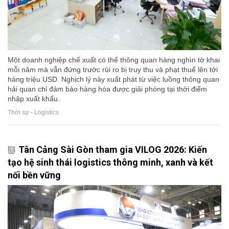
Một doanh nghiệp chế xuất có thể thông quan hàng nghìn tờ khai
mỗi năm mà vẫn đứng trước rủi ro bị truy thu và phạt thuế lên tới
hàng triệu USD. Nghịch lý này xuất phát từ việc luồng thông quan
hải quan chỉ đảm bảo hàng hóa được giải phóng tại thời điểm
nhập xuất khẩu.
Thời sự - Logistics
Tân Cảng Sài Gòn tham gia VILOG 2026: Kiến
tạo hệ sinh thái logistics thông minh, xanh và kết
nối bền vững