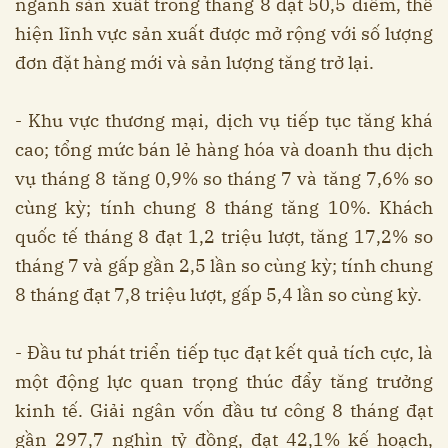
ngành sản xuất trong tháng 8 đạt 50,5 điểm, thể
hiện lĩnh vực sản xuất được mở rộng với số lượng
đơn đặt hàng mới và sản lượng tăng trở lại.
- Khu vực thương mại, dịch vụ tiếp tục tăng khá
cao; tổng mức bán lẻ hàng hóa và doanh thu dịch
vụ tháng 8 tăng 0,9% so tháng 7 và tăng 7,6% so
cùng kỳ; tính chung 8 tháng tăng 10%. Khách
quốc tế tháng 8 đạt 1,2 triệu lượt, tăng 17,2% so
tháng 7 và gấp gần 2,5 lần so cùng kỳ; tính chung
8 tháng đạt 7,8 triệu lượt, gấp 5,4 lần so cùng kỳ.
- Đầu tư phát triển tiếp tục đạt kết quả tích cực, là
một động lực quan trọng thúc đẩy tăng trưởng
kinh tế. Giải ngân vốn đầu tư công 8 tháng đạt
gần 297,7 nghìn tỷ đồng, đạt 42,1% kế hoạch,