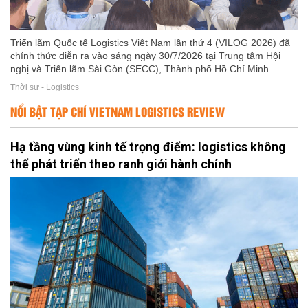
Triển lãm Quốc tế Logistics Việt Nam lần thứ 4 (VILOG 2026) đã
chính thức diễn ra vào sáng ngày 30/7/2026 tại Trung tâm Hội
nghị và Triển lãm Sài Gòn (SECC), Thành phố Hồ Chí Minh.
Thời sự - Logistics
NỔI BẬT TẠP CHÍ VIETNAM LOGISTICS REVIEW
Hạ tầng vùng kinh tế trọng điểm: logistics không
thể phát triển theo ranh giới hành chính