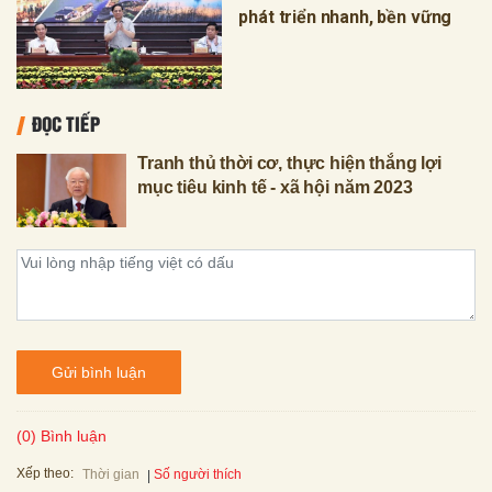
phát triển nhanh, bền vững
ĐỌC TIẾP
Tranh thủ thời cơ, thực hiện thắng lợi
mục tiêu kinh tế - xã hội năm 2023
Gửi bình luận
(0) Bình luận
Xếp theo:
Số người thích
Thời gian