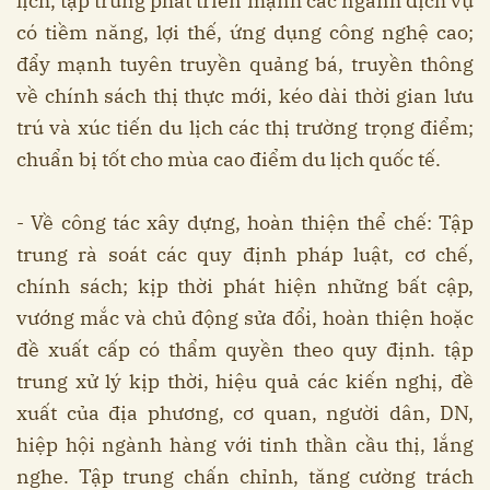
lịch, tập trung phát triển mạnh các ngành dịch vụ
có tiềm năng, lợi thế, ứng dụng công nghệ cao;
đẩy mạnh tuyên truyền quảng bá, truyền thông
về chính sách thị thực mới, kéo dài thời gian lưu
trú và xúc tiến du lịch các thị trường trọng điểm;
chuẩn bị tốt cho mùa cao điểm du lịch quốc tế.
- Về công tác xây dựng, hoàn thiện thể chế: Tập
trung rà soát các quy định pháp luật, cơ chế,
chính sách; kịp thời phát hiện những bất cập,
vướng mắc và chủ động sửa đổi, hoàn thiện hoặc
đề xuất cấp có thẩm quyền theo quy định. tập
trung xử lý kịp thời, hiệu quả các kiến nghị, đề
xuất của địa phương, cơ quan, người dân, DN,
hiệp hội ngành hàng với tinh thần cầu thị, lắng
nghe. Tập trung chấn chỉnh, tăng cường trách