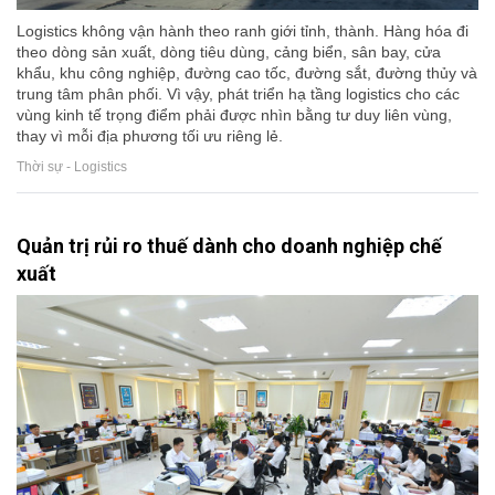
Logistics không vận hành theo ranh giới tỉnh, thành. Hàng hóa đi
theo dòng sản xuất, dòng tiêu dùng, cảng biển, sân bay, cửa
khẩu, khu công nghiệp, đường cao tốc, đường sắt, đường thủy và
trung tâm phân phối. Vì vậy, phát triển hạ tầng logistics cho các
vùng kinh tế trọng điểm phải được nhìn bằng tư duy liên vùng,
thay vì mỗi địa phương tối ưu riêng lẻ.
Thời sự - Logistics
Quản trị rủi ro thuế dành cho doanh nghiệp chế
xuất