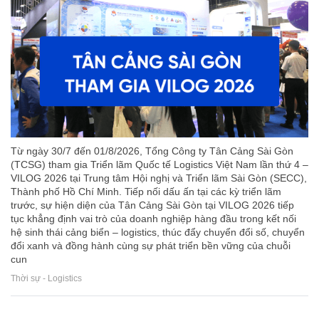
Từ ngày 30/7 đến 01/8/2026, Tổng Công ty Tân Cảng Sài Gòn
(TCSG) tham gia Triển lãm Quốc tế Logistics Việt Nam lần thứ 4 –
VILOG 2026 tại Trung tâm Hội nghị và Triển lãm Sài Gòn (SECC),
Thành phố Hồ Chí Minh. Tiếp nối dấu ấn tại các kỳ triển lãm
trước, sự hiện diện của Tân Cảng Sài Gòn tại VILOG 2026 tiếp
tục khẳng định vai trò của doanh nghiệp hàng đầu trong kết nối
hệ sinh thái cảng biển – logistics, thúc đẩy chuyển đổi số, chuyển
đổi xanh và đồng hành cùng sự phát triển bền vững của chuỗi
cun
Thời sự - Logistics