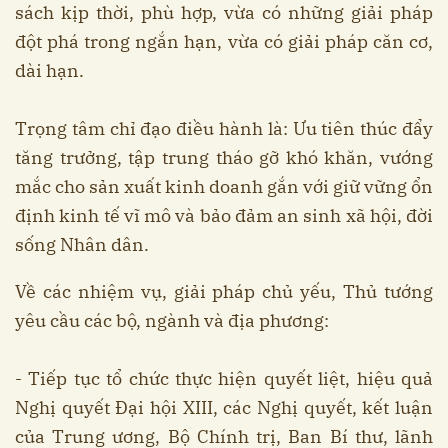
sách kịp thời, phù hợp, vừa có những giải pháp
đột phá trong ngắn hạn, vừa có giải pháp căn cơ,
dài hạn.
Trọng tâm chỉ đạo điều hành là: Ưu tiên thúc đẩy
tăng trưởng, tập trung tháo gỡ khó khăn, vướng
mắc cho sản xuất kinh doanh gắn với giữ vững ổn
định kinh tế vĩ mô và bảo đảm an sinh xã hội, đời
sống Nhân dân.
Về các nhiệm vụ, giải pháp chủ yếu, Thủ tướng
yêu cầu các bộ, ngành và địa phương:
- Tiếp tục tổ chức thực hiện quyết liệt, hiệu quả
Nghị quyết Đại hội XIII, các Nghị quyết, kết luận
của Trung ương, Bộ Chính trị, Ban Bí thư, lãnh