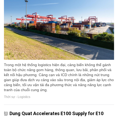
Trong một hệ thống logistics hiện đại, cảng biển không thể gánh
toàn bộ chức năng gom hàng, thông quan, lưu bãi, phân phối và
kết nối hậu phương. Cảng cạn và ICD chính là những nút trung
gian giúp đưa dịch vụ cảng vào sâu trong nội địa, giảm áp lực cho
cảng biển, tối ưu vận tải đa phương thức và nâng năng lực cạnh
tranh của chuỗi cung ứng.
Thời sự - Logistics
Dung Quat Accelerates E100 Supply for E10