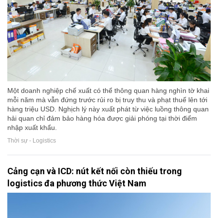
Một doanh nghiệp chế xuất có thể thông quan hàng nghìn tờ khai
mỗi năm mà vẫn đứng trước rủi ro bị truy thu và phạt thuế lên tới
hàng triệu USD. Nghịch lý này xuất phát từ việc luồng thông quan
hải quan chỉ đảm bảo hàng hóa được giải phóng tại thời điểm
nhập xuất khẩu.
Thời sự - Logistics
Cảng cạn và ICD: nút kết nối còn thiếu trong
logistics đa phương thức Việt Nam