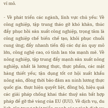
vĩ mô.
- Về phát triển các ngành, lĩnh vực chủ yếu: Về
công nghiệp, tập trung tháo gỡ khó khăn, thúc
đẩy phục hồi sản xuất công nghiệp, trọng tâm là
công nghiệp chế biến chế tạo, khôi phục chuỗi
cung ứng; đẩy nhanh tiến độ các dự án quy mô
lớn, công nghệ cao, có tính lan tỏa mạnh mẽ. Về
nông nghiệp, tập trung đẩy mạnh sản xuất nông
nghiệp, nhất là lương thực, thực phẩm, các mặt
hàng thiết yếu; tận dụng tốt cơ hội xuất khẩu
nông sản, đồng thời bảo đảm an ninh lương thực
quốc gia. thực hiện quyết liệt, đồng bộ, hiệu quả
các giải pháp chống khai thác thuỷ sản bất hợp
pháp để gỡ thẻ vàng của EU (IUU). Về dịch vụ, du