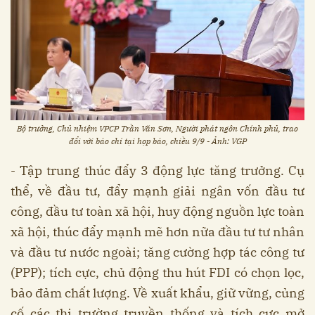
Bộ trưởng, Chủ nhiệm VPCP Trần Văn Sơn, Người phát ngôn Chính phủ, trao
đổi với báo chí tại họp báo, chiều 9/9 - Ảnh: VGP
- Tập trung thúc đẩy 3 động lực tăng trưởng. Cụ
thể, về đầu tư, đẩy mạnh giải ngân vốn đầu tư
công, đầu tư toàn xã hội, huy động nguồn lực toàn
xã hội, thúc đẩy mạnh mẽ hơn nữa đầu tư tư nhân
và đầu tư nước ngoài; tăng cường hợp tác công tư
(PPP); tích cực, chủ động thu hút FDI có chọn lọc,
bảo đảm chất lượng. Về xuất khẩu, giữ vững, củng
cố các thị trường truyền thống và tích cực mở