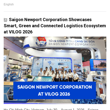
English
Saigon Newport Corporation Showcases
Smart, Green and Connected Logistics Ecosystem
at VILOG 2026
Ho Chi Minh City, Vietnam, July 30 – August 1, 2026 - Saigon