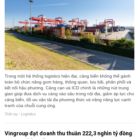
Trong một hệ thống logistics hiện đại, cảng biển không thể gánh
toàn bộ chức năng gom hàng, thông quan, lưu bãi, phân phối và
kết nối hậu phương. Cảng cạn và ICD chính là những nút trung
gian giúp đưa dịch vụ cảng vào sâu trong nội địa, giảm áp lực cho
cảng biển, tối ưu vận tải đa phương thức và nâng năng lực cạnh
tranh của chuỗi cung ứng.
Thời sự - Logistics
Vingroup đạt doanh thu thuần 222,3 nghìn tỷ đồng