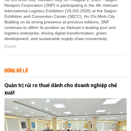
Newport Corporation (SNP) is participating in the 4th Vietnam
International Logistics Exhibition (VILOG 2026) at the Saigon
Exhibition and Convention Center (SECC), Ho Chi Minh City.
Building on its strong presence at previous editions, SNP
continues to affirm its position as Vietnam's leading port and
logistics enterprise, driving digital transformation, green
development, and sustainable supply chain connectivity.
English
ĐỪNG BỎ LỠ
Quản trị rủi ro thuế dành cho doanh nghiệp chế
xuất