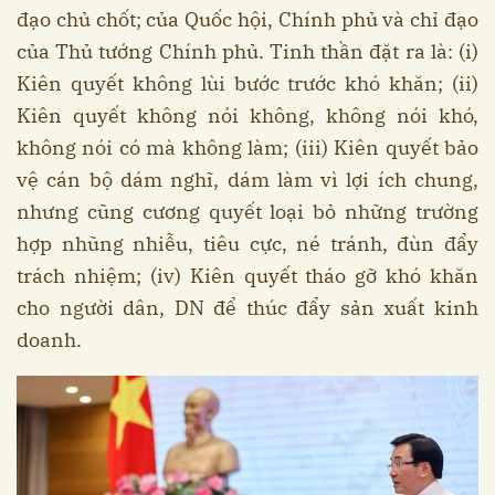
đạo chủ chốt; của Quốc hội, Chính phủ và chỉ đạo
của Thủ tướng Chính phủ. Tinh thần đặt ra là: (i)
Kiên quyết không lùi bước trước khó khăn; (ii)
Kiên quyết không nói không, không nói khó,
không nói có mà không làm; (iii) Kiên quyết bảo
vệ cán bộ dám nghĩ, dám làm vì lợi ích chung,
nhưng cũng cương quyết loại bỏ những trường
hợp nhũng nhiễu, tiêu cực, né tránh, đùn đẩy
trách nhiệm; (iv) Kiên quyết tháo gỡ khó khăn
cho người dân, DN để thúc đẩy sản xuất kinh
doanh.