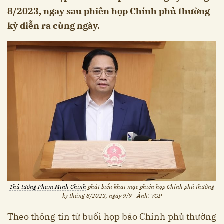
8/2023, ngay sau phiên họp Chính phủ thường
kỳ diễn ra cùng ngày.
Thủ tướng Phạm Minh Chính
phát biểu khai mạc phiên họp Chính phủ thường
kỳ tháng 8/2023, ngày 9/9 - Ảnh: VGP
Theo thông tin từ buổi họp báo Chính phủ thường