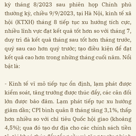
kỳ tháng 8/2023 sau phiên họp Chính phủ
thường kỳ, chiều 9/9/2023, tại Hà Nội, kinh tế xã
hội (KTXH) tháng 8 tiếp tục xu hướng tích cực,
nhiều lĩnh vực đạt kết quả tốt hơn so với tháng 7,
duy trì đà kết quả tháng sau tốt hơn tháng trước,
quý sau cao hơn quý trước; tạo điều kiện để đạt
kết quả cao hơn trong những tháng cuối năm. Nổi
bật là:
- Kinh tế vĩ mô tiếp tục ổn định, lạm phát được
kiểm soát, tăng trưởng được thúc đẩy, các cân đối
lớn được bảo đảm. Lạm phát tiếp tục xu hướng
giảm dần; CPI bình quân 8 tháng tăng 3,1%, thấp
hơn nhiều so với chỉ tiêu Quốc hội giao (khoảng
4,5%); qua đó tạo dư địa cho các chính sách tiền