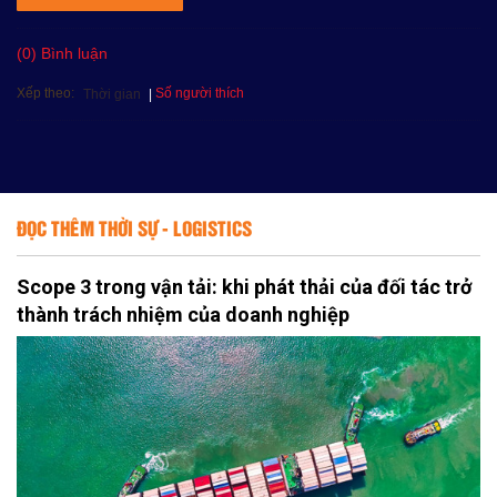
(0) Bình luận
Xếp theo:
Số người thích
Thời gian
ĐỌC THÊM THỜI SỰ - LOGISTICS
Scope 3 trong vận tải: khi phát thải của đối tác trở
thành trách nhiệm của doanh nghiệp