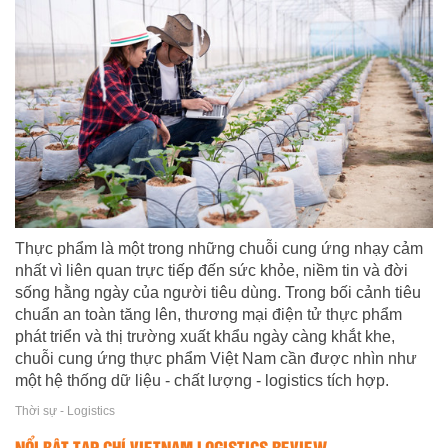
Thực phẩm là một trong những chuỗi cung ứng nhạy cảm
nhất vì liên quan trực tiếp đến sức khỏe, niềm tin và đời
sống hằng ngày của người tiêu dùng. Trong bối cảnh tiêu
chuẩn an toàn tăng lên, thương mại điện tử thực phẩm
phát triển và thị trường xuất khẩu ngày càng khắt khe,
chuỗi cung ứng thực phẩm Việt Nam cần được nhìn như
một hệ thống dữ liệu - chất lượng - logistics tích hợp.
Thời sự - Logistics
NỔI BẬT TẠP CHÍ VIETNAM LOGISTICS REVIEW