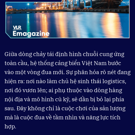
Giữa dòng chảy tái định hình chuỗi cung ứng
toàn cầu, hệ thống cảng biển Việt Nam bước
vào một vòng đua mới. Sự phân hóa rõ nét đang
hiện ra: nơi nào làm chủ hệ sinh thái logistics,
nơi đó vươn lên; ai phụ thuộc vào dòng hàng
nội địa và mô hình cũ kỹ, sẽ dần bị bỏ lại phía
sau. Đây không chỉ là cuộc chơi của sản lượng
mà là cuộc đua về tầm nhìn và năng lực tích
hợp.