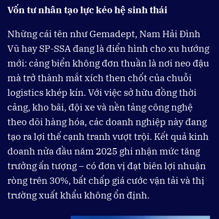
Vốn tư nhân tạo lực kéo hệ sinh thái
Những cái tên như Gemadept, Nam Hải Đình
Vũ hay SP-SSA đang là điển hình cho xu hướng
mới: cảng biển không đơn thuần là nơi neo đậu
mà trở thành mắt xích then chốt của chuỗi
logistics khép kín. Với việc sở hữu đồng thời
cảng, kho bãi, đội xe và nền tảng công nghệ
theo dõi hàng hóa, các doanh nghiệp này đang
tạo ra lợi thế cạnh tranh vượt trội. Kết quả kinh
doanh nửa đầu năm 2025 ghi nhận mức tăng
trưởng ấn tượng – có đơn vị đạt biên lợi nhuận
ròng trên 30%, bất chấp giá cước vận tải và thị
trường xuất khẩu không ổn định.