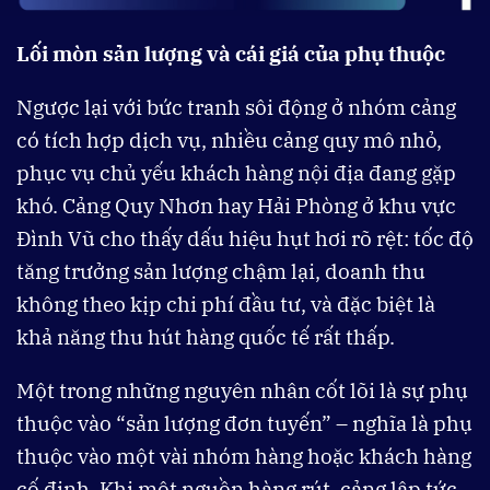
Lối mòn sản lượng và cái giá của phụ thuộc
Ngược lại với bức tranh sôi động ở nhóm cảng
có tích hợp dịch vụ, nhiều cảng quy mô nhỏ,
phục vụ chủ yếu khách hàng nội địa đang gặp
khó. Cảng Quy Nhơn hay Hải Phòng ở khu vực
Đình Vũ cho thấy dấu hiệu hụt hơi rõ rệt: tốc độ
tăng trưởng sản lượng chậm lại, doanh thu
không theo kịp chi phí đầu tư, và đặc biệt là
khả năng thu hút hàng quốc tế rất thấp.
Một trong những nguyên nhân cốt lõi là sự phụ
thuộc vào “sản lượng đơn tuyến” – nghĩa là phụ
thuộc vào một vài nhóm hàng hoặc khách hàng
cố định. Khi một nguồn hàng rút, cảng lập tức