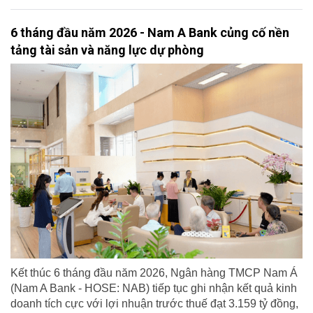
6 tháng đầu năm 2026 - Nam A Bank củng cố nền
tảng tài sản và năng lực dự phòng
Kết thúc 6 tháng đầu năm 2026, Ngân hàng TMCP Nam Á
(Nam A Bank - HOSE: NAB) tiếp tục ghi nhận kết quả kinh
doanh tích cực với lợi nhuận trước thuế đạt 3.159 tỷ đồng,