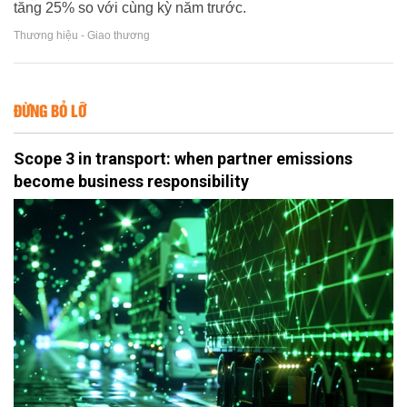
tăng 25% so với cùng kỳ năm trước.
Thương hiệu - Giao thương
ĐỪNG BỎ LỠ
Scope 3 in transport: when partner emissions
become business responsibility