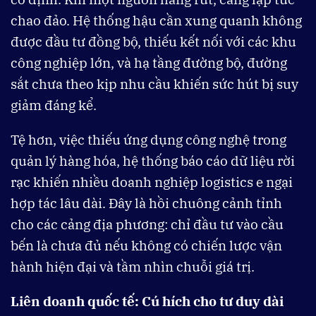
chao đảo. Hệ thống hậu cần xung quanh không
được đầu tư đồng bộ, thiếu kết nối với các khu
công nghiệp lớn, và hạ tầng đường bộ, đường
sắt chưa theo kịp nhu cầu khiến sức hút bị suy
giảm đáng kể.
Tệ hơn, việc thiếu ứng dụng công nghệ trong
quản lý hàng hóa, hệ thống báo cáo dữ liệu rời
rạc khiến nhiều doanh nghiệp logistics e ngại
hợp tác lâu dài. Đây là hồi chuông cảnh tỉnh
cho các cảng địa phương: chỉ đầu tư vào cầu
bến là chưa đủ nếu không có chiến lược vận
hành hiện đại và tầm nhìn chuỗi giá trị.
Liên doanh quốc tế: Cú hích cho tư duy dài