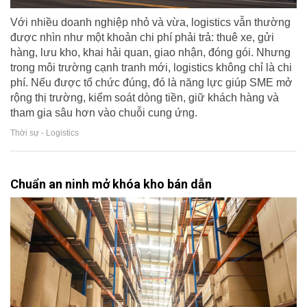
Với nhiều doanh nghiệp nhỏ và vừa, logistics vẫn thường
được nhìn như một khoản chi phí phải trả: thuê xe, gửi
hàng, lưu kho, khai hải quan, giao nhận, đóng gói. Nhưng
trong môi trường cạnh tranh mới, logistics không chỉ là chi
phí. Nếu được tổ chức đúng, đó là năng lực giúp SME mở
rộng thị trường, kiểm soát dòng tiền, giữ khách hàng và
tham gia sâu hơn vào chuỗi cung ứng.
Thời sự - Logistics
Chuẩn an ninh mở khóa kho bán dẫn