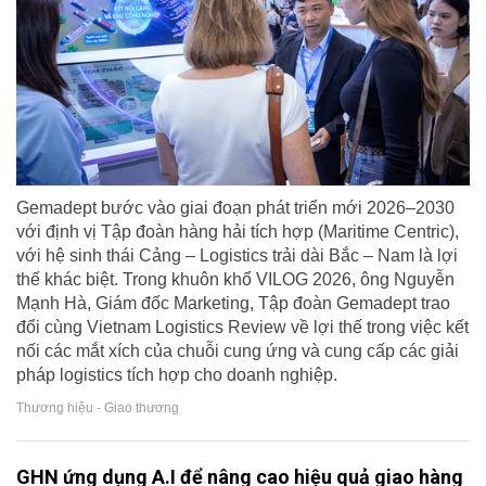
Gemadept bước vào giai đoạn phát triển mới 2026–2030
với định vị Tập đoàn hàng hải tích hợp (Maritime Centric),
với hệ sinh thái Cảng – Logistics trải dài Bắc – Nam là lợi
thế khác biệt. Trong khuôn khổ VILOG 2026, ông Nguyễn
Mạnh Hà, Giám đốc Marketing, Tập đoàn Gemadept trao
đổi cùng Vietnam Logistics Review về lợi thế trong việc kết
nối các mắt xích của chuỗi cung ứng và cung cấp các giải
pháp logistics tích hợp cho doanh nghiệp.
Thương hiệu - Giao thương
GHN ứng dụng A.I để nâng cao hiệu quả giao hàng