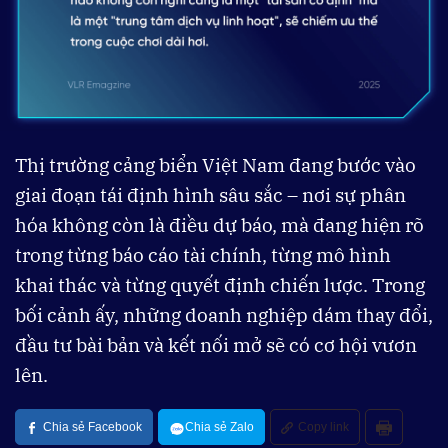
Thị trường cảng biển Việt Nam đang bước vào
giai đoạn tái định hình sâu sắc – nơi sự phân
hóa không còn là điều dự báo, mà đang hiện rõ
trong từng báo cáo tài chính, từng mô hình
khai thác và từng quyết định chiến lược. Trong
bối cảnh ấy, những doanh nghiệp dám thay đổi,
đầu tư bài bản và kết nối mở sẽ có cơ hội vươn
lên.
Chia sẻ Facebook
Chia sẻ Zalo
Copy link