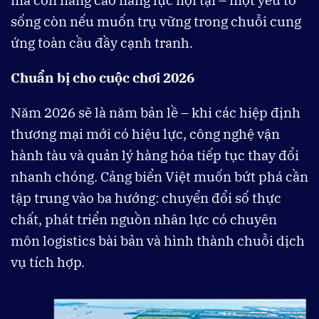
mà còn nâng cao năng lực nội tại – một yếu tố
sống còn nếu muốn trụ vững trong chuỗi cung
ứng toàn cầu đầy cạnh tranh.
Chuẩn bị cho cuộc chơi 2026
Năm 2026 sẽ là năm bản lề – khi các hiệp định
thương mại mới có hiệu lực, công nghệ vận
hành tàu và quản lý hàng hóa tiếp tục thay đổi
nhanh chóng. Cảng biển Việt muốn bứt phá cần
tập trung vào ba hướng: chuyển đổi số thực
chất, phát triển nguồn nhân lực có chuyên
môn logistics bài bản và hình thành chuỗi dịch
vụ tích hợp.