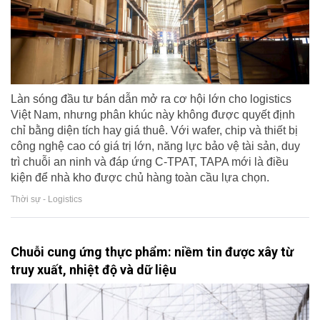
Làn sóng đầu tư bán dẫn mở ra cơ hội lớn cho logistics
Việt Nam, nhưng phân khúc này không được quyết định
chỉ bằng diện tích hay giá thuê. Với wafer, chip và thiết bị
công nghệ cao có giá trị lớn, năng lực bảo vệ tài sản, duy
trì chuỗi an ninh và đáp ứng C-TPAT, TAPA mới là điều
kiện để nhà kho được chủ hàng toàn cầu lựa chọn.
Thời sự - Logistics
Chuỗi cung ứng thực phẩm: niềm tin được xây từ
truy xuất, nhiệt độ và dữ liệu