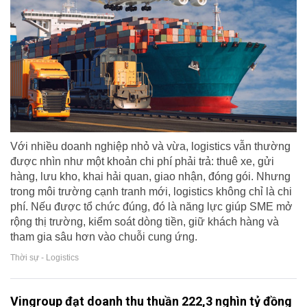
Với nhiều doanh nghiệp nhỏ và vừa, logistics vẫn thường
được nhìn như một khoản chi phí phải trả: thuê xe, gửi
hàng, lưu kho, khai hải quan, giao nhận, đóng gói. Nhưng
trong môi trường cạnh tranh mới, logistics không chỉ là chi
phí. Nếu được tổ chức đúng, đó là năng lực giúp SME mở
rộng thị trường, kiểm soát dòng tiền, giữ khách hàng và
tham gia sâu hơn vào chuỗi cung ứng.
Thời sự - Logistics
Vingroup đạt doanh thu thuần 222,3 nghìn tỷ đồng