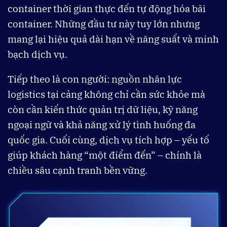
container thời gian thực đến tự động hóa bãi
container. Những đầu tư này tuy lớn nhưng
mang lại hiệu quả dài hạn về năng suất và minh
bạch dịch vụ.
Tiếp theo là con người: nguồn nhân lực
logistics tại cảng không chỉ cần sức khỏe mà
còn cần kiến thức quản trị dữ liệu, kỹ năng
ngoại ngữ và khả năng xử lý tình huống đa
quốc gia. Cuối cùng, dịch vụ tích hợp – yếu tố
giúp khách hàng “một điểm đến” – chính là
chiều sâu cạnh tranh bền vững.