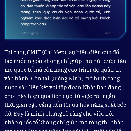
Tại cảng CMIT (Cái Mép), sự hiện diện của đối
tác nước ngoài không chỉ giúp thu hút được tàu
mẹ quốc tế mà còn nâng cao trình độ quản trị
vận hành. Còn tại Quảng Ninh, mô hình cảng
nước sâu liên kết với tập đoàn Nhật Bản đang
cho thấy hiệu quả tích cực, từ việc rút ngắn
thời gian cập cảng đến tối ưu hóa năng suất bốc
dỡ. Đây là minh chứng rõ ràng cho việc hội
nhập quốc tế không chỉ giúp mở rộng thị phần