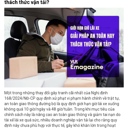
thách thức vận tải?
Một trong những thay đổi gây tranh cãi nhất của Nghị định
168/2024/NĐ-CP quy định xử phạt vi phạm hành chính về trật tự,
an toàn giao thông đường bộ là quy định giới hạn giờ lái xe xuống
không quá 10 giờ/ngày và 48 giờ/tuần. Trong khi mục tiêu của
chính sách này là nâng cao an toàn giao thông và giảm tai nạn do
tài xế lái xe quá sức, nhiều doanh nghiệp vận tải lại cho rằng quy
định này chưa phù hợp với thực tế, gây khó khăn lớn trong hoạt