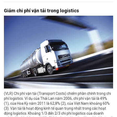
Giảm chi phí vận tải trong logistics
(VLR) Chi phí vận tải (Transport Costs) chiếm phần chính trong chi
phí logistics. Ví dụ của Thái Lan năm 2006, chi phí vận tải là 49%
(1), của Hoa Kỳ năm 2011 là 62,8% (2), của Việt Nam khoảng 60%
(3). Vận tải là hoạt động kinh tế quan trọng nhất trong các hoạt
động logistics. Khoảng 1/3 đến 2/3 chi phí logistics của doanh