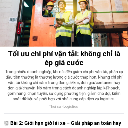
Tối ưu chi phí vận tải: không chỉ là
ép giá cước
Trong nhiều doanh nghiệp, khi nói đến giảm chi phí vận tải, phản xạ
đầu tiên thường là thương lượng giá cước thấp hơn. Nhưng chi phí
vận tải không chỉ nằm trong đơn giá/km, đơn giá/container hay
đơn giá/chuyến. Nó nằm trong cách doanh nghiệp lập kế hoạch,
gom hàng, chọn tuyến, sử dụng phương tiện, giảm chờ đợi, kiểm
soát dữ liệu và phối hợp với nhà cung cấp dịch vụ logistics.
Thời sự - Logistics
Bài 2: Giới hạn giờ lái xe – Giải pháp an toàn hay