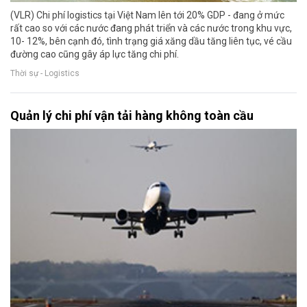
(VLR) Chi phí logistics tại Việt Nam lên tới 20% GDP - đang ở mức
rất cao so với các nước đang phát triển và các nước trong khu vực,
10- 12%, bên cạnh đó, tình trạng giá xăng dầu tăng liên tục, vé cầu
đường cao cũng gây áp lực tăng chi phí.
Thời sự - Logistics
Quản lý chi phí vận tải hàng không toàn cầu