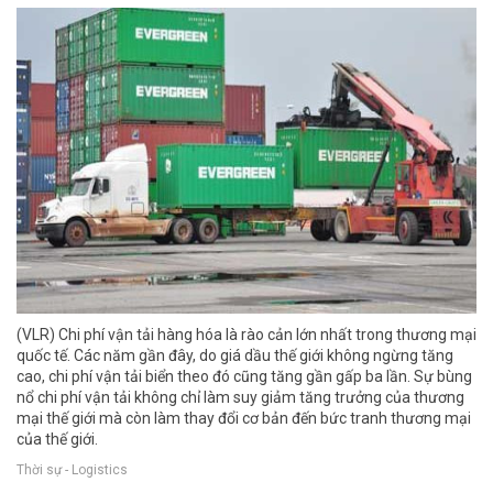
(VLR) Chi phí vận tải hàng hóa là rào cản lớn nhất trong thương mại
quốc tế. Các năm gần đây, do giá dầu thế giới không ngừng tăng
cao, chi phí vận tải biển theo đó cũng tăng gần gấp ba lần. Sự bùng
nổ chi phí vận tải không chỉ làm suy giảm tăng trưởng của thương
mại thế giới mà còn làm thay đổi cơ bản đến bức tranh thương mại
của thế giới.
Thời sự - Logistics