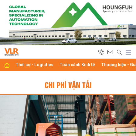
Thời sự - Logistics
Toàn cảnh Kinh tế
Thương hiệu - Gi
CHI PHÍ VẬN TẢI