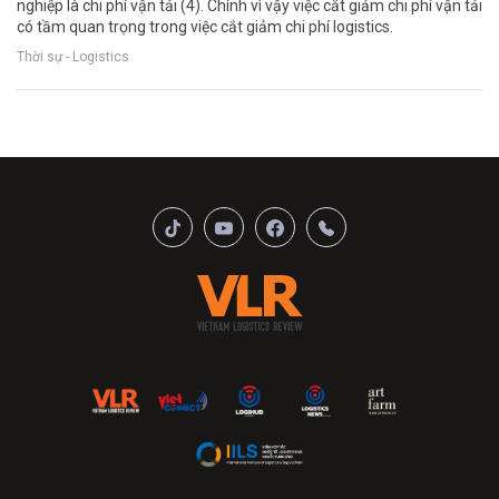
nghiệp là chi phí vận tải (4). Chính vì vậy việc cắt giảm chi phí vận tải
có tầm quan trọng trong việc cắt giảm chi phí logistics.
Thời sự - Logistics