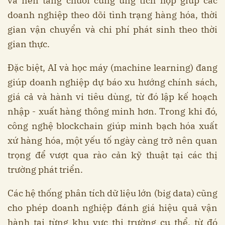
và nền tảng chuỗi cung ứng tích hợp giúp các
doanh nghiệp theo dõi tình trạng hàng hóa, thời
gian vận chuyển và chi phí phát sinh theo thời
gian thực.
Đặc biệt, AI và học máy (machine learning) đang
giúp doanh nghiệp dự báo xu hướng chính sách,
giá cả và hành vi tiêu dùng, từ đó lập kế hoạch
nhập - xuất hàng thông minh hơn. Trong khi đó,
công nghệ blockchain giúp minh bạch hóa xuất
xứ hàng hóa, một yếu tố ngày càng trở nên quan
trọng để vượt qua rào cản kỹ thuật tại các thị
trường phát triển.
Các hệ thống phân tích dữ liệu lớn (big data) cũng
cho phép doanh nghiệp đánh giá hiệu quả vận
hành tại từng khu vực thị trường cụ thể, từ đó