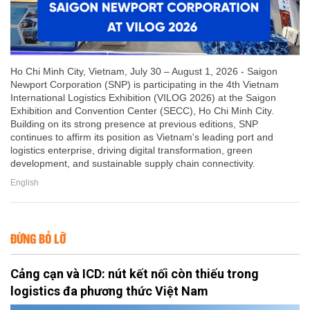
Ho Chi Minh City, Vietnam, July 30 – August 1, 2026 - Saigon
Newport Corporation (SNP) is participating in the 4th Vietnam
International Logistics Exhibition (VILOG 2026) at the Saigon
Exhibition and Convention Center (SECC), Ho Chi Minh City.
Building on its strong presence at previous editions, SNP
continues to affirm its position as Vietnam's leading port and
logistics enterprise, driving digital transformation, green
development, and sustainable supply chain connectivity.
English
ĐỪNG BỎ LỠ
Cảng cạn và ICD: nút kết nối còn thiếu trong
logistics đa phương thức Việt Nam