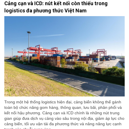
Cảng cạn và ICD: nút kết nối còn thiếu trong
logistics đa phương thức Việt Nam
Trong một hệ thống logistics hiện đại, cảng biển không thể gánh
toàn bộ chức năng gom hàng, thông quan, lưu bãi, phân phối và
kết nối hậu phương. Cảng cạn và ICD chính là những nút trung
gian giúp đưa dịch vụ cảng vào sâu trong nội địa, giảm áp lực cho
cảng biển, tối ưu vận tải đa phương thức và nâng năng lực cạnh