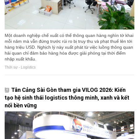
Một doanh nghiệp chế xuất có thể thông quan hàng nghìn tờ khai
mỗi năm mà vẫn đứng trước rủi ro bị truy thu và phạt thuế lên tới
hàng triệu USD. Nghịch lý này xuất phát từ việc luồng thông quan
hải quan chỉ đảm bảo hàng hóa được giải phóng tại thời điểm
nhập xuất khẩu.
Thời sự - Logistics
Tân Cảng Sài Gòn tham gia VILOG 2026: Kiến
tạo hệ sinh thái logistics thông minh, xanh và kết
nối bền vững