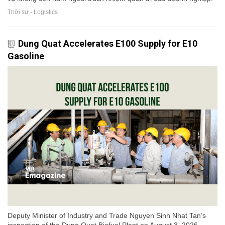
Thời sự - Logistics
Dung Quat Accelerates E100 Supply for E10
Gasoline
Deputy Minister of Industry and Trade Nguyen Sinh Nhat Tan’s
inspection of the Dung Quat Biofuel Plant on August 3, 2026