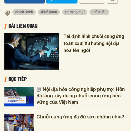
chính sách
thuế quan
thương mại
toàn cầu
BÀI LIÊN QUAN
Tái định hình chuỗi cung ứng
toàn cầu: Xu hướng nội địa
hóa lên ngôi
ĐỌC TIẾP
Nội địa hóa công nghiệp phụ trợ: Hòn
đá tảng xây dựng chuỗi cung ứng bền
vững của Việt Nam
Chuỗi cung ứng đã đủ sức chống chịu?