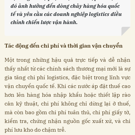
đó ảnh hưởng đến dòng chảy hàng hóa quốc
tế và yêu cầu các doanh nghiệp logistics điều
chỉnh chiến lược vận hành.
Tác động đến chi phí và thời gian vận chuyển
Một trong những hậu quả trực tiếp và dễ nhận
thấy nhất từ các chính sách thương mại mới là sự
gia tăng chi phí logistics, đặc biệt trong lĩnh vực
vận chuyển quốc tế. Khi các nước áp đặt thuế cao
hơn lên hàng hóa nhập khẩu hoặc thiết lập rào
cản kỹ thuật, chi phí không chỉ dừng lại ở thuế,
mà còn bao gồm chi phí tuân thủ, chi phí giấy tờ,
kiểm tra, chứng nhận nguồn gốc xuất xứ, và chi
phí lưu kho do chậm trễ.