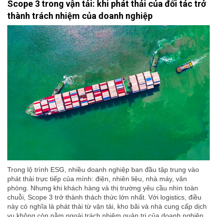
Scope 3 trong vận tải: khi phát thải của đối tác trở
thành trách nhiệm của doanh nghiệp
Trong lộ trình ESG, nhiều doanh nghiệp ban đầu tập trung vào
phát thải trực tiếp của mình: điện, nhiên liệu, nhà máy, văn
phòng. Nhưng khi khách hàng và thị trường yêu cầu nhìn toàn
chuỗi, Scope 3 trở thành thách thức lớn nhất. Với logistics, điều
này có nghĩa là phát thải từ vận tải, kho bãi và nhà cung cấp dịch
vụ không còn nằm ngoài trách nhiệm quản trị của doanh nghiệp.