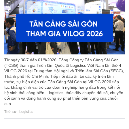
Từ ngày 30/7 đến 01/8/2026, Tổng Công ty Tân Cảng Sài Gòn
(TCSG) tham gia Triển lãm Quốc tế Logistics Việt Nam lần thứ 4 –
VILOG 2026 tại Trung tâm Hội nghị và Triển lãm Sài Gòn (SECC),
Thành phố Hồ Chí Minh. Tiếp nối dấu ấn tại các kỳ triển lãm
trước, sự hiện diện của Tân Cảng Sài Gòn tại VILOG 2026 tiếp
tục khẳng định vai trò của doanh nghiệp hàng đầu trong kết nối
hệ sinh thái cảng biển – logistics, thúc đẩy chuyển đổi số, chuyển
đổi xanh và đồng hành cùng sự phát triển bền vững của chuỗi
cun
Thời sự - Logistics