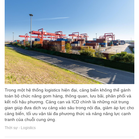
Trong một hệ thống logistics hiện đại, cảng biển không thể gánh
toàn bộ chức năng gom hàng, thông quan, lưu bãi, phân phối và
kết nối hậu phương. Cảng cạn và ICD chính là những nút trung
gian giúp đưa dịch vụ cảng vào sâu trong nội địa, giảm áp lực cho
cảng biển, tối ưu vận tải đa phương thức và nâng năng lực cạnh
tranh của chuỗi cung ứng.
Thời sự - Logistics