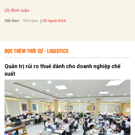
(0) Bình luận
Xếp theo:
Số người thích
Thời gian
ĐỌC THÊM THỜI SỰ - LOGISTICS
Quản trị rủi ro thuế dành cho doanh nghiệp chế
xuất