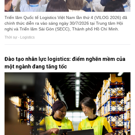
Triển lãm Quốc tế Logistics Việt Nam lần thứ 4 (VILOG 2026) đã
chính thức diễn ra vào sáng ngày 30/7/2026 tại Trung tâm Hội
nghị và Triển lãm Sài Gòn (SECC), Thành phố Hồ Chí Minh.
Thời sự - Logistics
Đào tạo nhân lực logistics: điểm nghẽn mềm của
một ngành đang tăng tốc