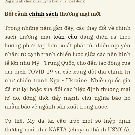
ứng nhanh chóng để duy trì hiệu quả hoạt động
Bối cảnh
chính sách
thương mại mới
Trong những năm gần đây, các thay đổi về chính
sách thương mại
toàn cầu
đang diễn ra theo
hướng phức tạp hơn, xuất phát từ nhiều nguyên
nhân: từ cạnh tranh chiến lược giữa các nền kinh
tế lớn như Mỹ - Trung Quốc, cho đến tác động của
đại dịch COVID-19 và các xung đột địa chính trị
như chiến tranh Nga - Ukraine. Nhiều quốc gia
đã rút lại hoặc sửa đổi các hiệp định thương mại
tự do, đồng thời đẩy mạnh chủ nghĩa bảo hộ
nhằm bảo vệ ngành sản xuất trong nước.
Cụ thể, Mỹ đã tái cấu trúc một số hiệp định
thương mại như NAFTA (chuyển thành USMCA),