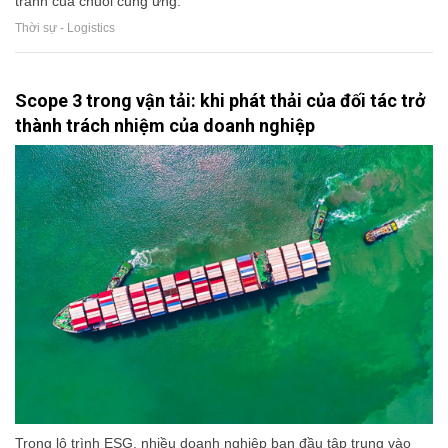
tranh của chuỗi cung ứng.
Thời sự - Logistics
Scope 3 trong vận tải: khi phát thải của đối tác trở
thành trách nhiệm của doanh nghiệp
Trong lộ trình ESG, nhiều doanh nghiệp ban đầu tập trung vào