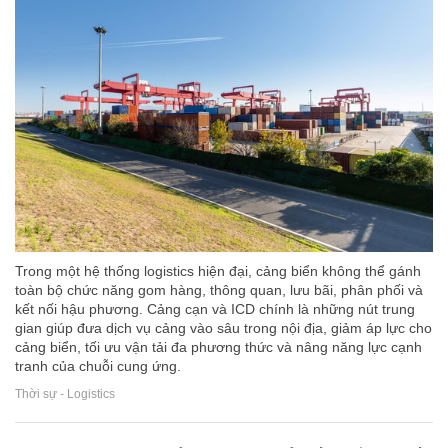
Trong một hệ thống logistics hiện đại, cảng biển không thể gánh
toàn bộ chức năng gom hàng, thông quan, lưu bãi, phân phối và
kết nối hậu phương. Cảng cạn và ICD chính là những nút trung
gian giúp đưa dịch vụ cảng vào sâu trong nội địa, giảm áp lực cho
cảng biển, tối ưu vận tải đa phương thức và nâng năng lực cạnh
tranh của chuỗi cung ứng.
Thời sự - Logistics