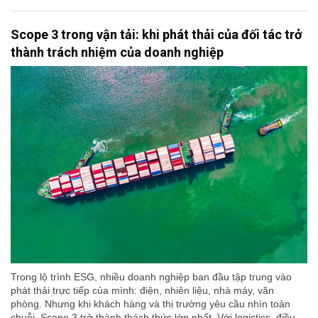
Scope 3 trong vận tải: khi phát thải của đối tác trở
thành trách nhiệm của doanh nghiệp
Trong lộ trình ESG, nhiều doanh nghiệp ban đầu tập trung vào
phát thải trực tiếp của mình: điện, nhiên liệu, nhà máy, văn
phòng. Nhưng khi khách hàng và thị trường yêu cầu nhìn toàn
chuỗi, Scope 3 trở thành thách thức lớn nhất. Với logistics, điều