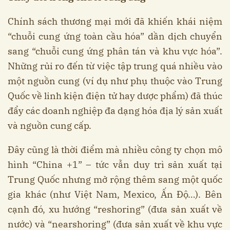
Chính sách thương mại mới đã khiến khái niệm
“chuỗi cung ứng toàn cầu hóa” dần dịch chuyển
sang “chuỗi cung ứng phân tán và khu vực hóa”.
Những rủi ro đến từ việc tập trung quá nhiều vào
một nguồn cung (ví dụ như phụ thuộc vào Trung
Quốc về linh kiện điện tử hay dược phẩm) đã thúc
đẩy các doanh nghiệp đa dạng hóa địa lý sản xuất
và nguồn cung cấp.
Đây cũng là thời điểm mà nhiều công ty chọn mô
hình “China +1” – tức vẫn duy trì sản xuất tại
Trung Quốc nhưng mở rộng thêm sang một quốc
gia khác (như Việt Nam, Mexico, Ấn Độ…). Bên
cạnh đó, xu hướng “reshoring” (đưa sản xuất về
nước) và “nearshoring” (đưa sản xuất về khu vực