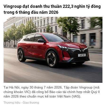
Vingroup đạt doanh thu thuần 222,3 nghìn tỷ đồng
trong 6 tháng đầu năm 2026
Tại Hà Nội, ngày 30 tháng 7 năm 2026, Tập đoàn Vingroup (mã
chứng khoán VIC) đã công bố Báo cáo tài chính hợp nhất Quý II
năm 2026 theo chuẩn mực kế toán Việt Nam (VAS).
Thương hiệu - Giao thương