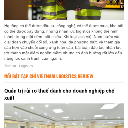
Hạ tầng có thể được đầu tư, công nghệ có thể được mua, kho bãi
có thể được xây dựng, nhưng nhân lực logistics không thể hình
thành trong một sớm một chiều. Khi logistics Việt Nam bước vào
giai đoạn chuyển đổi số, xanh hóa, đa phương thức và tham gia
sâu hơn vào chuỗi cung ứng toàn cầu, bài toán đào tạo nhân lực
trở thành một điểm nghẽn mềm nhưng có ảnh hưởng rất lớn đến
năng lực cạnh tranh của ngành.
Thời sự - Logistics
NỔI BẬT TẠP CHÍ VIETNAM LOGISTICS REVIEW
Quản trị rủi ro thuế dành cho doanh nghiệp chế
xuất