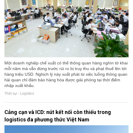
Một doanh nghiệp chế xuất có thể thông quan hàng nghìn tờ khai
mỗi năm mà vẫn đứng trước rủi ro bị truy thu và phạt thuế lên tới
hàng triệu USD. Nghịch lý này xuất phát từ việc luồng thông quan
hải quan chỉ đảm bảo hàng hóa được giải phóng tại thời điểm
nhập xuất khẩu.
Thời sự - Logistics
Cảng cạn và ICD: nút kết nối còn thiếu trong
logistics đa phương thức Việt Nam