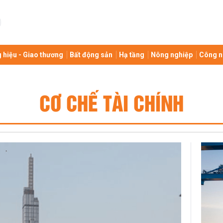
 hiệu - Giao thương
Bất động sản
Hạ tầng
Nông nghiệp
Công n
CƠ CHẾ TÀI CHÍNH