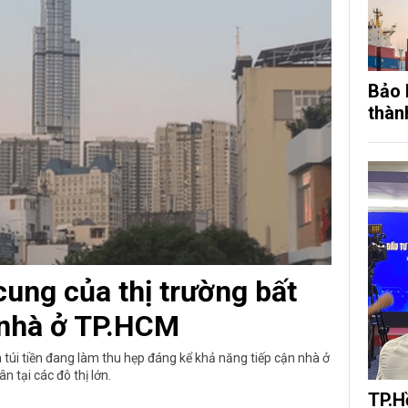
Bảo 
thàn
ung của thị trường bất
nhà ở TP.HCM
úi tiền đang làm thu hẹp đáng kể khả năng tiếp cận nhà ở
n tại các đô thị lớn.
TP.H