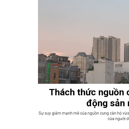
Thách thức nguồn c
động sản 
Sự suy giảm mạnh mẽ của nguồn cung căn hộ vừa t
của người dâ