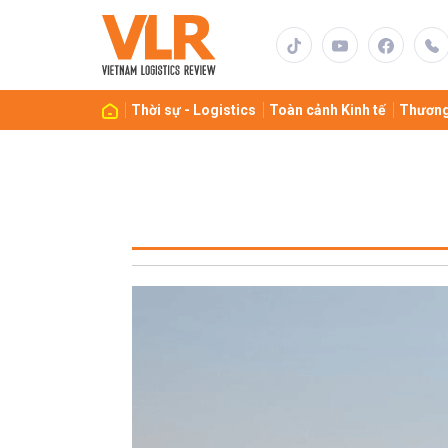
Thời sự - Logistics
Toàn cảnh Kinh tế
Thương