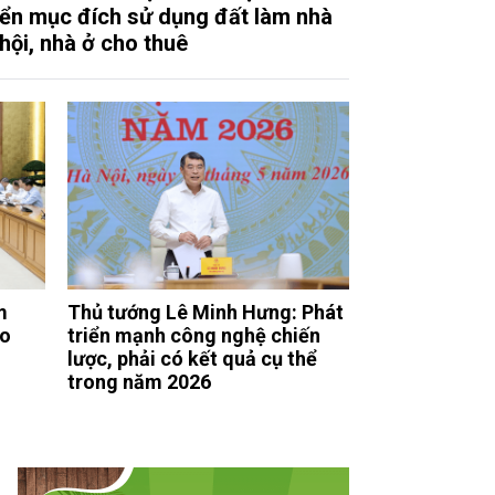
ển mục đích sử dụng đất làm nhà
 hội, nhà ở cho thuê
m
Thủ tướng Lê Minh Hưng: Phát
ho
triển mạnh công nghệ chiến
lược, phải có kết quả cụ thể
trong năm 2026