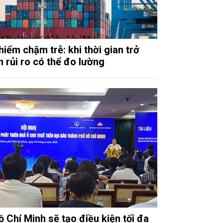
hiểm chậm trễ: khi thời gian trở
h rủi ro có thể đo lường
ồ Chí Minh sẽ tạo điều kiện tối đa