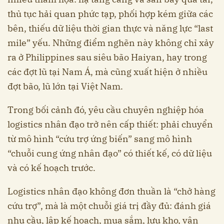
thủ tục hải quan phức tạp, phối hợp kém giữa các
bên, thiếu dữ liệu thời gian thực và năng lực “last
mile” yếu. Những điểm nghẽn này không chỉ xảy
ra ở Philippines sau siêu bão Haiyan, hay trong
các đợt lũ tại Nam Á, mà cũng xuất hiện ở nhiều
đợt bão, lũ lớn tại Việt Nam.
Trong bối cảnh đó, yêu cầu chuyên nghiệp hóa
logistics nhân đạo trở nên cấp thiết: phải chuyển
từ mô hình “cứu trợ ứng biến” sang mô hình
“chuỗi cung ứng nhân đạo” có thiết kế, có dữ liệu
và có kế hoạch trước.
Logistics nhân đạo không đơn thuần là “chở hàng
cứu trợ”, mà là một chuỗi giá trị đầy đủ: đánh giá
nhu cầu, lập kế hoạch, mua sắm, lưu kho, vận