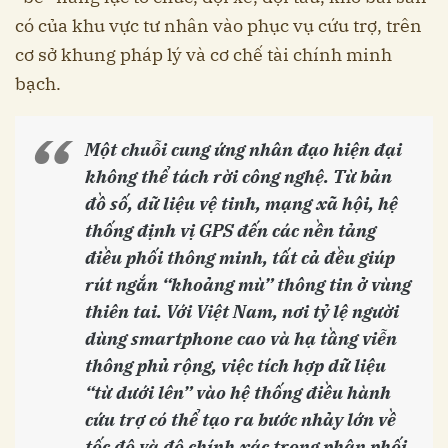
có của khu vực tư nhân vào phục vụ cứu trợ, trên
cơ sở khung pháp lý và cơ chế tài chính minh
bạch.
Một chuỗi cung ứng nhân đạo hiện đại
không thể tách rời công nghệ. Từ bản
đồ số, dữ liệu vệ tinh, mạng xã hội, hệ
thống định vị GPS đến các nền tảng
điều phối thông minh, tất cả đều giúp
rút ngắn “khoảng mù” thông tin ở vùng
thiên tai. Với Việt Nam, nơi tỷ lệ người
dùng smartphone cao và hạ tầng viễn
thông phủ rộng, việc tích hợp dữ liệu
“từ dưới lên” vào hệ thống điều hành
cứu trợ có thể tạo ra bước nhảy lớn về
tốc độ và độ chính xác trong phân phối