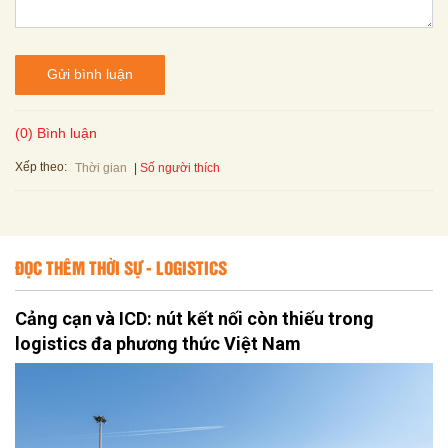
Gửi bình luận
(0) Bình luận
Xếp theo:
Số người thích
Thời gian
ĐỌC THÊM THỜI SỰ - LOGISTICS
Cảng cạn và ICD: nút kết nối còn thiếu trong
logistics đa phương thức Việt Nam