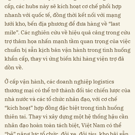
cấp, các hubs này sẽ kích hoạt cơ chế phối hợp
nhanh với quốc tế, đồng thời kết nối với mạng
lưới kho, bến địa phương để đưa hàng về “last
mile”. Các nghiên cứu về hiệu quả cảng trong cứu
trợ thảm họa nhấn mạnh tầm quan trọng của việc
chuẩn bị sẵn kịch bản vận hành trong tình huống
khẩn cấp, thay vì ứng biến khi hàng viện trợ đã
dồn về.
Ở cấp vận hành, các doanh nghiệp logistics
thương mại có thể trở thành đối tác chiến lược của
nhà nước và các tổ chức nhân đạo, với cơ chế
“kích hoạt” hợp đồng đặc biệt trong tình huống
thiên tai. Thay vì xây dựng một hệ thống hậu cần
nhân đạo hoàn toàn tách biệt, Việt Nam có thể
“bê” năng lực tổ chức, đội xe, đội tàu, kho bãi sẵn