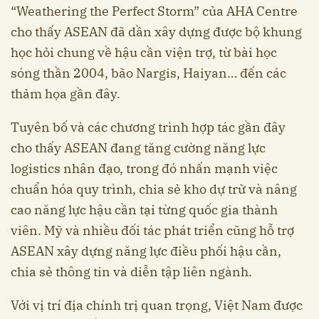
“Weathering the Perfect Storm” của AHA Centre
cho thấy ASEAN đã dần xây dựng được bộ khung
học hỏi chung về hậu cần viện trợ, từ bài học
sóng thần 2004, bão Nargis, Haiyan… đến các
thảm họa gần đây.
Tuyên bố và các chương trình hợp tác gần đây
cho thấy ASEAN đang tăng cường năng lực
logistics nhân đạo, trong đó nhấn mạnh việc
chuẩn hóa quy trình, chia sẻ kho dự trữ và nâng
cao năng lực hậu cần tại từng quốc gia thành
viên. Mỹ và nhiều đối tác phát triển cũng hỗ trợ
ASEAN xây dựng năng lực điều phối hậu cần,
chia sẻ thông tin và diễn tập liên ngành.
Với vị trí địa chính trị quan trọng, Việt Nam được