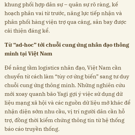
khung phối hợp dân sự – quân sự rõ ràng, kế
hoạch phân vai từ trước, năng lực tiếp nhận và
phân phối hàng viện trợ qua cảng, sân bay được
cải thiện đáng kể.
Từ “ad-hoc” tới chuỗi cung ứng nhân đạo thông
minh tại Việt Nam
Để nâng tầm logistics nhân đạo, Việt Nam cần
chuyển từ cách làm “tùy cơ ứng biến” sang tư duy
chuỗi cung ứng thông minh. Những nghiên cứu
mới xoay quanh bão Yagi gợi ý việc sử dụng dữ
liệu mạng xã hội và các nguồn dữ liệu mở khác để
nhận diện sớm nhu cầu, vị trí người dân cần hỗ
trợ, đồng thời kiểm chứng thông tin từ hệ thống
báo cáo truyền thống.