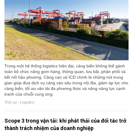
Trong một hệ thống logistics hiện đại, cảng biển không thể gánh
toàn bộ chức năng gom hàng, thông quan, lưu bãi, phân phối và
kết nối hậu phương. Cảng cạn và ICD chính là những nút trung
gian giúp đưa dịch vụ cảng vào sâu trong nội địa, giảm áp lực cho
cảng biển, tối ưu vận tải đa phương thức và nâng năng lực cạnh
tranh của chuỗi cung ứng.
Thời sự - Logistics
Scope 3 trong vận tải: khi phát thải của đối tác trở
thành trách nhiệm của doanh nghiệp