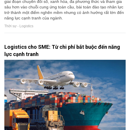
giai đoạn chuyển đổi số, xanh hóa, đa phương thức và tham gia
sâu hơn vào chuỗi cung ứng toàn cầu, bài toán đào tạo nhân lực
trở thành một điểm nghẽn mềm nhưng có ảnh hưởng rất lớn đến
năng lực cạnh tranh của ngành.
Thời sự - Logistics
Logistics cho SME: Từ chi phí bắt buộc đến năng
lực cạnh tranh