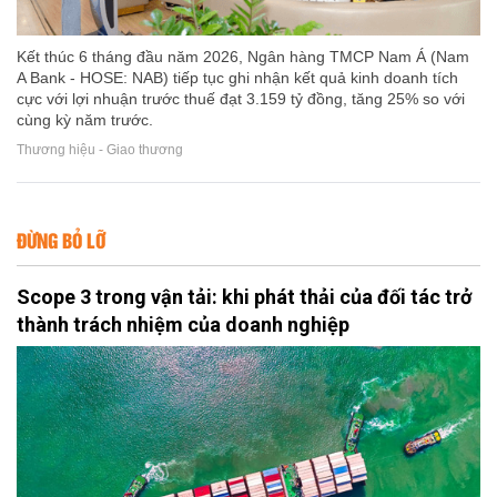
Kết thúc 6 tháng đầu năm 2026, Ngân hàng TMCP Nam Á (Nam
A Bank - HOSE: NAB) tiếp tục ghi nhận kết quả kinh doanh tích
cực với lợi nhuận trước thuế đạt 3.159 tỷ đồng, tăng 25% so với
cùng kỳ năm trước.
Thương hiệu - Giao thương
ĐỪNG BỎ LỠ
Scope 3 trong vận tải: khi phát thải của đối tác trở
thành trách nhiệm của doanh nghiệp