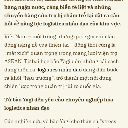
hàng ngập nước, cảng biển tê liệt và những
chuyến hàng cứu trợ bị chậm trễ lại đặt ra câu
hỏi về năng lực logistics nhân đạo của khu vực.
Việt Nam – một trong những quốc gia chịu tác
động nặng nề của thiên tai – đồng thời cũng là
“mắt xích” quan trọng trong mạng lưới viện trợ
ASEAN. Từ bài học bão Yagi đến những cải cách
đang diễn ra,
logistics nhân đạo
đang dần bước
ra khỏi “hậu trường”, trở thành một nội dung
chiến lược trong quản trị rủi ro quốc gia.
Từ bão Yagi đến yêu cầu chuyên nghiệp hóa
logistics nhân đạo
Các nghiên cứu về bão Yagi cho thấy cú “stress