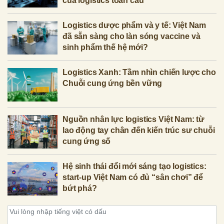
của logistics toàn cầu
Logistics dược phẩm và y tế: Việt Nam
đã sẵn sàng cho làn sóng vaccine và
sinh phẩm thế hệ mới?
Logistics Xanh: Tầm nhìn chiến lược cho
Chuỗi cung ứng bền vững
Nguồn nhân lực logistics Việt Nam: từ
lao động tay chân đến kiến trúc sư chuỗi
cung ứng số
Hệ sinh thái đổi mới sáng tạo logistics:
start-up Việt Nam có đủ “sân chơi” để
bứt phá?