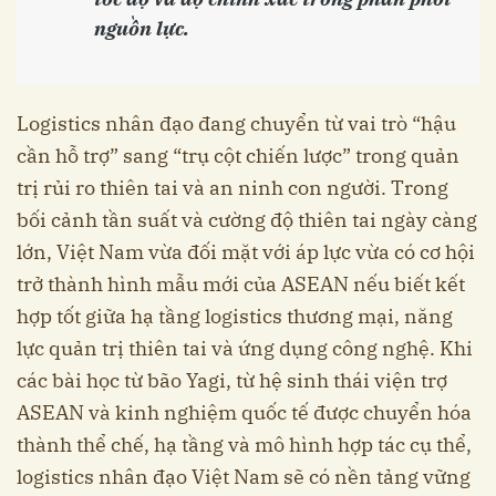
nguồn lực.
Logistics nhân đạo đang chuyển từ vai trò “hậu
cần hỗ trợ” sang “trụ cột chiến lược” trong quản
trị rủi ro thiên tai và an ninh con người. Trong
bối cảnh tần suất và cường độ thiên tai ngày càng
lớn, Việt Nam vừa đối mặt với áp lực vừa có cơ hội
trở thành hình mẫu mới của ASEAN nếu biết kết
hợp tốt giữa hạ tầng logistics thương mại, năng
lực quản trị thiên tai và ứng dụng công nghệ. Khi
các bài học từ bão Yagi, từ hệ sinh thái viện trợ
ASEAN và kinh nghiệm quốc tế được chuyển hóa
thành thể chế, hạ tầng và mô hình hợp tác cụ thể,
logistics nhân đạo Việt Nam sẽ có nền tảng vững