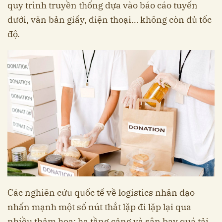
quy trình truyền thống dựa vào báo cáo tuyến
dưới, văn bản giấy, điện thoại… không còn đủ tốc
độ.
Các nghiên cứu quốc tế về logistics nhân đạo
nhấn mạnh một số nút thắt lặp đi lặp lại qua
nhiều thảm họa: hạ tầng cảng và sân bay quá tải,