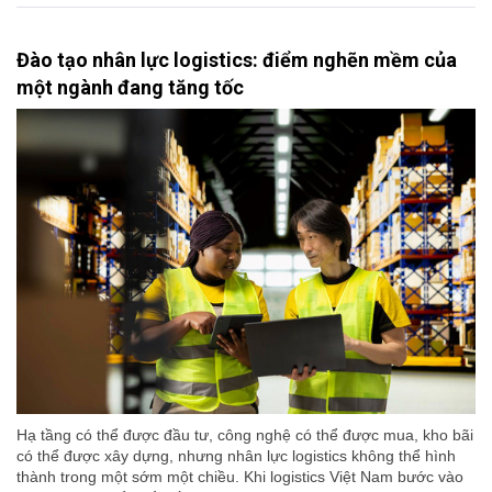
Đào tạo nhân lực logistics: điểm nghẽn mềm của
một ngành đang tăng tốc
Hạ tầng có thể được đầu tư, công nghệ có thể được mua, kho bãi
có thể được xây dựng, nhưng nhân lực logistics không thể hình
thành trong một sớm một chiều. Khi logistics Việt Nam bước vào