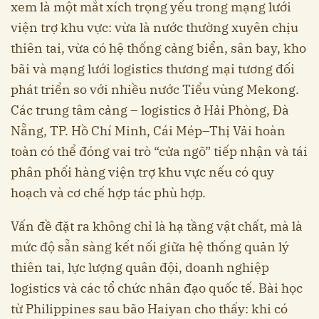
xem là một mắt xích trọng yếu trong mạng lưới
viện trợ khu vực: vừa là nước thường xuyên chịu
thiên tai, vừa có hệ thống cảng biển, sân bay, kho
bãi và mạng lưới logistics thương mại tương đối
phát triển so với nhiều nước Tiểu vùng Mekong.
Các trung tâm cảng – logistics ở Hải Phòng, Đà
Nẵng, TP. Hồ Chí Minh, Cái Mép–Thị Vải hoàn
toàn có thể đóng vai trò “cửa ngõ” tiếp nhận và tái
phân phối hàng viện trợ khu vực nếu có quy
hoạch và cơ chế hợp tác phù hợp.
Vấn đề đặt ra không chỉ là hạ tầng vật chất, mà là
mức độ sẵn sàng kết nối giữa hệ thống quản lý
thiên tai, lực lượng quân đội, doanh nghiệp
logistics và các tổ chức nhân đạo quốc tế. Bài học
từ Philippines sau bão Haiyan cho thấy: khi có