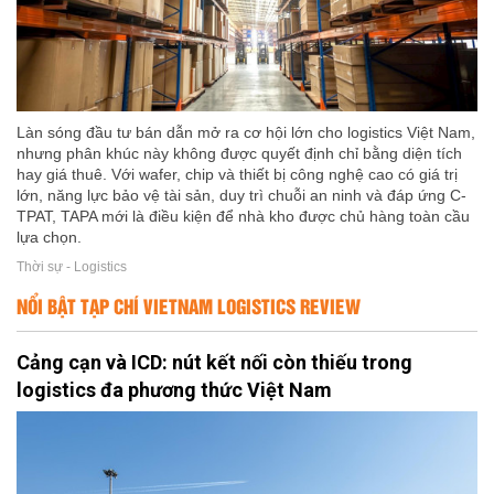
Làn sóng đầu tư bán dẫn mở ra cơ hội lớn cho logistics Việt Nam,
nhưng phân khúc này không được quyết định chỉ bằng diện tích
hay giá thuê. Với wafer, chip và thiết bị công nghệ cao có giá trị
lớn, năng lực bảo vệ tài sản, duy trì chuỗi an ninh và đáp ứng C-
TPAT, TAPA mới là điều kiện để nhà kho được chủ hàng toàn cầu
lựa chọn.
Thời sự - Logistics
NỔI BẬT TẠP CHÍ VIETNAM LOGISTICS REVIEW
Cảng cạn và ICD: nút kết nối còn thiếu trong
logistics đa phương thức Việt Nam