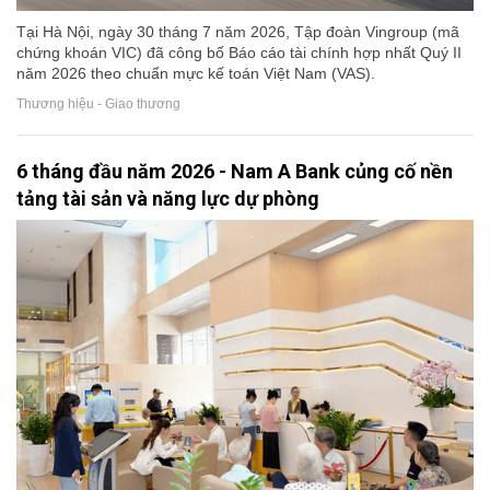
Tại Hà Nội, ngày 30 tháng 7 năm 2026, Tập đoàn Vingroup (mã
chứng khoán VIC) đã công bố Báo cáo tài chính hợp nhất Quý II
năm 2026 theo chuẩn mực kế toán Việt Nam (VAS).
Thương hiệu - Giao thương
6 tháng đầu năm 2026 - Nam A Bank củng cố nền
tảng tài sản và năng lực dự phòng