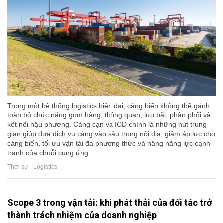
Trong một hệ thống logistics hiện đại, cảng biển không thể gánh
toàn bộ chức năng gom hàng, thông quan, lưu bãi, phân phối và
kết nối hậu phương. Cảng cạn và ICD chính là những nút trung
gian giúp đưa dịch vụ cảng vào sâu trong nội địa, giảm áp lực cho
cảng biển, tối ưu vận tải đa phương thức và nâng năng lực cạnh
tranh của chuỗi cung ứng.
Thời sự - Logistics
Scope 3 trong vận tải: khi phát thải của đối tác trở
thành trách nhiệm của doanh nghiệp