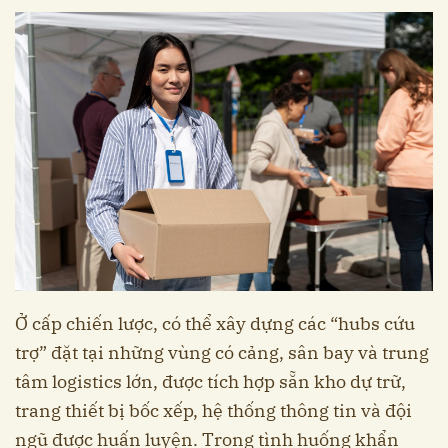
Ở cấp chiến lược, có thể xây dựng các “hubs cứu
trợ” đặt tại những vùng có cảng, sân bay và trung
tâm logistics lớn, được tích hợp sẵn kho dự trữ,
trang thiết bị bốc xếp, hệ thống thông tin và đội
ngũ được huấn luyện. Trong tình huống khẩn