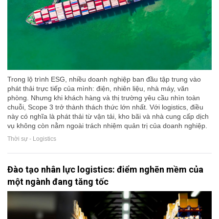
Trong lộ trình ESG, nhiều doanh nghiệp ban đầu tập trung vào
phát thải trực tiếp của mình: điện, nhiên liệu, nhà máy, văn
phòng. Nhưng khi khách hàng và thị trường yêu cầu nhìn toàn
chuỗi, Scope 3 trở thành thách thức lớn nhất. Với logistics, điều
này có nghĩa là phát thải từ vận tải, kho bãi và nhà cung cấp dịch
vụ không còn nằm ngoài trách nhiệm quản trị của doanh nghiệp.
Thời sự - Logistics
Đào tạo nhân lực logistics: điểm nghẽn mềm của
một ngành đang tăng tốc