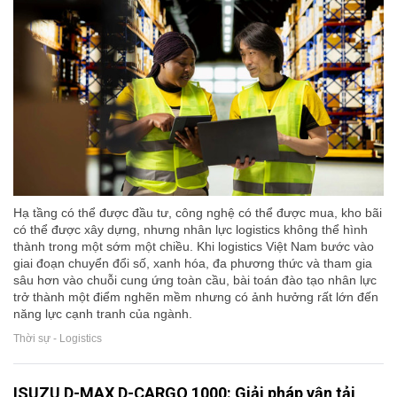
Hạ tầng có thể được đầu tư, công nghệ có thể được mua, kho bãi
có thể được xây dựng, nhưng nhân lực logistics không thể hình
thành trong một sớm một chiều. Khi logistics Việt Nam bước vào
giai đoạn chuyển đổi số, xanh hóa, đa phương thức và tham gia
sâu hơn vào chuỗi cung ứng toàn cầu, bài toán đào tạo nhân lực
trở thành một điểm nghẽn mềm nhưng có ảnh hưởng rất lớn đến
năng lực cạnh tranh của ngành.
Thời sự - Logistics
ISUZU D-MAX D-CARGO 1000: Giải pháp vận tải