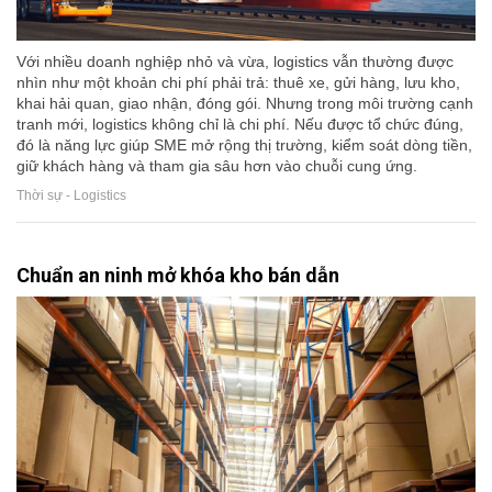
Với nhiều doanh nghiệp nhỏ và vừa, logistics vẫn thường được
nhìn như một khoản chi phí phải trả: thuê xe, gửi hàng, lưu kho,
khai hải quan, giao nhận, đóng gói. Nhưng trong môi trường cạnh
tranh mới, logistics không chỉ là chi phí. Nếu được tổ chức đúng,
đó là năng lực giúp SME mở rộng thị trường, kiểm soát dòng tiền,
giữ khách hàng và tham gia sâu hơn vào chuỗi cung ứng.
Thời sự - Logistics
Chuẩn an ninh mở khóa kho bán dẫn