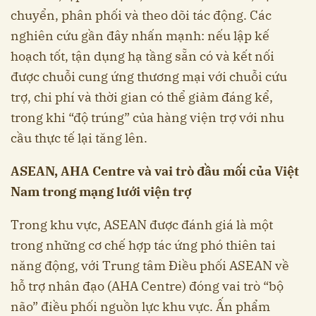
chuyển, phân phối và theo dõi tác động. Các
nghiên cứu gần đây nhấn mạnh: nếu lập kế
hoạch tốt, tận dụng hạ tầng sẵn có và kết nối
được chuỗi cung ứng thương mại với chuỗi cứu
trợ, chi phí và thời gian có thể giảm đáng kể,
trong khi “độ trúng” của hàng viện trợ với nhu
cầu thực tế lại tăng lên.
ASEAN, AHA Centre và vai trò đầu mối của Việt
Nam trong mạng lưới viện trợ
Trong khu vực, ASEAN được đánh giá là một
trong những cơ chế hợp tác ứng phó thiên tai
năng động, với Trung tâm Điều phối ASEAN về
hỗ trợ nhân đạo (AHA Centre) đóng vai trò “bộ
não” điều phối nguồn lực khu vực. Ấn phẩm