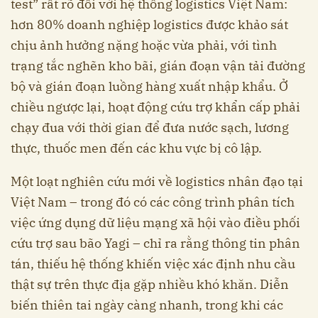
test” rất rõ đối với hệ thống logistics Việt Nam:
hơn 80% doanh nghiệp logistics được khảo sát
chịu ảnh hưởng nặng hoặc vừa phải, với tình
trạng tắc nghẽn kho bãi, gián đoạn vận tải đường
bộ và gián đoạn luồng hàng xuất nhập khẩu. Ở
chiều ngược lại, hoạt động cứu trợ khẩn cấp phải
chạy đua với thời gian để đưa nước sạch, lương
thực, thuốc men đến các khu vực bị cô lập.
Một loạt nghiên cứu mới về logistics nhân đạo tại
Việt Nam – trong đó có các công trình phân tích
việc ứng dụng dữ liệu mạng xã hội vào điều phối
cứu trợ sau bão Yagi – chỉ ra rằng thông tin phân
tán, thiếu hệ thống khiến việc xác định nhu cầu
thật sự trên thực địa gặp nhiều khó khăn. Diễn
biến thiên tai ngày càng nhanh, trong khi các