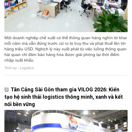
Một doanh nghiệp chế xuất có thể thông quan hàng nghìn tờ khai
mỗi năm mà vẫn đứng trước rủi ro bị truy thu và phạt thuế lên tới
hàng triệu USD. Nghịch lý này xuất phát từ việc luồng thông quan
hải quan chỉ đảm bảo hàng hóa được giải phóng tại thời điểm
nhập xuất khẩu.
Thời sự - Logistics
Tân Cảng Sài Gòn tham gia VILOG 2026: Kiến
tạo hệ sinh thái logistics thông minh, xanh và kết
nối bền vững