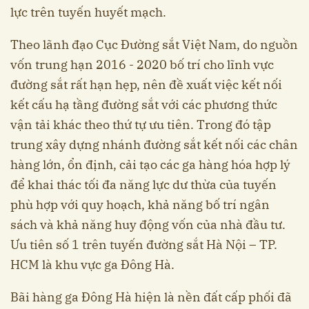
lực trên tuyến huyết mạch.
Theo lãnh đạo Cục Đường sắt Việt Nam, do nguồn
vốn trung hạn 2016 - 2020 bố trí cho lĩnh vực
đường sắt rất hạn hẹp, nên đề xuất việc kết nối
kết cấu hạ tầng đường sắt với các phương thức
vận tải khác theo thứ tự ưu tiên. Trong đó tập
trung xây dựng nhánh đường sắt kết nối các chân
hàng lớn, ổn định, cải tạo các ga hàng hóa hợp lý
để khai thác tối đa năng lực dư thừa của tuyến
phù hợp với quy hoạch, khả năng bố trí ngân
sách và khả năng huy động vốn của nhà đầu tư.
Ưu tiên số 1 trên tuyến đường sắt Hà Nội – TP.
HCM là khu vực ga Đông Hà.
Bãi hàng ga Đông Hà hiện là nền đất cấp phối đã