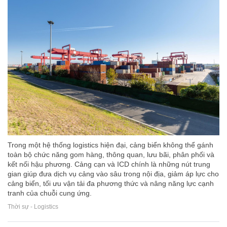
Trong một hệ thống logistics hiện đại, cảng biển không thể gánh
toàn bộ chức năng gom hàng, thông quan, lưu bãi, phân phối và
kết nối hậu phương. Cảng cạn và ICD chính là những nút trung
gian giúp đưa dịch vụ cảng vào sâu trong nội địa, giảm áp lực cho
cảng biển, tối ưu vận tải đa phương thức và nâng năng lực cạnh
tranh của chuỗi cung ứng.
Thời sự - Logistics