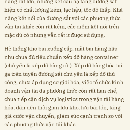
năng rất lớn, nhưng kết cấu hạ tầng đường sắt
hiện có chất lượng kém, lạc hậu, tốc độ thấp. Khả
năng kết nối của đường sắt với các phương thức
vận tải khác còn rất kém, các điểm kết nối trên
mặc dù có nhưng vẫn rất ít được sử dụng.
Hệ thống kho bãi xuống cấp, mặt bãi hàng hầu
như chưa đủ tiêu chuẩn xếp dỡ hàng container
(chủ yếu là xếp dỡ hàng rời). Xếp dỡ hàng hóa tại
ga trên tuyến đường sắt chủ yếu là xếp dỡ thủ
công, chưa áp dụng cơ giới hóa, việc tổ chức kinh
doanh vận tải đa phương thức còn rất hạn chế,
chưa tiếp cận dịch vụ logistics trong vận tải hàng
hóa, dẫn đến thời gian lưu kho, lưu bãi lớn, tăng
giá cước vận chuyển, giảm sức cạnh tranh so với
các phương thức vận tải khác.