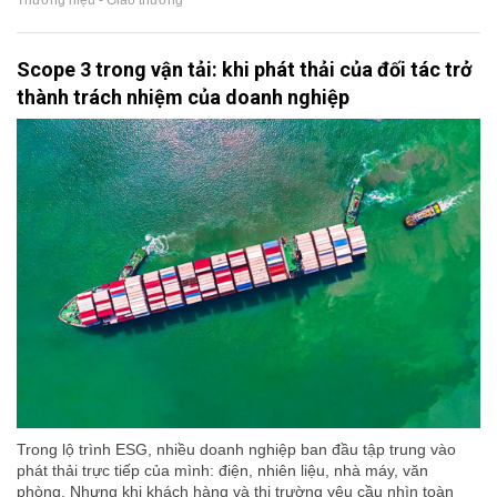
Thương hiệu - Giao thương
Scope 3 trong vận tải: khi phát thải của đối tác trở
thành trách nhiệm của doanh nghiệp
Trong lộ trình ESG, nhiều doanh nghiệp ban đầu tập trung vào
phát thải trực tiếp của mình: điện, nhiên liệu, nhà máy, văn
phòng. Nhưng khi khách hàng và thị trường yêu cầu nhìn toàn