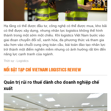
Hạ tầng có thể được đầu tư, công nghệ có thể được mua, kho bãi
có thể được xây dựng, nhưng nhân lực logistics không thể hình
thành trong một sớm một chiều. Khi logistics Việt Nam bước vào
giai đoạn chuyển đổi số, xanh hóa, đa phương thức và tham gia
sâu hơn vào chuỗi cung ứng toàn cầu, bài toán đào tạo nhân lực
trở thành một điểm nghẽn mềm nhưng có ảnh hưởng rất lớn đến
năng lực cạnh tranh của ngành.
Thời sự - Logistics
NỔI BẬT TẠP CHÍ VIETNAM LOGISTICS REVIEW
Quản trị rủi ro thuế dành cho doanh nghiệp chế
xuất