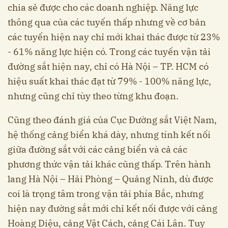
chia sẻ được cho các doanh nghiệp. Năng lực
thông qua của các tuyến thấp nhưng về cơ bản
các tuyến hiện nay chỉ mới khai thác được từ 23%
- 61% năng lực hiện có. Trong các tuyến vận tải
đường sắt hiện nay, chỉ có Hà Nội – TP. HCM có
hiệu suất khai thác đạt từ 79% - 100% năng lực,
nhưng cũng chỉ tùy theo từng khu đoạn.
Cũng theo đánh giá của Cục Đường sắt Việt Nam,
hệ thống cảng biển khá dày, nhưng tính kết nối
giữa đường sắt với các cảng biển và cả các
phương thức vận tải khác cũng thấp. Trên hành
lang Hà Nội – Hải Phòng – Quảng Ninh, dù được
coi là trọng tâm trong vận tải phía Bắc, nhưng
hiện nay đường sắt mới chỉ kết nối được với cảng
Hoàng Diệu, cảng Vật Cách, cảng Cái Lân. Tuy