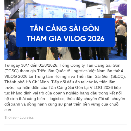
Từ ngày 30/7 đến 01/8/2026, Tổng Công ty Tân Cảng Sài Gòn
(TCSG) tham gia Triển lãm Quốc tế Logistics Việt Nam lần thứ 4 –
VILOG 2026 tại Trung tâm Hội nghị và Triển lãm Sài Gòn (SECC),
Thành phố Hồ Chí Minh. Tiếp nối dấu ấn tại các kỳ triển lãm
trước, sự hiện diện của Tân Cảng Sài Gòn tại VILOG 2026 tiếp
tục khẳng định vai trò của doanh nghiệp hàng đầu trong kết nối
hệ sinh thái cảng biển – logistics, thúc đẩy chuyển đổi số, chuyển
đổi xanh và đồng hành cùng sự phát triển bền vững của chuỗi
cun
Thời sự - Logistics