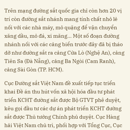
Trên mạng đường sắt quốc gia chỉ còn hơn 20 vị
trí còn đường sắt nhánh mang tính chất nhỏ lẻ
nối với các nhà máy, mỏ quặng để vận chuyển
xăng dầu, mỏ đá, xi măng... Một số đoạn đường
nhánh nối với các cảng biển trước đây đã bị tháo
dỡ như đường sắt ra cảng Cửa Lò (Nghệ An), cảng
Tiên Sa (Đà Nẵng), cảng Ba Ngòi (Cam Ranh),
cảng Sài Gòn (TP. HCM).
Cục Đường sắt Việt Nam đề xuất tiếp tục triển
khai Đề án thu hút vốn xã hội hóa đầu tư phát
triển KCHT đường sắt được Bộ GTVT phê duyệt,
kêu gọi đầu tư các dự án phát triển KCHT đường
sắt được Thủ tướng Chính phủ duyệt. Cục Hàng
hải Việt Nam chủ trì, phối hợp với Tổng Cục, Cục