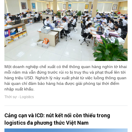
Một doanh nghiệp chế xuất có thể thông quan hàng nghìn tờ khai
mỗi năm mà vẫn đứng trước rủi ro bị truy thu và phạt thuế lên tới
hàng triệu USD. Nghịch lý này xuất phát từ việc luồng thông quan
hải quan chỉ đảm bảo hàng hóa được giải phóng tại thời điểm
nhập xuất khẩu.
Thời sự - Logistics
Cảng cạn và ICD: nút kết nối còn thiếu trong
logistics đa phương thức Việt Nam