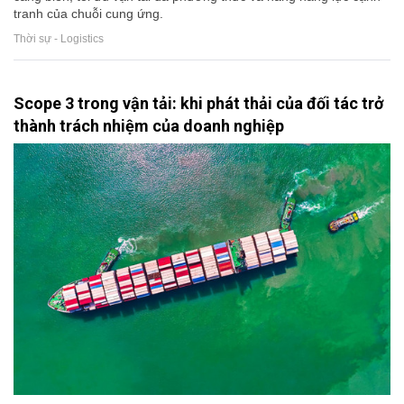
tranh của chuỗi cung ứng.
Thời sự - Logistics
Scope 3 trong vận tải: khi phát thải của đối tác trở
thành trách nhiệm của doanh nghiệp