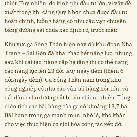
thiết. Tuy nhiên, do kinh phí đầu tư lớn, vì vậy đề
xuất trong khi cảng Quy Nhơn chưa được đầu tư
hoàn chỉnh, luồng hàng có nhu cầu vận chuyển
bằng đường sắt chưa xác định rõ, trước mắt:
Khu vực ga Sóng Thần hiện nay dù khu đoạn Nha
Trang – Sài Gòn đã khai thác hết năng lực, nhưng
sau khi cải tạo, nâng cấp hạ tầng thì có thể nâng
cao năng lực lên 23 đôi tàu/ ngày đêm (thêm 6
đôi/ngày đêm). Ga Sóng Thần nằm trong khu
công nghiệp có nhu cầu vận tải hàng hóa lớn, và
đất dành cho đường sắt bị lấn chiếm nhiều. Tổng
diện tích các bãi hàng của ga có khoảng 13,7 ha.
Bãi hàng trong ga manh mún, nhỏ lẻ, khó khăn
cho việc thực hiện cơ giới hóa công tác xếp dỡ.