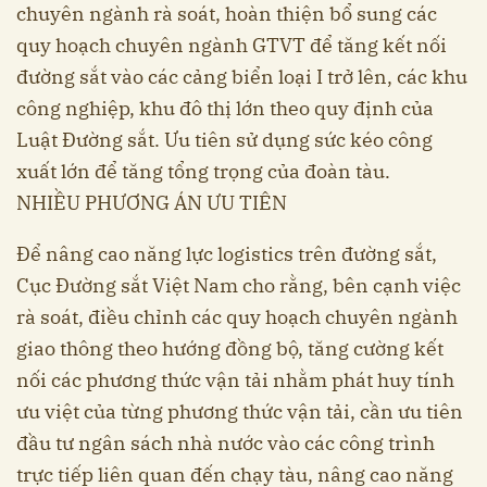
chuyên ngành rà soát, hoàn thiện bổ sung các
quy hoạch chuyên ngành GTVT để tăng kết nối
đường sắt vào các cảng biển loại I trở lên, các khu
công nghiệp, khu đô thị lớn theo quy định của
Luật Đường sắt. Ưu tiên sử dụng sức kéo công
xuất lớn để tăng tổng trọng của đoàn tàu.
NHIỀU PHƯƠNG ÁN ƯU TIÊN
Để nâng cao năng lực logistics trên đường sắt,
Cục Đường sắt Việt Nam cho rằng, bên cạnh việc
rà soát, điều chỉnh các quy hoạch chuyên ngành
giao thông theo hướng đồng bộ, tăng cường kết
nối các phương thức vận tải nhằm phát huy tính
ưu việt của từng phương thức vận tải, cần ưu tiên
đầu tư ngân sách nhà nước vào các công trình
trực tiếp liên quan đến chạy tàu, nâng cao năng