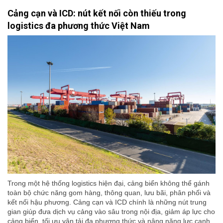
Cảng cạn và ICD: nút kết nối còn thiếu trong
logistics đa phương thức Việt Nam
Trong một hệ thống logistics hiện đại, cảng biển không thể gánh
toàn bộ chức năng gom hàng, thông quan, lưu bãi, phân phối và
kết nối hậu phương. Cảng cạn và ICD chính là những nút trung
gian giúp đưa dịch vụ cảng vào sâu trong nội địa, giảm áp lực cho
cảng biển, tối ưu vận tải đa phương thức và nâng năng lực cạnh