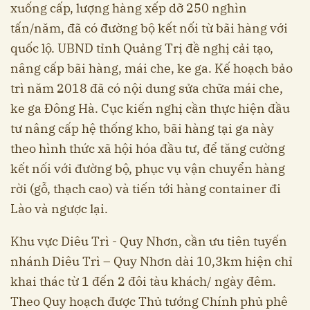
xuống cấp, lượng hàng xếp dỡ 250 nghìn
tấn/năm, đã có đường bộ kết nối từ bãi hàng với
quốc lộ. UBND tỉnh Quảng Trị đề nghị cải tạo,
nâng cấp bãi hàng, mái che, ke ga. Kế hoạch bảo
trì năm 2018 đã có nội dung sửa chữa mái che,
ke ga Đông Hà. Cục kiến nghị cần thực hiện đầu
tư nâng cấp hệ thống kho, bãi hàng tại ga này
theo hình thức xã hội hóa đầu tư, để tăng cường
kết nối với đường bộ, phục vụ vận chuyển hàng
rời (gỗ, thạch cao) và tiến tới hàng container đi
Lào và ngược lại.
Khu vực Diêu Trì - Quy Nhơn, cần ưu tiên tuyến
nhánh Diêu Trì – Quy Nhơn dài 10,3km hiện chỉ
khai thác từ 1 đến 2 đôi tàu khách/ ngày đêm.
Theo Quy hoạch được Thủ tướng Chính phủ phê