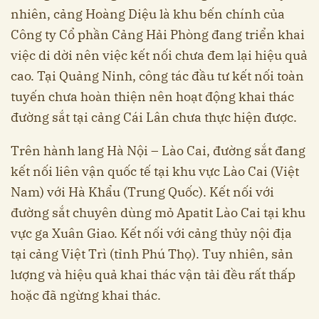
nhiên, cảng Hoàng Diệu là khu bến chính của
Công ty Cổ phần Cảng Hải Phòng đang triển khai
việc di dời nên việc kết nối chưa đem lại hiệu quả
cao. Tại Quảng Ninh, công tác đầu tư kết nối toàn
tuyến chưa hoàn thiện nên hoạt động khai thác
đường sắt tại cảng Cái Lân chưa thực hiện được.
Trên hành lang Hà Nội – Lào Cai, đường sắt đang
kết nối liên vận quốc tế tại khu vực Lào Cai (Việt
Nam) với Hà Khẩu (Trung Quốc). Kết nối với
đường sắt chuyên dùng mỏ Apatit Lào Cai tại khu
vực ga Xuân Giao. Kết nối với cảng thủy nội địa
tại cảng Việt Trì (tỉnh Phú Thọ). Tuy nhiên, sản
lượng và hiệu quả khai thác vận tải đều rất thấp
hoặc đã ngừng khai thác.