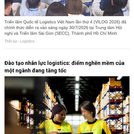
Triển lãm Quốc tế Logistics Việt Nam lần thứ 4 (VILOG 2026) đã
chính thức diễn ra vào sáng ngày 30/7/2026 tại Trung tâm Hội
nghị và Triển lãm Sài Gòn (SECC), Thành phố Hồ Chí Minh.
Thời sự - Logistics
Đào tạo nhân lực logistics: điểm nghẽn mềm của
một ngành đang tăng tốc