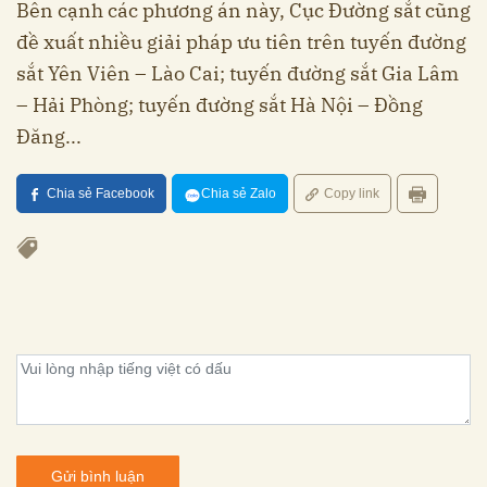
Bên cạnh các phương án này, Cục Đường sắt cũng
đề xuất nhiều giải pháp ưu tiên trên tuyến đường
sắt Yên Viên – Lào Cai; tuyến đường sắt Gia Lâm
– Hải Phòng; tuyến đường sắt Hà Nội – Đồng
Đăng...
Chia sẻ Facebook
Chia sẻ Zalo
Copy link
Gửi bình luận