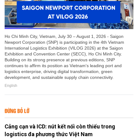
Ho Chi Minh City, Vietnam, July 30 – August 1, 2026 - Saigon
Newport Corporation (SNP) is participating in the 4th Vietnam
International Logistics Exhibition (VILOG 2026) at the Saigon
Exhibition and Convention Center (SECC), Ho Chi Minh City.
Building on its strong presence at previous editions, SNP
continues to affirm its position as Vietnam's leading port and
logistics enterprise, driving digital transformation, green
development, and sustainable supply chain connectivity.
English
ĐỪNG BỎ LỠ
Cảng cạn và ICD: nút kết nối còn thiếu trong
logistics đa phương thức Việt Nam