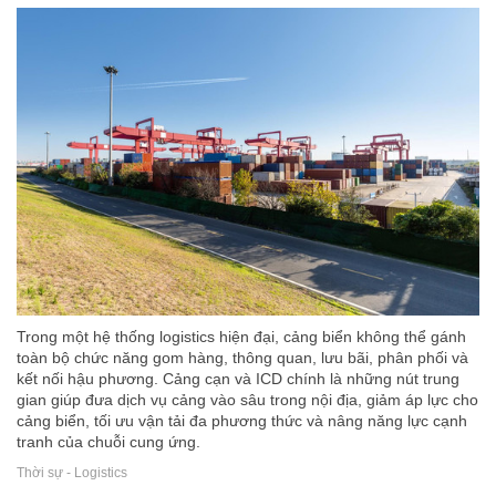
Trong một hệ thống logistics hiện đại, cảng biển không thể gánh
toàn bộ chức năng gom hàng, thông quan, lưu bãi, phân phối và
kết nối hậu phương. Cảng cạn và ICD chính là những nút trung
gian giúp đưa dịch vụ cảng vào sâu trong nội địa, giảm áp lực cho
cảng biển, tối ưu vận tải đa phương thức và nâng năng lực cạnh
tranh của chuỗi cung ứng.
Thời sự - Logistics