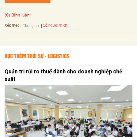
(0) Bình luận
Xếp theo:
Số người thích
Thời gian
ĐỌC THÊM THỜI SỰ - LOGISTICS
Quản trị rủi ro thuế dành cho doanh nghiệp chế
xuất