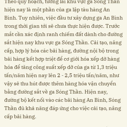
Theo quy hoạch, tương lai khu vực ga Sóng Thần
hiện nay là một phần của ga lập tàu hàng An
Bình. Tuy nhiên, việc đầu tư xây dựng ga An Bình
trong thời gian tới sẽ chưa thực hiện được. Trước
mắt cần xác định ranh chiếm đất dành cho đường
sắt hiện nay khu vực ga Sóng Thần. Cải tạo, nâng
cấp, hợp lý hóa các bãi hàng, đường nội bộ trong
bãi hàng kết hợp triệt để cơ giới hóa xếp dỡ hàng
hóa để tăng công suất xếp dỡ của ga từ 1,3 triệu
tấn/năm hiện nay lên 2 - 2,5 triệu tấn/năm, như
vậy sẽ thu hút được thêm hàng hóa vận chuyển
bằng đường sắt về ga Sóng Thần. Hiện nay,
đường bộ kết nối vào các bãi hàng An Bình, Sóng
Thần đủ khả năng đáp ứng cho việc cải tạo, nâng
cấp bãi hàng.