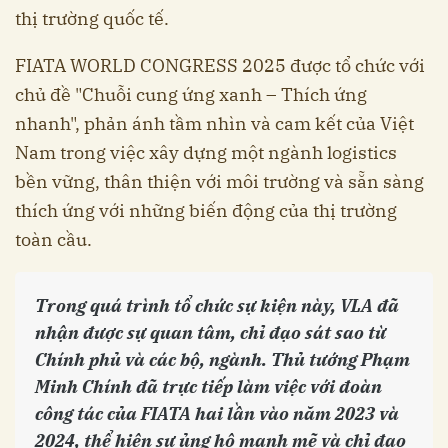
thị trường quốc tế.
FIATA WORLD CONGRESS 2025 được tổ chức với
chủ đề "Chuỗi cung ứng xanh – Thích ứng
nhanh", phản ánh tầm nhìn và cam kết của Việt
Nam trong việc xây dựng một ngành logistics
bền vững, thân thiện với môi trường và sẵn sàng
thích ứng với những biến động của thị trường
toàn cầu.
Trong quá trình tổ chức sự kiện này, VLA đã
nhận được sự quan tâm, chỉ đạo sát sao từ
Chính phủ và các bộ, ngành. Thủ tướng Phạm
Minh Chính đã trực tiếp làm việc với đoàn
công tác của FIATA hai lần vào năm 2023 và
2024, thể hiện sự ủng hộ mạnh mẽ và chỉ đạo