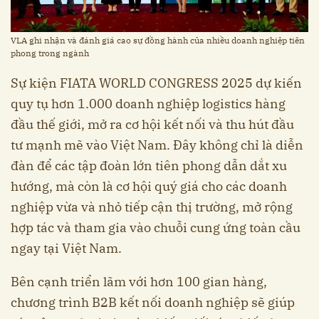
VLA ghi nhận và đánh giá cao sự đồng hành của nhiều doanh nghiệp tiên
phong trong ngành
Sự kiện FIATA WORLD CONGRESS 2025 dự kiến
quy tụ hơn 1.000 doanh nghiệp logistics hàng
đầu thế giới, mở ra cơ hội kết nối và thu hút đầu
tư mạnh mẽ vào Việt Nam. Đây không chỉ là diễn
đàn để các tập đoàn lớn tiên phong dẫn dắt xu
hướng, mà còn là cơ hội quý giá cho các doanh
nghiệp vừa và nhỏ tiếp cận thị trường, mở rộng
hợp tác và tham gia vào chuỗi cung ứng toàn cầu
ngay tại Việt Nam.
Bên cạnh triển lãm với hơn 100 gian hàng,
chương trình B2B kết nối doanh nghiệp sẽ giúp