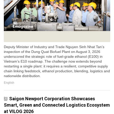
Deputy Minister of Industry and Trade Nguyen Sinh Nhat Tan’s
inspection of the Dung Quat Biofuel Plant on August 3, 2026
underscored the strategic role of fuel-grade ethanol (E100) in
Vietnam’s E10 roadmap. The challenge now extends beyond
restarting a single plant: it requires a resilient, competitive supply
chain linking feedstock, ethanol production, blending, logistics and
nationwide distribution.
English
Saigon Newport Corporation Showcases
Smart, Green and Connected Logistics Ecosystem
at VILOG 2026