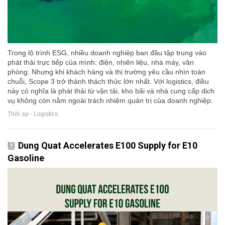
Trong lộ trình ESG, nhiều doanh nghiệp ban đầu tập trung vào
phát thải trực tiếp của mình: điện, nhiên liệu, nhà máy, văn
phòng. Nhưng khi khách hàng và thị trường yêu cầu nhìn toàn
chuỗi, Scope 3 trở thành thách thức lớn nhất. Với logistics, điều
này có nghĩa là phát thải từ vận tải, kho bãi và nhà cung cấp dịch
vụ không còn nằm ngoài trách nhiệm quản trị của doanh nghiệp.
Thời sự - Logistics
Dung Quat Accelerates E100 Supply for E10
Gasoline