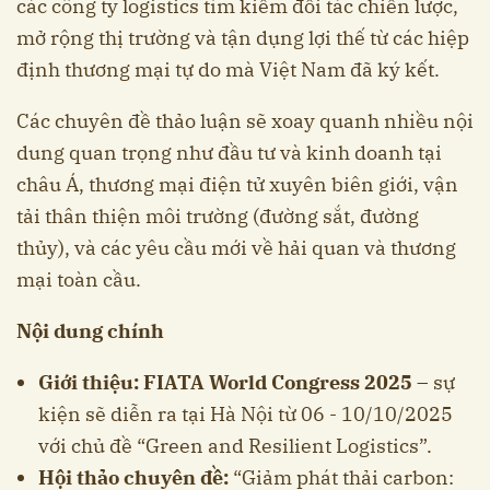
các công ty logistics tìm kiếm đối tác chiến lược,
mở rộng thị trường và tận dụng lợi thế từ các hiệp
định thương mại tự do mà Việt Nam đã ký kết.
Các chuyên đề thảo luận sẽ xoay quanh nhiều nội
dung quan trọng như đầu tư và kinh doanh tại
châu Á, thương mại điện tử xuyên biên giới, vận
tải thân thiện môi trường (đường sắt, đường
thủy), và các yêu cầu mới về hải quan và thương
mại toàn cầu.
Nội dung chính
Giới thiệu: FIATA World Congress 2025
– sự
kiện sẽ diễn ra tại Hà Nội từ 06 - 10/10/2025
với chủ đề “Green and Resilient Logistics”.
Hội thảo chuyên đề:
“Giảm phát thải carbon: