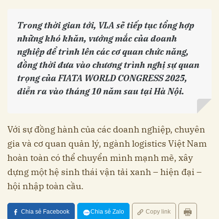
Trong thời gian tới, VLA sẽ tiếp tục tổng hợp
những khó khăn, vướng mắc của doanh
nghiệp để trình lên các cơ quan chức năng,
đồng thời đưa vào chương trình nghị sự quan
trọng của FIATA WORLD CONGRESS 2025,
diễn ra vào tháng 10 năm sau tại Hà Nội.
Với sự đồng hành của các doanh nghiệp, chuyên
gia và cơ quan quản lý, ngành logistics Việt Nam
hoàn toàn có thể chuyển mình mạnh mẽ, xây
dựng một hệ sinh thái vận tải xanh – hiện đại –
hội nhập toàn cầu.
Chia sẻ Facebook
Chia sẻ Zalo
Copy link