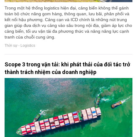
Trong một hệ thống logistics hiện đại, cảng biển không thể gánh
toàn bộ chức năng gom hàng, thông quan, lưu bãi, phân phối và
kết nối hậu phương. Cảng cạn và ICD chính là những nút trung
gian giúp đưa dịch vụ cảng vào sâu trong nội địa, giảm áp lực cho
cảng biển, tối ưu vận tải đa phương thức và nâng năng lực cạnh
tranh của chuỗi cung ứng.
Thời sự - Logistics
Scope 3 trong vận tải: khi phát thải của đối tác trở
thành trách nhiệm của doanh nghiệp