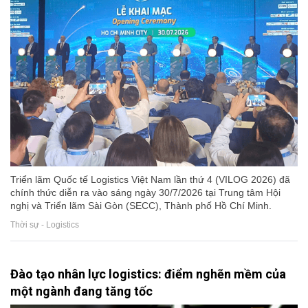
Triển lãm Quốc tế Logistics Việt Nam lần thứ 4 (VILOG 2026) đã
chính thức diễn ra vào sáng ngày 30/7/2026 tại Trung tâm Hội
nghị và Triển lãm Sài Gòn (SECC), Thành phố Hồ Chí Minh.
Thời sự - Logistics
Đào tạo nhân lực logistics: điểm nghẽn mềm của
một ngành đang tăng tốc