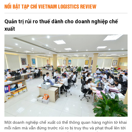
NỔI BẬT TẠP CHÍ VIETNAM LOGISTICS REVIEW
Quản trị rủi ro thuế dành cho doanh nghiệp chế
xuất
Một doanh nghiệp chế xuất có thể thông quan hàng nghìn tờ khai
mỗi năm mà vẫn đứng trước rủi ro bị truy thu và phạt thuế lên tới