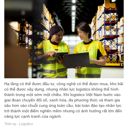
Hạ tầng có thể được đầu tư, công nghệ có thể được mua, kho bãi
có thể được xây dựng, nhưng nhân lực logistics không thể hình
thành trong một sớm một chiều. Khi logistics Việt Nam bước vào
giai đoạn chuyển đổi số, xanh hóa, đa phương thức và tham gia
sâu hơn vào chuỗi cung ứng toàn cầu, bài toán đào tạo nhân lực
trở thành một điểm nghẽn mềm nhưng có ảnh hưởng rất lớn đến
năng lực cạnh tranh của ngành.
Thời sự - Logistics