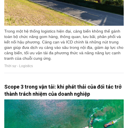
Trong một hệ thống logistics hiện đại, cảng biển không thể gánh
toàn bộ chức năng gom hàng, thông quan, lưu bãi, phân phối và
kết nối hậu phương. Cảng cạn và ICD chính là những nút trung
gian giúp đưa dịch vụ cảng vào sâu trong nội địa, giảm áp lực cho
cảng biển, tối ưu vận tải đa phương thức và nâng năng lực cạnh
tranh của chuỗi cung ứng.
Thời sự - Logistics
Scope 3 trong vận tải: khi phát thải của đối tác trở
thành trách nhiệm của doanh nghiệp