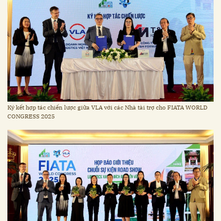
Ký kết hợp tác chiến lược giữa VLA với các Nhà tài trợ cho FIATA WORLD
CONGRESS 2025