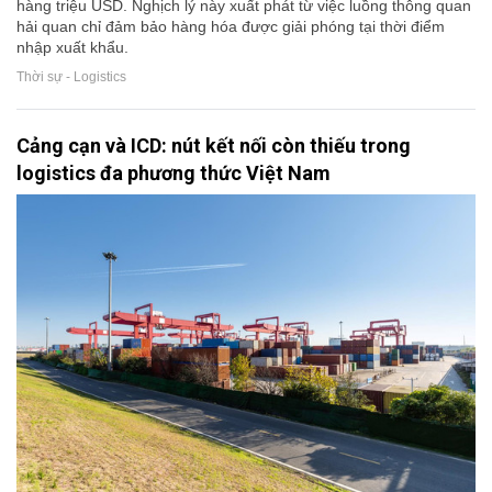
hàng triệu USD. Nghịch lý này xuất phát từ việc luồng thông quan
hải quan chỉ đảm bảo hàng hóa được giải phóng tại thời điểm
nhập xuất khẩu.
Thời sự - Logistics
Cảng cạn và ICD: nút kết nối còn thiếu trong
logistics đa phương thức Việt Nam