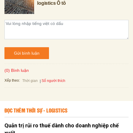
logistics Ô tô
Gửi bình luận
(0) Bình luận
Xếp theo:
Số người thích
Thời gian
ĐỌC THÊM THỜI SỰ - LOGISTICS
Quản trị rủi ro thuế dành cho doanh nghiệp chế
xuất