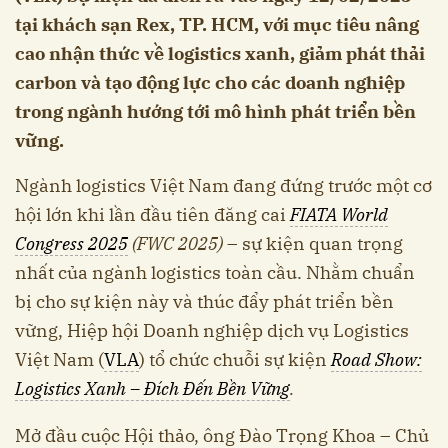
tại khách sạn Rex, TP. HCM, với mục tiêu nâng
cao nhận thức về logistics xanh, giảm phát thải
carbon và tạo động lực cho các doanh nghiệp
trong ngành hướng tới mô hình phát triển bền
vững.
Ngành logistics Việt Nam đang đứng trước một cơ
hội lớn khi lần đầu tiên đăng cai
FIATA World
Congress 2025
(FWC 2025)
– sự kiện quan trọng
nhất của ngành logistics toàn cầu. Nhằm chuẩn
bị cho sự kiện này và thúc đẩy phát triển bền
vững, Hiệp hội Doanh nghiệp dịch vụ Logistics
Việt Nam (
VLA
) tổ chức chuỗi sự kiện
Road Show:
Logistics Xanh – Đích Đến Bền Vững
.
Mở đầu cuộc Hội thảo, ông Đào Trọng Khoa – Chủ