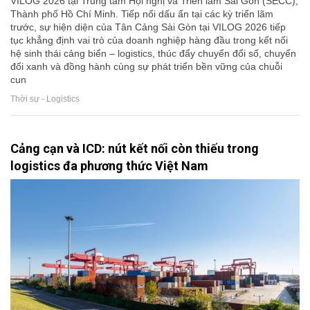
VILOG 2026 tại Trung tâm Hội nghị và Triển lãm Sài Gòn (SECC),
Thành phố Hồ Chí Minh. Tiếp nối dấu ấn tại các kỳ triển lãm
trước, sự hiện diện của Tân Cảng Sài Gòn tại VILOG 2026 tiếp
tục khẳng định vai trò của doanh nghiệp hàng đầu trong kết nối
hệ sinh thái cảng biển – logistics, thúc đẩy chuyển đổi số, chuyển
đổi xanh và đồng hành cùng sự phát triển bền vững của chuỗi
cun
Thời sự - Logistics
Cảng cạn và ICD: nút kết nối còn thiếu trong
logistics đa phương thức Việt Nam