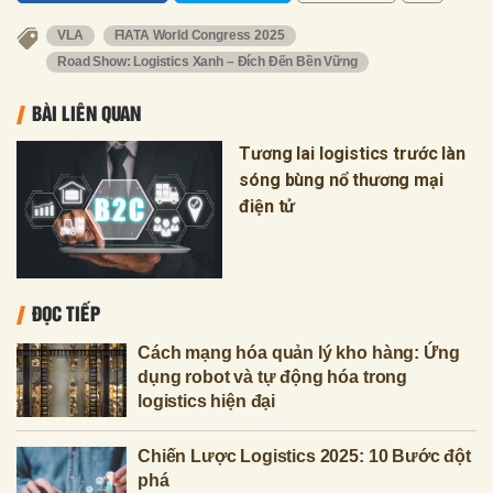
VLA
FIATA World Congress 2025
Road Show: Logistics Xanh – Đích Đến Bền Vững
BÀI LIÊN QUAN
Tương lai logistics trước làn
sóng bùng nổ thương mại
điện tử
ĐỌC TIẾP
Cách mạng hóa quản lý kho hàng: Ứng
dụng robot và tự động hóa trong
logistics hiện đại
Chiến Lược Logistics 2025: 10 Bước đột
phá