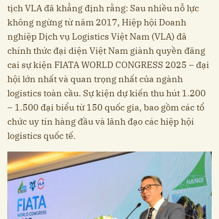
tịch VLA đã khẳng định rằng: Sau nhiều nỗ lực
không ngừng từ năm 2017, Hiệp hội Doanh
nghiệp Dịch vụ Logistics Việt Nam (VLA) đã
chính thức đại diện Việt Nam giành quyền đăng
cai sự kiện FIATA WORLD CONGRESS 2025 – đại
hội lớn nhất và quan trọng nhất của ngành
logistics toàn cầu. Sự kiện dự kiến thu hút 1.200
– 1.500 đại biểu từ 150 quốc gia, bao gồm các tổ
chức uy tín hàng đầu và lãnh đạo các hiệp hội
logistics quốc tế.