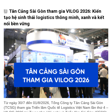
Tân Cảng Sài Gòn tham gia VILOG 2026: Kiến
tạo hệ sinh thái logistics thông minh, xanh và kết
nối bền vững
Từ ngày 30/7 đến 01/8/2026, Tổng Công ty Tân Cảng Sài Gòn
(TCSG) tham gia Triển lãm Quốc tế Logistics Việt Nam lần thứ 4 –