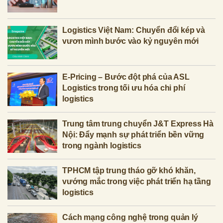
Logistics Việt Nam: Chuyển đổi kép và
vươn mình bước vào kỷ nguyên mới
E-Pricing – Bước đột phá của ASL
Logistics trong tối ưu hóa chi phí
logistics
Trung tâm trung chuyển J&T Express Hà
Nội: Đẩy mạnh sự phát triển bền vững
trong ngành logistics
TPHCM tập trung tháo gỡ khó khăn,
vướng mắc trong việc phát triển hạ tầng
logistics
Cách mạng công nghệ trong quản lý