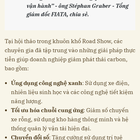
vận hành” - ông Stéphan Graber - Tổng
giám đốc FIATA, chia sẻ.
Tại hội thảo trong khuôn khổ Road Show, các
chuyên gia đã tập trung vào những giải pháp thực
tiễn giúp doanh nghiệp giảm phát thải carbon,
bao gồm:
Ứng dụng công nghệ xanh
: Sử dụng xe điện,
nhiên liệu sinh học và các công nghệ tiết kiệm
năng lượng.
Tối ưu hóa chuỗi cung ứng
: Giảm số chuyến
xe rỗng, sử dụng kho hàng thông minh và hệ
thống quản lý vận tải hiện đại.
Chuyển đổi số
: Tăng cường sử dụng trí tuệ