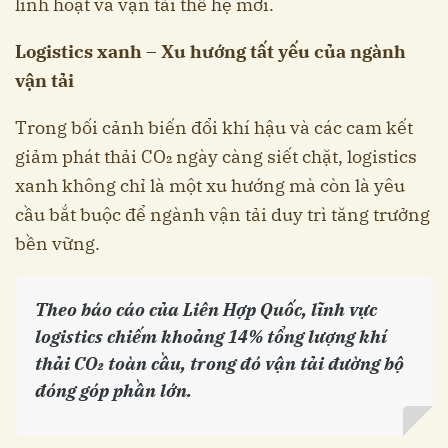
linh hoạt và vận tải thế hệ mới.
Logistics xanh – Xu hướng tất yếu của ngành
vận tải
Trong bối cảnh biến đổi khí hậu và các cam kết
giảm phát thải CO₂ ngày càng siết chặt, logistics
xanh không chỉ là một xu hướng mà còn là yêu
cầu bắt buộc để ngành vận tải duy trì tăng trưởng
bền vững.
Theo báo cáo của Liên Hợp Quốc, lĩnh vực
logistics chiếm khoảng 14% tổng lượng khí
thải CO₂ toàn cầu, trong đó vận tải đường bộ
đóng góp phần lớn.