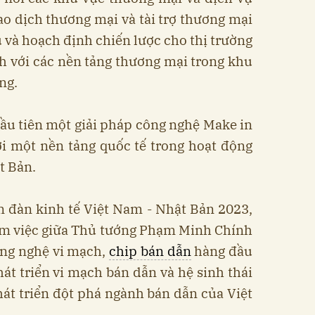
iao dịch thương mại và tài trợ thương mại
u và hoạch định chiến lược cho thị trường
h với các nền tảng thương mại trong khu
ng.
ầu tiên một giải pháp công nghệ Make in
i một nền tảng quốc tế trong hoạt động
t Bản.
 đàn kinh tế Việt Nam - Nhật Bản 2023,
làm việc giữa Thủ tướng Phạm Minh Chính
ông nghệ vi mạch,
chip bán dẫn
hàng đầu
át triển vi mạch bán dẫn và hệ sinh thái
át triển đột phá ngành bán dẫn của Việt