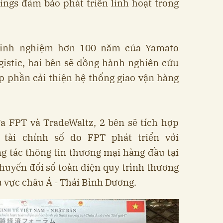
ings đảm bảo phát triển linh hoạt trong
 kinh nghiệm hơn 100 năm của Yamato
gistic, hai bên sẽ đồng hành nghiên cứu
óp phần cải thiện hệ thống giao vận hàng
ữa FPT và TradeWaltz, 2 bên sẽ tích hợp
i tài chính số do FPT phát triển với
g tác thông tin thương mại hàng đầu tại
uyển đổi số toàn diện quy trình thương
 vực châu Á - Thái Bình Dương.