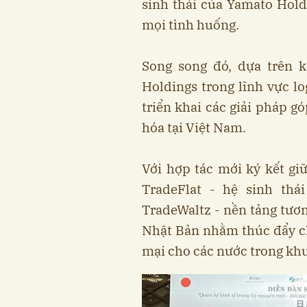
sinh thái của Yamato Hold
mọi tình huống.
Song song đó, dựa trên
Holdings trong lĩnh vực lo
triển khai các giải pháp g
hóa tại Việt Nam.
Với hợp tác mới ký kết gi
TradeFlat - hệ sinh thá
TradeWaltz - nền tảng tươn
Nhật Bản nhằm thúc đẩy ch
mại cho các nước trong khu