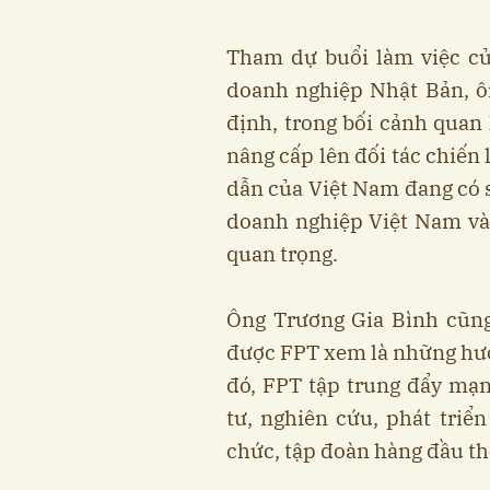
Tham dự buổi làm việc c
doanh nghiệp Nhật Bản, ô
định, trong bối cảnh quan
nâng cấp lên đối tác chiến
dẫn của Việt Nam đang có sự
doanh nghiệp Việt Nam và 
quan trọng.
Ông Trương Gia Bình cũng
được FPT xem là những hướn
đó, FPT tập trung đẩy mạ
tư, nghiên cứu, phát triển
chức, tập đoàn hàng đầu thế