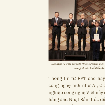
Đại diện FPT và Yamato Holdings trao biên
trong khuôn khổ Diễn đàn
Thông tin từ FPT cho hay
công nghệ mới như AI, Cl
nghiệp công nghệ Việt này 
hàng đầu Nhật Bản thúc đẩ