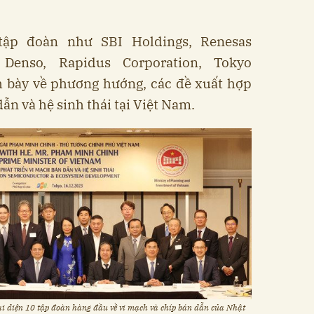
 tập đoàn như SBI Holdings, Renesas
, Denso, Rapidus Corporation, Tokyo
h bày về phương hướng, các đề xuất hợp
dẫn và hệ sinh thái tại Việt Nam.
i diện 10 tập đoàn hàng đầu về vi mạch và chíp bán dẫn của Nhật