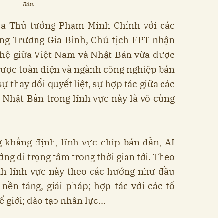
Bản.
ủa Thủ tướng Phạm Minh Chính với các
ng Trương Gia Bình, Chủ tịch FPT nhận
 hệ giữa Việt Nam và Nhật Bản vừa được
 lược toàn diện và ngành công nghiệp bán
 thay đổi quyết liệt, sự hợp tác giữa các
Nhật Bản trong lĩnh vực này là vô cùng
 khẳng định, lĩnh vực chip bán dẫn, AI
g đi trọng tâm trong thời gian tới. Theo
nh lĩnh vực này theo các hướng như đầu
 nền tảng, giải pháp; hợp tác với các tổ
 giới; đào tạo nhân lực...