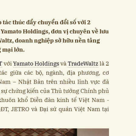
 tác thúc đẩy chuyển đổi số với 2
 Yamato Holdings, đơn vị chuyên về lưu
altz, doanh nghiệp sở hữu nền tảng
 mại lớn.
T
với
Yamato Holdings
và
TradeWaltz
là 2
tác giữa các bộ, ngành, địa phương, cơ
Nam – Nhật Bản trên nhiều lĩnh vực đã
c sự chứng kiến của Thủ tướng Chính phủ
huôn khổ Diễn đàn kinh tế Việt Nam -
T, JETRO và Đại sứ quán Việt Nam tại