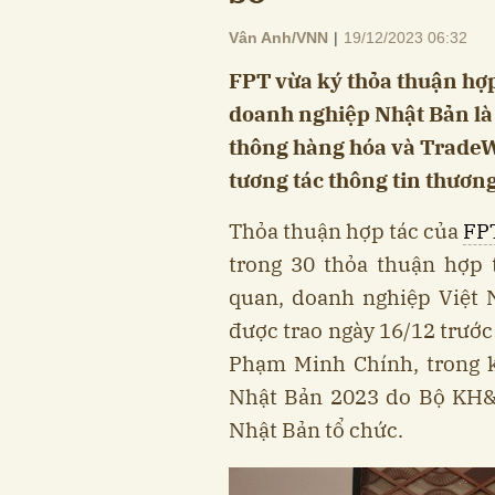
Vân Anh/VNN
|
19/12/2023 06:32
FPT vừa ký thỏa thuận hợp
doanh nghiệp Nhật Bản là
thông hàng hóa và TradeW
tương tác thông tin thương
Thỏa thuận hợp tác của
FP
trong 30 thỏa thuận hợp 
quan, doanh nghiệp Việt 
được trao ngày 16/12 trướ
Phạm Minh Chính, trong k
Nhật Bản 2023 do Bộ KH&Đ
Nhật Bản tổ chức.