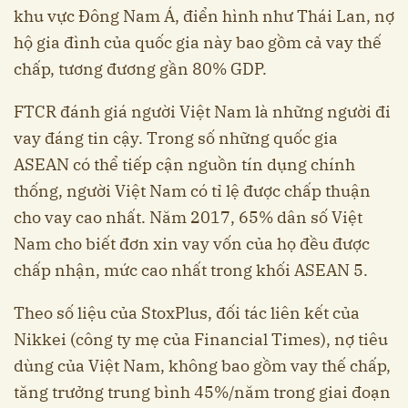
khu vực Đông Nam Á, điển hình như Thái Lan, nợ
hộ gia đình của quốc gia này bao gồm cả vay thế
chấp, tương đương gần 80% GDP.
FTCR đánh giá người Việt Nam là những người đi
vay đáng tin cậy. Trong số những quốc gia
ASEAN có thể tiếp cận nguồn tín dụng chính
thống, người Việt Nam có tỉ lệ được chấp thuận
cho vay cao nhất. Năm 2017, 65% dân số Việt
Nam cho biết đơn xin vay vốn của họ đều được
chấp nhận, mức cao nhất trong khối ASEAN 5.
Theo số liệu của StoxPlus, đối tác liên kết của
Nikkei (công ty mẹ của Financial Times), nợ tiêu
dùng của Việt Nam, không bao gồm vay thế chấp,
tăng trưởng trung bình 45%/năm trong giai đoạn