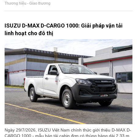
Thương hiệu - Giao thương
ISUZU D-MAX D-CARGO 1000: Giải pháp vận tải
linh hoạt cho đô thị
Ngày 29/7/2026, ISUZU Việt Nam chính thức giới thiệu D-MAX D-
CARGO 1000 - mẫu bán tải cabin đơn có thùng hàng dài 2,33 m