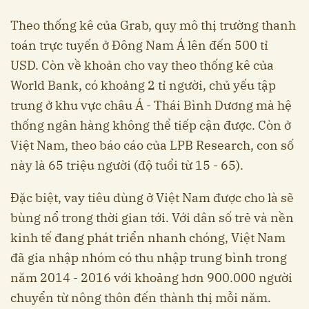
Theo thống kê của Grab, quy mô thị trường thanh
toán trực tuyến ở Đông Nam Á lên đến 500 tỉ
USD. Còn về khoản cho vay theo thống kê của
World Bank, có khoảng 2 tỉ người, chủ yếu tập
trung ở khu vực châu Á - Thái Bình Dương mà hệ
thống ngân hàng không thể tiếp cận được. Còn ở
Việt Nam, theo báo cáo của LPB Research, con số
này là 65 triệu người (độ tuổi từ 15 - 65).
Đặc biệt, vay tiêu dùng ở Việt Nam được cho là sẽ
bùng nổ trong thời gian tới. Với dân số trẻ và nền
kinh tế đang phát triển nhanh chóng, Việt Nam
đã gia nhập nhóm có thu nhập trung bình trong
năm 2014 - 2016 với khoảng hơn 900.000 người
chuyển từ nông thôn đến thành thị mỗi năm.