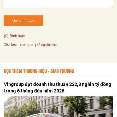
Gửi bình luận
(0) Bình luận
Xếp theo:
Số người thích
Thời gian
ĐỌC THÊM THƯƠNG HIỆU - GIAO THƯƠNG
Vingroup đạt doanh thu thuần 222,3 nghìn tỷ đồng
trong 6 tháng đầu năm 2026