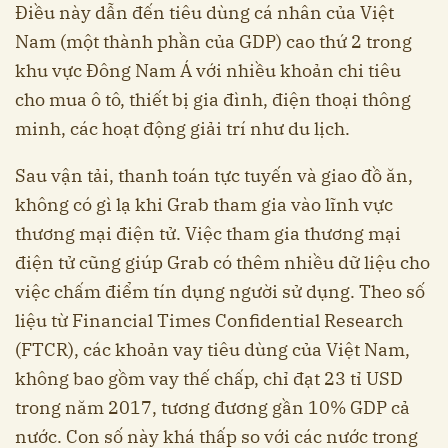
Điều này dẫn đến tiêu dùng cá nhân của Việt
Nam (một thành phần của GDP) cao thứ 2 trong
khu vực Đông Nam Á với nhiều khoản chi tiêu
cho mua ô tô, thiết bị gia đình, điện thoại thông
minh, các hoạt động giải trí như du lịch.
Sau vận tải, thanh toán tực tuyến và giao đồ ăn,
không có gì lạ khi Grab tham gia vào lĩnh vực
thương mại điện tử. Việc tham gia thương mại
điện tử cũng giúp Grab có thêm nhiều dữ liệu cho
việc chấm điểm tín dụng người sử dụng. Theo số
liệu từ Financial Times Confidential Research
(FTCR), các khoản vay tiêu dùng của Việt Nam,
không bao gồm vay thế chấp, chỉ đạt 23 tỉ USD
trong năm 2017, tương đương gần 10% GDP cả
nước. Con số này khá thấp so với các nước trong