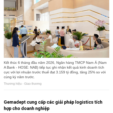
Kết thúc 6 tháng đầu năm 2026, Ngân hàng TMCP Nam Á (Nam
A Bank - HOSE: NAB) tiếp tục ghi nhận kết quả kinh doanh tích
cực với lợi nhuận trước thuế đạt 3.159 tỷ đồng, tăng 25% so với
cùng kỳ năm trước.
Thương hiệu - Giao thương
Gemadept cung cấp các giải pháp logistics tích
hợp cho doanh nghiệp