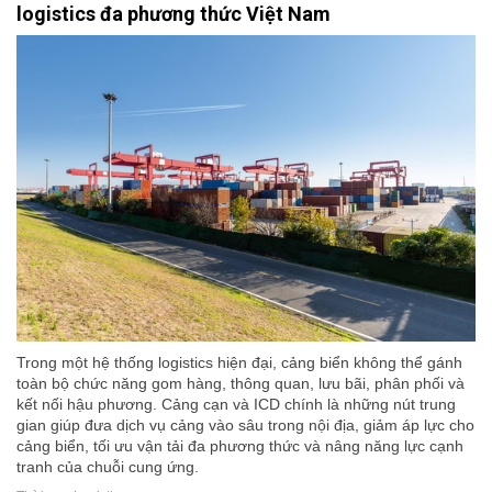
logistics đa phương thức Việt Nam
Trong một hệ thống logistics hiện đại, cảng biển không thể gánh
toàn bộ chức năng gom hàng, thông quan, lưu bãi, phân phối và
kết nối hậu phương. Cảng cạn và ICD chính là những nút trung
gian giúp đưa dịch vụ cảng vào sâu trong nội địa, giảm áp lực cho
cảng biển, tối ưu vận tải đa phương thức và nâng năng lực cạnh
tranh của chuỗi cung ứng.