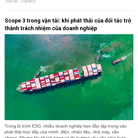
Thời sự - Logistics
Scope 3 trong vận tải: khi phát thải của đối tác trở
thành trách nhiệm của doanh nghiệp
Trong lộ trình ESG, nhiều doanh nghiệp ban đầu tập trung vào
phát thải trực tiếp của mình: điện, nhiên liệu, nhà máy, văn
phòng. Nhưng khi khách hàng và thị trường yêu cầu nhìn toàn