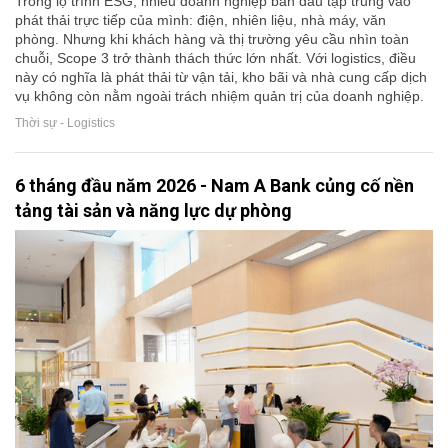
Trong lộ trình ESG, nhiều doanh nghiệp ban đầu tập trung vào
phát thải trực tiếp của mình: điện, nhiên liệu, nhà máy, văn
phòng. Nhưng khi khách hàng và thị trường yêu cầu nhìn toàn
chuỗi, Scope 3 trở thành thách thức lớn nhất. Với logistics, điều
này có nghĩa là phát thải từ vận tải, kho bãi và nhà cung cấp dịch
vụ không còn nằm ngoài trách nhiệm quản trị của doanh nghiệp.
Thời sự - Logistics
6 tháng đầu năm 2026 - Nam A Bank củng cố nền
tảng tài sản và năng lực dự phòng