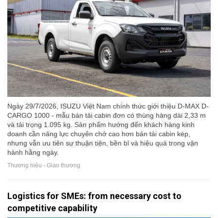
Ngày 29/7/2026, ISUZU Việt Nam chính thức giới thiệu D-MAX D-
CARGO 1000 - mẫu bán tải cabin đơn có thùng hàng dài 2,33 m
và tải trọng 1.095 kg. Sản phẩm hướng đến khách hàng kinh
doanh cần năng lực chuyên chở cao hơn bán tải cabin kép,
nhưng vẫn ưu tiên sự thuận tiện, bền bỉ và hiệu quả trong vận
hành hằng ngày.
Thương hiệu - Giao thương
Logistics for SMEs: from necessary cost to
competitive capability