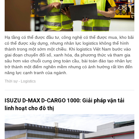
Hạ tầng có thể được đầu tư, công nghệ có thể được mua, kho bãi
có thể được xây dựng, nhưng nhân lực logistics không thể hình
thành trong một sớm một chiều. Khi logistics Việt Nam bước vào
giai đoạn chuyển đổi số, xanh hóa, đa phương thức và tham gia
sâu hơn vào chuỗi cung ứng toàn cầu, bài toán đào tạo nhân lực
trở thành một điểm nghẽn mềm nhưng có ảnh hưởng rất lớn đến
năng lực cạnh tranh của ngành.
Thời sự - Logistics
ISUZU D-MAX D-CARGO 1000: Giải pháp vận tải
linh hoạt cho đô thị