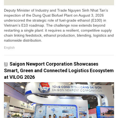
Deputy Minister of Industry and Trade Nguyen Sinh Nhat Tan’s
inspection of the Dung Quat Biofuel Plant on August 3, 2026
underscored the strategic role of fuel-grade ethanol (E100) in
Vietnam’s E10 roadmap. The challenge now extends beyond
restarting a single plant: it requires a resilient, competitive supply
chain linking feedstock, ethanol production, blending, logistics and
nationwide distribution.
English
Saigon Newport Corporation Showcases
Smart, Green and Connected Logistics Ecosystem
at VILOG 2026