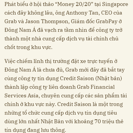
Phát biểu ở hội thảo “Money 20/20” tại Singapore
cách đây không lâu, ông Anthony Tan, CEO của
Grab và Jason Thompson, Giám đốc GrabPay ở
Đông Nam Á đã vạch ra tầm nhìn để công ty trở
thành một nhà cung cấp dịch vụ tài chính chủ
chốt trong khu vực.
Việc chiếm lĩnh thị trường đặt xe trực tuyến ở
Đông Nam Á là chưa đủ, Grab mới đây đã bắt tay
cùng công ty tín dụng Credit Saison (Nhật bản)
thành lập công ty liên doanh Grab Financial
Services Asia, chuyên cung cấp các sản phẩm tài
chính ở khu vực này. Credit Saison là một trong
những tổ chức cung cấp dịch vụ tín dụng tiêu
dùng lớn nhất Nhật Bản với khoảng 70 triệu thẻ
tín dụng đang lưu thông.