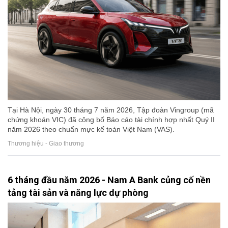
Tại Hà Nội, ngày 30 tháng 7 năm 2026, Tập đoàn Vingroup (mã
chứng khoán VIC) đã công bố Báo cáo tài chính hợp nhất Quý II
năm 2026 theo chuẩn mực kế toán Việt Nam (VAS).
Thương hiệu - Giao thương
6 tháng đầu năm 2026 - Nam A Bank củng cố nền
tảng tài sản và năng lực dự phòng