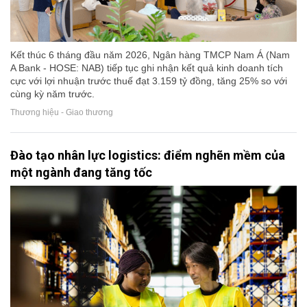
Kết thúc 6 tháng đầu năm 2026, Ngân hàng TMCP Nam Á (Nam
A Bank - HOSE: NAB) tiếp tục ghi nhận kết quả kinh doanh tích
cực với lợi nhuận trước thuế đạt 3.159 tỷ đồng, tăng 25% so với
cùng kỳ năm trước.
Thương hiệu - Giao thương
Đào tạo nhân lực logistics: điểm nghẽn mềm của
một ngành đang tăng tốc