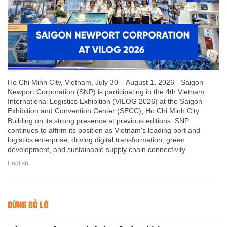
Ho Chi Minh City, Vietnam, July 30 – August 1, 2026 - Saigon
Newport Corporation (SNP) is participating in the 4th Vietnam
International Logistics Exhibition (VILOG 2026) at the Saigon
Exhibition and Convention Center (SECC), Ho Chi Minh City.
Building on its strong presence at previous editions, SNP
continues to affirm its position as Vietnam's leading port and
logistics enterprise, driving digital transformation, green
development, and sustainable supply chain connectivity.
English
ĐỪNG BỎ LỠ