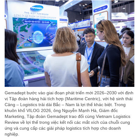
Gemadept bước vào giai đoạn phát triển mới 2026–2030 với định
vị Tập đoàn hàng hải tích hợp (Maritime Centric), với hệ sinh thái
Cảng – Logistics trải dài Bắc – Nam là lợi thế khác biệt. Trong
khuôn khổ VILOG 2026, ông Nguyễn Mạnh Hà, Giám đốc
Marketing, Tập đoàn Gemadept trao đổi cùng Vietnam Logistics
Review về lợi thế trong việc kết nối các mắt xích của chuỗi cung
ứng và cung cấp các giải pháp logistics tích hợp cho doanh
nghiệp.