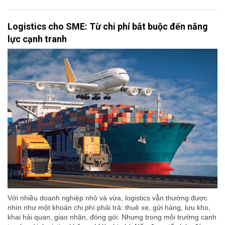
Logistics cho SME: Từ chi phí bắt buộc đến năng
lực cạnh tranh
Với nhiều doanh nghiệp nhỏ và vừa, logistics vẫn thường được
nhìn như một khoản chi phí phải trả: thuê xe, gửi hàng, lưu kho,
khai hải quan, giao nhận, đóng gói. Nhưng trong môi trường cạnh