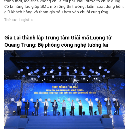
tranh mới, logistics không chỉ là chi phí. Nếu được tổ chức đúng,
đó là năng lực giúp SME mở rộng thị trường, kiểm soát dòng tiền,
giữ khách hàng và tham gia sâu hơn vào chuỗi cung ứng.
Thời sự - Logistics
Gia Lai thành lập Trung tâm Giải mã Lượng tử
Quang Trung: Bệ phóng công nghệ tương lai