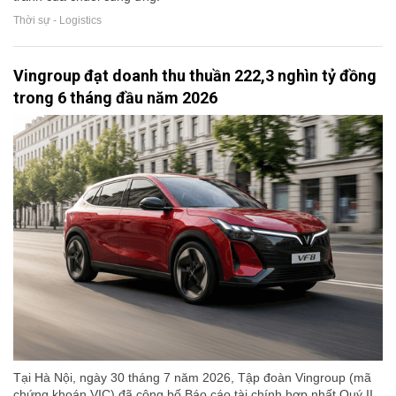
Thời sự - Logistics
Vingroup đạt doanh thu thuần 222,3 nghìn tỷ đồng
trong 6 tháng đầu năm 2026
Tại Hà Nội, ngày 30 tháng 7 năm 2026, Tập đoàn Vingroup (mã
chứng khoán VIC) đã công bố Báo cáo tài chính hợp nhất Quý II