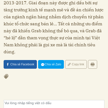
2013-2017. Giai đoạn này được ghi dấu bởi sự
tăng trưởng kinh tế mạnh mẽ và đề án chiến lược
của ngành ngân hàng nhằm dịch chuyển từ phân
khúc tổ chức sang bán lẻ… Tất cả những ưu điểm
này đã khiến Grab không thể bỏ qua, và Grab đã
“hé lộ” dần tham vọng thực sự của mình tại Việt
Nam không phải là gọi xe mà là tài chính tiêu
dùng.
Chia sẻ Facebook
Chia sẻ Zalo
Copy link