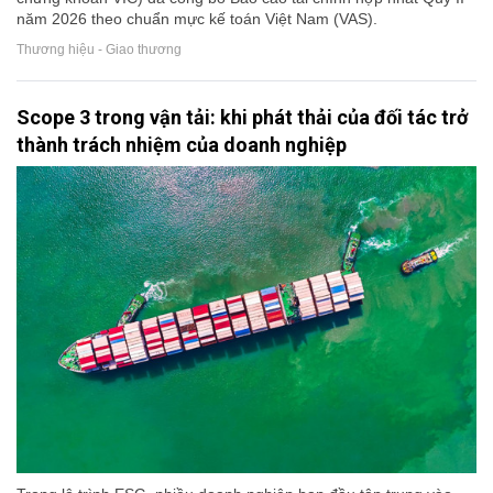
năm 2026 theo chuẩn mực kế toán Việt Nam (VAS).
Thương hiệu - Giao thương
Scope 3 trong vận tải: khi phát thải của đối tác trở
thành trách nhiệm của doanh nghiệp