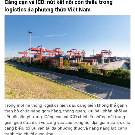
Cảng cạn và ICD: nút kết nối còn thiếu trong
logistics đa phương thức Việt Nam
Trong một hệ thống logistics hiện đại, cảng biển không thể gánh
toàn bộ chức năng gom hàng, thông quan, lưu bãi, phân phối và
kết nối hậu phương. Cảng cạn và ICD chính là những nút trung
gian giúp đưa dịch vụ cảng vào sâu trong nội địa, giảm áp lực cho
cảng biển, tối ưu vận tải đa phương thức và nâng năng lực cạnh
tranh của chuỗi cung ứng.