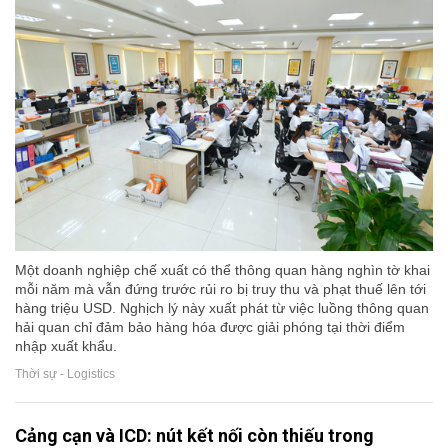
Một doanh nghiệp chế xuất có thể thông quan hàng nghìn tờ khai
mỗi năm mà vẫn đứng trước rủi ro bị truy thu và phạt thuế lên tới
hàng triệu USD. Nghịch lý này xuất phát từ việc luồng thông quan
hải quan chỉ đảm bảo hàng hóa được giải phóng tại thời điểm
nhập xuất khẩu.
Thời sự - Logistics
Cảng cạn và ICD: nút kết nối còn thiếu trong