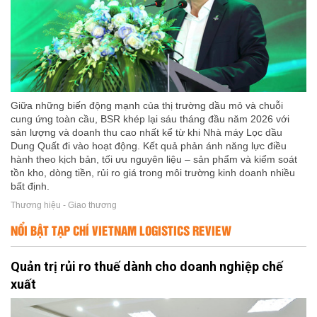
Giữa những biến động mạnh của thị trường dầu mỏ và chuỗi
cung ứng toàn cầu, BSR khép lại sáu tháng đầu năm 2026 với
sản lượng và doanh thu cao nhất kể từ khi Nhà máy Lọc dầu
Dung Quất đi vào hoạt động. Kết quả phản ánh năng lực điều
hành theo kịch bản, tối ưu nguyên liệu – sản phẩm và kiểm soát
tồn kho, dòng tiền, rủi ro giá trong môi trường kinh doanh nhiều
bất định.
Thương hiệu - Giao thương
NỔI BẬT TẠP CHÍ VIETNAM LOGISTICS REVIEW
Quản trị rủi ro thuế dành cho doanh nghiệp chế
xuất