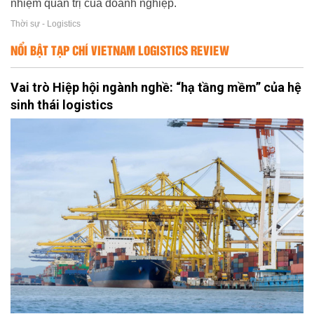
nhiệm quản trị của doanh nghiệp.
Thời sự - Logistics
NỔI BẬT TẠP CHÍ VIETNAM LOGISTICS REVIEW
Vai trò Hiệp hội ngành nghề: “hạ tầng mềm” của hệ
sinh thái logistics