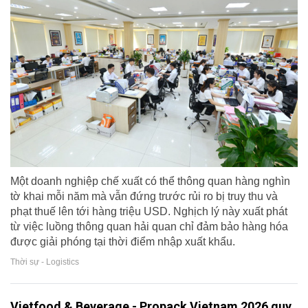
Một doanh nghiệp chế xuất có thể thông quan hàng nghìn
tờ khai mỗi năm mà vẫn đứng trước rủi ro bị truy thu và
phạt thuế lên tới hàng triệu USD. Nghịch lý này xuất phát
từ việc luồng thông quan hải quan chỉ đảm bảo hàng hóa
được giải phóng tại thời điểm nhập xuất khẩu.
Thời sự - Logistics
Vietfood & Beverage - Propack Vietnam 2026 quy