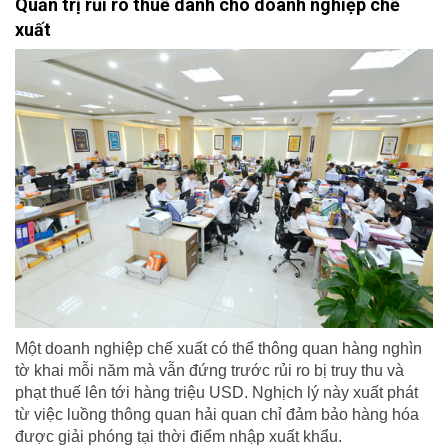
Quản trị rủi ro thuế dành cho doanh nghiệp chế
xuất
Một doanh nghiệp chế xuất có thể thông quan hàng nghìn
tờ khai mỗi năm mà vẫn đứng trước rủi ro bị truy thu và
phạt thuế lên tới hàng triệu USD. Nghịch lý này xuất phát
từ việc luồng thông quan hải quan chỉ đảm bảo hàng hóa
được giải phóng tại thời điểm nhập xuất khẩu.