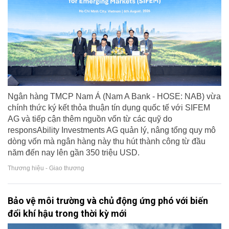
Ngân hàng TMCP Nam Á (Nam A Bank - HOSE: NAB) vừa
chính thức ký kết thỏa thuận tín dụng quốc tế với SIFEM
AG và tiếp cận thêm nguồn vốn từ các quỹ do
responsAbility Investments AG quản lý, nâng tổng quy mô
dòng vốn mà ngân hàng này thu hút thành công từ đầu
năm đến nay lên gần 350 triệu USD.
Thương hiệu - Giao thương
Bảo vệ môi trường và chủ động ứng phó với biến
đổi khí hậu trong thời kỳ mới