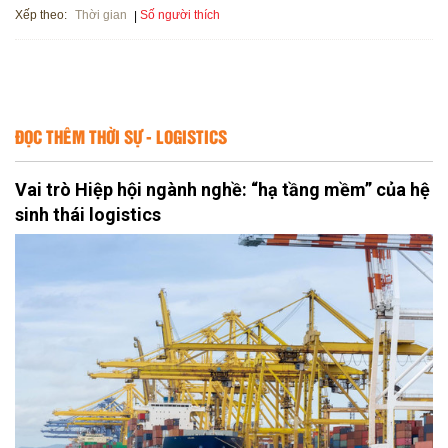
Xếp theo:
Số người thích
Thời gian
ĐỌC THÊM THỜI SỰ - LOGISTICS
Vai trò Hiệp hội ngành nghề: “hạ tầng mềm” của hệ
sinh thái logistics