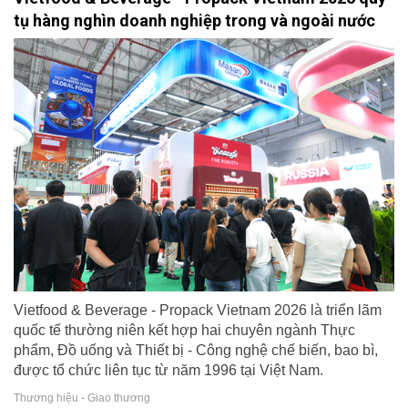
tụ hàng nghìn doanh nghiệp trong và ngoài nước
Vietfood & Beverage - Propack Vietnam 2026 là triển lãm
quốc tế thường niên kết hợp hai chuyên ngành Thực
phẩm, Đồ uống và Thiết bị - Công nghệ chế biến, bao bì,
được tổ chức liên tục từ năm 1996 tại Việt Nam.
Thương hiệu - Giao thương