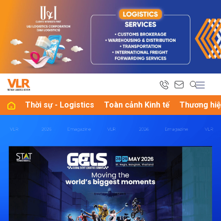
bình luận
Thời sự - Logistics
Toàn cảnh Kinh tế
Thương hiệ
Hủy
G