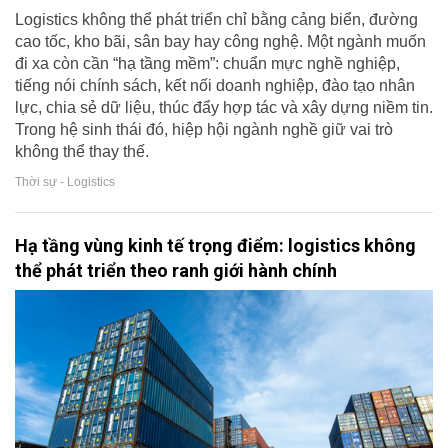
Logistics không thể phát triển chỉ bằng cảng biển, đường
cao tốc, kho bãi, sân bay hay công nghệ. Một ngành muốn
đi xa còn cần “hạ tầng mềm”: chuẩn mực nghề nghiệp,
tiếng nói chính sách, kết nối doanh nghiệp, đào tạo nhân
lực, chia sẻ dữ liệu, thúc đẩy hợp tác và xây dựng niềm tin.
Trong hệ sinh thái đó, hiệp hội ngành nghề giữ vai trò
không thể thay thế.
Thời sự - Logistics
Hạ tầng vùng kinh tế trọng điểm: logistics không
thể phát triển theo ranh giới hành chính