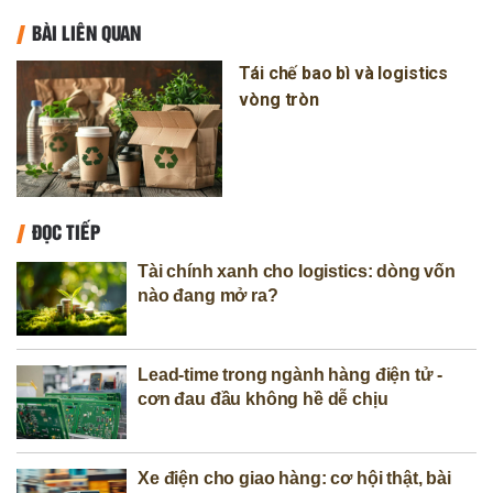
BÀI LIÊN QUAN
Tái chế bao bì và logistics
vòng tròn
ĐỌC TIẾP
Tài chính xanh cho logistics: dòng vốn
nào đang mở ra?
Lead-time trong ngành hàng điện tử -
cơn đau đầu không hề dễ chịu
Xe điện cho giao hàng: cơ hội thật, bài