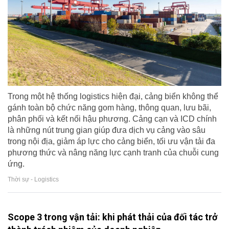
Trong một hệ thống logistics hiện đại, cảng biển không thể
gánh toàn bộ chức năng gom hàng, thông quan, lưu bãi,
phân phối và kết nối hậu phương. Cảng cạn và ICD chính
là những nút trung gian giúp đưa dịch vụ cảng vào sâu
trong nội địa, giảm áp lực cho cảng biển, tối ưu vận tải đa
phương thức và nâng năng lực cạnh tranh của chuỗi cung
ứng.
Thời sự - Logistics
Scope 3 trong vận tải: khi phát thải của đối tác trở