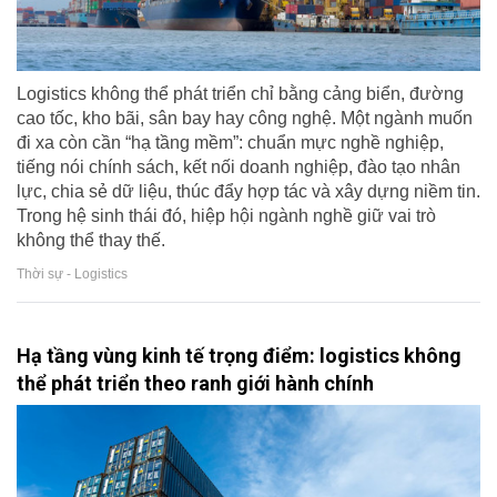
Logistics không thể phát triển chỉ bằng cảng biển, đường
cao tốc, kho bãi, sân bay hay công nghệ. Một ngành muốn
đi xa còn cần “hạ tầng mềm”: chuẩn mực nghề nghiệp,
tiếng nói chính sách, kết nối doanh nghiệp, đào tạo nhân
lực, chia sẻ dữ liệu, thúc đẩy hợp tác và xây dựng niềm tin.
Trong hệ sinh thái đó, hiệp hội ngành nghề giữ vai trò
không thể thay thế.
Thời sự - Logistics
Hạ tầng vùng kinh tế trọng điểm: logistics không
thể phát triển theo ranh giới hành chính