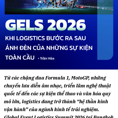
Từ các chặng đua Formula 1, MotoGP, những
chuyến lưu diễn âm nhạc, triển lãm nghệ thuật
quốc tế đến các sự kiện thể thao và văn hóa quy
mô lớn, logistics đang trở thành “hệ thần kinh
vận hành” của ngành kinh tế trải nghiệm.
Global Event Logistics Summit 2026 tại Bangkok