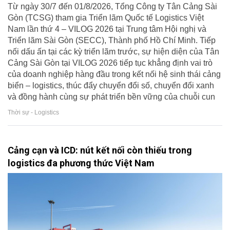
Từ ngày 30/7 đến 01/8/2026, Tổng Công ty Tân Cảng Sài
Gòn (TCSG) tham gia Triển lãm Quốc tế Logistics Việt
Nam lần thứ 4 – VILOG 2026 tại Trung tâm Hội nghị và
Triển lãm Sài Gòn (SECC), Thành phố Hồ Chí Minh. Tiếp
nối dấu ấn tại các kỳ triển lãm trước, sự hiện diện của Tân
Cảng Sài Gòn tại VILOG 2026 tiếp tục khẳng định vai trò
của doanh nghiệp hàng đầu trong kết nối hệ sinh thái cảng
biển – logistics, thúc đẩy chuyển đổi số, chuyển đổi xanh
và đồng hành cùng sự phát triển bền vững của chuỗi cun
Thời sự - Logistics
Cảng cạn và ICD: nút kết nối còn thiếu trong
logistics đa phương thức Việt Nam