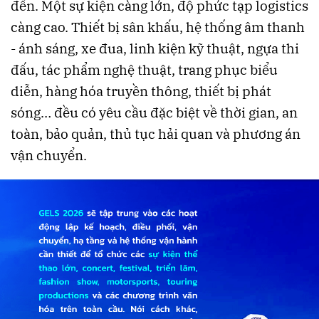
đến. Một sự kiện càng lớn, độ phức tạp logistics
càng cao. Thiết bị sân khấu, hệ thống âm thanh
- ánh sáng, xe đua, linh kiện kỹ thuật, ngựa thi
đấu, tác phẩm nghệ thuật, trang phục biểu
diễn, hàng hóa truyền thông, thiết bị phát
sóng… đều có yêu cầu đặc biệt về thời gian, an
toàn, bảo quản, thủ tục hải quan và phương án
vận chuyển.