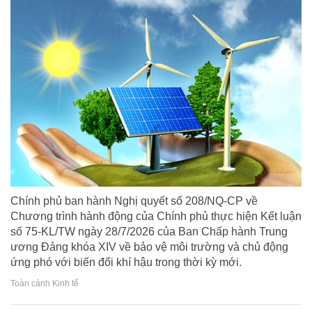
Chính phủ ban hành Nghị quyết số 208/NQ-CP về
Chương trình hành động của Chính phủ thực hiện Kết luận
số 75-KL/TW ngày 28/7/2026 của Ban Chấp hành Trung
ương Đảng khóa XIV về bảo vệ môi trường và chủ động
ứng phó với biến đổi khí hậu trong thời kỳ mới.
Toàn cảnh Kinh tế