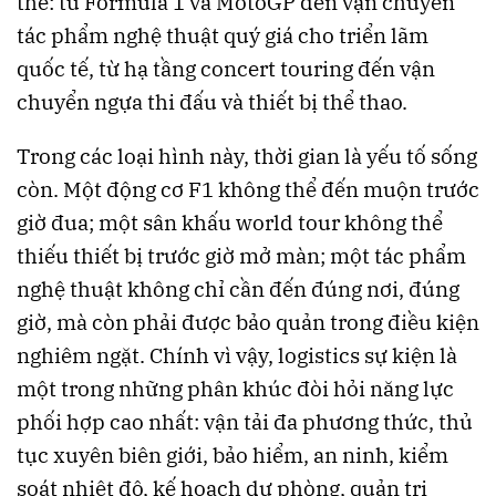
thể: từ Formula 1 và MotoGP đến vận chuyển
tác phẩm nghệ thuật quý giá cho triển lãm
quốc tế, từ hạ tầng concert touring đến vận
chuyển ngựa thi đấu và thiết bị thể thao.
Trong các loại hình này, thời gian là yếu tố sống
còn. Một động cơ F1 không thể đến muộn trước
giờ đua; một sân khấu world tour không thể
thiếu thiết bị trước giờ mở màn; một tác phẩm
nghệ thuật không chỉ cần đến đúng nơi, đúng
giờ, mà còn phải được bảo quản trong điều kiện
nghiêm ngặt. Chính vì vậy, logistics sự kiện là
một trong những phân khúc đòi hỏi năng lực
phối hợp cao nhất: vận tải đa phương thức, thủ
tục xuyên biên giới, bảo hiểm, an ninh, kiểm
soát nhiệt độ, kế hoạch dự phòng, quản trị