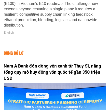
(E100) in Vietnam’s E10 roadmap. The challenge now
extends beyond restarting a single plant: it requires a
resilient, competitive supply chain linking feedstock,
ethanol production, blending, logistics and nationwide
distribution.
English
ĐỪNG BỎ LỠ
Nam A Bank đón dòng vốn xanh từ Thụy Sĩ, nâng
tổng quy mô huy động vốn quốc tế gần 350 triệu
USD