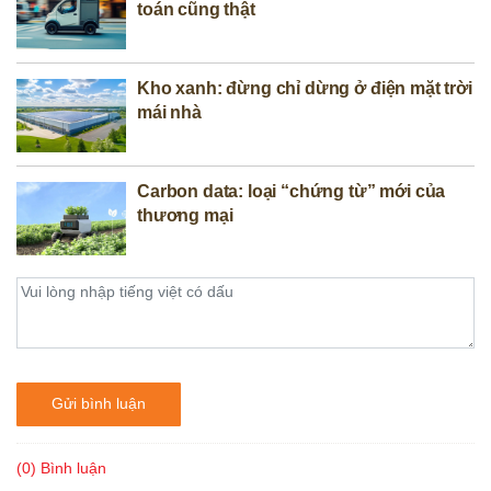
toán cũng thật
Kho xanh: đừng chỉ dừng ở điện mặt trời
mái nhà
Carbon data: loại “chứng từ” mới của
thương mại
Gửi bình luận
(0) Bình luận