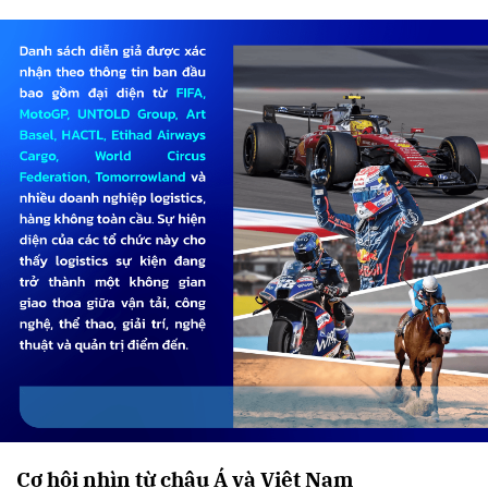
Cơ hội nhìn từ châu Á và Việt Nam