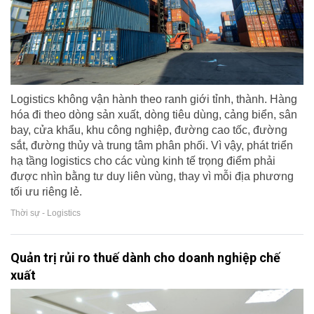
Logistics không vận hành theo ranh giới tỉnh, thành. Hàng
hóa đi theo dòng sản xuất, dòng tiêu dùng, cảng biển, sân
bay, cửa khẩu, khu công nghiệp, đường cao tốc, đường
sắt, đường thủy và trung tâm phân phối. Vì vậy, phát triển
hạ tầng logistics cho các vùng kinh tế trọng điểm phải
được nhìn bằng tư duy liên vùng, thay vì mỗi địa phương
tối ưu riêng lẻ.
Thời sự - Logistics
Quản trị rủi ro thuế dành cho doanh nghiệp chế
xuất