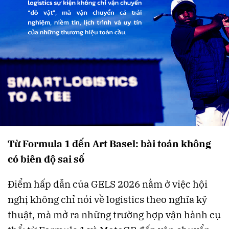
Từ Formula 1 đến Art Basel: bài toán không
có biên độ sai số
Điểm hấp dẫn của GELS 2026 nằm ở việc hội
nghị không chỉ nói về logistics theo nghĩa kỹ
thuật, mà mở ra những trường hợp vận hành cụ