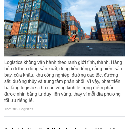
Logistics không vận hành theo ranh giới tỉnh, thành. Hàng
hóa đi theo dòng sản xuất, dòng tiêu dùng, cảng biển, sân
bay, cửa khẩu, khu công nghiệp, đường cao tốc, đường
sắt, đường thủy và trung tâm phân phối. Vì vậy, phát triển
hạ tầng logistics cho các vùng kinh tế trọng điểm phải
được nhìn bằng tư duy liên vùng, thay vì mỗi địa phương
tối ưu riêng lẻ.
Thời sự - Logistics