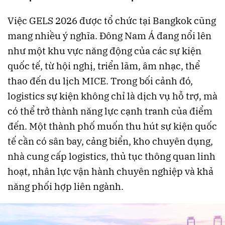
Việc GELS 2026 được tổ chức tại Bangkok cũng
mang nhiều ý nghĩa. Đông Nam Á đang nổi lên
như một khu vực năng động của các sự kiện
quốc tế, từ hội nghị, triển lãm, âm nhạc, thể
thao đến du lịch MICE. Trong bối cảnh đó,
logistics sự kiện không chỉ là dịch vụ hỗ trợ, mà
có thể trở thành năng lực cạnh tranh của điểm
đến. Một thành phố muốn thu hút sự kiện quốc
tế cần có sân bay, cảng biển, kho chuyên dụng,
nhà cung cấp logistics, thủ tục thông quan linh
hoạt, nhân lực vận hành chuyên nghiệp và khả
năng phối hợp liên ngành.