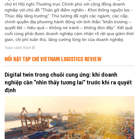
chủ trì Hội nghị Thường trực Chính phủ với cộng đồng doanh
nghiệp với chủ đề "Tháo gỡ điểm nghẽn - Khơi thông nguồn lực -
Thúc đẩy tăng trưởng". Thủ tướng đề nghị các ngành, các cấp,
chính quyền địa phương hành động với tinh thần "khẩn trương –
quyết liệt – hiệu quả – không né tránh – không đùn đẩy". Kết quả
cuối cùng phải được doanh nghiệp cảm nhận rõ rệt qua giảm thời
gian, chi phí tuân thủ, tăng cường lòng tin của doanh nghiệp.
Toàn cảnh Kinh tế
NỔI BẬT TẠP CHÍ VIETNAM LOGISTICS REVIEW
Digital twin trong chuỗi cung ứng: khi doanh
nghiệp cần “nhìn thấy tương lai” trước khi ra quyết
định