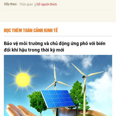
Xếp theo:
Số người thích
Thời gian
ĐỌC THÊM TOÀN CẢNH KINH TẾ
Bảo vệ môi trường và chủ động ứng phó với biến
đổi khí hậu trong thời kỳ mới