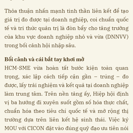
Thỏa thuận nhấn mạnh tinh thần liên kết để tạo
giá trị đo được tại doanh nghiệp, coi chuẩn quốc
tế và tri thức quản trị là đòn bẩy cho tăng trưởng
của khu vực doanh nghiệp nhỏ và vừa (DNNVV)
trong bối cảnh hội nhập sâu.
Bối cảnh và cái bắt tay khơi mở
HCM-SME vừa hoàn tất bước kiện toàn quan
trọng, xác lập cách tiếp cận gần – trúng – đo
được, lấy trải nghiệm và kết quả tại doanh nghiệp
làm trung tâm. Trên nền tảng ấy, Hiệp hội định
vị ba hướng đi xuyên suốt gồm số hóa thực chất,
chuẩn hóa theo tiêu chí quốc tế và mở rộng thị
trường dựa trên liên kết hệ sinh thái. Việc ký
MOU với CICON đặt vào đúng quỹ đạo ưu tiên nói