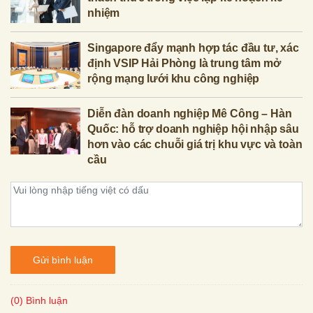
nhiệm
Singapore đẩy mạnh hợp tác đầu tư, xác
định VSIP Hải Phòng là trung tâm mở
rộng mạng lưới khu công nghiệp
Diễn đàn doanh nghiệp Mê Công – Hàn
Quốc: hỗ trợ doanh nghiệp hội nhập sâu
hơn vào các chuỗi giá trị khu vực và toàn
cầu
Gửi bình luận
(0) Bình luận