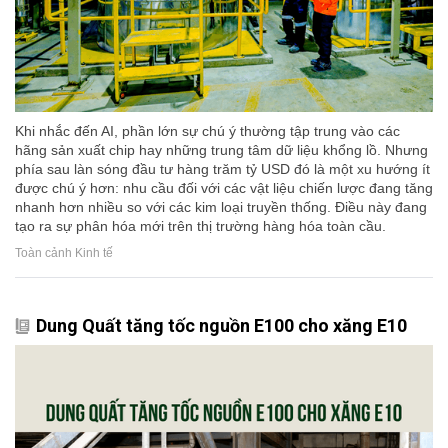
Khi nhắc đến AI, phần lớn sự chú ý thường tập trung vào các
hãng sản xuất chip hay những trung tâm dữ liệu khổng lồ. Nhưng
phía sau làn sóng đầu tư hàng trăm tỷ USD đó là một xu hướng ít
được chú ý hơn: nhu cầu đối với các vật liệu chiến lược đang tăng
nhanh hơn nhiều so với các kim loại truyền thống. Điều này đang
tạo ra sự phân hóa mới trên thị trường hàng hóa toàn cầu.
Toàn cảnh Kinh tế
Dung Quất tăng tốc nguồn E100 cho xăng E10