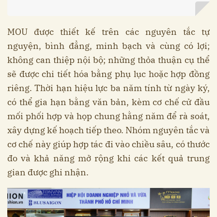
MOU được thiết kế trên các nguyên tắc tự
nguyện, bình đẳng, minh bạch và cùng có lợi;
không can thiệp nội bộ; những thỏa thuận cụ thể
sẽ được chi tiết hóa bằng phụ lục hoặc hợp đồng
riêng. Thời hạn hiệu lực ba năm tính từ ngày ký,
có thể gia hạn bằng văn bản, kèm cơ chế cử đầu
mối phối hợp và họp chung hằng năm để rà soát,
xây dựng kế hoạch tiếp theo. Nhóm nguyên tắc và
cơ chế này giúp hợp tác đi vào chiều sâu, có thước
đo và khả năng mở rộng khi các kết quả trung
gian được ghi nhận.