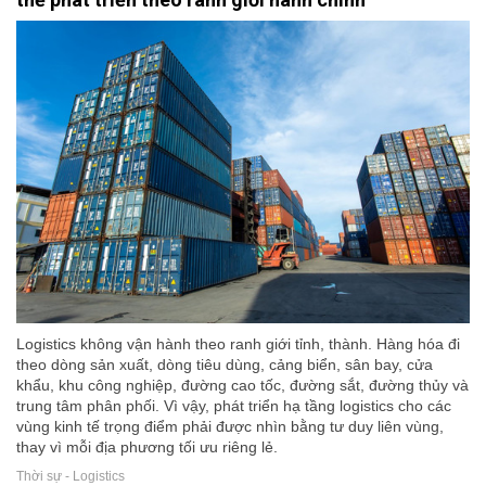
Logistics không vận hành theo ranh giới tỉnh, thành. Hàng hóa đi
theo dòng sản xuất, dòng tiêu dùng, cảng biển, sân bay, cửa
khẩu, khu công nghiệp, đường cao tốc, đường sắt, đường thủy và
trung tâm phân phối. Vì vậy, phát triển hạ tầng logistics cho các
vùng kinh tế trọng điểm phải được nhìn bằng tư duy liên vùng,
thay vì mỗi địa phương tối ưu riêng lẻ.
Thời sự - Logistics