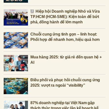
Hiệp hội Doanh nghiệp Nhỏ và Vừa
TP.HCM (HCM-SME): Kiện toàn để bứt
phá, đồng hành để lớn mạnh
Chuỗi cung ứng tinh gọn – linh hoạt:
Phối hợp để nhanh hơn, hiệu quả hơn
Mua hàng 2025: từ giá rẻ đến quan hệ +
AI
Điều phối và phục hồi chuỗi cung ứng
2025: vượt ra ngoài “visibility”
87% doanh nghiệp tại Việt Nam gặp
thách thức trong việc lập kế hoạch kế