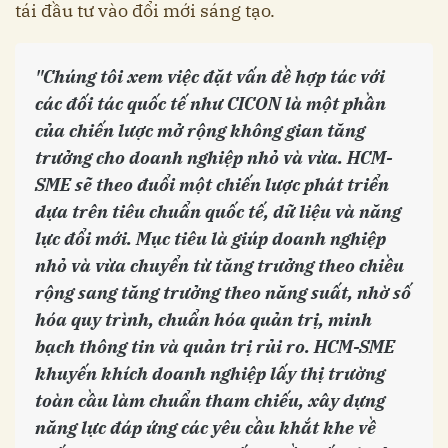
tái đầu tư vào đổi mới sáng tạo.
"Chúng tôi xem việc đặt vấn đề hợp tác với
các đối tác quốc tế như CICON là một phần
của chiến lược mở rộng không gian tăng
trưởng cho doanh nghiệp nhỏ và vừa. HCM-
SME sẽ theo đuổi một chiến lược phát triển
dựa trên tiêu chuẩn quốc tế, dữ liệu và năng
lực đổi mới. Mục tiêu là giúp doanh nghiệp
nhỏ và vừa chuyển từ tăng trưởng theo chiều
rộng sang tăng trưởng theo năng suất, nhờ số
hóa quy trình, chuẩn hóa quản trị, minh
bạch thông tin và quản trị rủi ro. HCM-SME
khuyến khích doanh nghiệp lấy thị trường
toàn cầu làm chuẩn tham chiếu, xây dựng
năng lực đáp ứng các yêu cầu khắt khe về