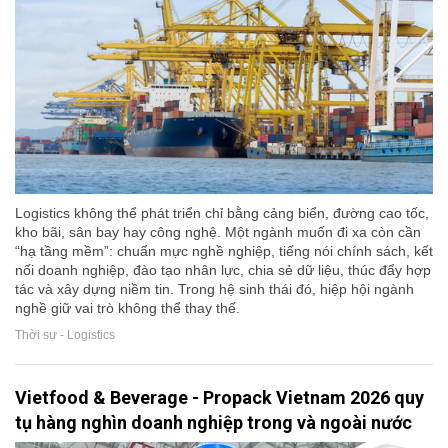
Logistics không thể phát triển chỉ bằng cảng biển, đường cao tốc,
kho bãi, sân bay hay công nghệ. Một ngành muốn đi xa còn cần
“hạ tầng mềm”: chuẩn mực nghề nghiệp, tiếng nói chính sách, kết
nối doanh nghiệp, đào tạo nhân lực, chia sẻ dữ liệu, thúc đẩy hợp
tác và xây dựng niềm tin. Trong hệ sinh thái đó, hiệp hội ngành
nghề giữ vai trò không thể thay thế.
Thời sự - Logistics
Vietfood & Beverage - Propack Vietnam 2026 quy
tụ hàng nghìn doanh nghiệp trong và ngoài nước