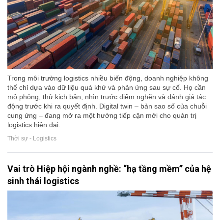
Trong môi trường logistics nhiều biến động, doanh nghiệp không
thể chỉ dựa vào dữ liệu quá khứ và phản ứng sau sự cố. Họ cần
mô phỏng, thử kịch bản, nhìn trước điểm nghẽn và đánh giá tác
động trước khi ra quyết định. Digital twin – bản sao số của chuỗi
cung ứng – đang mở ra một hướng tiếp cận mới cho quản trị
logistics hiện đại.
Thời sự - Logistics
Vai trò Hiệp hội ngành nghề: “hạ tầng mềm” của hệ
sinh thái logistics