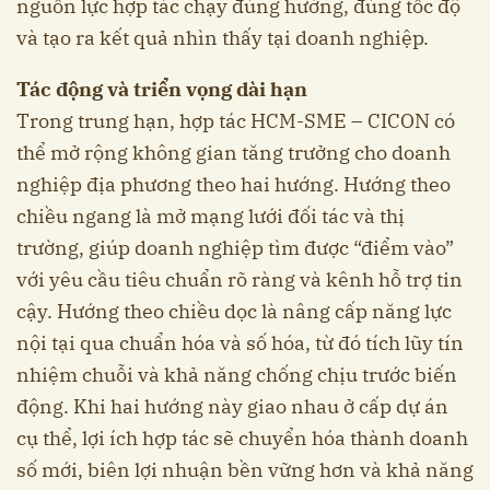
nguồn lực hợp tác chạy đúng hướng, đúng tốc độ
và tạo ra kết quả nhìn thấy tại doanh nghiệp.
Tác động và triển vọng dài hạn
Trong trung hạn, hợp tác HCM-SME – CICON có
thể mở rộng không gian tăng trưởng cho doanh
nghiệp địa phương theo hai hướng. Hướng theo
chiều ngang là mở mạng lưới đối tác và thị
trường, giúp doanh nghiệp tìm được “điểm vào”
với yêu cầu tiêu chuẩn rõ ràng và kênh hỗ trợ tin
cậy. Hướng theo chiều dọc là nâng cấp năng lực
nội tại qua chuẩn hóa và số hóa, từ đó tích lũy tín
nhiệm chuỗi và khả năng chống chịu trước biến
động. Khi hai hướng này giao nhau ở cấp dự án
cụ thể, lợi ích hợp tác sẽ chuyển hóa thành doanh
số mới, biên lợi nhuận bền vững hơn và khả năng