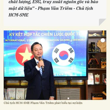
chất lượng, ESG, truy xuất nguồn gốc và bảo
mật dữ liệu” -
Phạm Văn Triêm
- Chủ tịch
HCM-SME
Chủ tịch HCM-SME Phạm Văn Triêm phát biểu tại sự kiện