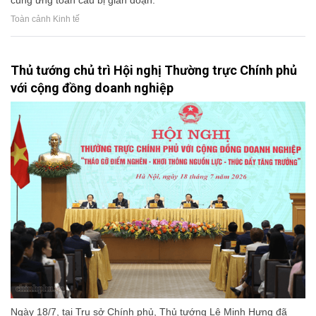
cung ứng toàn cầu bị gián đoạn.
Toàn cảnh Kinh tế
Thủ tướng chủ trì Hội nghị Thường trực Chính phủ
với cộng đồng doanh nghiệp
Ngày 18/7, tại Trụ sở Chính phủ, Thủ tướng Lê Minh Hưng đã