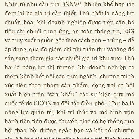
Nhìn từ nhu cầu của DNNVV, khuôn khổ hợp tác
đem lại ba giá trị cần thiết. Thứ nhất là năng lực
chuẩn hóa, khi doanh nghiệp được tiếp cận bộ
tiêu chí chuỗi cung ứng, an toàn thông tin, ESG
và truy xuất nguồn gốc theo cách gọn – trúng – dễ
áp dụng, qua đó giảm chi phí tuân thủ và tăng độ
sẵn sàng tham gia các chuỗi giá trị khu vực. Thứ
hai là năng lực thị trường, khi doanh nghiệp có
thêm kênh kết nối các cụm ngành, chương trình
xúc tiến theo nhóm sản phẩm, cộng với cơ hội
xuất hiện trên “sân khấu” các sự kiện quy mô
quốc tế do CICON và đối tác điều phối. Thứ ba là
năng lực quản trị, khi tri thức và mô hình vận
hành tiên tiến được chuyển giao có hệ thống qua
hội thảo, bồi dưỡng ngắn hạn và kết nối chuyên