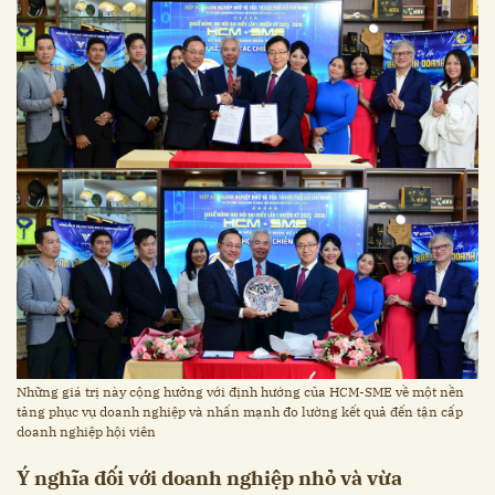
Những giá trị này cộng hưởng với định hướng của HCM-SME về một nền
tảng phục vụ doanh nghiệp và nhấn mạnh đo lường kết quả đến tận cấp
doanh nghiệp hội viên
Ý nghĩa đối với doanh nghiệp nhỏ và vừa