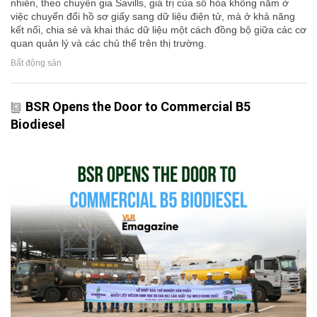
nhiên, theo chuyên gia Savills, giá trị của số hóa không nằm ở
việc chuyển đổi hồ sơ giấy sang dữ liệu điện tử, mà ở khả năng
kết nối, chia sẻ và khai thác dữ liệu một cách đồng bộ giữa các cơ
quan quản lý và các chủ thể trên thị trường.
Bất động sản
BSR Opens the Door to Commercial B5
Biodiesel