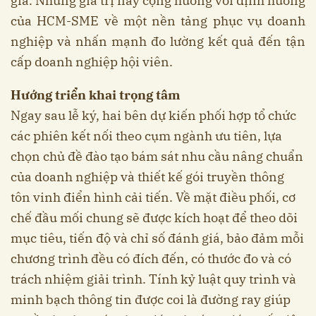
gia. Những giá trị này cộng hưởng với định hướng
của HCM-SME về một nền tảng phục vụ doanh
nghiệp và nhấn mạnh đo lường kết quả đến tận
cấp doanh nghiệp hội viên.
Hướng triển khai trọng tâm
Ngay sau lễ ký, hai bên dự kiến phối hợp tổ chức
các phiên kết nối theo cụm ngành ưu tiên, lựa
chọn chủ đề đào tạo bám sát nhu cầu nâng chuẩn
của doanh nghiệp và thiết kế gói truyền thông
tôn vinh điển hình cải tiến. Về mặt điều phối, cơ
chế đầu mối chung sẽ được kích hoạt để theo dõi
mục tiêu, tiến độ và chỉ số đánh giá, bảo đảm mỗi
chương trình đều có đích đến, có thước đo và có
trách nhiệm giải trình. Tính kỷ luật quy trình và
minh bạch thông tin được coi là đường ray giúp