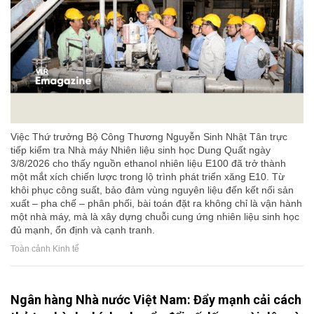
Việc Thứ trưởng Bộ Công Thương Nguyễn Sinh Nhật Tân trực
tiếp kiểm tra Nhà máy Nhiên liệu sinh học Dung Quất ngày
3/8/2026 cho thấy nguồn ethanol nhiên liệu E100 đã trở thành
một mắt xích chiến lược trong lộ trình phát triển xăng E10. Từ
khôi phục công suất, bảo đảm vùng nguyên liệu đến kết nối sản
xuất – pha chế – phân phối, bài toán đặt ra không chỉ là vận hành
một nhà máy, mà là xây dựng chuỗi cung ứng nhiên liệu sinh học
đủ mạnh, ổn định và cạnh tranh.
Toàn cảnh Kinh tế
Ngân hàng Nhà nước Việt Nam: Đẩy mạnh cải cách