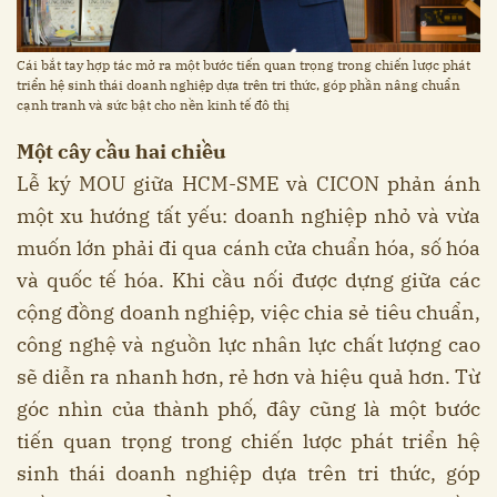
Cái bắt tay hợp tác mở ra một bước tiến quan trọng trong chiến lược phát
triển hệ sinh thái doanh nghiệp dựa trên tri thức, góp phần nâng chuẩn
cạnh tranh và sức bật cho nền kinh tế đô thị
Một cây cầu hai chiều
Lễ ký MOU giữa HCM-SME và CICON phản ánh
một xu hướng tất yếu: doanh nghiệp nhỏ và vừa
muốn lớn phải đi qua cánh cửa chuẩn hóa, số hóa
và quốc tế hóa. Khi cầu nối được dựng giữa các
cộng đồng doanh nghiệp, việc chia sẻ tiêu chuẩn,
công nghệ và nguồn lực nhân lực chất lượng cao
sẽ diễn ra nhanh hơn, rẻ hơn và hiệu quả hơn. Từ
góc nhìn của thành phố, đây cũng là một bước
tiến quan trọng trong chiến lược phát triển hệ
sinh thái doanh nghiệp dựa trên tri thức, góp