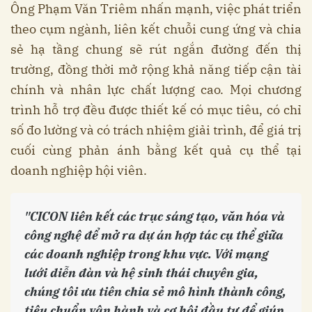
Ông Phạm Văn Triêm nhấn mạnh, việc phát triển
theo cụm ngành, liên kết chuỗi cung ứng và chia
sẻ hạ tầng chung sẽ rút ngắn đường đến thị
trường, đồng thời mở rộng khả năng tiếp cận tài
chính và nhân lực chất lượng cao. Mọi chương
trình hỗ trợ đều được thiết kế có mục tiêu, có chỉ
số đo lường và có trách nhiệm giải trình, để giá trị
cuối cùng phản ánh bằng kết quả cụ thể tại
doanh nghiệp hội viên.
"CICON liên kết các trục sáng tạo, văn hóa và
công nghệ để mở ra dự án hợp tác cụ thể giữa
các doanh nghiệp trong khu vực. Với mạng
lưới diễn đàn và hệ sinh thái chuyên gia,
chúng tôi ưu tiên chia sẻ mô hình thành công,
tiêu chuẩn vận hành và cơ hội đầu tư để giúp