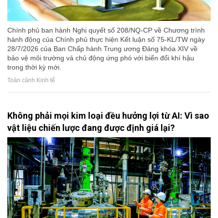
Chính phủ ban hành Nghị quyết số 208/NQ-CP về Chương trình
hành động của Chính phủ thực hiện Kết luận số 75-KL/TW ngày
28/7/2026 của Ban Chấp hành Trung ương Đảng khóa XIV về
bảo vệ môi trường và chủ động ứng phó với biến đổi khí hậu
trong thời kỳ mới.
Toàn cảnh Kinh tế
Không phải mọi kim loại đều hưởng lợi từ AI: Vì sao
vật liệu chiến lược đang được định giá lại?