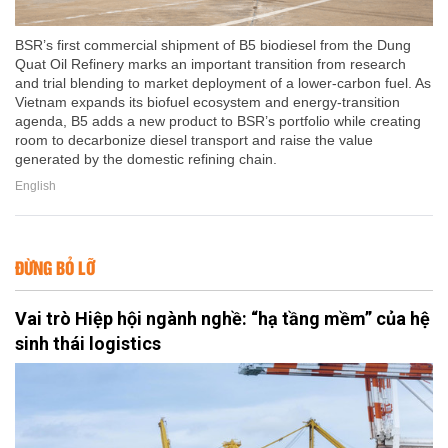
BSR’s first commercial shipment of B5 biodiesel from the Dung
Quat Oil Refinery marks an important transition from research
and trial blending to market deployment of a lower-carbon fuel. As
Vietnam expands its biofuel ecosystem and energy-transition
agenda, B5 adds a new product to BSR’s portfolio while creating
room to decarbonize diesel transport and raise the value
generated by the domestic refining chain.
English
ĐỪNG BỎ LỠ
Vai trò Hiệp hội ngành nghề: “hạ tầng mềm” của hệ
sinh thái logistics