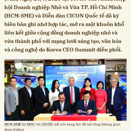
hội Doanh nghiệp Nhỏ và Vừa TP. Hồ Chí Minh
(HCM-SME) và Diễn đàn CICON Quốc tế đã ký
biên bản ghi nhớ hợp tác, mở ra một khuôn khổ
liên kết giữa cộng đồng doanh nghiệp nhỏ và
vừa thành phố với mạng lưới sáng tạo, văn hóa
và công nghệ do Korea CEO Summit điều phối.
HCM-SME
ký
MOU
với
CICON
, kết nối sáng tạo để mở rộng không gian
tăng trưởng