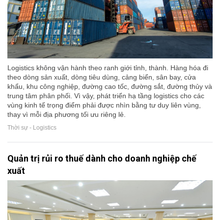
Logistics không vận hành theo ranh giới tỉnh, thành. Hàng hóa đi
theo dòng sản xuất, dòng tiêu dùng, cảng biển, sân bay, cửa
khẩu, khu công nghiệp, đường cao tốc, đường sắt, đường thủy và
trung tâm phân phối. Vì vậy, phát triển hạ tầng logistics cho các
vùng kinh tế trọng điểm phải được nhìn bằng tư duy liên vùng,
thay vì mỗi địa phương tối ưu riêng lẻ.
Thời sự - Logistics
Quản trị rủi ro thuế dành cho doanh nghiệp chế
xuất