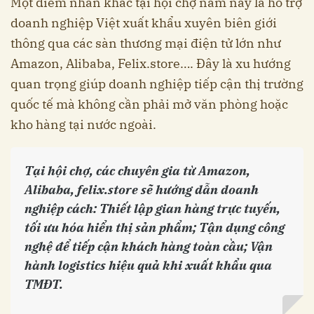
Một điểm nhấn khác tại hội chợ năm nay là hỗ trợ
doanh nghiệp Việt xuất khẩu xuyên biên giới
thông qua các sàn thương mại điện tử lớn như
Amazon, Alibaba, Felix.store…. Đây là xu hướng
quan trọng giúp doanh nghiệp tiếp cận thị trường
quốc tế mà không cần phải mở văn phòng hoặc
kho hàng tại nước ngoài.
Tại hội chợ, các chuyên gia từ Amazon,
Alibaba, felix.store sẽ hướng dẫn doanh
nghiệp cách: Thiết lập gian hàng trực tuyến,
tối ưu hóa hiển thị sản phẩm; Tận dụng công
nghệ để tiếp cận khách hàng toàn cầu; Vận
hành logistics hiệu quả khi xuất khẩu qua
TMĐT.