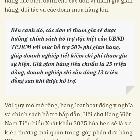
hàng đặc biệt, dành cho các đơn vị tham gia gian
hàng, đối tác và các đoàn mua hàng lớn.
Bên cạnh đó, các đơn vị tham gia sẽ được
hưởng chính sách hỗ trợ đặc biệt của UBND
TP.HCM với mức hỗ trợ 50% phí gian hàng,
giúp doanh nghiệp tiết kiệm chi phí tham gia
sự kiện. Giá gian hàng tiêu chuẩn là 25 triệu
đồng, doanh nghiệp chỉ cần đóng 13 triệu
đồng sau khi được hỗ trợ.
Với quy mô mở rộng, hàng loạt hoạt động ý nghĩa
và chính sách hỗ trợ hấp dẫn, Hội chợ Hàng Việt
Nam Tiêu biểu Xuất khẩu 2025 hứa hẹn sẽ là sự
kiện thương mại quan trọng, góp phần đưa hàng