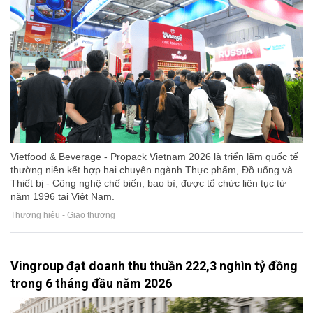
Vietfood & Beverage - Propack Vietnam 2026 là triển lãm quốc tế
thường niên kết hợp hai chuyên ngành Thực phẩm, Đồ uống và
Thiết bị - Công nghệ chế biến, bao bì, được tổ chức liên tục từ
năm 1996 tại Việt Nam.
Thương hiệu - Giao thương
Vingroup đạt doanh thu thuần 222,3 nghìn tỷ đồng
trong 6 tháng đầu năm 2026