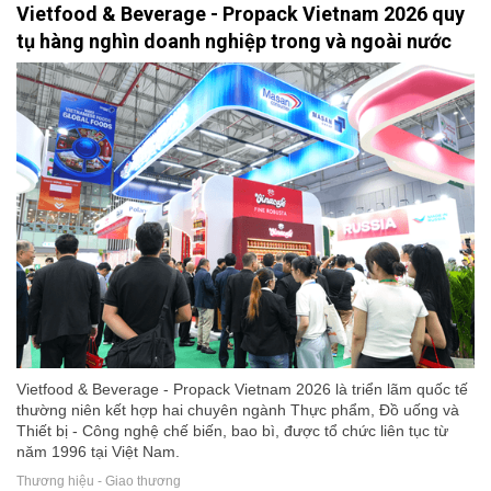
Vietfood & Beverage - Propack Vietnam 2026 quy
tụ hàng nghìn doanh nghiệp trong và ngoài nước
Vietfood & Beverage - Propack Vietnam 2026 là triển lãm quốc tế
thường niên kết hợp hai chuyên ngành Thực phẩm, Đồ uống và
Thiết bị - Công nghệ chế biến, bao bì, được tổ chức liên tục từ
năm 1996 tại Việt Nam.
Thương hiệu - Giao thương