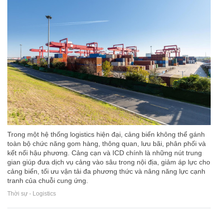
Trong một hệ thống logistics hiện đại, cảng biển không thể gánh
toàn bộ chức năng gom hàng, thông quan, lưu bãi, phân phối và
kết nối hậu phương. Cảng cạn và ICD chính là những nút trung
gian giúp đưa dịch vụ cảng vào sâu trong nội địa, giảm áp lực cho
cảng biển, tối ưu vận tải đa phương thức và nâng năng lực cạnh
tranh của chuỗi cung ứng.
Thời sự - Logistics