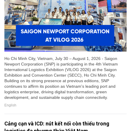
Ho Chi Minh City, Vietnam, July 30 – August 1, 2026 - Saigon
Newport Corporation (SNP) is participating in the 4th Vietnam
International Logistics Exhibition (VILOG 2026) at the Saigon
Exhibition and Convention Center (SECC), Ho Chi Minh City.
Building on its strong presence at previous editions, SNP
continues to affirm its position as Vietnam's leading port and
logistics enterprise, driving digital transformation, green
development, and sustainable supply chain connectivity.
English
Cảng cạn và ICD: nút kết nối còn thiếu trong
logistics đa phương thức Việt Nam