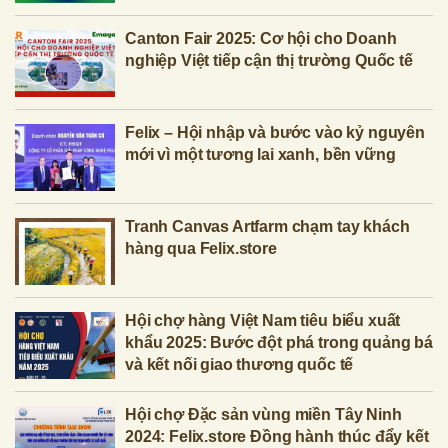
Canton Fair 2025: Cơ hội cho Doanh
nghiệp Việt tiếp cận thị trường Quốc tế
Felix – Hội nhập và bước vào kỷ nguyên
mới vì một tương lai xanh, bền vững
Tranh Canvas Artfarm chạm tay khách
hàng qua Felix.store
Hội chợ hàng Việt Nam tiêu biểu xuất
khẩu 2025: Bước đột phá trong quảng bá
và kết nối giao thương quốc tế
Hội chợ Đặc sản vùng miền Tây Ninh
2024: Felix.store Đồng hành thúc đẩy kết