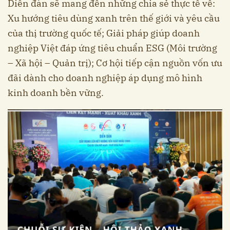
Diễn đàn sẽ mang đến những chia sẻ thực tế về:
Xu hướng tiêu dùng xanh trên thế giới và yêu cầu
của thị trường quốc tế; Giải pháp giúp doanh
nghiệp Việt đáp ứng tiêu chuẩn ESG (Môi trường
– Xã hội – Quản trị); Cơ hội tiếp cận nguồn vốn ưu
đãi dành cho doanh nghiệp áp dụng mô hình
kinh doanh bền vững.