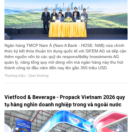
Ngân hàng TMCP Nam Á (Nam A Bank - HOSE: NAB) vừa chính
thức ký kết thỏa thuận tín dụng quốc tế với SIFEM AG và tiếp cận
thêm nguồn vốn từ các quỹ do responsAbility Investments AG
quản lý, nâng tổng quy mô dòng vốn mà ngân hàng này thu hút
thành công từ đầu năm đến nay lên gần 350 triệu USD.
Thương hiệu - Giao thương
Vietfood & Beverage - Propack Vietnam 2026 quy
tụ hàng nghìn doanh nghiệp trong và ngoài nước