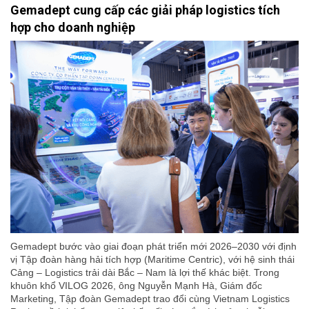
Gemadept cung cấp các giải pháp logistics tích
hợp cho doanh nghiệp
Gemadept bước vào giai đoạn phát triển mới 2026–2030 với định
vị Tập đoàn hàng hải tích hợp (Maritime Centric), với hệ sinh thái
Cảng – Logistics trải dài Bắc – Nam là lợi thế khác biệt. Trong
khuôn khổ VILOG 2026, ông Nguyễn Mạnh Hà, Giám đốc
Marketing, Tập đoàn Gemadept trao đổi cùng Vietnam Logistics