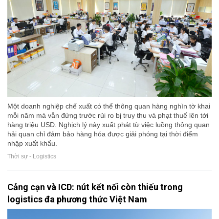
Một doanh nghiệp chế xuất có thể thông quan hàng nghìn tờ khai
mỗi năm mà vẫn đứng trước rủi ro bị truy thu và phạt thuế lên tới
hàng triệu USD. Nghịch lý này xuất phát từ việc luồng thông quan
hải quan chỉ đảm bảo hàng hóa được giải phóng tại thời điểm
nhập xuất khẩu.
Thời sự - Logistics
Cảng cạn và ICD: nút kết nối còn thiếu trong
logistics đa phương thức Việt Nam