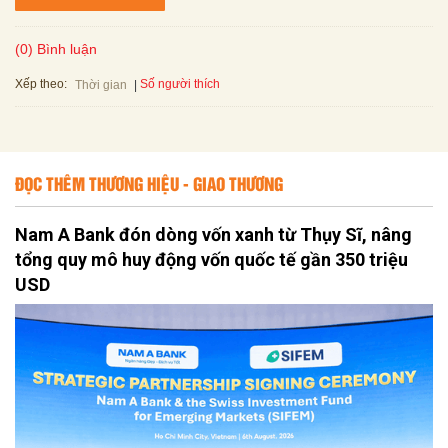
(0) Bình luận
Xếp theo:
Số người thích
Thời gian
ĐỌC THÊM THƯƠNG HIỆU - GIAO THƯƠNG
Nam A Bank đón dòng vốn xanh từ Thụy Sĩ, nâng
tổng quy mô huy động vốn quốc tế gần 350 triệu
USD