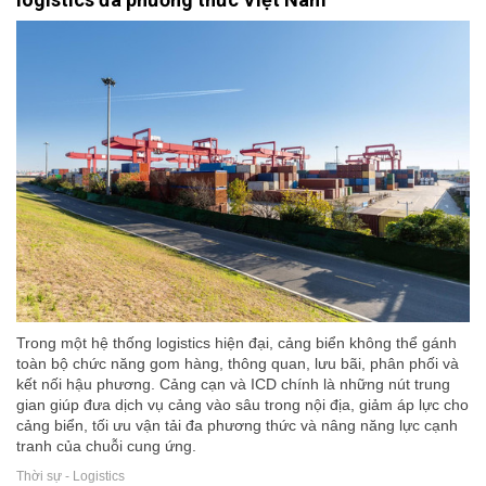
Trong một hệ thống logistics hiện đại, cảng biển không thể gánh
toàn bộ chức năng gom hàng, thông quan, lưu bãi, phân phối và
kết nối hậu phương. Cảng cạn và ICD chính là những nút trung
gian giúp đưa dịch vụ cảng vào sâu trong nội địa, giảm áp lực cho
cảng biển, tối ưu vận tải đa phương thức và nâng năng lực cạnh
tranh của chuỗi cung ứng.
Thời sự - Logistics