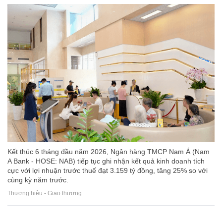
Kết thúc 6 tháng đầu năm 2026, Ngân hàng TMCP Nam Á (Nam
A Bank - HOSE: NAB) tiếp tục ghi nhận kết quả kinh doanh tích
cực với lợi nhuận trước thuế đạt 3.159 tỷ đồng, tăng 25% so với
cùng kỳ năm trước.
Thương hiệu - Giao thương