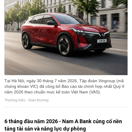
Tại Hà Nội, ngày 30 tháng 7 năm 2026, Tập đoàn Vingroup (mã
chứng khoán VIC) đã công bố Báo cáo tài chính hợp nhất Quý II
năm 2026 theo chuẩn mực kế toán Việt Nam (VAS).
Thương hiệu - Giao thương
6 tháng đầu năm 2026 - Nam A Bank củng cố nền
tảng tài sản và năng lực dự phòng