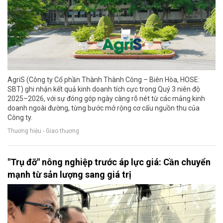
AgriS (Công ty Cổ phần Thành Thành Công – Biên Hòa, HOSE:
SBT) ghi nhận kết quả kinh doanh tích cực trong Quý 3 niên độ
2025–2026, với sự đóng góp ngày càng rõ nét từ các mảng kinh
doanh ngoài đường, từng bước mở rộng cơ cấu nguồn thu của
Công ty.
Thương hiệu - Giao thương
"Trụ đỡ" nông nghiệp trước áp lực giá: Cần chuyển
mạnh từ sản lượng sang giá trị