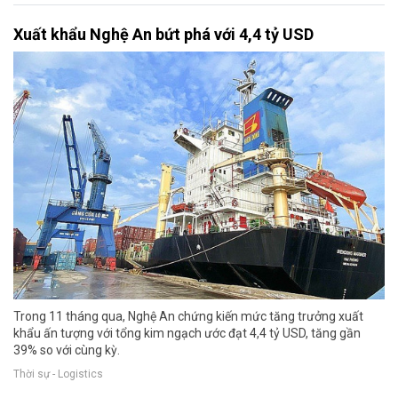
Xuất khẩu Nghệ An bứt phá với 4,4 tỷ USD
Trong 11 tháng qua, Nghệ An chứng kiến mức tăng trưởng xuất
khẩu ấn tượng với tổng kim ngạch ước đạt 4,4 tỷ USD, tăng gần
39% so với cùng kỳ.
Thời sự - Logistics