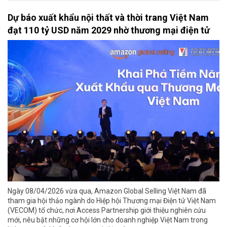
Dự báo xuất khẩu nội thất và thời trang Việt Nam
đạt 110 tỷ USD năm 2029 nhờ thương mại điện tử
Ngày 08/04/2026 vừa qua, Amazon Global Selling Việt Nam đã
tham gia hội thảo ngành do Hiệp hội Thương mại Điện tử Việt Nam
(VECOM) tổ chức, nơi Access Partnership giới thiệu nghiên cứu
mới, nêu bật những cơ hội lớn cho doanh nghiệp Việt Nam trong