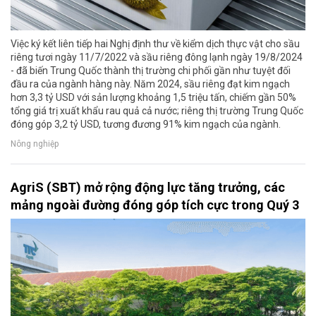
Việc ký kết liên tiếp hai Nghị định thư về kiểm dịch thực vật cho sầu
riêng tươi ngày 11/7/2022 và sầu riêng đông lạnh ngày 19/8/2024
- đã biến Trung Quốc thành thị trường chi phối gần như tuyệt đối
đầu ra của ngành hàng này. Năm 2024, sầu riêng đạt kim ngạch
hơn 3,3 tỷ USD với sản lượng khoảng 1,5 triệu tấn, chiếm gần 50%
tổng giá trị xuất khẩu rau quả cả nước; riêng thị trường Trung Quốc
đóng góp 3,2 tỷ USD, tương đương 91% kim ngạch của ngành.
Nông nghiệp
AgriS (SBT) mở rộng động lực tăng trưởng, các
mảng ngoài đường đóng góp tích cực trong Quý 3