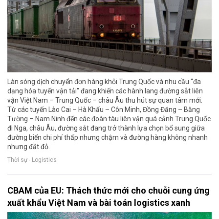
Làn sóng dịch chuyển đơn hàng khỏi Trung Quốc và nhu cầu “đa
dạng hóa tuyến vận tải” đang khiến các hành lang đường sắt liên
vận Việt Nam – Trung Quốc – châu Âu thu hút sự quan tâm mới.
Từ các tuyến Lào Cai – Hà Khẩu – Côn Minh, Đồng Đăng – Bằng
Tường – Nam Ninh đến các đoàn tàu liên vận quá cảnh Trung Quốc
đi Nga, châu Âu, đường sắt đang trở thành lựa chọn bổ sung giữa
đường biển chi phí thấp nhưng chậm và đường hàng không nhanh
nhưng đắt đỏ.
Thời sự - Logistics
CBAM của EU: Thách thức mới cho chuỗi cung ứng
xuất khẩu Việt Nam và bài toán logistics xanh