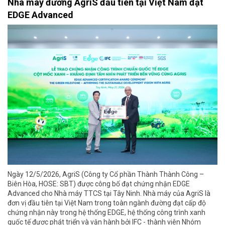
Nhà máy đường AgriS đầu tiên tại Việt Nam đạt
EDGE Advanced
Ngày 12/5/2026, AgriS (Công ty Cổ phần Thành Thành Công –
Biên Hòa, HOSE: SBT) được công bố đạt chứng nhận EDGE
Advanced cho Nhà máy TTCS tại Tây Ninh. Nhà máy của AgriS là
đơn vị đầu tiên tại Việt Nam trong toàn ngành đường đạt cấp độ
chứng nhận này trong hệ thống EDGE, hệ thống công trình xanh
quốc tế được phát triển và vận hành bởi IFC - thành viên Nhóm