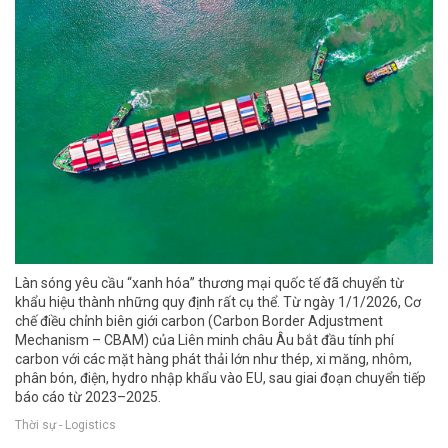
Làn sóng yêu cầu “xanh hóa” thương mại quốc tế đã chuyển từ
khẩu hiệu thành những quy định rất cụ thể. Từ ngày 1/1/2026, Cơ
chế điều chỉnh biên giới carbon (Carbon Border Adjustment
Mechanism – CBAM) của Liên minh châu Âu bắt đầu tính phí
carbon với các mặt hàng phát thải lớn như thép, xi măng, nhôm,
phân bón, điện, hydro nhập khẩu vào EU, sau giai đoạn chuyển tiếp
báo cáo từ 2023–2025.
Thời sự - Logistics