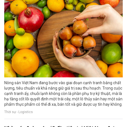
Nông sản Việt Nam đang bước vào giai đoạn cạnh tranh bằng chất
lượng, tiêu chuẩn và khả năng giữ giá trị sau thu hoạch. Trong cuộc
cạnh tranh ấy, chuỗi lạnh không còn là phần phụ trợ kỹ thuật, mà là
hạ tầng cốt lõi quyết định một trái cây, một lô thủy sản hay một sản
phẩm thực phẩm có thể đi xa, bán tốt và giữ được uy tín hay không.
Thời sự - Logistics