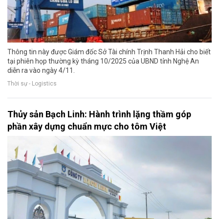
Thông tin này được Giám đốc Sở Tài chính Trịnh Thanh Hải cho biết
tại phiên họp thường kỳ tháng 10/2025 của UBND tỉnh Nghệ An
diễn ra vào ngày 4/11.
Thời sự - Logistics
Thủy sản Bạch Linh: Hành trình lặng thầm góp
phần xây dựng chuẩn mực cho tôm Việt