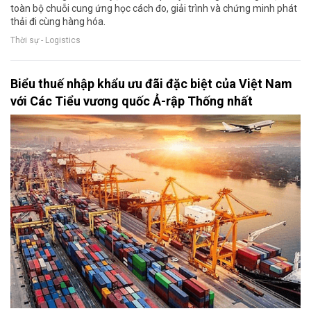
toàn bộ chuỗi cung ứng học cách đo, giải trình và chứng minh phát
thải đi cùng hàng hóa.
Thời sự - Logistics
Biểu thuế nhập khẩu ưu đãi đặc biệt của Việt Nam
với Các Tiểu vương quốc Ả-rập Thống nhất