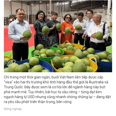
Chỉ trong một thời gian ngắn, bưởi Việt Nam liên tiếp được cấp
"visa" vào hai thị trường khó tính hàng đầu thế giới là Australia và
Trung Quốc. Đây được xem là cơ hội lớn để ngành hàng này bứt
phá mạnh mẽ. Tuy nhiên, bài học từ sầu riêng – từng đạt kim
ngạch hàng tỷ USD nhưng cũng nhanh chóng chững lại – đang đặt
ra yêu cầu phát triển thận trọng, bền vững.
Nông nghiệp