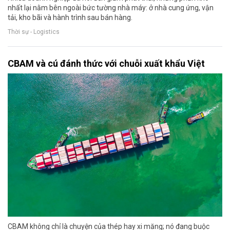
nhất lại nằm bên ngoài bức tường nhà máy: ở nhà cung ứng, vận
tải, kho bãi và hành trình sau bán hàng.
Thời sự - Logistics
CBAM và cú đánh thức với chuỗi xuất khẩu Việt
CBAM không chỉ là chuyện của thép hay xi măng; nó đang buộc