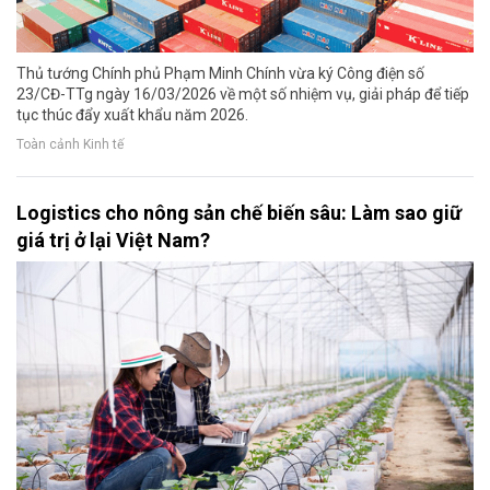
Thủ tướng Chính phủ Phạm Minh Chính vừa ký Công điện số
23/CĐ-TTg ngày 16/03/2026 về một số nhiệm vụ, giải pháp để tiếp
tục thúc đẩy xuất khẩu năm 2026.
Toàn cảnh Kinh tế
Logistics cho nông sản chế biến sâu: Làm sao giữ
giá trị ở lại Việt Nam?