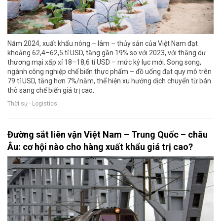
Năm 2024, xuất khẩu nông – lâm – thủy sản của Việt Nam đạt
khoảng 62,4–62,5 tỉ USD, tăng gần 19% so với 2023, với thặng dư
thương mại xấp xỉ 18–18,6 tỉ USD – mức kỷ lục mới. Song song,
ngành công nghiệp chế biến thực phẩm – đồ uống đạt quy mô trên
79 tỉ USD, tăng hơn 7%/năm, thể hiện xu hướng dịch chuyển từ bán
thô sang chế biến giá trị cao.
Thời sự - Logistics
Đường sắt liên vận Việt Nam – Trung Quốc – châu
Âu: cơ hội nào cho hàng xuất khẩu giá trị cao?