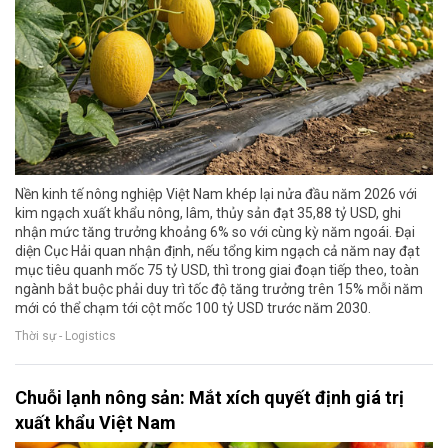
Nền kinh tế nông nghiệp Việt Nam khép lại nửa đầu năm 2026 với
kim ngạch xuất khẩu nông, lâm, thủy sản đạt 35,88 tỷ USD, ghi
nhận mức tăng trưởng khoảng 6% so với cùng kỳ năm ngoái. Đại
diện Cục Hải quan nhận định, nếu tổng kim ngạch cả năm nay đạt
mục tiêu quanh mốc 75 tỷ USD, thì trong giai đoạn tiếp theo, toàn
ngành bắt buộc phải duy trì tốc độ tăng trưởng trên 15% mỗi năm
mới có thể chạm tới cột mốc 100 tỷ USD trước năm 2030.
Thời sự - Logistics
Chuỗi lạnh nông sản: Mắt xích quyết định giá trị
xuất khẩu Việt Nam