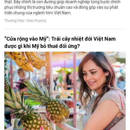
thật. Đây chính là con đường giúp doanh nghiệp từng bước chinh
phục những thị trường tiêu chuẩn cao và đóng góp vào sự phát
triển chung của ngành tôm Việt Nam.
Thương hiệu - Giao thương
“Cửa rộng vào Mỹ”: Trái cây nhiệt đới Việt Nam
được gì khi Mỹ bỏ thuế đối ứng?