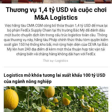
Thương vụ 1,4 tỷ USD và cuộc chơi
M&A Logistics
Việc hãng tàu CMA CGM công bố thỏa thuận 1,4 tỷ USD để mua lại
bộ phận FedEx Supply Chain tại thị trường Bắc Mỹ đã đánh dấu
một bước chuyển dịch lớn trong cấu trúc logistics toàn cầu. Thông
qua thương vụ này, hãng tàu Pháp chính thức thâu tóm quyền kiểm
soát gần 150 hệ thống kho bãi, mở rộng hiện diện của CEVA tại Bắc
Mỹ lên hơn 240 địa điểm đi kèm một thỏa thuận hợp tác vận tải
chặng biển và chặng hàng không dài hạn với FedEx.
Thời sự - Logistics
Logistics mở khóa tương lai xuất khẩu 100 tỷ USD
của ngành nông nghiệp