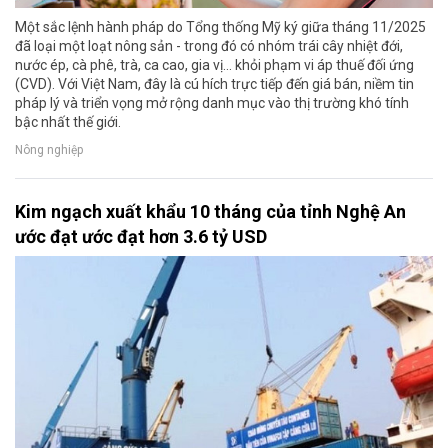
Một sắc lệnh hành pháp do Tổng thống Mỹ ký giữa tháng 11/2025
đã loại một loạt nông sản - trong đó có nhóm trái cây nhiệt đới,
nước ép, cà phê, trà, ca cao, gia vị… khỏi phạm vi áp thuế đối ứng
(CVD). Với Việt Nam, đây là cú hích trực tiếp đến giá bán, niềm tin
pháp lý và triển vọng mở rộng danh mục vào thị trường khó tính
bậc nhất thế giới.
Nông nghiệp
Kim ngạch xuất khẩu 10 tháng của tỉnh Nghệ An
ước đạt ước đạt hơn 3.6 tỷ USD