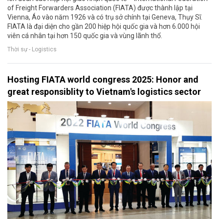
of Freight Forwarders Association (FIATA) được thành lập tại
Vienna, Áo vào năm 1926 và có trụ sở chính tại Geneva, Thụy Sĩ.
FIATA là đại diện cho gần 200 hiệp hội quốc gia và hơn 6.000 hội
viên cá nhân tại hơn 150 quốc gia và vùng lãnh thổ.
Thời sự - Logistics
Hosting FIATA world congress 2025: Honor and
great responsiblity to Vietnam's logistics sector