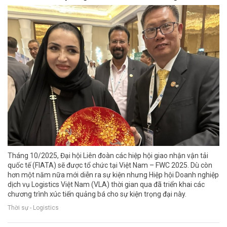
Tháng 10/2025, Đại hội Liên đoàn các hiệp hội giao nhận vận tải
quốc tế (FIATA) sẽ được tổ chức tại Việt Nam – FWC 2025. Dù còn
hơn một năm nữa mới diễn ra sự kiện nhưng Hiệp hội Doanh nghiệp
dịch vụ Logistics Việt Nam (VLA) thời gian qua đã triển khai các
chương trình xúc tiến quảng bá cho sự kiện trọng đại này.
Thời sự - Logistics