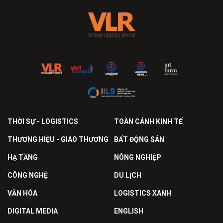
THỜI SỰ - LOGISTICS
TOÀN CẢNH KINH TẾ
THƯƠNG HIỆU - GIAO THƯƠNG
BẤT ĐỘNG SẢN
HẠ TẦNG
NÔNG NGHIỆP
CÔNG NGHỆ
DU LỊCH
VĂN HÓA
LOGISTICS XANH
DIGITAL MEDIA
ENGLISH