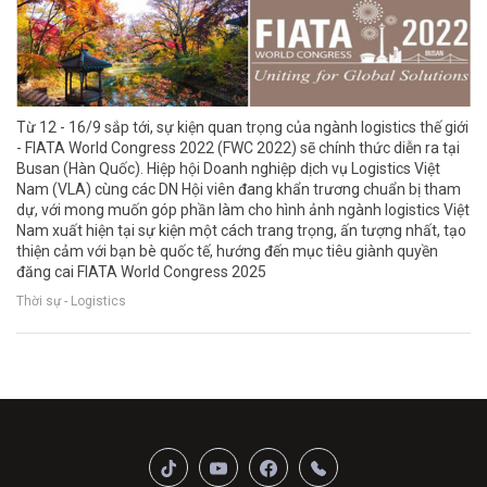
Từ 12 - 16/9 sắp tới, sự kiện quan trọng của ngành logistics thế giới
- FIATA World Congress 2022 (FWC 2022) sẽ chính thức diễn ra tại
Busan (Hàn Quốc). Hiệp hội Doanh nghiệp dịch vụ Logistics Việt
Nam (VLA) cùng các DN Hội viên đang khẩn trương chuẩn bị tham
dự, với mong muốn góp phần làm cho hình ảnh ngành logistics Việt
Nam xuất hiện tại sự kiện một cách trang trọng, ấn tượng nhất, tạo
thiện cảm với bạn bè quốc tế, hướng đến mục tiêu giành quyền
đăng cai FIATA World Congress 2025
Thời sự - Logistics