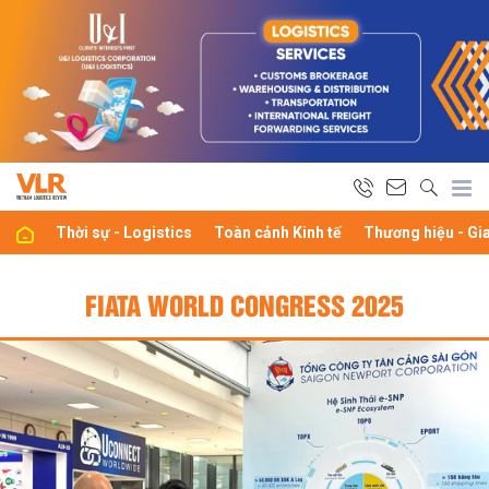
Thời sự - Logistics
Toàn cảnh Kinh tế
Thương hiệu - Gi
FIATA WORLD CONGRESS 2025