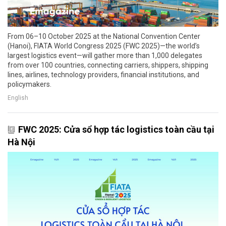
From 06–10 October 2025 at the National Convention Center
(Hanoi), FIATA World Congress 2025 (FWC 2025)—the world’s
largest logistics event—will gather more than 1,000 delegates
from over 100 countries, connecting carriers, shippers, shipping
lines, airlines, technology providers, financial institutions, and
policymakers.
English
FWC 2025: Cửa sổ hợp tác logistics toàn cầu tại
Hà Nội