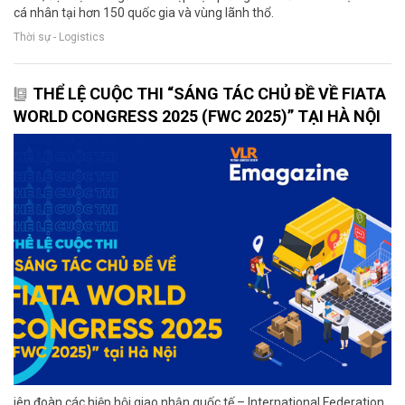
cá nhân tại hơn 150 quốc gia và vùng lãnh thổ.
Thời sự - Logistics
THỂ LỆ CUỘC THI “SÁNG TÁC CHỦ ĐỀ VỀ FIATA
WORLD CONGRESS 2025 (FWC 2025)” TẠI HÀ NỘI
iên đoàn các hiệp hội giao nhận quốc tế – International Federation