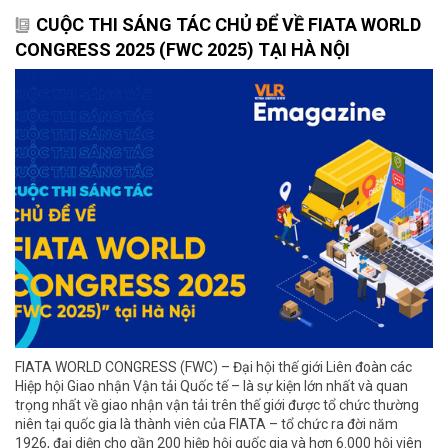
CUỘC THI SÁNG TÁC CHỦ ĐỂ VỀ FIATA WORLD
CONGRESS 2025 (FWC 2025) TẠI HÀ NỘI
FIATA WORLD CONGRESS (FWC) – Đại hội thế giới Liên đoàn các
Hiệp hội Giao nhận Vận tải Quốc tế – là sự kiện lớn nhất và quan
trọng nhất về giao nhận vận tải trên thế giới được tổ chức thường
niên tại quốc gia là thành viên của FIATA – tổ chức ra đời năm
1926, đại diện cho gần 200 hiệp hội quốc gia và hơn 6.000 hội viên