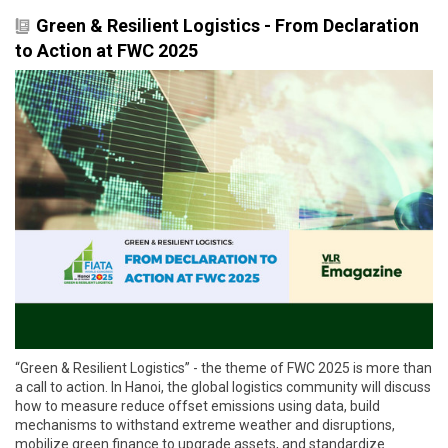
Green & Resilient Logistics - From Declaration
to Action at FWC 2025
“Green & Resilient Logistics” - the theme of FWC 2025 is more than
a call to action. In Hanoi, the global logistics community will discuss
how to measure reduce offset emissions using data, build
mechanisms to withstand extreme weather and disruptions,
mobilize green finance to upgrade assets, and standardize