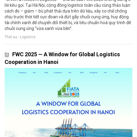
lời kêu gọi. Tại Hà Nội, cộng đồng logistics toàn cầu cùng thảo luận
cách đo – giảm – bù phát thải dựa trên dữ liệu, xây cơ chế chống
chịu trước thời tiết cực đoan và đứt gãy chuỗi cung ứng, huy động
tài chính xanh để chuyển đổi thiết bị, và tiêu chuẩn hoá quy trình để
chuỗi cung ứng “vừa xanh vừa bền”.
Thời sự - Logistics
FWC 2025 — A Window for Global Logistics
Cooperation in Hanoi