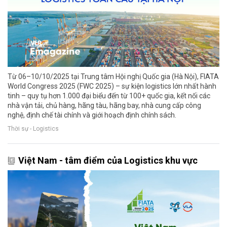
Từ 06–10/10/2025 tại Trung tâm Hội nghị Quốc gia (Hà Nội), FIATA
World Congress 2025 (FWC 2025) – sự kiện logistics lớn nhất hành
tinh – quy tụ hơn 1.000 đại biểu đến từ 100+ quốc gia, kết nối các
nhà vận tải, chủ hàng, hãng tàu, hãng bay, nhà cung cấp công
nghệ, định chế tài chính và giới hoạch định chính sách.
Thời sự - Logistics
Việt Nam - tâm điểm của Logistics khu vực