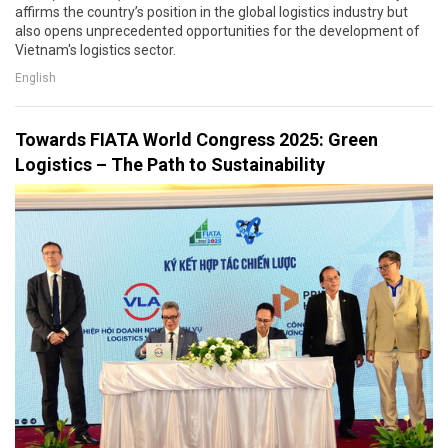
affirms the country’s position in the global logistics industry but
also opens unprecedented opportunities for the development of
Vietnam's logistics sector.
English
Towards FIATA World Congress 2025: Green
Logistics – The Path to Sustainability