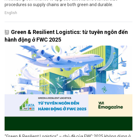
procedures so supply chains are both green and durable.
English
Green & Resilient Logistics: từ tuyên ngôn đến
hành động ở FWC 2025
“Green & Resilient Logistics” – chủ đề của FWC 2025 không dừng ở