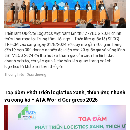
Triển lãm Quốc tế Logistics Việt Nam lần thứ 2 -VILOG 2024 chính
thức khai mạc tại Trung tâm Hội nghị - Triển lãm quốc tế (SECC)
TP.HCM vào sáng ngày 01/8/2024 với quy mô gần 400 gian hàng
đến từ hơn 300 doanh nghiệp đại diện cho 20 quốc gia và vùng lãnh
thổ. VILOG 2024 đã thu hút sự tham gia của các nhà lãnh đạo
doanh nghiệp, chuyên gia và các bên liên quan trong ngành
logistics từ khắp nơi trên thế giới.
Thương hiệu - Giao thương
Toạ đàm Phát triển logistics xanh, thích ứng nhanh
và công bố FIATA World Congress 2025