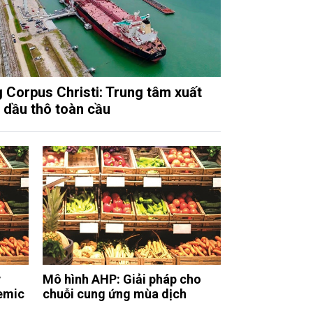
 Corpus Christi: Trung tâm xuất
 dầu thô toàn cầu
y
Mô hình AHP: Giải pháp cho
demic
chuỗi cung ứng mùa dịch