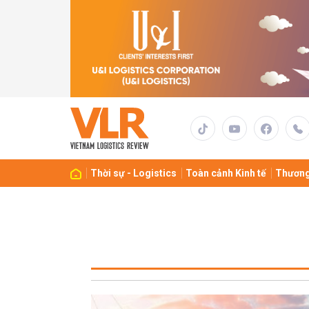
Thời sự - Logistics
Toàn cảnh Kinh tế
Thương