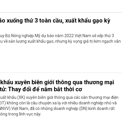
áo xuống thứ 3 toàn cầu, xuất khẩu gạo kỳ
Tuy Bộ Nông nghiệp Mỹ dự báo năm 2022 Việt Nam sẽ xếp thứ 3
u về sản lượng xuất khẩu gạo, nhưng kỳ vọng giá trị kim ngạch vẫn
 khẩu xuyên biên giới thông qua thương mại
tử: Thay đổi để nắm bắt thời cơ
uất khẩu (XK) xuyên biên giới thông qua các sàn thương mại điện
T) không còn là câu chuyện xa lạ với nhiều doanh nghiệp nhỏ và
NNVV) Việt Nam, đã có những doanh nghiệp (DN) kinh doanh rất
ông trong lĩnh vực này.