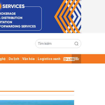
ghệ
Du lịch
Văn hóa
Logistics xanh