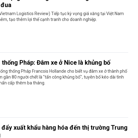
 đua
Vietnam Logistics Review) Tiếp tục kỳ vọng giá xăng tại Việt Nam
êm, tạo thêm lợi thế cạnh tranh cho doanh nghiệp.
 thống Pháp: Đâm xe ở Nice là khủng bố
ổng thống Pháp Francois Hollande cho biết vụ đâm xe ở thành phố
m gần 80 người chết là "tấn công khủng bố", tuyên bố kéo dài tình
khẩn cấp thêm ba tháng.
 đẩy xuất khẩu hàng hóa đến thị trường Trung
g