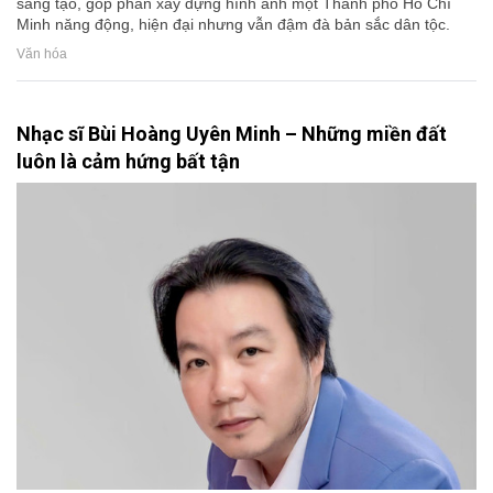
sáng tạo, góp phần xây dựng hình ảnh một Thành phố Hồ Chí
Minh năng động, hiện đại nhưng vẫn đậm đà bản sắc dân tộc.
Văn hóa
Nhạc sĩ Bùi Hoàng Uyên Minh – Những miền đất
luôn là cảm hứng bất tận