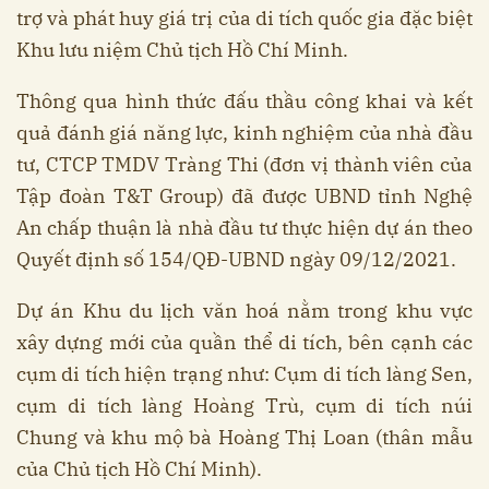
trợ và phát huy giá trị của di tích quốc gia đặc biệt
Khu lưu niệm Chủ tịch Hồ Chí Minh.
Thông qua hình thức đấu thầu công khai và kết
quả đánh giá năng lực, kinh nghiệm của nhà đầu
tư, CTCP TMDV Tràng Thi (đơn vị thành viên của
Tập đoàn T&T Group) đã được UBND tỉnh Nghệ
An chấp thuận là nhà đầu tư thực hiện dự án theo
Quyết định số 154/QĐ-UBND ngày 09/12/2021.
Dự án Khu du lịch văn hoá nằm trong khu vực
xây dựng mới của quần thể di tích, bên cạnh các
cụm di tích hiện trạng như: Cụm di tích làng Sen,
cụm di tích làng Hoàng Trù, cụm di tích núi
Chung và khu mộ bà Hoàng Thị Loan (thân mẫu
của Chủ tịch Hồ Chí Minh).