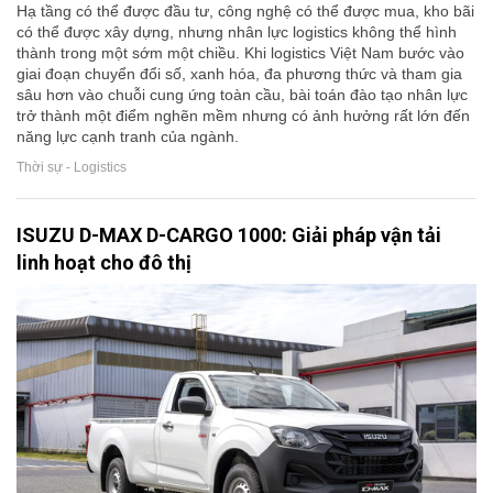
Hạ tầng có thể được đầu tư, công nghệ có thể được mua, kho bãi
có thể được xây dựng, nhưng nhân lực logistics không thể hình
thành trong một sớm một chiều. Khi logistics Việt Nam bước vào
giai đoạn chuyển đổi số, xanh hóa, đa phương thức và tham gia
sâu hơn vào chuỗi cung ứng toàn cầu, bài toán đào tạo nhân lực
trở thành một điểm nghẽn mềm nhưng có ảnh hưởng rất lớn đến
năng lực cạnh tranh của ngành.
Thời sự - Logistics
ISUZU D-MAX D-CARGO 1000: Giải pháp vận tải
linh hoạt cho đô thị