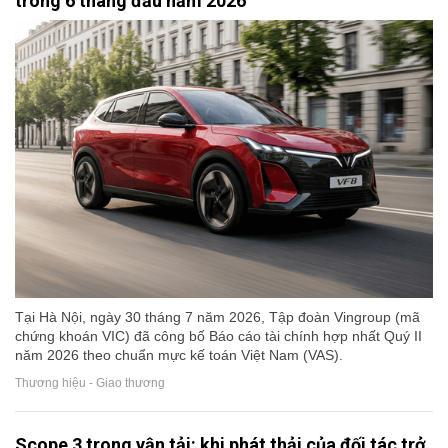
trong 6 tháng đầu năm 2026
Tại Hà Nội, ngày 30 tháng 7 năm 2026, Tập đoàn Vingroup (mã
chứng khoán VIC) đã công bố Báo cáo tài chính hợp nhất Quý II
năm 2026 theo chuẩn mực kế toán Việt Nam (VAS).
Thương hiệu - Giao thương
Scope 3 trong vận tải: khi phát thải của đối tác trở