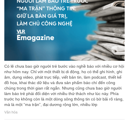
Có lẽ chưa bao giờ người trẻ bước vào nghề báo với nhiều cơ hội
như hôm nay. Chỉ với một thiết bị di động, họ có thể ghi hình, ghi
âm, dựng video, phát trực tiếp, viết bản tin, làm podcast, thiết kế
đồ họa, khai thác dữ liệu và đưa sản phẩm báo chí đến công
chúng trong thời gian rất ngắn. Nhưng cũng chưa bao giờ người
làm báo trẻ phải đối diện với nhiều thử thách như lúc này. Phía
trước họ không còn là một dòng sông thông tin có bờ bãi rõ ràng,
mà là một “ma trận”, đại dương rộng lớn, nhiều lớp
Văn hóa