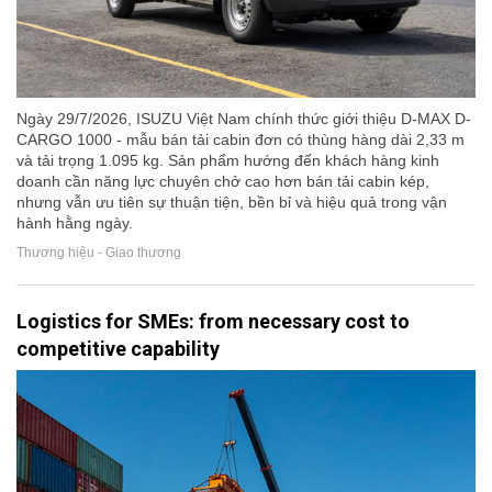
Ngày 29/7/2026, ISUZU Việt Nam chính thức giới thiệu D-MAX D-
CARGO 1000 - mẫu bán tải cabin đơn có thùng hàng dài 2,33 m
và tải trọng 1.095 kg. Sản phẩm hướng đến khách hàng kinh
doanh cần năng lực chuyên chở cao hơn bán tải cabin kép,
nhưng vẫn ưu tiên sự thuận tiện, bền bỉ và hiệu quả trong vận
hành hằng ngày.
Thương hiệu - Giao thương
Logistics for SMEs: from necessary cost to
competitive capability