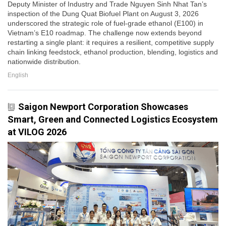
Deputy Minister of Industry and Trade Nguyen Sinh Nhat Tan’s
inspection of the Dung Quat Biofuel Plant on August 3, 2026
underscored the strategic role of fuel-grade ethanol (E100) in
Vietnam’s E10 roadmap. The challenge now extends beyond
restarting a single plant: it requires a resilient, competitive supply
chain linking feedstock, ethanol production, blending, logistics and
nationwide distribution.
English
Saigon Newport Corporation Showcases
Smart, Green and Connected Logistics Ecosystem
at VILOG 2026