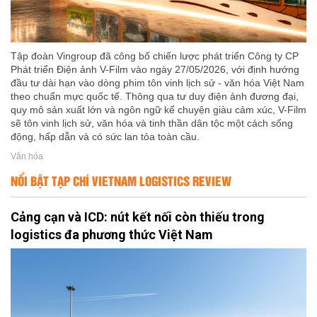
Tập đoàn Vingroup đã công bố chiến lược phát triển Công ty CP
Phát triển Điện ảnh V-Film vào ngày 27/05/2026, với định hướng
đầu tư dài hạn vào dòng phim tôn vinh lịch sử - văn hóa Việt Nam
theo chuẩn mực quốc tế. Thông qua tư duy điện ảnh đương đại,
quy mô sản xuất lớn và ngôn ngữ kể chuyện giàu cảm xúc, V-Film
sẽ tôn vinh lịch sử, văn hóa và tinh thần dân tộc một cách sống
động, hấp dẫn và có sức lan tỏa toàn cầu.
Văn hóa
NỔI BẬT TẠP CHÍ VIETNAM LOGISTICS REVIEW
Cảng cạn và ICD: nút kết nối còn thiếu trong
logistics đa phương thức Việt Nam