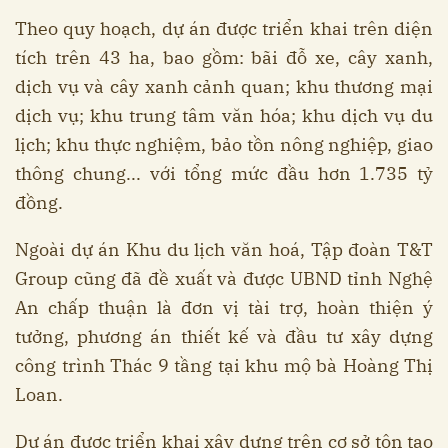
Theo quy hoạch, dự án được triển khai trên diện
tích trên 43 ha, bao gồm: bãi đỗ xe, cây xanh,
dịch vụ và cây xanh cảnh quan; khu thương mại
dịch vụ; khu trung tâm văn hóa; khu dịch vụ du
lịch; khu thực nghiệm, bảo tồn nông nghiệp, giao
thông chung... với tổng mức đầu hơn 1.735 tỷ
đồng.
Ngoài dự án Khu du lịch văn hoá, Tập đoàn T&T
Group cũng đã đề xuất và được UBND tỉnh Nghệ
An chấp thuận là đơn vị tài trợ, hoàn thiện ý
tưởng, phương án thiết kế và đầu tư xây dựng
công trình Thác 9 tầng tại khu mộ bà Hoàng Thị
Loan.
Dự án được triển khai xây dựng trên cơ sở tôn tạo