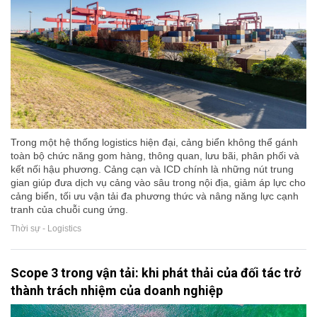
Trong một hệ thống logistics hiện đại, cảng biển không thể gánh
toàn bộ chức năng gom hàng, thông quan, lưu bãi, phân phối và
kết nối hậu phương. Cảng cạn và ICD chính là những nút trung
gian giúp đưa dịch vụ cảng vào sâu trong nội địa, giảm áp lực cho
cảng biển, tối ưu vận tải đa phương thức và nâng năng lực cạnh
tranh của chuỗi cung ứng.
Thời sự - Logistics
Scope 3 trong vận tải: khi phát thải của đối tác trở
thành trách nhiệm của doanh nghiệp