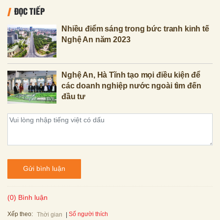
ĐỌC TIẾP
Nhiều điểm sáng trong bức tranh kinh tế
Nghệ An năm 2023
Nghệ An, Hà Tĩnh tạo mọi điều kiện để
các doanh nghiệp nước ngoài tìm đến
đầu tư
Gửi bình luận
(0) Bình luận
Xếp theo:
Số người thích
Thời gian