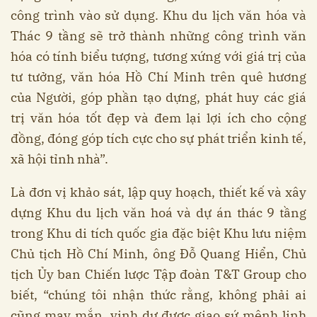
công trình vào sử dụng. Khu du lịch văn hóa và
Thác 9 tầng sẽ trở thành những công trình văn
hóa có tính biểu tượng, tương xứng với giá trị của
tư tưởng, văn hóa Hồ Chí Minh trên quê hương
của Người, góp phần tạo dựng, phát huy các giá
trị văn hóa tốt đẹp và đem lại lợi ích cho cộng
đồng, đóng góp tích cực cho sự phát triển kinh tế,
xã hội tỉnh nhà”.
Là đơn vị khảo sát, lập quy hoạch, thiết kế và xây
dựng Khu du lịch văn hoá và dự án thác 9 tầng
trong Khu di tích quốc gia đặc biệt Khu lưu niệm
Chủ tịch Hồ Chí Minh, ông Đỗ Quang Hiển, Chủ
tịch Ủy ban Chiến lược Tập đoàn T&T Group cho
biết, “chúng tôi nhận thức rằng, không phải ai
cũng may mắn, vinh dự được giao sứ mệnh linh