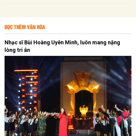
ĐỌC THÊM VĂN HÓA
Nhạc sĩ Bùi Hoàng Uyên Minh, luôn mang nặng
lòng tri ân