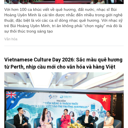
Với hơn 100 ca khúc viết về quê hương, đất nước, nhạc sĩ Bùi
Hoàng Uyên Minh là cái tên được nhắc đến nhiều trong giới nghệ
thuật, đặc biệt là vói các ca sĩ dòng nhạc quê hương. Với nhạc sỹ
trẻ Bùi Hoàng Uyên Minh, tri ân không phải “chọn ngày” mà đó là
sự thôi thúc trong sáng tạo
Văn hóa
Vietnamese Culture Day 2026: Sắc màu quê hương
từ Perth, nhịp cầu mới cho văn hóa và hàng Việt