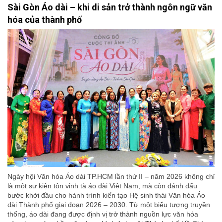
Sài Gòn Áo dài – khi di sản trở thành ngôn ngữ văn
hóa của thành phố
Ngày hội Văn hóa Áo dài TP.HCM lần thứ II – năm 2026 không chỉ
là một sự kiện tôn vinh tà áo dài Việt Nam, mà còn đánh dấu
bước khởi đầu cho hành trình kiến tạo Hệ sinh thái Văn hóa Áo
dài Thành phố giai đoạn 2026 – 2030. Từ một biểu tượng truyền
thống, áo dài đang được định vị trở thành nguồn lực văn hóa