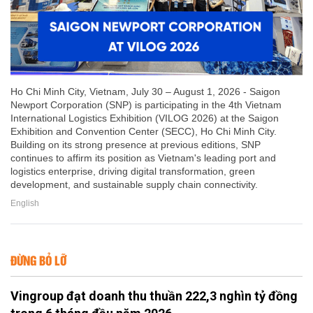
Ho Chi Minh City, Vietnam, July 30 – August 1, 2026 - Saigon
Newport Corporation (SNP) is participating in the 4th Vietnam
International Logistics Exhibition (VILOG 2026) at the Saigon
Exhibition and Convention Center (SECC), Ho Chi Minh City.
Building on its strong presence at previous editions, SNP
continues to affirm its position as Vietnam's leading port and
logistics enterprise, driving digital transformation, green
development, and sustainable supply chain connectivity.
English
ĐỪNG BỎ LỠ
Vingroup đạt doanh thu thuần 222,3 nghìn tỷ đồng