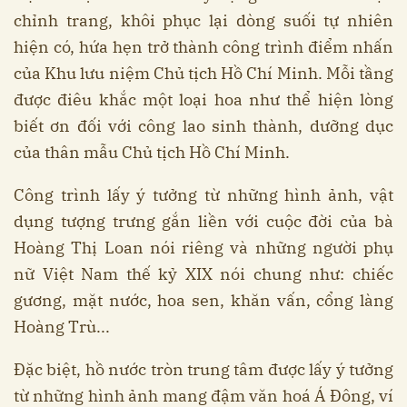
chỉnh trang, khôi phục lại dòng suối tự nhiên
hiện có, hứa hẹn trở thành công trình điểm nhấn
của Khu lưu niệm Chủ tịch Hồ Chí Minh. Mỗi tầng
được điêu khắc một loại hoa như thể hiện lòng
biết ơn đối với công lao sinh thành, dưỡng dục
của thân mẫu Chủ tịch Hồ Chí Minh.
Công trình lấy ý tưởng từ những hình ảnh, vật
dụng tượng trưng gắn liền với cuộc đời của bà
Hoàng Thị Loan nói riêng và những người phụ
nữ Việt Nam thế kỷ XIX nói chung như: chiếc
gương, mặt nước, hoa sen, khăn vấn, cổng làng
Hoàng Trù...
Đặc biệt, hồ nước tròn trung tâm được lấy ý tưởng
từ những hình ảnh mang đậm văn hoá Á Đông, ví