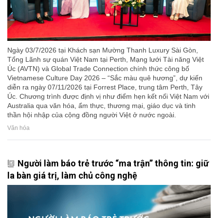
Ngày 03/7/2026 tại Khách sạn Mường Thanh Luxury Sài Gòn,
Tổng Lãnh sự quán Việt Nam tại Perth, Mạng lưới Tài năng Việt
Úc (AVTN) và Global Trade Connection chính thức công bố
Vietnamese Culture Day 2026 – “Sắc màu quê hương”, dự kiến
diễn ra ngày 07/11/2026 tại Forrest Place, trung tâm Perth, Tây
Úc. Chương trình được định vị như điểm hẹn kết nối Việt Nam với
Australia qua văn hóa, ẩm thực, thương mại, giáo dục và tinh
thần hội nhập của cộng đồng người Việt ở nước ngoài.
Văn hóa
Người làm báo trẻ trước “ma trận” thông tin: giữ
la bàn giá trị, làm chủ công nghệ