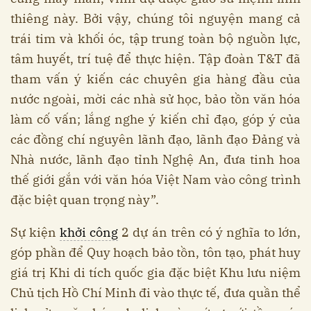
thiêng này. Bởi vậy, chúng tôi nguyện mang cả
trái tim và khối óc, tập trung toàn bộ nguồn lực,
tâm huyết, trí tuệ để thực hiện. Tập đoàn T&T đã
tham vấn ý kiến các chuyên gia hàng đầu của
nước ngoài, mời các nhà sử học, bảo tồn văn hóa
làm cố vấn; lắng nghe ý kiến chỉ đạo, góp ý của
các đồng chí nguyên lãnh đạo, lãnh đạo Đảng và
Nhà nước, lãnh đạo tỉnh Nghệ An, đưa tinh hoa
thế giới gắn với văn hóa Việt Nam vào công trình
đặc biệt quan trọng này”.
Sự kiện
khởi công
2 dự án trên có ý nghĩa to lớn,
góp phần để Quy hoạch bảo tồn, tôn tạo, phát huy
giá trị Khi di tích quốc gia đặc biệt Khu lưu niệm
Chủ tịch Hồ Chí Minh đi vào thực tế, đưa quần thể