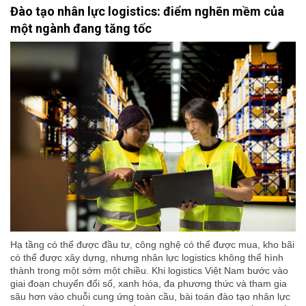
Đào tạo nhân lực logistics: điểm nghẽn mềm của
một ngành đang tăng tốc
Hạ tầng có thể được đầu tư, công nghệ có thể được mua, kho bãi
có thể được xây dựng, nhưng nhân lực logistics không thể hình
thành trong một sớm một chiều. Khi logistics Việt Nam bước vào
giai đoạn chuyển đổi số, xanh hóa, đa phương thức và tham gia
sâu hơn vào chuỗi cung ứng toàn cầu, bài toán đào tạo nhân lực