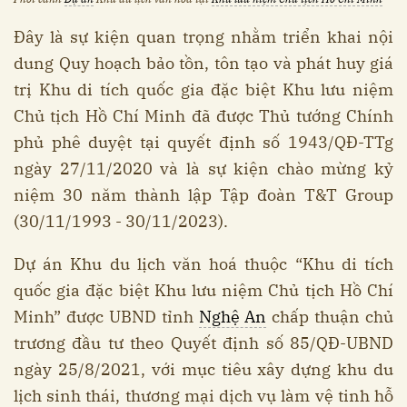
Đây là sự kiện quan trọng nhằm triển khai nội
dung Quy hoạch bảo tồn, tôn tạo và phát huy giá
trị Khu di tích quốc gia đặc biệt Khu lưu niệm
Chủ tịch Hồ Chí Minh đã được Thủ tướng Chính
phủ phê duyệt tại quyết định số 1943/QĐ-TTg
ngày 27/11/2020 và là sự kiện chào mừng kỷ
niệm 30 năm thành lập Tập đoàn T&T Group
(30/11/1993 - 30/11/2023).
Dự án Khu du lịch văn hoá thuộc “Khu di tích
quốc gia đặc biệt Khu lưu niệm Chủ tịch Hồ Chí
Minh” được UBND tỉnh
Nghệ An
chấp thuận chủ
trương đầu tư theo Quyết định số 85/QĐ-UBND
ngày 25/8/2021, với mục tiêu xây dựng khu du
lịch sinh thái, thương mại dịch vụ làm vệ tinh hỗ