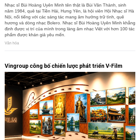
Nhạc sĩ Bùi Hoàng Uyên Minh tên thật là Bùi Văn Thành, sinh
năm 1984, quê tại Tiền Hải, Hưng Yên, là hội viên Hội Nhạc sĩ Hà
Nội, nổi tiếng với các sáng tác mang âm hưởng trữ tình, quê
hương và dòng nhạc Bolero. Nhạc sĩ Bùi Hoàng Uyên Minh khẳng
định được vị trí của mình trong làng âm nhạc Việt với hơn 100 tác
phẩm được khán giả yêu mến.
Văn hóa
Vingroup công bố chiến lược phát triển V-Film