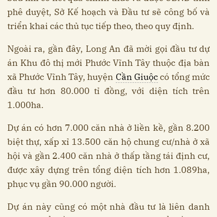
phê duyệt, Sở Kế hoạch và Đầu tư sẽ công bố và
triển khai các thủ tục tiếp theo, theo quy định.
Ngoài ra, gần đây, Long An đã mời gọi đầu tư dự
án Khu đô thị mới Phước Vĩnh Tây thuộc địa bàn
xã Phước Vĩnh Tây, huyện
Cần Giuộc
có tổng mức
đầu tư hơn 80.000 tỉ đồng, với diện tích trên
1.000ha.
Dự án có hơn 7.000 căn nhà ở liền kề, gần 8.200
biệt thự, xấp xỉ 13.500 căn hộ chung cư/nhà ở xã
hội và gần 2.400 căn nhà ở thấp tầng tái định cư,
được xây dựng trên tổng diện tích hơn 1.089ha,
phục vụ gần 90.000 người.
Dự án này cũng có một nhà đầu tư là liên danh