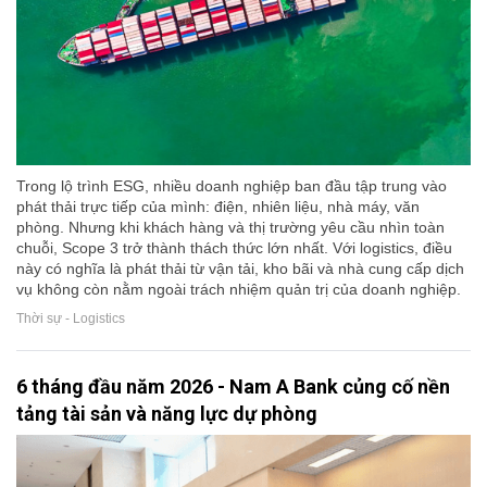
Trong lộ trình ESG, nhiều doanh nghiệp ban đầu tập trung vào
phát thải trực tiếp của mình: điện, nhiên liệu, nhà máy, văn
phòng. Nhưng khi khách hàng và thị trường yêu cầu nhìn toàn
chuỗi, Scope 3 trở thành thách thức lớn nhất. Với logistics, điều
này có nghĩa là phát thải từ vận tải, kho bãi và nhà cung cấp dịch
vụ không còn nằm ngoài trách nhiệm quản trị của doanh nghiệp.
Thời sự - Logistics
6 tháng đầu năm 2026 - Nam A Bank củng cố nền
tảng tài sản và năng lực dự phòng