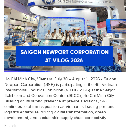
Ho Chi Minh City, Vietnam, July 30 – August 1, 2026 - Saigon
Newport Corporation (SNP) is participating in the 4th Vietnam
International Logistics Exhibition (VILOG 2026) at the Saigon
Exhibition and Convention Center (SECC), Ho Chi Minh City.
Building on its strong presence at previous editions, SNP
continues to affirm its position as Vietnam's leading port and
logistics enterprise, driving digital transformation, green
development, and sustainable supply chain connectivity.
English