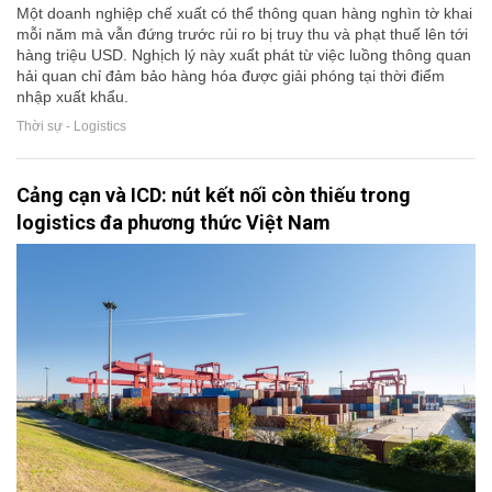
Một doanh nghiệp chế xuất có thể thông quan hàng nghìn tờ khai
mỗi năm mà vẫn đứng trước rủi ro bị truy thu và phạt thuế lên tới
hàng triệu USD. Nghịch lý này xuất phát từ việc luồng thông quan
hải quan chỉ đảm bảo hàng hóa được giải phóng tại thời điểm
nhập xuất khẩu.
Thời sự - Logistics
Cảng cạn và ICD: nút kết nối còn thiếu trong
logistics đa phương thức Việt Nam