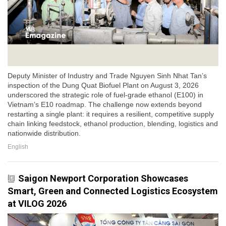
Deputy Minister of Industry and Trade Nguyen Sinh Nhat Tan’s
inspection of the Dung Quat Biofuel Plant on August 3, 2026
underscored the strategic role of fuel-grade ethanol (E100) in
Vietnam’s E10 roadmap. The challenge now extends beyond
restarting a single plant: it requires a resilient, competitive supply
chain linking feedstock, ethanol production, blending, logistics and
nationwide distribution.
English
Saigon Newport Corporation Showcases
Smart, Green and Connected Logistics Ecosystem
at VILOG 2026