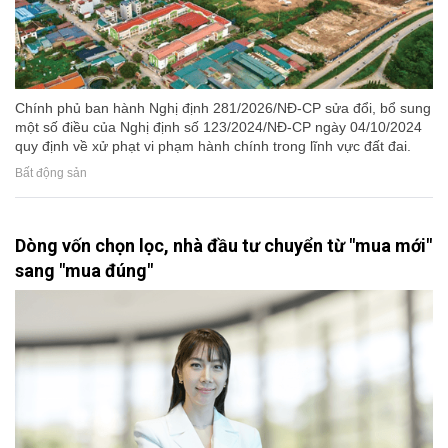
Chính phủ ban hành Nghị định 281/2026/NĐ-CP sửa đổi, bổ sung
một số điều của Nghị định số 123/2024/NĐ-CP ngày 04/10/2024
quy định về xử phạt vi phạm hành chính trong lĩnh vực đất đai.
Bất động sản
Dòng vốn chọn lọc, nhà đầu tư chuyển từ "mua mới"
sang "mua đúng"