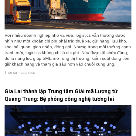
Với nhiều doanh nghiệp nhỏ và vừa, logistics vẫn thường được
nhìn như một khoản chi phí phải trả: thuê xe, gửi hàng, lưu kho,
khai hải quan, giao nhận, đóng gói. Nhưng trong môi trường cạnh
tranh mới, logistics không chỉ là chi phí. Nếu được tổ chức đúng,
đó là năng lực giúp SME mở rộng thị trường, kiểm soát dòng tiền,
giữ khách hàng và tham gia sâu hơn vào chuỗi cung ứng.
Thời sự - Logistics
Gia Lai thành lập Trung tâm Giải mã Lượng tử
Quang Trung: Bệ phóng công nghệ tương lai