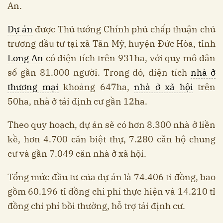
An.
Dự án
được Thủ tướng Chính phủ chấp thuận chủ
trương đầu tư tại xã Tân Mỹ, huyện Đức Hòa, tỉnh
Long An
có diện tích trên 931ha, với quy mô dân
số gần 81.000 người. Trong đó, diện tích
nhà ở
thương mại
khoảng 647ha,
nhà ở xã hội
trên
50ha, nhà ở tái định cư gần 12ha.
Theo quy hoạch, dự án sẽ có hơn 8.300 nhà ở liền
kề, hơn 4.700 căn biệt thự, 7.280 căn hộ chung
cư và gần 7.049 căn nhà ở xã hội.
Tổng mức đầu tư của dự án là 74.406 tỉ đồng, bao
gồm 60.196 tỉ đồng chi phí thực hiện và 14.210 tỉ
đồng chi phí bồi thường, hỗ trợ tái định cư.