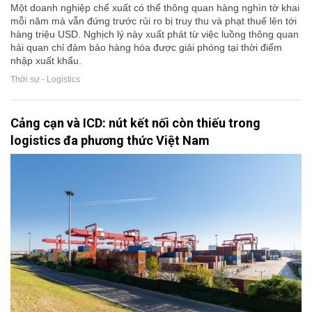
Một doanh nghiệp chế xuất có thể thông quan hàng nghìn tờ khai
mỗi năm mà vẫn đứng trước rủi ro bị truy thu và phạt thuế lên tới
hàng triệu USD. Nghịch lý này xuất phát từ việc luồng thông quan
hải quan chỉ đảm bảo hàng hóa được giải phóng tại thời điểm
nhập xuất khẩu.
Thời sự - Logistics
Cảng cạn và ICD: nút kết nối còn thiếu trong
logistics đa phương thức Việt Nam