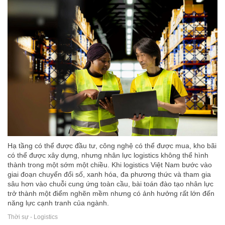
Hạ tầng có thể được đầu tư, công nghệ có thể được mua, kho bãi
có thể được xây dựng, nhưng nhân lực logistics không thể hình
thành trong một sớm một chiều. Khi logistics Việt Nam bước vào
giai đoạn chuyển đổi số, xanh hóa, đa phương thức và tham gia
sâu hơn vào chuỗi cung ứng toàn cầu, bài toán đào tạo nhân lực
trở thành một điểm nghẽn mềm nhưng có ảnh hưởng rất lớn đến
năng lực cạnh tranh của ngành.
Thời sự - Logistics