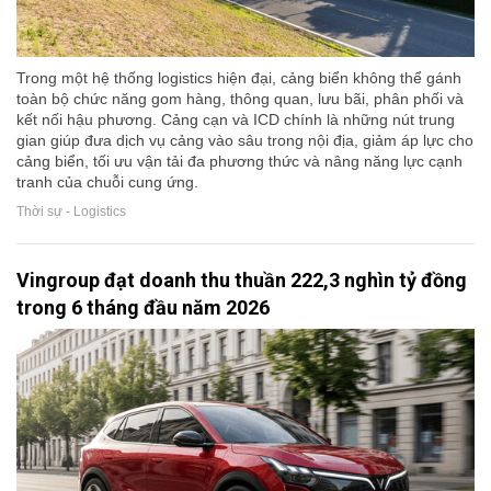
Trong một hệ thống logistics hiện đại, cảng biển không thể gánh
toàn bộ chức năng gom hàng, thông quan, lưu bãi, phân phối và
kết nối hậu phương. Cảng cạn và ICD chính là những nút trung
gian giúp đưa dịch vụ cảng vào sâu trong nội địa, giảm áp lực cho
cảng biển, tối ưu vận tải đa phương thức và nâng năng lực cạnh
tranh của chuỗi cung ứng.
Thời sự - Logistics
Vingroup đạt doanh thu thuần 222,3 nghìn tỷ đồng
trong 6 tháng đầu năm 2026