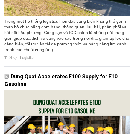
Trong một hệ thống logistics hiện đại, cảng biển không thể gánh
toàn bộ chức năng gom hàng, thông quan, lưu bãi, phân phối và
kết nối hậu phương. Cảng cạn và ICD chính là những nút trung
gian giúp đưa dịch vụ cảng vào sâu trong nội địa, giảm áp lực cho
cảng biển, tối ưu vận tải đa phương thức và nâng năng lực cạnh
tranh của chuỗi cung ứng.
Thời sự - Logistics
Dung Quat Accelerates E100 Supply for E10
Gasoline