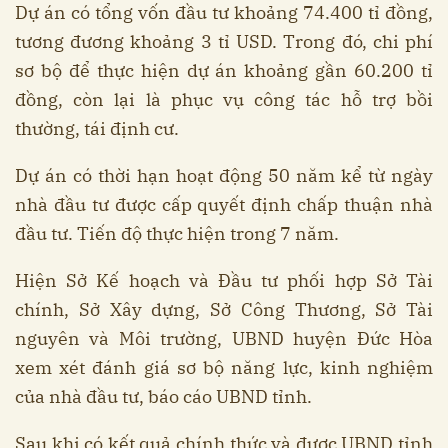
Dự án có tổng vốn đầu tư khoảng 74.400 tỉ đồng,
tương đương khoảng 3 tỉ USD. Trong đó, chi phí
sơ bộ để thực hiện dự án khoảng gần 60.200 tỉ
đồng, còn lại là phục vụ công tác hỗ trợ bồi
thường, tái định cư.
Dự án có thời hạn hoạt động 50 năm kể từ ngày
nhà đầu tư được cấp quyết định chấp thuận nhà
đầu tư. Tiến độ thực hiện trong 7 năm.
Hiện Sở Kế hoạch và Đầu tư phối hợp Sở Tài
chính, Sở Xây dựng, Sở Công Thương, Sở Tài
nguyên và Môi trường, UBND huyện Đức Hòa
xem xét đánh giá sơ bộ năng lực, kinh nghiệm
của nhà đầu tư, báo cáo UBND tỉnh.
Sau khi có kết quả chính thức và được UBND tỉnh