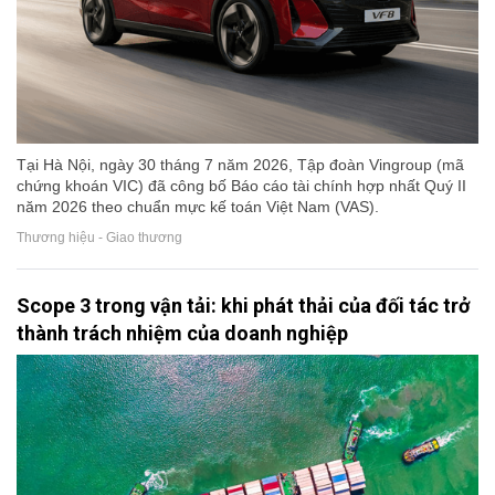
Tại Hà Nội, ngày 30 tháng 7 năm 2026, Tập đoàn Vingroup (mã
chứng khoán VIC) đã công bố Báo cáo tài chính hợp nhất Quý II
năm 2026 theo chuẩn mực kế toán Việt Nam (VAS).
Thương hiệu - Giao thương
Scope 3 trong vận tải: khi phát thải của đối tác trở
thành trách nhiệm của doanh nghiệp