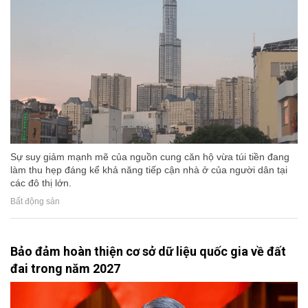
Sự suy giảm mạnh mẽ của nguồn cung căn hộ vừa túi tiền đang
làm thu hẹp đáng kể khả năng tiếp cận nhà ở của người dân tại
các đô thị lớn.
Bất động sản
Bảo đảm hoàn thiện cơ sở dữ liệu quốc gia về đất
đai trong năm 2027