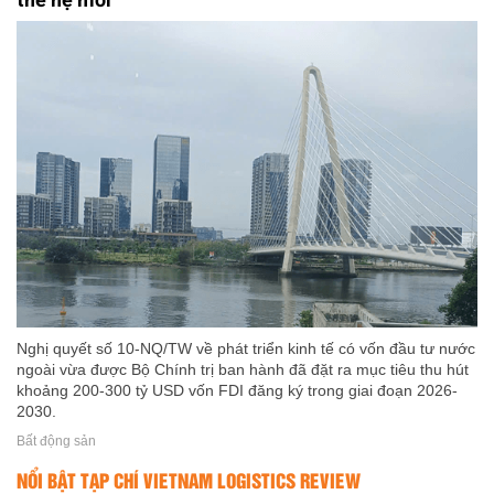
Nghị quyết số 10-NQ/TW về phát triển kinh tế có vốn đầu tư nước
ngoài vừa được Bộ Chính trị ban hành đã đặt ra mục tiêu thu hút
khoảng 200-300 tỷ USD vốn FDI đăng ký trong giai đoạn 2026-
2030.
Bất động sản
NỔI BẬT TẠP CHÍ VIETNAM LOGISTICS REVIEW