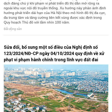
dịch đáng chú ý khi phạm vi phát triển đô thị dần mở rộng ra
ngoài khu vực nội đô truyền thống. Xu hướng này phản ánh định
hướng phát triển dài hạn của Hà Nội theo mô hình đô thị đa cực,
đa trung tâm và tăng cường liên kết vùng được xác định trong
Quy hoạch Thủ đô với tầm nhìn 100 năm.
Bất động sản
Sửa đổi, bổ sung một số điều của Nghị định số
123/2024/NĐ-CP ngày 04/10/2024 quy định về xử
phạt vi phạm hành chính trong lĩnh vực đất đai