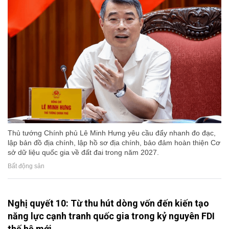
Thủ tướng Chính phủ Lê Minh Hưng yêu cầu đẩy nhanh đo đạc,
lập bản đồ địa chính, lập hồ sơ địa chính, bảo đảm hoàn thiện Cơ
sở dữ liệu quốc gia về đất đai trong năm 2027.
Bất động sản
Nghị quyết 10: Từ thu hút dòng vốn đến kiến tạo
năng lực cạnh tranh quốc gia trong kỷ nguyên FDI
thế hệ mới