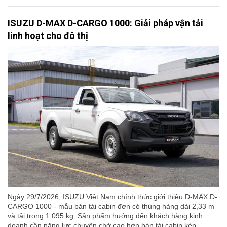
ISUZU D-MAX D-CARGO 1000: Giải pháp vận tải
linh hoạt cho đô thị
Ngày 29/7/2026, ISUZU Việt Nam chính thức giới thiệu D-MAX D-
CARGO 1000 - mẫu bán tải cabin đơn có thùng hàng dài 2,33 m
và tải trọng 1.095 kg. Sản phẩm hướng đến khách hàng kinh
doanh cần năng lực chuyên chở cao hơn bán tải cabin kép,