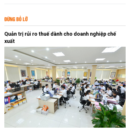
ĐỪNG BỎ LỠ
Quản trị rủi ro thuế dành cho doanh nghiệp chế
xuất