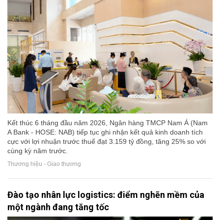
Kết thúc 6 tháng đầu năm 2026, Ngân hàng TMCP Nam Á (Nam
A Bank - HOSE: NAB) tiếp tục ghi nhận kết quả kinh doanh tích
cực với lợi nhuận trước thuế đạt 3.159 tỷ đồng, tăng 25% so với
cùng kỳ năm trước.
Thương hiệu - Giao thương
Đào tạo nhân lực logistics: điểm nghẽn mềm của
một ngành đang tăng tốc