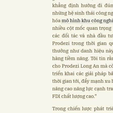
khẳng định hướng đi đúng
những hệ sinh thái công n
hóa
mô hình khu công ngh
nhiều cột mốc quan trọng 
các đối tác và nhà đầu t
Prodezi trong thời gian 
thưởng như danh hiệu này
hàng tiềm năng. Tôi tin rằ
cho Prodezi Long An mà cò
triển khai các giải pháp 
thời gian tới, đẩy mạnh xu
nâng cao năng lực cạnh tra
FDI chất lượng cao.”
Trong chiến lược phát tr