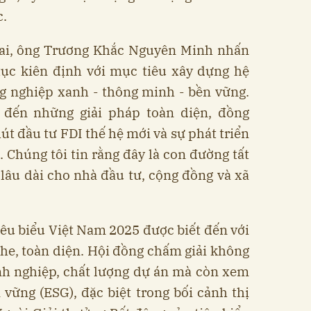
c.
lai, ông Trương Khắc Nguyên Minh nhấn
tục kiên định với mục tiêu xây dựng hệ
ng nghiệp xanh - thông minh - bền vững.
 đến những giải pháp toàn diện, đồng
út đầu tư FDI thế hệ mới và sự phát triển
. Chúng tôi tin rằng đây là con đường tất
ị lâu dài cho nhà đầu tư, cộng đồng và xã
iêu biểu Việt Nam 2025 được biết đến với
he, toàn diện. Hội đồng chấm giải không
nh nghiệp, chất lượng dự án mà còn xem
 vững (ESG), đặc biệt trong bối cảnh thị