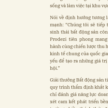
sống và làm việc tại khu vự
Nói về định hướng tương 
mạnh: “Chúng tôi sẽ tiếp 
sinh thái bất động sản cô
Prodezi tiên phong mang
hành cùng chiến lược thu h
kinh tế chung của quốc gia
yếu để tạo ra những giá tr
hội.”
Giải thưởng Bất động sản t
quy trình thẩm định khắt k
chỉ đánh giá năng lực doa
xét cam kết phát triển bền