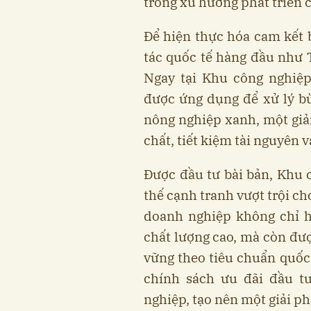
trong xu hướng phát triển 
Để hiện thực hóa cam kết b
tác quốc tế hàng đầu như T
Ngay tại Khu công nghiệp
được ứng dụng để xử lý b
nông nghiệp xanh, một giả
chất, tiết kiệm tài nguyên 
Được đầu tư bài bản, Khu 
thế cạnh tranh vượt trội ch
doanh nghiệp không chỉ hư
chất lượng cao, mà còn đư
vững theo tiêu chuẩn quốc 
chính sách ưu đãi đầu t
nghiệp, tạo nên một giải ph