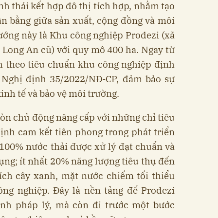
h thái kết hợp đô thị tích hợp, nhằm tạo
ân bằng giữa sản xuất, cộng đồng và môi
ướng này là Khu công nghiệp Prodezi (xã
 Long An cũ) với quy mô 400 ha. Ngay từ
 theo tiêu chuẩn khu công nghiệp định
ủ Nghị định 35/2022/NĐ-CP, đảm bảo sự
inh tế và bảo vệ môi trường.
còn chủ động nâng cấp với những chỉ tiêu
ịnh cam kết tiên phong trong phát triển
 100% nước thải được xử lý đạt chuẩn và
dụng; ít nhất 20% năng lượng tiêu thụ đến
tích cây xanh, mặt nước chiếm tối thiểu
ông nghiệp. Đây là nền tảng để Prodezi
nh pháp lý, mà còn đi trước một bước