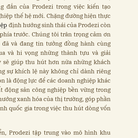
 đắn của Prodezi trong việc kiến tạo
ghiệp thế hệ mới. Chặng đường hiện thực
iệp
định hướng sinh thái của Prodezi còn
phía trước. Chúng tôi trân trọng cảm ơn
ư đã và đang tin tưởng đồng hành cùng
qua và hi vọng những thành tựu và giải
 sẽ giúp thu hút hơn nữa những khách
ng sự khích lệ này không chỉ dành riêng
n là động lực để các doanh nghiệp khác
bất động sản công nghiệp bền vững trong
 hướng xanh hóa của thị trường, góp phần
nh quốc gia trong việc thu hút dòng vốn
iển, Prodezi tập trung vào mô hình khu