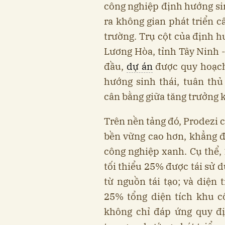
công nghiệp định hướng sin
ra không gian phát triển c
trường. Trụ cột của định h
Lương Hòa, tỉnh Tây Ninh -
đầu,
dự án
được quy hoạch
hướng sinh thái, tuân th
cân bằng giữa tăng trưởng k
Trên nền tảng đó, Prodezi 
bền vững cao hơn, khẳng đ
công nghiệp xanh. Cụ thể,
tối thiểu 25% được tái sử 
từ nguồn tái tạo; và diện 
25% tổng diện tích khu c
không chỉ đáp ứng quy đị