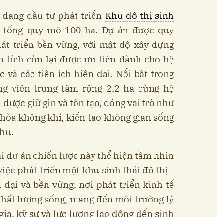
 đang đầu tư phát triển
Khu đô thị sinh
i tổng quy mô 100 ha. Dự án được quy
át triển bền vững, với mật độ xây dựng
 tích còn lại được ưu tiên dành cho hệ
và các tiện ích hiện đại. Nổi bật trong
ng viên trung tâm rộng 2,2 ha cùng hệ
được giữ gìn và tôn tạo, đóng vai trò như
hòa không khí, kiến tạo không gian sống
khu.
ai dự án chiến lược này thể hiện tầm nhìn
iệc phát triển một khu sinh thái đô thị -
 đại và bền vững, nơi phát triển kinh tế
chất lượng sống, mang đến môi trường lý
ia, kỹ sư và lực lượng lao động đến sinh