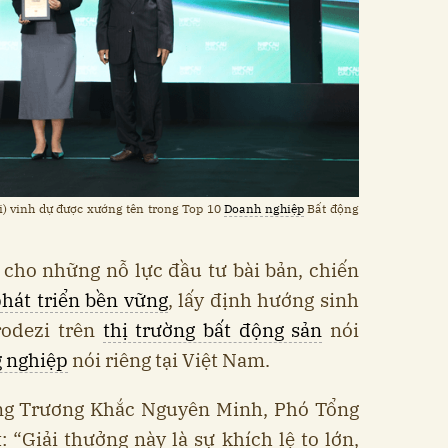
) vinh dự được xướng tên trong Top 10
Doanh nghiệp
Bất động
 cho những nỗ lực đầu tư bài bản, chiến
hát triển bền vững
, lấy định hướng sinh
rodezi trên
thị trường bất động sản
nói
g nghiệp
nói riêng tại Việt Nam.
ông Trương Khắc Nguyên Minh, Phó Tổng
: “Giải thưởng này là sự khích lệ to lớn,