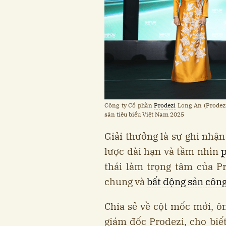
Công ty Cổ phần
Prodezi
Long An (Prodezi
sản tiêu biểu Việt Nam 2025
Giải thưởng là sự ghi nhận
lược dài hạn và tầm nhìn
p
thái làm trọng tâm của P
chung và
bất động sản côn
Chia sẻ về cột mốc mới, 
giám đốc Prodezi, cho biết