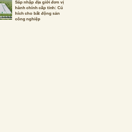
Sáp nhập địa giới đơn vị
hành chính cấp tỉnh: Cú
hích cho bất động sản
công nghiệp