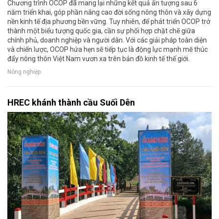
Chương trình OCOP đã mang lại những kết quả ấn tượng sau 6
năm triển khai, góp phần nâng cao đời sống nông thôn và xây dựng
nền kinh tế địa phương bền vững. Tuy nhiên, để phát triển OCOP trở
thành một biểu tượng quốc gia, cần sự phối hợp chặt chẽ giữa
chính phủ, doanh nghiệp và người dân. Với các giải pháp toàn diện
và chiến lược, OCOP hứa hẹn sẽ tiếp tục là động lực mạnh mẽ thúc
đẩy nông thôn Việt Nam vươn xa trên bản đồ kinh tế thế giới.
Nông nghiệp
HREC khánh thành cầu Suối Dên