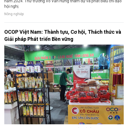
năm 2024. Thứ trưởng Võ Văn Hưng tham dự và phát biểu chỉ đạo
hội nghị.
Nông nghiệp
OCOP Việt Nam: Thành tựu, Cơ hội, Thách thức và
Giải pháp Phát triển Bền vững