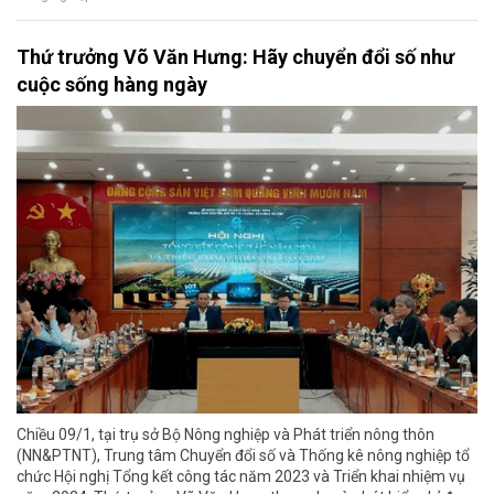
Thứ trưởng Võ Văn Hưng: Hãy chuyển đổi số như
cuộc sống hàng ngày
Chiều 09/1, tại trụ sở Bộ Nông nghiệp và Phát triển nông thôn
(NN&PTNT), Trung tâm Chuyển đổi số và Thống kê nông nghiệp tổ
chức Hội nghị Tổng kết công tác năm 2023 và Triển khai nhiệm vụ