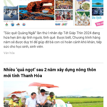
“Sắc quê Quảng Ngãi” lần thứ I nhân dịp Tết Giáp Thìn 2024 đang
hứa hẹn ấm áp tình người, tình quê. Được biết, Chương trình hằng
năm sẽ được duy trì để giúp đỡ bà con có hoàn cảnh khó khăn, tiếp
sức cho học sinh, sinh viên.
Văn hóa
Nhiều ‘quả ngọt’ sau 2 năm xây dựng nông thôn
mới tỉnh Thanh Hóa