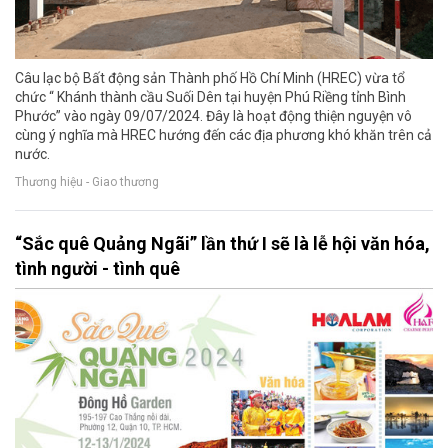
Câu lạc bộ Bất động sản Thành phố Hồ Chí Minh (HREC) vừa tổ
chức “ Khánh thành cầu Suối Dên tại huyện Phú Riềng tỉnh Bình
Phước” vào ngày 09/07/2024. Đây là hoạt động thiện nguyện vô
cùng ý nghĩa mà HREC hướng đến các địa phương khó khăn trên cả
nước.
Thương hiệu - Giao thương
“Sắc quê Quảng Ngãi” lần thứ I sẽ là lễ hội văn hóa,
tình người - tình quê