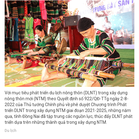
Với mục tiêu phát triển du lịch nông thôn (DLNT) trong xây dựng
nông thôn mới (NTM) theo Quyết định số 922/QĐ-TTg ngày 2-8-
2022 của Thủ tướng Chính phủ về phê duyệt Chương trình Phát
triển DLNT trong xây dựng NTM giai đoạn 2021-2025, những năm
qua, tỉnh Đồng Nai đã tập trung các nguồn lực, thúc đẩy DLNT phát
triển dựa trên những thành quả trong xây dựng NTM.
Du lịch