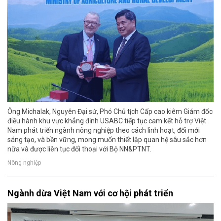
Ông Michalak, Nguyên Đại sứ, Phó Chủ tịch Cấp cao kiêm Giám đốc
điều hành khu vực khẳng định USABC tiếp tục cam kết hỗ trợ Việt
Nam phát triển ngành nông nghiệp theo cách linh hoạt, đổi mới
sáng tạo, và bền vững, mong muốn thiết lập quan hệ sâu sắc hơn
nữa và được liên tục đối thoại với Bộ NN&PTNT.
Nông nghiệp
Ngành dừa Việt Nam với cơ hội phát triển