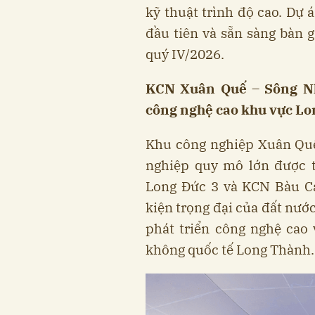
kỹ thuật trình độ cao. Dự
đầu tiên và sẵn sàng bàn 
quý IV/2026.
KCN Xuân Quế – Sông Nh
công nghệ cao khu vực L
Khu công nghiệp Xuân Quế
nghiệp quy mô lớn được t
Long Đức 3 và KCN Bàu C
kiện trọng đại của đất nước
phát triển công nghệ cao 
không quốc tế Long Thành.