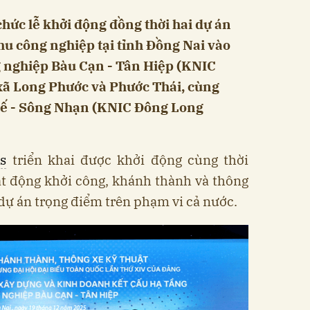
hức lễ khởi động đồng thời hai dự án
hu công nghiệp tại tỉnh Đồng Nai vào
 nghiệp Bàu Cạn - Tân Hiệp (KNIC
xã Long Phước và Phước Thái, cùng
ế - Sông Nhạn (KNIC Đông Long
s
triển khai được khởi động cùng thời
t động khởi công, khánh thành và thông
 dự án trọng điểm trên phạm vi cả nước.