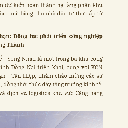
 án dự kiến hoàn thành hạ tầng phân khu
giao mặt bằng cho nhà đầu tư thứ cấp từ
ạn: Động lực phát triển công nghiệp
ong Thành
 - Sông Nhạn là một trong ba khu công
ỉnh Đồng Nai triển khai, cùng với KCN
ạn - Tân Hiệp, nhằm chào mừng các sự
, đồng thời thúc đẩy tăng trưởng kinh tế,
và dịch vụ logistics khu vực Cảng hàng