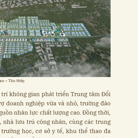
Cạn – Tân Hiệp
trí không gian phát triển Trung tâm Đổi
trợ doanh nghiệp vừa và nhỏ, trường đào
uồn nhân lực chất lượng cao. Đồng thời,
, nhà lưu trú công nhân, cùng các trung
trường học, cơ sở y tế, khu thể thao đa