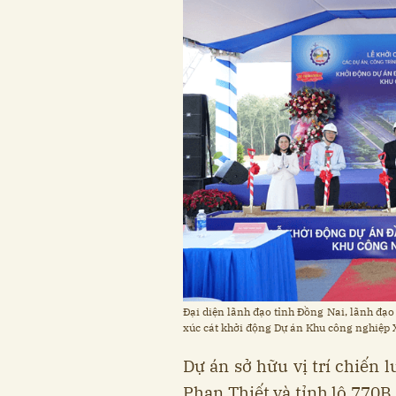
Đại diện lãnh đạo tỉnh Đồng Nai, lãnh đạ
xúc cát khởi động Dự án Khu công nghiệp
Dự án sở hữu vị trí chiến l
Phan Thiết và tỉnh lộ 770B,