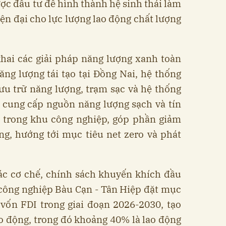
ược đầu tư để hình thành hệ sinh thái làm
hiện đại cho lực lượng lao động chất lượng
khai các giải pháp năng lượng xanh toàn
ng lượng tái tạo tại Đồng Nai, hệ thống
lưu trữ năng lượng, trạm sạc và hệ thống
 cung cấp nguồn năng lượng sạch và tín
 trong khu công nghiệp, góp phần giảm
ng, hướng tới mục tiêu net zero và phát
ác cơ chế, chính sách khuyến khích đầu
 công nghiệp Bàu Cạn - Tân Hiệp đặt mục
 vốn FDI trong giai đoạn 2026-2030, tạo
o động, trong đó khoảng 40% là lao động