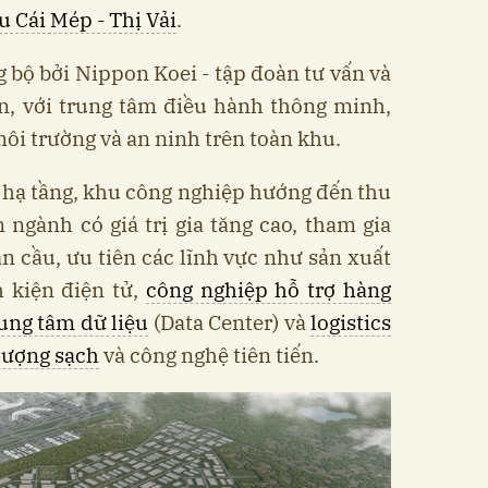
u Cái Mép - Thị Vải
.
bộ bởi Nippon Koei - tập đoàn tư vấn và
n, với trung tâm điều hành thông minh,
môi trường và an ninh trên toàn khu.
 và hạ tầng, khu công nghiệp hướng đến thu
ngành có giá trị gia tăng cao, tham gia
n cầu, ưu tiên các lĩnh vực như sản xuất
nh kiện điện tử,
công nghiệp hỗ trợ hàng
ung tâm dữ liệu
(Data Center) và
logistics
lượng sạch
và công nghệ tiên tiến.