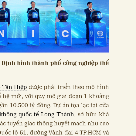
 Định hình thành phố công nghiệp thế
- Tân Hiệp
được phát triển theo mô hình
 hệ mới, với quy mô giai đoạn 1 khoảng
gần 10.500 tỷ đồng. Dự án tọa lạc tại cửa
không quốc tế Long Thành
, sở hữu khả
 các tuyến giao thông huyết mạch như cao
Quốc lộ 51, đường Vành đai 4 TP.HCM và