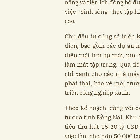
năng và tiện ích đồng bộ đ
việc - sinh sống - học tập 
cao.
Chủ đầu tư cũng sẽ triển 
diện, bao gồm các dự án nă
điện mặt trời áp mái, pin 
làm mát tập trung. Qua đó
chỉ xanh cho các nhà máy
phát thải, bảo vệ môi trườ
triển công nghiệp xanh.
Theo kế hoạch, cùng với c
tư của tỉnh Đồng Nai, Khu
tiêu thu hút 15-20 tỷ USD
việc làm cho hơn 50.000 la