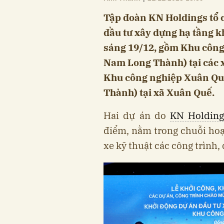
Tập đoàn KN Holdings tổ c
đầu tư xây dựng hạ tầng k
sáng 19/12, gồm Khu công
Nam Long Thành) tại các 
Khu công nghiệp Xuân Qu
Thành) tại xã Xuân Quế.
Hai dự án do
KN Holding
điểm, nằm trong chuỗi hoạ
xe kỹ thuật các công trình,