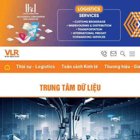
Thời sự - Logistics
Toàn cảnh Kinh tế
Thương hiệu - Gi
TRUNG TÂM DỮ LIỆU