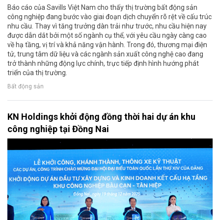
Báo cáo của Savills Việt Nam cho thấy thị trường bất động sản
công nghiệp đang bước vào giai đoạn dịch chuyển rõ rệt về cấu trúc
nhu cầu. Thay vì tăng trưởng dàn trải như trước, nhu cầu hiện nay
được dẫn dắt bởi một số ngành cụ thể, với yêu cầu ngày càng cao
về hạ tầng, vị trí và khả năng vận hành. Trong đó, thương mại điện
tử, trung tâm dữ liệu và các ngành sản xuất công nghệ cao đang
trở thành những động lực chính, trực tiếp định hình hướng phát
triển của thị trường.
Bất động sản
KN Holdings khởi động đồng thời hai dự án khu
công nghiệp tại Đồng Nai