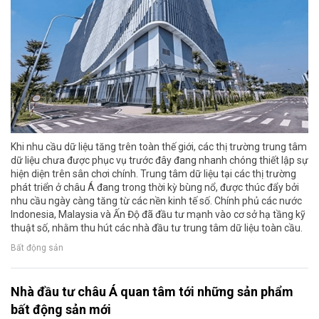
Khi nhu cầu dữ liệu tăng trên toàn thế giới, các thị trường trung tâm
dữ liệu chưa được phục vụ trước đây đang nhanh chóng thiết lập sự
hiện diện trên sân chơi chính. Trung tâm dữ liệu tại các thị trường
phát triển ở châu Á đang trong thời kỳ bùng nổ, được thúc đẩy bởi
nhu cầu ngày càng tăng từ các nền kinh tế số. Chính phủ các nước
Indonesia, Malaysia và Ấn Độ đã đầu tư mạnh vào cơ sở hạ tầng kỹ
thuật số, nhằm thu hút các nhà đầu tư trung tâm dữ liệu toàn cầu.
Bất động sản
Nhà đầu tư châu Á quan tâm tới những sản phẩm
bất động sản mới