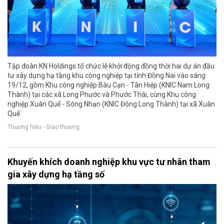
Tập đoàn KN Holdings tổ chức lễ khởi động đồng thời hai dự án đầu
tư xây dựng hạ tầng khu công nghiệp tại tỉnh Đồng Nai vào sáng
19/12, gồm Khu công nghiệp Bàu Cạn - Tân Hiệp (KNIC Nam Long
Thành) tại các xã Long Phước và Phước Thái, cùng Khu công
nghiệp Xuân Quế - Sông Nhạn (KNIC Đông Long Thành) tại xã Xuân
Quế.
Thương hiệu - Giao thương
Khuyến khích doanh nghiệp khu vực tư nhân tham
gia xây dựng hạ tầng số