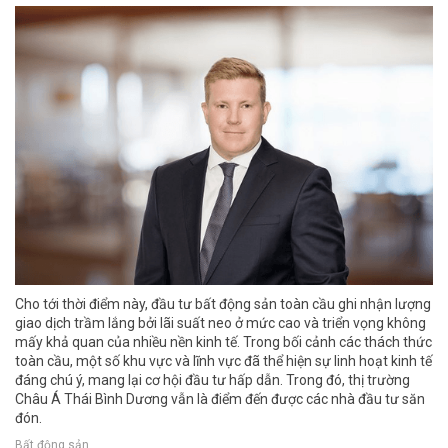
Cho tới thời điểm này, đầu tư bất động sản toàn cầu ghi nhận lượng
giao dịch trầm lắng bởi lãi suất neo ở mức cao và triển vọng không
mấy khả quan của nhiều nền kinh tế. Trong bối cảnh các thách thức
toàn cầu, một số khu vực và lĩnh vực đã thể hiện sự linh hoạt kinh tế
đáng chú ý, mang lại cơ hội đầu tư hấp dẫn. Trong đó, thị trường
Châu Á Thái Bình Dương vẫn là điểm đến được các nhà đầu tư săn
đón.
Bất động sản