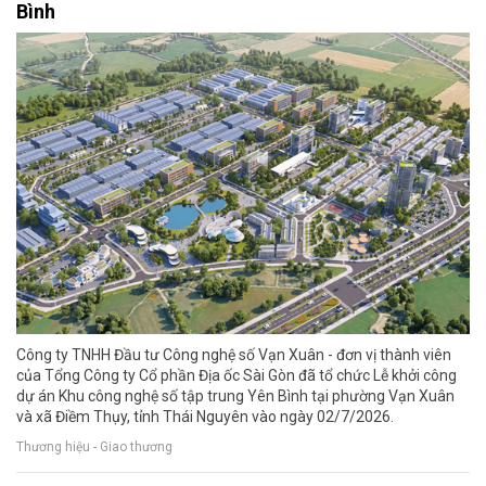
Bình
Công ty TNHH Đầu tư Công nghệ số Vạn Xuân - đơn vị thành viên
của Tổng Công ty Cổ phần Địa ốc Sài Gòn đã tổ chức Lễ khởi công
dự án Khu công nghệ số tập trung Yên Bình tại phường Vạn Xuân
và xã Điềm Thụy, tỉnh Thái Nguyên vào ngày 02/7/2026.
Thương hiệu - Giao thương