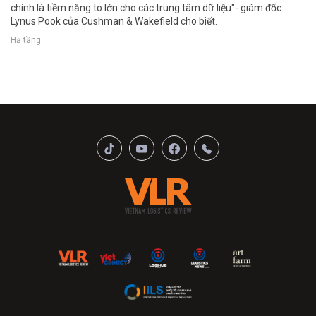
chính là tiềm năng to lớn cho các trung tâm dữ liệu"- giám đốc
Lynus Pook của Cushman & Wakefield cho biết.
Hạ tầng