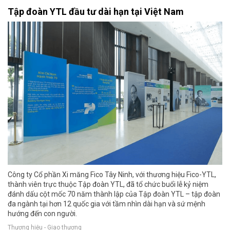
Tập đoàn YTL đầu tư dài hạn tại Việt Nam
Công ty Cổ phần Xi măng Fico Tây Ninh, với thương hiệu Fico-YTL,
thành viên trực thuộc Tập đoàn YTL, đã tổ chức buổi lễ kỷ niệm
đánh dấu cột mốc 70 năm thành lập của Tập đoàn YTL – tập đoàn
đa ngành tại hơn 12 quốc gia với tầm nhìn dài hạn và sứ mệnh
hướng đến con người.
Thương hiệu - Giao thương