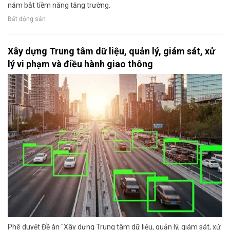
nắm bắt tiềm năng tăng trường.
Bất động sản
Xây dựng Trung tâm dữ liệu, quản lý, giám sát, xử
lý vi phạm và điều hành giao thông
Phê duyệt Đề án "Xây dựng Trung tâm dữ liệu, quản lý, giám sát, xử