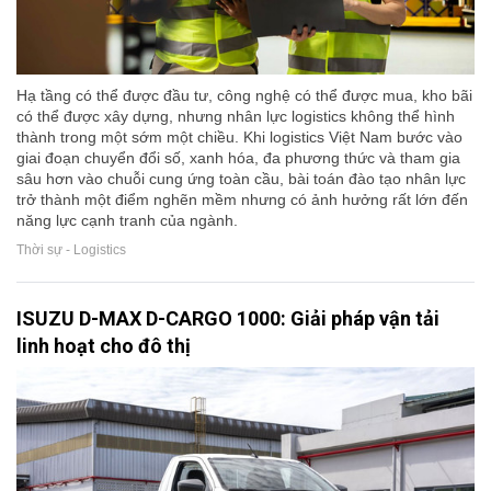
Hạ tầng có thể được đầu tư, công nghệ có thể được mua, kho bãi
có thể được xây dựng, nhưng nhân lực logistics không thể hình
thành trong một sớm một chiều. Khi logistics Việt Nam bước vào
giai đoạn chuyển đổi số, xanh hóa, đa phương thức và tham gia
sâu hơn vào chuỗi cung ứng toàn cầu, bài toán đào tạo nhân lực
trở thành một điểm nghẽn mềm nhưng có ảnh hưởng rất lớn đến
năng lực cạnh tranh của ngành.
Thời sự - Logistics
ISUZU D-MAX D-CARGO 1000: Giải pháp vận tải
linh hoạt cho đô thị