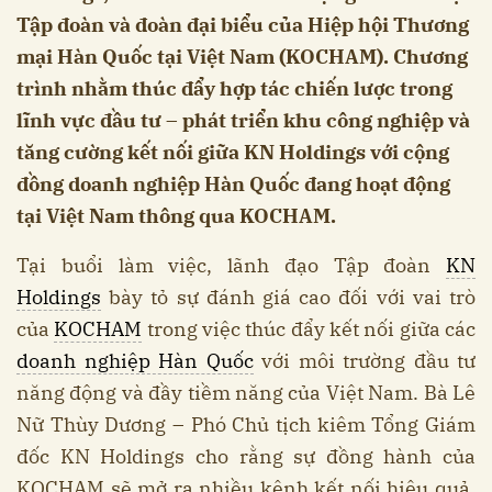
Tập đoàn và đoàn đại biểu của Hiệp hội Thương
mại Hàn Quốc tại Việt Nam (KOCHAM). Chương
trình nhằm thúc đẩy hợp tác chiến lược trong
lĩnh vực đầu tư – phát triển khu công nghiệp và
tăng cường kết nối giữa KN Holdings với cộng
đồng doanh nghiệp Hàn Quốc đang hoạt động
tại Việt Nam thông qua KOCHAM.
Tại buổi làm việc, lãnh đạo Tập đoàn
KN
Holdings
bày tỏ sự đánh giá cao đối với vai trò
của
KOCHAM
trong việc thúc đẩy kết nối giữa các
doanh nghiệp Hàn Quốc
với môi trường đầu tư
năng động và đầy tiềm năng của Việt Nam. Bà Lê
Nữ Thùy Dương – Phó Chủ tịch kiêm Tổng Giám
đốc KN Holdings cho rằng sự đồng hành của
KOCHAM sẽ mở ra nhiều kênh kết nối hiệu quả,