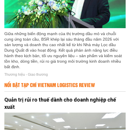
Giữa những biến động mạnh của thị trường dầu mỏ và chuỗi
cung ứng toàn cầu, BSR khép lại sáu tháng đầu năm 2026 với
sản lượng và doanh thu cao nhất kể từ khi Nhà máy Lọc dầu
Dung Quất đi vào hoạt động. Kết quả phản ánh năng lực điều
hành theo kịch bản, tối ưu nguyên liệu – sản phẩm và kiểm soát
tồn kho, dòng tiền, rủi ro giá trong môi trường kinh doanh nhiều
bất định.
Thương hiệu - Giao thương
NỔI BẬT TẠP CHÍ VIETNAM LOGISTICS REVIEW
Quản trị rủi ro thuế dành cho doanh nghiệp chế
xuất