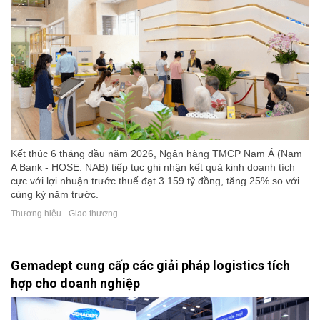
Kết thúc 6 tháng đầu năm 2026, Ngân hàng TMCP Nam Á (Nam
A Bank - HOSE: NAB) tiếp tục ghi nhận kết quả kinh doanh tích
cực với lợi nhuận trước thuế đạt 3.159 tỷ đồng, tăng 25% so với
cùng kỳ năm trước.
Thương hiệu - Giao thương
Gemadept cung cấp các giải pháp logistics tích
hợp cho doanh nghiệp