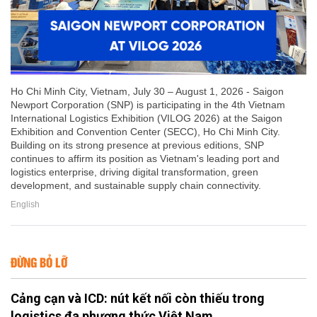
Ho Chi Minh City, Vietnam, July 30 – August 1, 2026 - Saigon
Newport Corporation (SNP) is participating in the 4th Vietnam
International Logistics Exhibition (VILOG 2026) at the Saigon
Exhibition and Convention Center (SECC), Ho Chi Minh City.
Building on its strong presence at previous editions, SNP
continues to affirm its position as Vietnam's leading port and
logistics enterprise, driving digital transformation, green
development, and sustainable supply chain connectivity.
English
ĐỪNG BỎ LỠ
Cảng cạn và ICD: nút kết nối còn thiếu trong
logistics đa phương thức Việt Nam