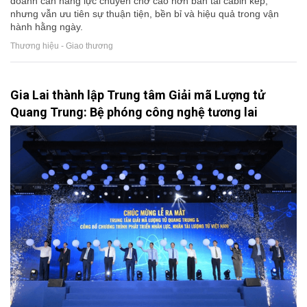
doanh cần năng lực chuyên chở cao hơn bán tải cabin kép,
nhưng vẫn ưu tiên sự thuận tiện, bền bỉ và hiệu quả trong vận
hành hằng ngày.
Thương hiệu - Giao thương
Gia Lai thành lập Trung tâm Giải mã Lượng tử
Quang Trung: Bệ phóng công nghệ tương lai