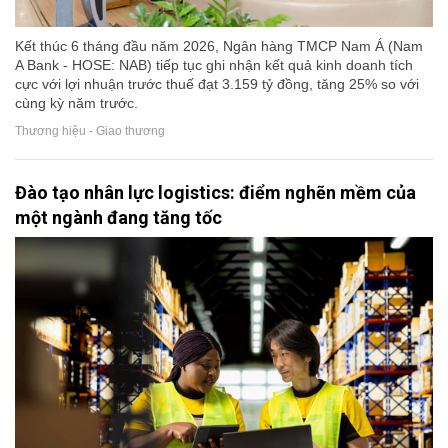
Kết thúc 6 tháng đầu năm 2026, Ngân hàng TMCP Nam Á (Nam
A Bank - HOSE: NAB) tiếp tục ghi nhận kết quả kinh doanh tích
cực với lợi nhuận trước thuế đạt 3.159 tỷ đồng, tăng 25% so với
cùng kỳ năm trước.
Thương hiệu - Giao thương
Đào tạo nhân lực logistics: điểm nghẽn mềm của
một ngành đang tăng tốc