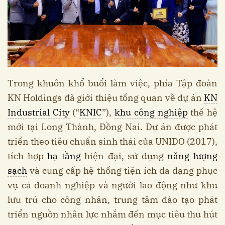
Trong khuôn khổ buổi làm việc, phía Tập đoàn
KN Holdings đã giới thiệu tổng quan về dự án
KN
Industrial City
(“
KNIC
”),
khu công nghiệp
thế hệ
mới tại Long Thành, Đồng Nai. Dự án được phát
triển theo tiêu chuẩn sinh thái của UNIDO (2017),
tích hợp
hạ tầng
hiện đại, sử dụng
năng lượng
sạch
và cung cấp hệ thống tiện ích đa dạng phục
vụ cả doanh nghiệp và người lao động như khu
lưu trú cho công nhân, trung tâm đào tạo phát
triển nguồn nhân lực nhắm đến mục tiêu thu hút