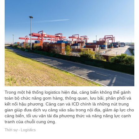
Trong một hệ thống logistics hiện đại, cảng biển không thể gánh
toàn bộ chức năng gom hàng, thông quan, lưu bãi, phân phối và
kết nối hậu phương. Cảng cạn và ICD chính là những nút trung
gian giúp đưa dịch vụ cảng vào sâu trong nội địa, giảm áp lực cho
cảng biển, tối ưu vận tải đa phương thức và nâng năng lực cạnh
tranh của chuỗi cung ứng.
Thời sự - Logistics