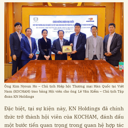
Ông Kim Nyoun Ho – Chủ tịch Hiệp hội Thương mại Hàn Quốc tại Việt
Nam (KOCHAM) trao bảng Hội viên cho ông Lê Văn Kiểm – Chủ tịch Tập
đoàn KN Holdings
Đặc biệt, tại sự kiện này, KN Holdings đã chính
thức trở thành hội viên của KOCHAM, đánh dấu
một bước tiến quan trọng trong quan hệ hợp tác