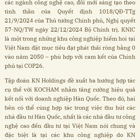
các ngành công nghệ cao, đổi mới sáng tạo theo
tinh thần của Quyết định 1018/QĐ-TTg
21/9/2024 của Thủ tướng Chính phủ, Nghị quyết
57-NQ/TW ngày 22/12/2024 Bộ Chính trị. KNIC
là một trong những khu công nghiệp hiếm hoi tại
Việt Nam đặt mục tiêu đạt phát thải ròng bằng 0
vào năm 2050 – phù hợp với cam kết của Chính
phủ tại COP26.
Tập đoàn KN Holdings đề xuất ba hướng hợp tác
cụ thể với KOCHAM nhằm tăng cường hiệu quả
kết nối với doanh nghiệp Hàn Quốc. Theo đó, hai
bên có thể cùng hợp tác trong việc thu hút các
nhà đầu tư Hàn Quốc, nhất là các nhà đầu tư công
nghệ cao đến đầu tư tại Việt Nam nói chung và
đặc biệt là tại các khu công nghiệp do KN