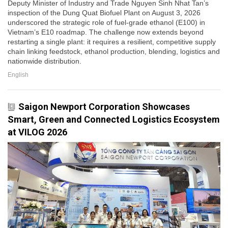
Deputy Minister of Industry and Trade Nguyen Sinh Nhat Tan’s
inspection of the Dung Quat Biofuel Plant on August 3, 2026
underscored the strategic role of fuel-grade ethanol (E100) in
Vietnam’s E10 roadmap. The challenge now extends beyond
restarting a single plant: it requires a resilient, competitive supply
chain linking feedstock, ethanol production, blending, logistics and
nationwide distribution.
English
Saigon Newport Corporation Showcases
Smart, Green and Connected Logistics Ecosystem
at VILOG 2026