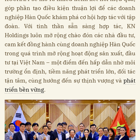
góp phần tạo điều kiện thuận lợi để các doanh
nghiệp Hàn Quốc khám phá cơ hội hợp tác với tập
đoàn. Với tinh thần sẵn sàng hợp tác, KN
Holdings luôn mở rộng chào đón các nhà đầu tư,
cam kết đồng hành cùng doanh nghiệp Hàn Quốc
trong quá trình mở rộng hoạt động sản xuất, đầu
tư tại Việt Nam – một điểm đến hấp dẫn nhờ môi
trường ổn định, tiềm năng phát triển lớn, đối tác
tận tâm, cùng hướng đến sự thịnh vượng và
phát
triển bền vững
.