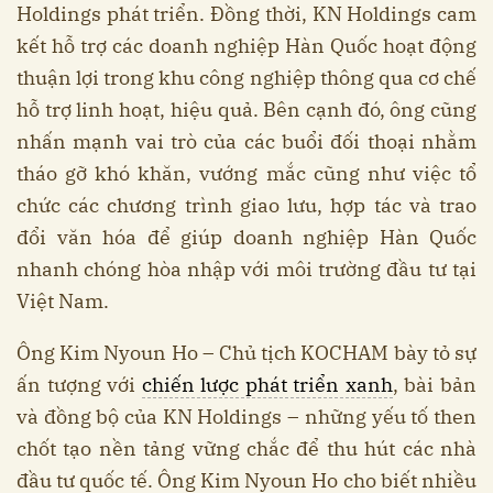
Holdings phát triển. Đồng thời, KN Holdings cam
kết hỗ trợ các doanh nghiệp Hàn Quốc hoạt động
thuận lợi trong khu công nghiệp thông qua cơ chế
hỗ trợ linh hoạt, hiệu quả. Bên cạnh đó, ông cũng
nhấn mạnh vai trò của các buổi đối thoại nhằm
tháo gỡ khó khăn, vướng mắc cũng như việc tổ
chức các chương trình giao lưu, hợp tác và trao
đổi văn hóa để giúp doanh nghiệp Hàn Quốc
nhanh chóng hòa nhập với môi trường đầu tư tại
Việt Nam.
Ông Kim Nyoun Ho – Chủ tịch KOCHAM bày tỏ sự
ấn tượng với
chiến lược phát triển xanh
, bài bản
và đồng bộ của KN Holdings – những yếu tố then
chốt tạo nền tảng vững chắc để thu hút các nhà
đầu tư quốc tế. Ông Kim Nyoun Ho cho biết nhiều