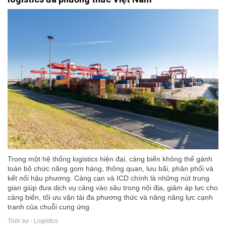
Trong một hệ thống logistics hiện đại, cảng biển không thể gánh
toàn bộ chức năng gom hàng, thông quan, lưu bãi, phân phối và
kết nối hậu phương. Cảng cạn và ICD chính là những nút trung
gian giúp đưa dịch vụ cảng vào sâu trong nội địa, giảm áp lực cho
cảng biển, tối ưu vận tải đa phương thức và nâng năng lực cạnh
tranh của chuỗi cung ứng.
Thời sự - Logistics