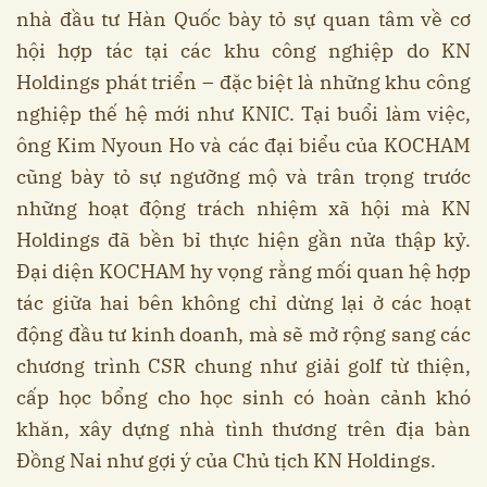
nhà đầu tư Hàn Quốc bày tỏ sự quan tâm về cơ
hội hợp tác tại các khu công nghiệp do KN
Holdings phát triển – đặc biệt là những khu công
nghiệp thế hệ mới như KNIC. Tại buổi làm việc,
ông Kim Nyoun Ho và các đại biểu của KOCHAM
cũng bày tỏ sự ngưỡng mộ và trân trọng trước
những hoạt động trách nhiệm xã hội mà KN
Holdings đã bền bỉ thực hiện gần nửa thập kỷ.
Đại diện KOCHAM hy vọng rằng mối quan hệ hợp
tác giữa hai bên không chỉ dừng lại ở các hoạt
động đầu tư kinh doanh, mà sẽ mở rộng sang các
chương trình CSR chung như giải golf từ thiện,
cấp học bổng cho học sinh có hoàn cảnh khó
khăn, xây dựng nhà tình thương trên địa bàn
Đồng Nai như gợi ý của Chủ tịch KN Holdings.