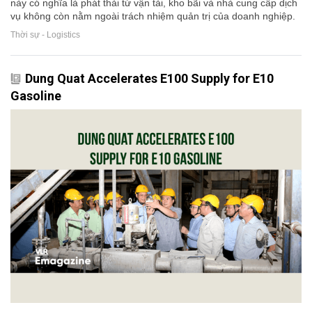
này có nghĩa là phát thải từ vận tải, kho bãi và nhà cung cấp dịch
vụ không còn nằm ngoài trách nhiệm quản trị của doanh nghiệp.
Thời sự - Logistics
Dung Quat Accelerates E100 Supply for E10
Gasoline