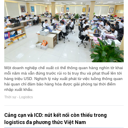
Một doanh nghiệp chế xuất có thể thông quan hàng nghìn tờ khai
mỗi năm mà vẫn đứng trước rủi ro bị truy thu và phạt thuế lên tới
hàng triệu USD. Nghịch lý này xuất phát từ việc luồng thông quan
hải quan chỉ đảm bảo hàng hóa được giải phóng tại thời điểm
nhập xuất khẩu.
Thời sự - Logistics
Cảng cạn và ICD: nút kết nối còn thiếu trong
logistics đa phương thức Việt Nam