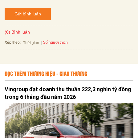
Gửi bình luận
(0) Bình luận
Xếp theo:
Số người thích
Thời gian
ĐỌC THÊM THƯƠNG HIỆU - GIAO THƯƠNG
Vingroup đạt doanh thu thuần 222,3 nghìn tỷ đồng
trong 6 tháng đầu năm 2026