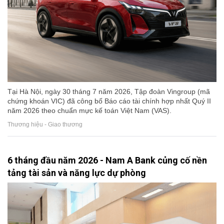
Tại Hà Nội, ngày 30 tháng 7 năm 2026, Tập đoàn Vingroup (mã
chứng khoán VIC) đã công bố Báo cáo tài chính hợp nhất Quý II
năm 2026 theo chuẩn mực kế toán Việt Nam (VAS).
Thương hiệu - Giao thương
6 tháng đầu năm 2026 - Nam A Bank củng cố nền
tảng tài sản và năng lực dự phòng