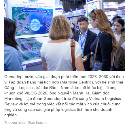
Gemadept bước vào giai đoạn phát triển mới 2026–2030 với định
vị Tập đoàn hàng hải tích hợp (Maritime Centric), với hệ sinh thái
Cảng – Logistics trải dài Bắc – Nam là lợi thế khác biệt. Trong
khuôn khổ VILOG 2026, ông Nguyễn Mạnh Hà, Giám đốc
Marketing, Tập đoàn Gemadept trao đổi cùng Vietnam Logistics
Review về lợi thế trong việc kết nối các mắt xích của chuỗi cung
ứng và cung cấp các giải pháp logistics tích hợp cho doanh
nghiệp.
Thương hiệu - Giao thương