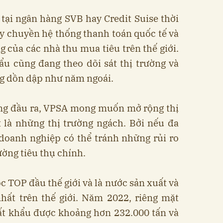
tại ngân hàng SVB hay Credit Suise thời
y chuyền hệ thống thanh toán quốc tế và
g của các nhà thu mua tiêu trên thế giới.
u cũng đang theo dõi sát thị trường và
g dồn dập như năm ngoái.
ng đầu ra, VPSA mong muốn mở rộng thị
t là những thị trường ngách. Bởi nếu đa
 doanh nghiệp có thể tránh những rủi ro
rường tiêu thụ chính.
c TOP đầu thế giới và là nước sản xuất và
hất trên thế giới. Năm 2022, riêng mặt
ất khẩu được khoảng hơn 232.000 tấn và