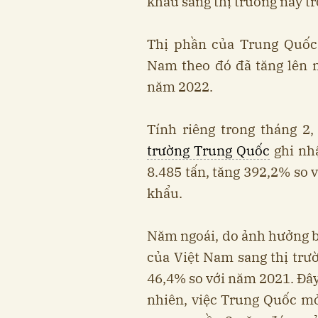
khẩu sang thị trường này t
Thị phần của Trung Quốc 
Nam theo đó đã tăng lên 
năm 2022.
Tính riêng trong tháng 2
trường Trung Quốc
ghi nh
8.485 tấn, tăng 392,2% so 
khẩu.
Năm ngoái, do ảnh hưởng b
của Việt Nam sang thị trư
46,4% so với năm 2021. Đây
nhiên, việc Trung Quốc mở