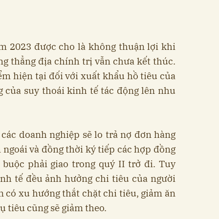
m 2023 được cho là không thuận lợi khi
ng thẳng địa chính trị vẫn chưa kết thúc.
ểm hiện tại đối với xuất khẩu hồ tiêu của
 của suy thoái kinh tế tác động lên nhu
, các doanh nghiệp sẽ lo trả nợ đơn hàng
 ngoái và đồng thời ký tiếp các hợp đồng
uộc phải giao trong quý II trở đi. Tuy
inh tế đều ảnh hưởng chi tiêu của người
n có xu hướng thắt chặt chi tiêu, giảm ăn
ụ tiêu cũng sẽ giảm theo.