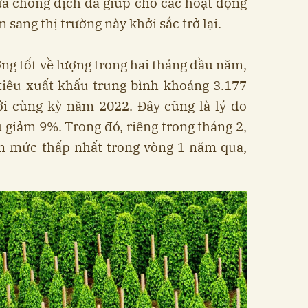
a chống dịch đã giúp cho các hoạt động
 sang thị trường này khởi sắc trở lại.
ng tốt về lượng trong hai tháng đầu năm,
 tiêu xuất khẩu trung bình khoảng 3.177
ới cùng kỳ năm 2022. Đây cũng là lý do
giảm 9%. Trong đó, riêng trong tháng 2,
ạm mức thấp nhất trong vòng 1 năm qua,