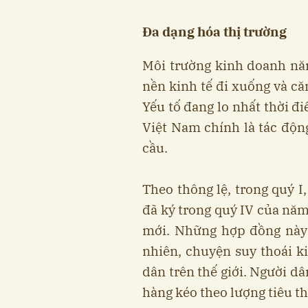
Đa dạng hóa thị trường
Môi trường kinh doanh nă
nền kinh tế đi xuống và că
Yếu tố đang lo nhất thời đi
Việt Nam chính là tác động
cầu.
Theo thông lệ, trong quý I
đã ký trong quý IV của năm
mới. Những hợp đồng này b
nhiên, chuyện suy thoái k
dân trên thế giới. Người dâ
hàng kéo theo lượng tiêu th