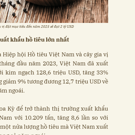
a vị đặt mục tiêu đến năm 2025 sẽ đạt 2 tỷ USD
uất khẩu hồ tiêu lớn nhất
 Hiệp hội Hồ tiêu Việt Nam và cây gia vị
 tháng đầu năm 2023, Việt Nam đã xuất
ới kim ngạch 128,6 triệu USD, tăng 33%
g giảm 9% tương đương 12,7 triệu USD về
ăm ngoái.
a Kỳ để trở thành thị trường xuất khẩu
Nam với 10.209 tấn, tăng 8,6 lần so với
 một nửa lượng hồ tiêu mà Việt Nam xuất