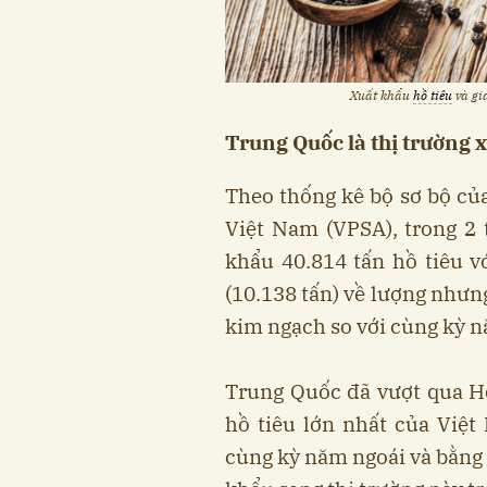
Xuất khẩu
hồ tiêu
và gi
Trung Quốc là thị trường x
Theo thống kê bộ sơ bộ của
Việt Nam (VPSA), trong 2
khẩu 40.814 tấn hồ tiêu v
(10.138 tấn) về lượng nhưn
kim ngạch so với cùng kỳ n
Trung Quốc đã vượt qua Ho
hồ tiêu lớn nhất của Việt 
cùng kỳ năm ngoái và bằng