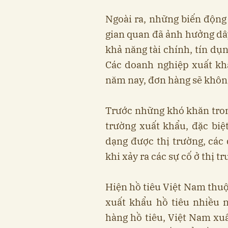
Ngoài ra, những biến động 
gian quan đã ảnh hưởng dâ
khả năng tài chính, tín dụn
Các doanh nghiệp xuất khẩ
năm nay, đơn hàng sẽ khôn
Trước những khó khăn tro
trường xuất khẩu, đặc biệ
dạng được thị trường, các
khi xảy ra các sự cố ở thị t
Hiện hồ tiêu Việt Nam thuộ
xuất khẩu hồ tiêu nhiều n
hàng hồ tiêu, Việt Nam xu