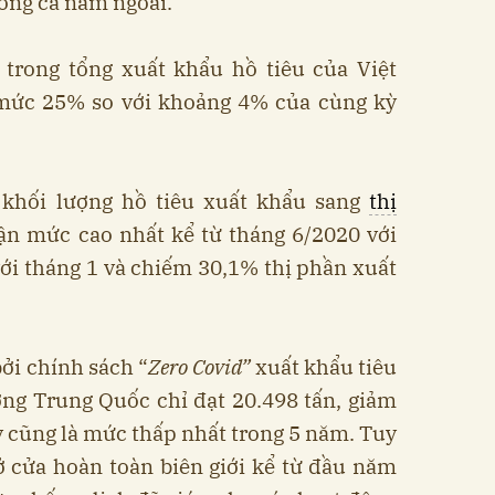
rong cả năm ngoái.
trong tổng xuất khẩu hồ tiêu của Việt
mức 25% so với khoảng 4% của cùng kỳ
, khối lượng hồ tiêu xuất khẩu sang
thị
ận mức cao nhất kể từ tháng 6/2020 với
với tháng 1 và chiếm 30,1% thị phần xuất
ởi chính sách “
Zero Covid”
xuất khẩu tiêu
ờng Trung Quốc chỉ đạt 20.498 tấn, giảm
 cũng là mức thấp nhất trong 5 năm. Tuy
 cửa hoàn toàn biên giới kể từ đầu năm