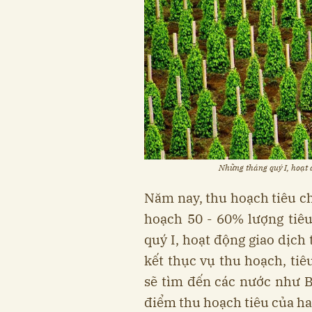
Những tháng quý I, hoạt đ
Năm nay, thu hoạch tiêu ch
hoạch 50 - 60% lượng tiê
quý I, hoạt động giao dịch
kết thục vụ thu hoạch, tiê
sẽ tìm đến các nước như Br
điểm thu hoạch tiêu của ha