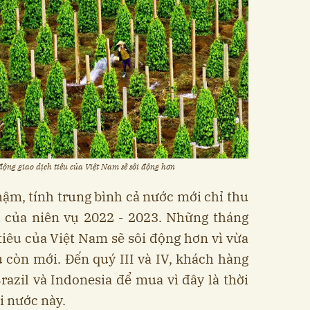
ộng giao dịch tiêu của Việt Nam sẽ sôi động hơn
ậm, tính trung bình cả nước mới chỉ thu
u của niên vụ 2022 - 2023. Những tháng
 tiêu của Việt Nam sẽ sôi động hơn vì vừa
u còn mới. Đến quý III và IV, khách hàng
azil và Indonesia để mua vì đây là thời
i nước này.