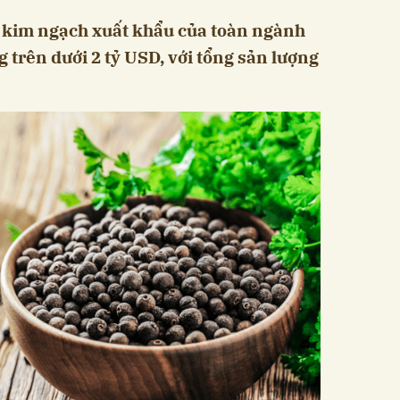
, kim ngạch xuất khẩu của toàn ngành
g trên dưới 2 tỷ USD, với tổng sản lượng