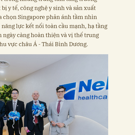
 bị y tế, công nghệ y sinh và sản xuất
ựa chọn Singapore phản ánh tầm nhìn
 năng lực kết nối toàn cầu mạnh, hạ tầng
h ngày càng hoàn thiện và vị thế trung
hu vực châu Á - Thái Bình Dương.