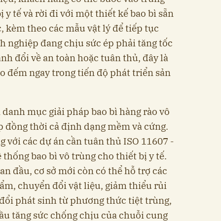
 y tế và rời đi với một thiết kế bao bì sẵn
, kèm theo các mẫu vật lý để tiếp tục
nh nghiệp đang chịu sức ép phải tăng tốc
 đổi về an toàn hoặc tuân thủ, đây là
 đo đếm ngay trong tiến độ phát triển sản
n danh mục giải pháp bao bì hàng rào vô
ợp đồng thời cả định dạng mềm và cứng.
g với các dự án cần tuân thủ ISO 11607 -
 thống bao bì vô trùng cho thiết bị y tế.
an đầu, cơ sở mới còn có thể hỗ trợ các
m, chuyển đổi vật liệu, giảm thiểu rủi
 đổi phát sinh từ phương thức tiệt trùng,
ầu tăng sức chống chịu của chuỗi cung