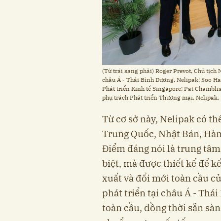
(Từ trái sang phải) Roger Prevot, Chủ tịch
châu Á - Thái Bình Dương, Nelipak; Soo H
Phát triển Kinh tế Singapore; Pat Chambli
phụ trách Phát triển Thương mại, Nelipak.
Từ cơ sở này, Nelipak có t
Trung Quốc, Nhật Bản, Hàn
Điểm đáng nói là trung tâ
biệt, mà được thiết kế để kế
xuất và đổi mới toàn cầu c
phát triển tại châu Á - Th
toàn cầu, đồng thời sẵn sà