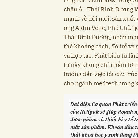
châu Á - Thái Bình Dương l
mạnh về đổi mới, sản xuất và
ông Aldin Velic, Phó Chủ t
Thái Bình Dương, nhấn mạn
thế khoảng cách, độ trễ v
và hợp tác. Phát biểu từ l
tư này không chỉ nhắm tới
hướng đến việc tái cấu trú
cho ngành medtech trong k
Đại diện Cơ quan Phát triển
của Nelipak sẽ giúp doanh n
dược phẩm và thiết bị y tế 
mắt sản phẩm. Khoản đầu tư 
thái khoa học y sinh đang t