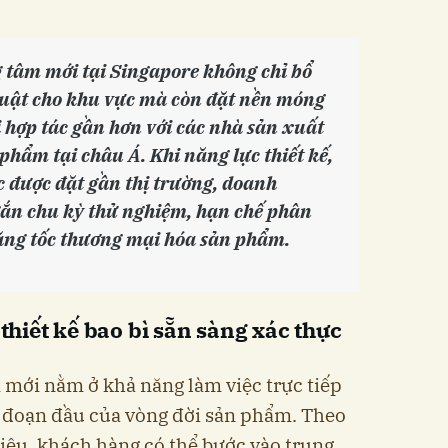
 tâm mới tại Singapore không chỉ bổ
huật cho khu vực mà còn đặt nền móng
i hợp tác gần hơn với các nhà sản xuất
c phẩm tại châu Á. Khi năng lực thiết kế,
 được đặt gần thị trường, doanh
gắn chu kỳ thử nghiệm, hạn chế phân
ăng tốc thương mại hóa sản phẩm.
 thiết kế bao bì sẵn sàng xác thực
âm mới nằm ở khả năng làm việc trực tiếp
i đoạn đầu của vòng đời sản phẩm. Theo
iệu, khách hàng có thể bước vào trung