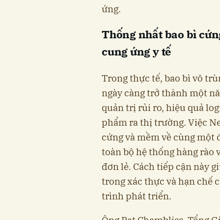
ứng.
Thống nhất bao bì cứng
cung ứng y tế
Trong thực tế, bao bì vô tr
ngày càng trở thành một năn
quản trị rủi ro, hiệu quả lo
phẩm ra thị trường. Việc Ne
cứng và mềm về cùng một đ
toàn bộ hệ thống hàng rào v
đơn lẻ. Cách tiếp cận này g
trong xác thực và hạn chế c
trình phát triển.
Ông Pat Chambliss, Tổng G