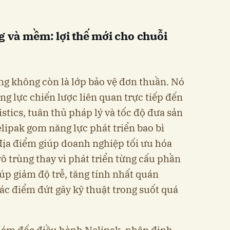
 và mềm: lợi thế mới cho chuỗi
ùng không còn là lớp bảo vệ đơn thuần. Nó
g lực chiến lược liên quan trực tiếp đến
gistics, tuân thủ pháp lý và tốc độ đưa sản
lipak gom năng lực phát triển bao bì
ịa điểm giúp doanh nghiệp tối ưu hóa
ô trùng thay vì phát triển từng cấu phần
iúp giảm độ trễ, tăng tính nhất quán
ác điểm đứt gãy kỹ thuật trong suốt quá
iám đốc điều hành Nelipak, nhận định