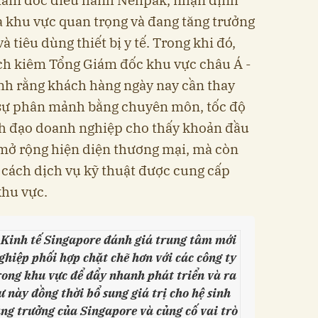
à khu vực quan trọng và đang tăng trưởng
 tiêu dùng thiết bị y tế. Trong khi đó,
ịch kiêm Tổng Giám đốc khu vực châu Á -
h rằng khách hàng ngày nay cần thay
à sự phân mảnh bằng chuyên môn, tốc độ
ãnh đạo doanh nghiệp cho thấy khoản đầu
 mở rộng hiện diện thương mại, mà còn
c cách dịch vụ kỹ thuật được cung cấp
hu vực.
 Kinh tế Singapore đánh giá trung tâm mới
ghiệp phối hợp chặt chẽ hơn với các công ty
trong khu vực để đẩy nhanh phát triển và ra
này đồng thời bổ sung giá trị cho hệ sinh
ăng trưởng của Singapore và củng cố vai trò