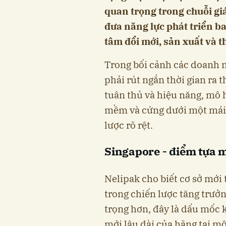
quan trọng trong chuỗi giá 
đưa năng lực phát triển ba
tâm đổi mới, sản xuất và 
Trong bối cảnh các doanh n
phải rút ngắn thời gian ra 
tuân thủ và hiệu năng, mô h
mềm và cứng dưới một mái
lược rõ rệt.
Singapore - điểm tựa m
Nelipak cho biết cơ sở mới 
trong chiến lược tăng trưở
trọng hơn, đây là dấu mốc 
mới lâu dài của hãng tại m