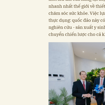
nhanh nhất thế giới về thiết
chăm sóc sức khỏe. Việc l
thực dụng: quốc đảo này có
nghiên cứu - sản xuất y sin
chuyển chiến lược cho cả k