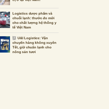
Logistics dược phẩm và
chuỗi lạnh: thước đo mới
cho chất lượng hệ thống y
tế Việt Nam
U&I Logistics: Vận
chuyển hàng không xuyên
Tết, giữ chuẩn lạnh cho
nông sản tươi