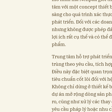
tâm với một concept thiết bị
sàng cho quá trình xác thực
phát triển. Đối với các doa
nhưng không được phép đánh
lợi ích rất cụ thể và có thể
phẩm.
Trung tâm hỗ trợ phát triể
trùng theo yêu cầu, tích h
Điều này đặc biệt quan trọn
tiêu chuẩn cốt lõi đối với hệ
Không chỉ dừng ở thiết kế b
dự án mở rộng dòng sản phẩ
ro, cũng như xử lý các thay
yêu cầu pháp lý hoặc nhu c