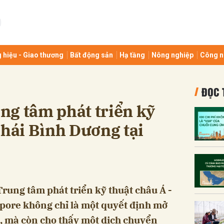
bình luận
 hiệu - Giao thương
Bất động sản
Hạ tầng
Nông nghiệp
Công n
ĐỌC 
ng tâm phát triển kỹ
Thái Bình Dương tại
Hủy
G
Trung tâm phát triển kỹ thuật châu Á -
pore không chỉ là một quyết định mở
c, mà còn cho thấy một dịch chuyển