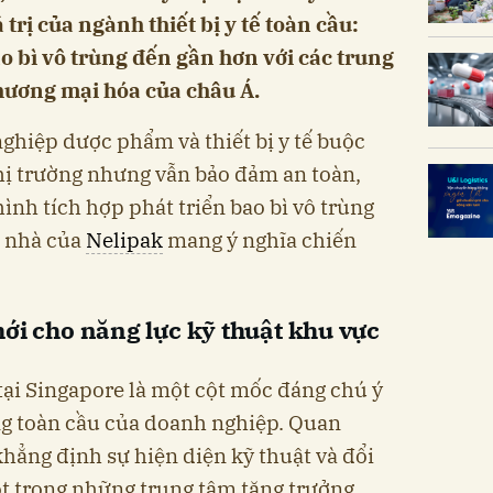
trị của ngành thiết bị y tế toàn cầu:
o bì vô trùng đến gần hơn với các trung
thương mại hóa của châu Á.
ghiệp dược phẩm và thiết bị y tế buộc
thị trường nhưng vẫn bảo đảm an toàn,
ình tích hợp phát triển bao bì vô trùng
 nhà của
Nelipak
mang ý nghĩa chiến
ới cho năng lực kỹ thuật khu vực
tại Singapore là một cột mốc đáng chú ý
ng toàn cầu của doanh nghiệp. Quan
khẳng định sự hiện diện kỹ thuật và đổi
ột trong những trung tâm tăng trưởng