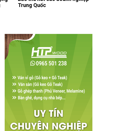
g
Trung Quốc