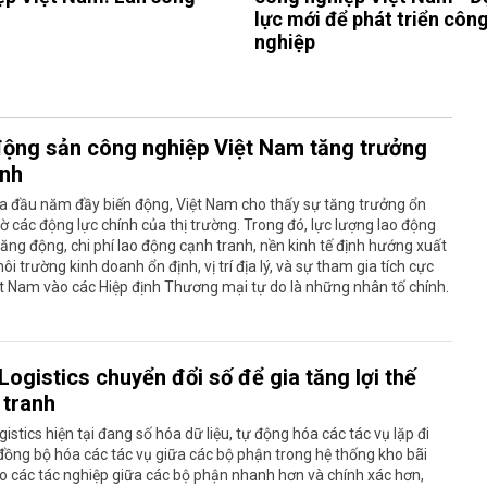
lực mới để phát triển côn
nghiệp
động sản công nghiệp Việt Nam tăng trưởng
ịnh
a đầu năm đầy biến động, Việt Nam cho thấy sự tăng trưởng ổn
ờ các động lực chính của thị trường. Trong đó, lực lượng lao động
năng động, chi phí lao động cạnh tranh, nền kinh tế định hướng xuất
ôi trường kinh doanh ổn định, vị trí địa lý, và sự tham gia tích cực
t Nam vào các Hiệp định Thương mại tự do là những nhân tố chính.
ogistics chuyển đổi số để gia tăng lợi thế
 tranh
istics hiện tại đang số hóa dữ liệu, tự động hóa các tác vụ lặp đi
, đồng bộ hóa các tác vụ giữa các bộ phận trong hệ thống kho bãi
o các tác nghiệp giữa các bộ phận nhanh hơn và chính xác hơn,