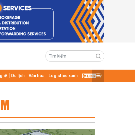
ghệ
Du lịch
Văn hóa
Logistics xanh
AM