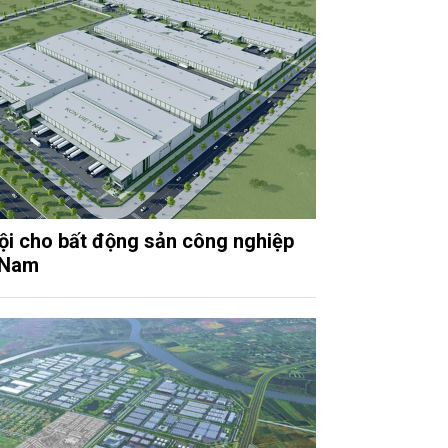
ội cho bất động sản công nghiệp
 Nam