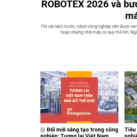
ROBOTEX 2026 và bướ
má
Chỉ vài năm trước, robot công nghiệp vẫn được xe
hoặc những nhà máy có quy mô lớn. Ngà
Đổi mới sáng tạo trong công
Tiêu
nghiệp: Tương lai Việt Nam
nghi