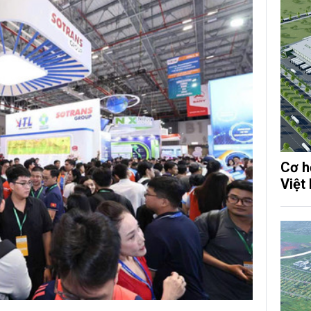
Cơ h
Việt