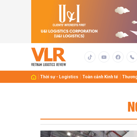
Thời sự - Logistics
Toàn cảnh Kinh tế
Thương
N