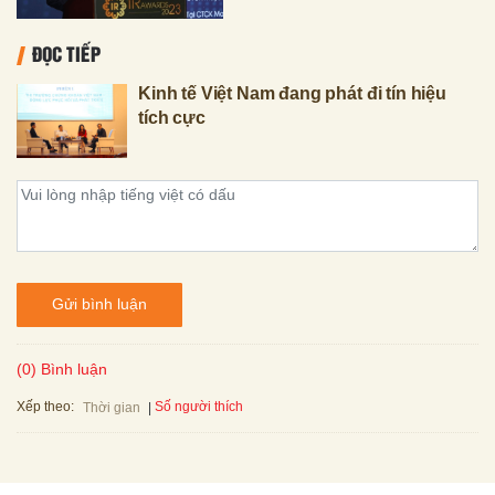
ĐỌC TIẾP
Kinh tế Việt Nam đang phát đi tín hiệu
tích cực
Gửi bình luận
(0) Bình luận
Xếp theo:
Số người thích
Thời gian