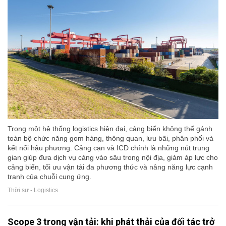
Trong một hệ thống logistics hiện đại, cảng biển không thể gánh
toàn bộ chức năng gom hàng, thông quan, lưu bãi, phân phối và
kết nối hậu phương. Cảng cạn và ICD chính là những nút trung
gian giúp đưa dịch vụ cảng vào sâu trong nội địa, giảm áp lực cho
cảng biển, tối ưu vận tải đa phương thức và nâng năng lực cạnh
tranh của chuỗi cung ứng.
Thời sự - Logistics
Scope 3 trong vận tải: khi phát thải của đối tác trở