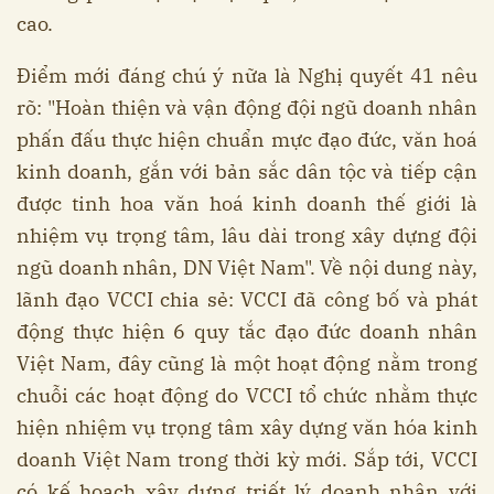
cao.
Điểm mới đáng chú ý nữa là Nghị quyết 41 nêu
rõ: "Hoàn thiện và vận động đội ngũ doanh nhân
phấn đấu thực hiện chuẩn mực đạo đức, văn hoá
kinh doanh, gắn với bản sắc dân tộc và tiếp cận
được tinh hoa văn hoá kinh doanh thế giới là
nhiệm vụ trọng tâm, lâu dài trong xây dựng đội
ngũ doanh nhân, DN Việt Nam". Về nội dung này,
lãnh đạo VCCI chia sẻ: VCCI đã công bố và phát
động thực hiện 6 quy tắc đạo đức doanh nhân
Việt Nam, đây cũng là một hoạt động nằm trong
chuỗi các hoạt động do VCCI tổ chức nhằm thực
hiện nhiệm vụ trọng tâm xây dựng văn hóa kinh
doanh Việt Nam trong thời kỳ mới. Sắp tới, VCCI
có kế hoạch xây dựng triết lý doanh nhân với