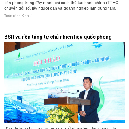
tiên phong trong đẩy mạnh cải cách thủ tục hành chính (TTHC)
chuyển đổi số, lấy người dân và doanh nghiệp làm trung tâm.
Toàn cảnh Kinh tế
BSR và nền tảng tự chủ nhiên liệu quốc phòng
BSR đã làm chủ công nghệ sản xuất nhiên liệu đặc chủng cho