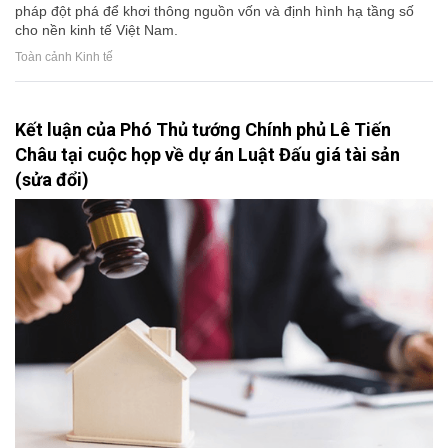
pháp đột phá để khơi thông nguồn vốn và định hình hạ tầng số
cho nền kinh tế Việt Nam.
Toàn cảnh Kinh tế
Kết luận của Phó Thủ tướng Chính phủ Lê Tiến
Châu tại cuộc họp về dự án Luật Đấu giá tài sản
(sửa đổi)