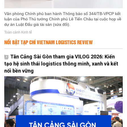
Văn phòng Chính phủ ban hành Thông báo số 344/TB-VPCP kết
luận của Phó Thủ tướng Chính phủ Lê Tiến Châu tại cuộc họp về
dự án Luật Đấu giá tài sản (sửa đổi).
Toàn cảnh Kinh tế
NỔI BẬT TẠP CHÍ VIETNAM LOGISTICS REVIEW
Tân Cảng Sài Gòn tham gia VILOG 2026: Kiến
tạo hệ sinh thái logistics thông minh, xanh và kết
nối bền vững