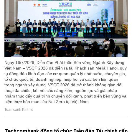
Ngày 16/7/2026, Diễn đàn Phát triển Bền vững Ngành Xây dựng
Việt Nam – VSCF 2026 đã diễn ra tại Khách sạn Meliá Hanoi, quy
tụ đông đảo lãnh đạo các cơ quan quản lý nhà nước, chuyên gia,
tổ chức quốc tế, doanh nghiệp, hiệp hội và các bên liên quan
trong ngành xây dựng. VSCF 2026 đã trở thành không gian đối
thoại đa chiều, kết nối các sáng kiến, nguồn lực và giải pháp
nhằm thúc đẩy quá trình chuyển đổi xanh, phát triển bền vững và
hiện thực hóa mục tiêu Net Zero tại Việt Nam.
Toàn cảnh Kinh tế
Techcombank đồng tổ chức Diễn đàn Tài chính cấp