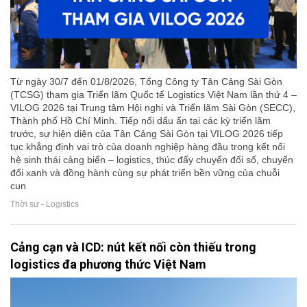
Từ ngày 30/7 đến 01/8/2026, Tổng Công ty Tân Cảng Sài Gòn
(TCSG) tham gia Triển lãm Quốc tế Logistics Việt Nam lần thứ 4 –
VILOG 2026 tại Trung tâm Hội nghị và Triển lãm Sài Gòn (SECC),
Thành phố Hồ Chí Minh. Tiếp nối dấu ấn tại các kỳ triển lãm
trước, sự hiện diện của Tân Cảng Sài Gòn tại VILOG 2026 tiếp
tục khẳng định vai trò của doanh nghiệp hàng đầu trong kết nối
hệ sinh thái cảng biển – logistics, thúc đẩy chuyển đổi số, chuyển
đổi xanh và đồng hành cùng sự phát triển bền vững của chuỗi
cun
Thời sự - Logistics
Cảng cạn và ICD: nút kết nối còn thiếu trong
logistics đa phương thức Việt Nam