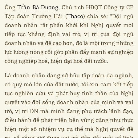
Ông
Trần Bá Dương
, Chủ tịch HĐQT Công ty CP
Tập đoàn Trường Hải (
Thaco
) chia sẻ: "Đội ngũ
doanh nhân rất phấn khởi khi Nghị quyết mới
tiếp tục khẳng định vai trò, vị trí của đội ngũ
doanh nhân và đề cao hơn, đó là một trong những
lực lượng nòng cốt góp phần đẩy mạnh sự nghiệp
công nghiệp hoá, hiện đại hoá đất nước.
Là doanh nhân đang sở hữu tập đoàn đa ngành,
có quy mô lớn của đất nước, tôi xin cam kết tiếp
tục nghiên cứu và phát huy tinh thần của Nghị
quyết vào đời sống doanh nhân của mình và vai
trò, vị trí DN mà mình đang phụ trách lãnh đạo,
điều hành để phát triển bền vững cũng như thực
hiện một số nhiệm vụ cụ thể mà Nghị quyết đề
ra, cố gắng giữ được vai trò dẫn dắt một số lĩnh