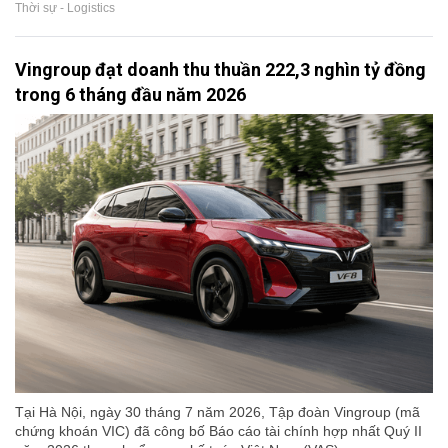
Thời sự - Logistics
Vingroup đạt doanh thu thuần 222,3 nghìn tỷ đồng
trong 6 tháng đầu năm 2026
Tại Hà Nội, ngày 30 tháng 7 năm 2026, Tập đoàn Vingroup (mã
chứng khoán VIC) đã công bố Báo cáo tài chính hợp nhất Quý II