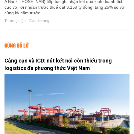
A Bank - HOSE: NAB) tiếp tục ghi nhận kết quả kinh doanh tích
cực với lợi nhuận trước thuế đạt 3.159 tỷ đồng, tăng 25% so với
cùng kỳ năm trước.
Thương hiệu - Giao thương
ĐỪNG BỎ LỠ
Cảng cạn và ICD: nút kết nối còn thiếu trong
logistics đa phương thức Việt Nam