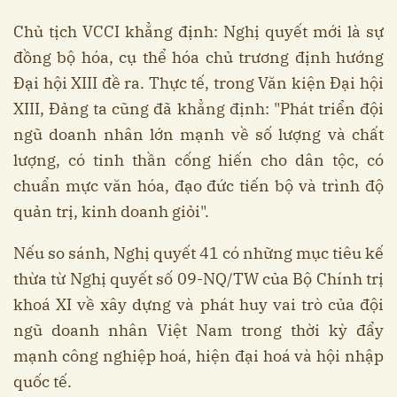
Chủ tịch VCCI khẳng định: Nghị quyết mới là sự
đồng bộ hóa, cụ thể hóa chủ trương định hướng
Đại hội XIII đề ra. Thực tế, trong Văn kiện Đại hội
XIII, Đảng ta cũng đã khẳng định: "Phát triển đội
ngũ doanh nhân lớn mạnh về số lượng và chất
lượng, có tinh thần cống hiến cho dân tộc, có
chuẩn mực văn hóa, đạo đức tiến bộ và trình độ
quản trị, kinh doanh giỏi".
Nếu so sánh, Nghị quyết 41 có những mục tiêu kế
thừa từ Nghị quyết số 09-NQ/TW của Bộ Chính trị
khoá XI về xây dựng và phát huy vai trò của đội
ngũ doanh nhân Việt Nam trong thời kỳ đẩy
mạnh công nghiệp hoá, hiện đại hoá và hội nhập
quốc tế.