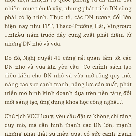
nhiên, mục tiêu là vậy, nhưng phát triển DN cũng
phải có lộ trình. Thực tế, các DN tương đối lớn
hiện nay như FPT, Thaco-Trường Hải, Vingroup
...nhiều năm trước đây cũng xuất phát điểm từ
những DN nhỏ và vừa.
Do đó, Nghị quyết 41 cũng rất quan tâm tới các
DN nhỏ và vừa khi yêu cầu "Có chính sách tạo
điều kiện cho DN nhỏ và vừa mở rộng quy mô,
nâng cao sức cạnh tranh, năng lực sản xuất, phát
triển mô hình kinh doanh dựa trên nền tảng đổi
mới sáng tạo, ứng dụng khoa học công nghệ...".
Chủ tịch VCCI lưu ý, yêu cầu đặt ra không chỉ tăng
quy mô, mà cần hình thành các DN lớn, mạnh
nhưng phải thật sự hiệu quả, có sức cạnh tranh