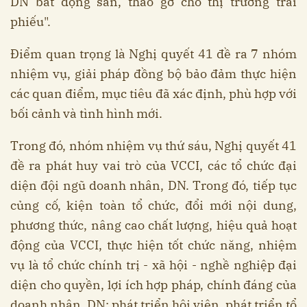
DN bất động sản, tháo gỡ cho thị trường trái
phiếu".
Điểm quan trọng là Nghị quyết 41 đề ra 7 nhóm
nhiệm vụ, giải pháp đồng bộ bảo đảm thực hiện
các quan điểm, mục tiêu đã xác định, phù hợp với
bối cảnh và tình hình mới.
Trong đó, nhóm nhiệm vụ thứ sáu, Nghị quyết 41
đề ra phát huy vai trò của VCCI, các tổ chức đại
diện đội ngũ doanh nhân, DN. Trong đó, tiếp tục
củng cố, kiện toàn tổ chức, đổi mới nội dung,
phương thức, nâng cao chất lượng, hiệu quả hoạt
động của VCCI, thực hiện tốt chức năng, nhiệm
vụ là tổ chức chính trị - xã hội - nghề nghiệp đại
diện cho quyền, lợi ích hợp pháp, chính đáng của
doanh nhân, DN; phát triển hội viên, phát triển tổ