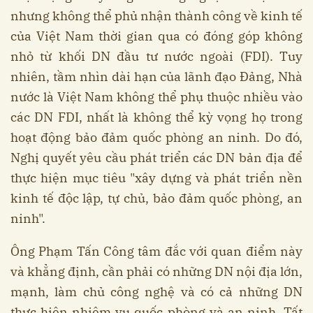
nhưng không thể phủ nhận thành công về kinh tế
của Việt Nam thời gian qua có đóng góp không
nhỏ từ khối DN đầu tư nước ngoài (FDI). Tuy
nhiên, tầm nhìn dài hạn của lãnh đạo Đảng, Nhà
nước là Việt Nam không thể phụ thuộc nhiều vào
các DN FDI, nhất là không thể kỳ vọng họ trong
hoạt động bảo đảm quốc phòng an ninh. Do đó,
Nghị quyết yêu cầu phát triển các DN bản địa để
thực hiện mục tiêu "xây dựng và phát triển nền
kinh tế độc lập, tự chủ, bảo đảm quốc phòng, an
ninh".
Ông Phạm Tấn Công tâm đắc với quan điểm này
và khẳng định, cần phải có những DN nội địa lớn,
mạnh, làm chủ công nghệ và có cả những DN
thực hiện nhiệm vụ quốc phòng và an ninh. Tất