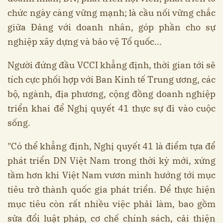
chức ngày càng vững mạnh; là cầu nối vững chắc
giữa Đảng với doanh nhân, góp phần cho sự
nghiệp xây dựng và bảo vệ Tổ quốc...
Người đứng đầu VCCI khẳng định, thời gian tới sẽ
tích cực phối hợp với Ban Kinh tế Trung ương, các
bộ, ngành, địa phương, cộng đồng doanh nghiệp
triển khai để Nghị quyết 41 thực sự đi vào cuộc
sống.
"Có thể khẳng định, Nghị quyết 41 là điểm tựa để
phát triển DN Việt Nam trong thời kỳ mới, xứng
tầm hơn khi Việt Nam vươn mình hướng tới mục
tiêu trở thành quốc gia phát triển. Để thực hiện
mục tiêu còn rất nhiều việc phải làm, bao gồm
sửa đổi luật pháp, cơ chế chính sách, cải thiện