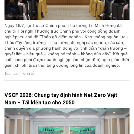
Ngày 18/7, tại Trụ sở Chính phủ, Thủ tướng Lê Minh Hưng đã
chủ trì Hội nghị Thường trực Chính phủ với cộng đồng doanh
nghiệp với chủ đề "Tháo gỡ điểm nghẽn - Khơi thông nguồn lực -
Thúc đẩy tăng trưởng". Thủ tướng đề nghị các ngành, các cấp,
chính quyền địa phương hành động với tinh thần "khẩn trương –
quyết liệt – hiệu quả – không né tránh – không đùn đẩy". Kết quả
cuối cùng phải được doanh nghiệp cảm nhận rõ rệt qua giảm thời
gian, chi phí tuân thủ, tăng cường lòng tin của doanh nghiệp.
Toàn cảnh Kinh tế
VSCF 2026: Chung tay định hình Net Zero Việt
Nam – Tái kiến tạo cho 2050