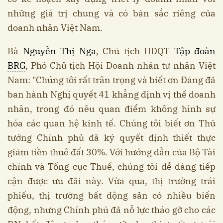
những giá trị chung và có bản sắc riêng của
doanh nhân Việt Nam.
Bà
Nguyễn Thị Nga
, Chủ tịch HĐQT
Tập đoàn
BRG
, Phó Chủ tịch Hội Doanh nhân tư nhân Việt
Nam: "Chúng tôi rất trân trọng và biết ơn Đảng đã
ban hành Nghị quyết 41 khẳng định vị thế doanh
nhân, trong đó nêu quan điểm không hình sự
hóa các quan hệ kinh tế. Chúng tôi biết ơn Thủ
tướng Chính phủ đã ký quyết định thiết thực
giảm tiền thuê đất 30%. Với hướng dẫn của Bộ Tài
chính và Tổng cục Thuế, chúng tôi dễ dàng tiếp
cận được ưu đãi này. Vừa qua, thị trường trái
phiếu, thị trường bất động sản có nhiều biến
động, nhưng Chính phủ đã nỗ lực tháo gỡ cho các