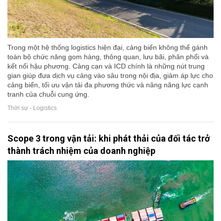
Trong một hệ thống logistics hiện đại, cảng biển không thể gánh
toàn bộ chức năng gom hàng, thông quan, lưu bãi, phân phối và
kết nối hậu phương. Cảng cạn và ICD chính là những nút trung
gian giúp đưa dịch vụ cảng vào sâu trong nội địa, giảm áp lực cho
cảng biển, tối ưu vận tải đa phương thức và nâng năng lực cạnh
tranh của chuỗi cung ứng.
Thời sự - Logistics
Scope 3 trong vận tải: khi phát thải của đối tác trở
thành trách nhiệm của doanh nghiệp