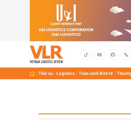
Thời sự - Logistics
Toàn cảnh Kinh tế
Thương