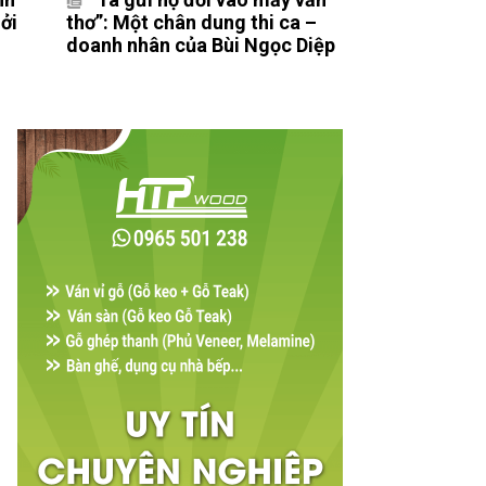
ởi
thơ”: Một chân dung thi ca –
doanh nhân của Bùi Ngọc Diệp