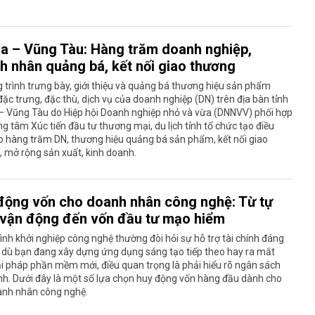
ịa – Vũng Tàu: Hàng trăm doanh nghiệp,
h nhân quảng bá, kết nối giao thương
trình trưng bày, giới thiệu và quảng bá thương hiệu sản phẩm
ặc trưng, đặc thù, dịch vụ của doanh nghiệp (DN) trên địa bàn tỉnh
 – Vũng Tàu do Hiệp hội Doanh nghiệp nhỏ và vừa (DNNVV) phối hợp
ng tâm Xúc tiến đầu tư thương mại, du lịch tỉnh tổ chức tạo điều
o hàng trăm DN, thương hiệu quảng bá sản phẩm, kết nối giao
 mở rộng sản xuất, kinh doanh.
động vốn cho doanh nhân công nghệ: Từ tự
 vận động đến vốn đầu tư mạo hiểm
ình khởi nghiệp công nghệ thường đòi hỏi sự hỗ trợ tài chính đáng
 dù bạn đang xây dựng ứng dụng sáng tạo tiếp theo hay ra mắt
i pháp phần mềm mới, điều quan trọng là phải hiểu rõ ngân sách
nh. Dưới đây là một số lựa chọn huy động vốn hàng đầu dành cho
anh nhân công nghệ.