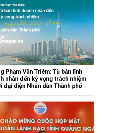
g Phạm Văn Triêm: Từ bản lĩnh
h nhân đến kỳ vọng trách nhiệm
i đại diện Nhân dân Thành phố