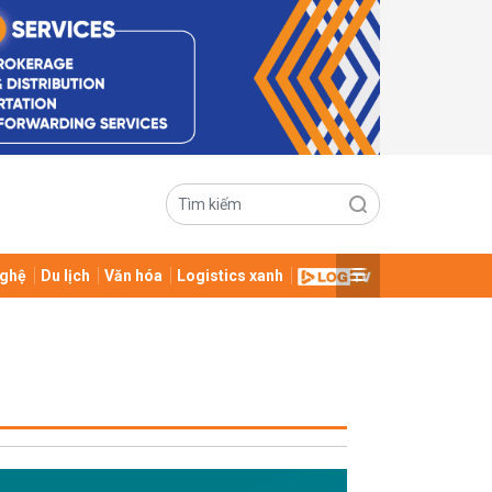
ghệ
Du lịch
Văn hóa
Logistics xanh