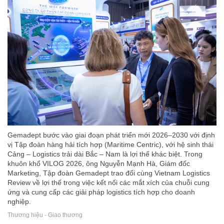
Gemadept bước vào giai đoạn phát triển mới 2026–2030 với định
vị Tập đoàn hàng hải tích hợp (Maritime Centric), với hệ sinh thái
Cảng – Logistics trải dài Bắc – Nam là lợi thế khác biệt. Trong
khuôn khổ VILOG 2026, ông Nguyễn Mạnh Hà, Giám đốc
Marketing, Tập đoàn Gemadept trao đổi cùng Vietnam Logistics
Review về lợi thế trong việc kết nối các mắt xích của chuỗi cung
ứng và cung cấp các giải pháp logistics tích hợp cho doanh
nghiệp.
Thương hiệu - Giao thương