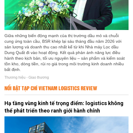
Giữa những biến động mạnh của thị trường dầu mỏ và chuỗi
cung ứng toàn cầu, BSR khép lại sáu tháng đầu năm 2026 với
sản lượng và doanh thu cao nhất kể từ khi Nhà máy Lọc dầu
Dung Quất đi vào hoạt động. Kết quả phản ánh năng lực điều
hành theo kịch bản, tối ưu nguyên liệu – sản phẩm và kiểm soát
tồn kho, dòng tiền, rủi ro giá trong môi trường kinh doanh nhiều
bất định.
Thương hiệu - Giao thương
NỔI BẬT TẠP CHÍ VIETNAM LOGISTICS REVIEW
Hạ tầng vùng kinh tế trọng điểm: logistics không
thể phát triển theo ranh giới hành chính