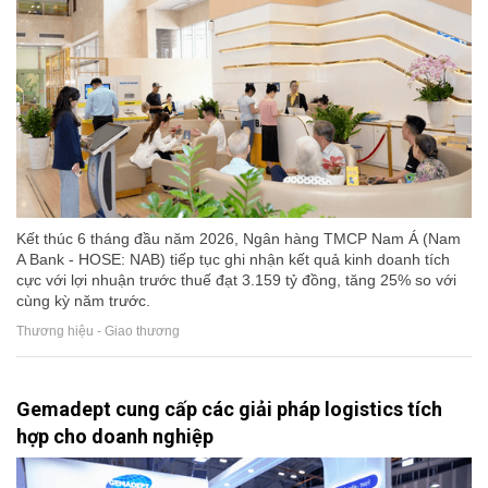
Kết thúc 6 tháng đầu năm 2026, Ngân hàng TMCP Nam Á (Nam
A Bank - HOSE: NAB) tiếp tục ghi nhận kết quả kinh doanh tích
cực với lợi nhuận trước thuế đạt 3.159 tỷ đồng, tăng 25% so với
cùng kỳ năm trước.
Thương hiệu - Giao thương
Gemadept cung cấp các giải pháp logistics tích
hợp cho doanh nghiệp