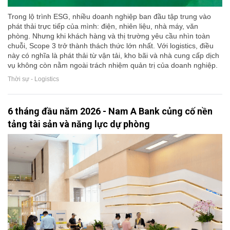
Trong lộ trình ESG, nhiều doanh nghiệp ban đầu tập trung vào
phát thải trực tiếp của mình: điện, nhiên liệu, nhà máy, văn
phòng. Nhưng khi khách hàng và thị trường yêu cầu nhìn toàn
chuỗi, Scope 3 trở thành thách thức lớn nhất. Với logistics, điều
này có nghĩa là phát thải từ vận tải, kho bãi và nhà cung cấp dịch
vụ không còn nằm ngoài trách nhiệm quản trị của doanh nghiệp.
Thời sự - Logistics
6 tháng đầu năm 2026 - Nam A Bank củng cố nền
tảng tài sản và năng lực dự phòng