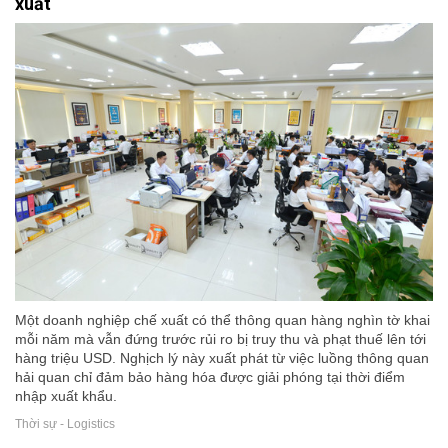
xuất
Một doanh nghiệp chế xuất có thể thông quan hàng nghìn tờ khai
mỗi năm mà vẫn đứng trước rủi ro bị truy thu và phạt thuế lên tới
hàng triệu USD. Nghịch lý này xuất phát từ việc luồng thông quan
hải quan chỉ đảm bảo hàng hóa được giải phóng tại thời điểm
nhập xuất khẩu.
Thời sự - Logistics