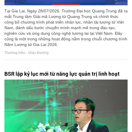
Tại Gia Lai, Ngày 28/07/2026, Trường Đại học Quang Trung đã ra
mắt Trung tâm Giải mã Lượng tử Quang Trung và chính thức
công bố chương trình phát triển nhân lực, nhân tài lượng tử Việt
Nam, đánh dấu bước chuyển mình mạnh mẽ trong đào tạo,
nghiên cứu và ứng dụng công nghệ tương lai tại Việt Nam. Đây
cũng là một trong những hoạt động nằm trong chuỗi chương trình
Năm Lượng tử Gia Lai 2026.
Thương hiệu - Giao thương
BSR lập kỷ lục mới từ năng lực quản trị linh hoạt