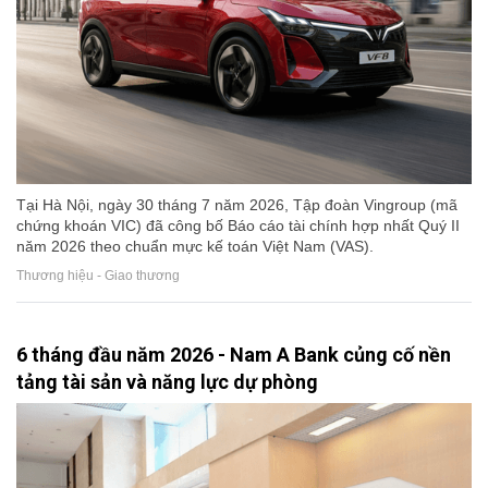
Tại Hà Nội, ngày 30 tháng 7 năm 2026, Tập đoàn Vingroup (mã
chứng khoán VIC) đã công bố Báo cáo tài chính hợp nhất Quý II
năm 2026 theo chuẩn mực kế toán Việt Nam (VAS).
Thương hiệu - Giao thương
6 tháng đầu năm 2026 - Nam A Bank củng cố nền
tảng tài sản và năng lực dự phòng