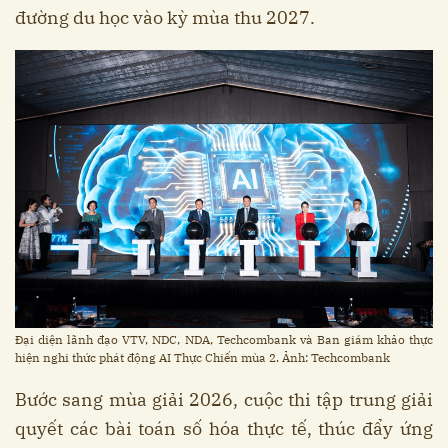
đường du học vào kỳ mùa thu 2027.
Đại diện lãnh đạo VTV, NDC, NDA, Techcombank và Ban giám khảo thực
hiện nghi thức phát động AI Thực Chiến mùa 2. Ảnh: Techcombank
Bước sang mùa giải 2026, cuộc thi tập trung giải
quyết các bài toán số hóa thực tế, thúc đẩy ứng