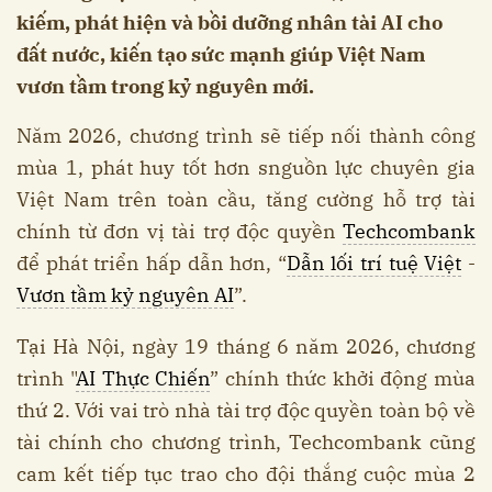
kiếm, phát hiện và bồi dưỡng nhân tài AI cho
đất nước, kiến tạo sức mạnh giúp Việt Nam
vươn tầm trong kỷ nguyên mới.
Năm 2026, chương trình sẽ tiếp nối thành công
mùa 1, phát huy tốt hơn snguồn lực chuyên gia
Việt Nam trên toàn cầu, tăng cường hỗ trợ tài
chính từ đơn vị tài trợ độc quyền
Techcombank
để phát triển hấp dẫn hơn, “
Dẫn lối trí tuệ Việt
-
Vươn tầm kỷ nguyên AI
”.
Tại Hà Nội, ngày 19 tháng 6 năm 2026, chương
trình "
AI Thực Chiến
” chính thức khởi động mùa
thứ 2. Với vai trò nhà tài trợ độc quyền toàn bộ về
tài chính cho chương trình, Techcombank cũng
cam kết tiếp tục trao cho đội thắng cuộc mùa 2