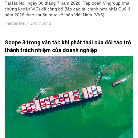
Tại Hà Nội, ngày 30 tháng 7 năm 2026, Tập đoàn Vingroup (mã
chứng khoán VIC) đã công bố Báo cáo tài chính hợp nhất Quý II
năm 2026 theo chuẩn mực kế toán Việt Nam (VAS).
Thương hiệu - Giao thương
Scope 3 trong vận tải: khi phát thải của đối tác trở
thành trách nhiệm của doanh nghiệp