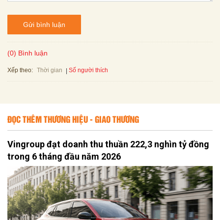
Gửi bình luận
(0) Bình luận
Xếp theo:
Số người thích
Thời gian
ĐỌC THÊM THƯƠNG HIỆU - GIAO THƯƠNG
Vingroup đạt doanh thu thuần 222,3 nghìn tỷ đồng
trong 6 tháng đầu năm 2026