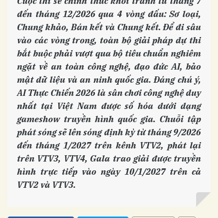
Cuộc thi sẽ chính thức khởi tranh từ tháng 7
đến tháng 12/2026 qua 4 vòng đấu: Sơ loại,
Chung khảo, Bán kết và Chung kết. Để đi sâu
vào các vòng trong, toàn bộ giải pháp dự thi
bắt buộc phải vượt qua bộ tiêu chuẩn nghiêm
ngặt về an toàn công nghệ, đạo đức AI, bảo
mật dữ liệu và an ninh quốc gia. Đáng chú ý,
AI Thực Chiến 2026 là sân chơi công nghệ duy
nhất tại Việt Nam được số hóa dưới dạng
gameshow truyền hình quốc gia. Chuỗi tập
phát sóng sẽ lên sóng định kỳ từ tháng 9/2026
đến tháng 1/2027 trên kênh VTV2, phát lại
trên VTV3, VTV4, Gala trao giải được truyền
hình trực tiếp vào ngày 10/1/2027 trên cả
VTV2 và VTV3.