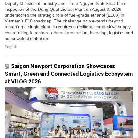
Deputy Minister of Industry and Trade Nguyen Sinh Nhat Tan’s
inspection of the Dung Quat Biofuel Plant on August 3, 2026
underscored the strategic role of fuel-grade ethanol (E100) in
Vietnam’s E10 roadmap. The challenge now extends beyond
restarting a single plant: it requires a resilient, competitive supply
chain linking feedstock, ethanol production, blending, logistics and
nationwide distribution.
English
Saigon Newport Corporation Showcases
Smart, Green and Connected Logistics Ecosystem
at VILOG 2026