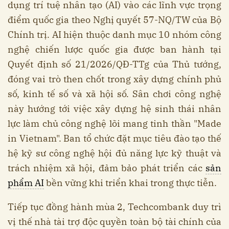
dụng trí tuệ nhân tạo (AI) vào các lĩnh vực trọng
điểm quốc gia theo Nghị quyết 57-NQ/TW của Bộ
Chính trị. AI hiện thuộc danh mục 10 nhóm công
nghệ chiến lược quốc gia được ban hành tại
Quyết định số 21/2026/QĐ-TTg của Thủ tướng,
đóng vai trò then chốt trong xây dựng chính phủ
số, kinh tế số và xã hội số. Sân chơi công nghệ
này hướng tới việc xây dựng hệ sinh thái nhân
lực làm chủ công nghệ lõi mang tinh thần "Made
in Vietnam". Ban tổ chức đặt mục tiêu đào tạo thế
hệ kỹ sư công nghệ hội đủ năng lực kỹ thuật và
trách nhiệm xã hội, đảm bảo phát triển các
sản
phẩm AI
bền vững khi triển khai trong thực tiễn.
Tiếp tục đồng hành mùa 2, Techcombank duy trì
vị thế nhà tài trợ độc quyền toàn bộ tài chính của