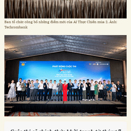
Ban tổ chức công bố những điểm mới của AI Thực Chiến mùa 2. Ảnh:
Techcombank