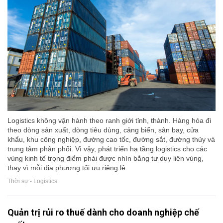
Logistics không vận hành theo ranh giới tỉnh, thành. Hàng hóa đi
theo dòng sản xuất, dòng tiêu dùng, cảng biển, sân bay, cửa
khẩu, khu công nghiệp, đường cao tốc, đường sắt, đường thủy và
trung tâm phân phối. Vì vậy, phát triển hạ tầng logistics cho các
vùng kinh tế trọng điểm phải được nhìn bằng tư duy liên vùng,
thay vì mỗi địa phương tối ưu riêng lẻ.
Thời sự - Logistics
Quản trị rủi ro thuế dành cho doanh nghiệp chế