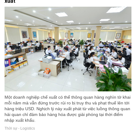
xuất
Một doanh nghiệp chế xuất có thể thông quan hàng nghìn tờ khai
mỗi năm mà vẫn đứng trước rủi ro bị truy thu và phạt thuế lên tới
hàng triệu USD. Nghịch lý này xuất phát từ việc luồng thông quan
hải quan chỉ đảm bảo hàng hóa được giải phóng tại thời điểm
nhập xuất khẩu.
Thời sự - Logistics