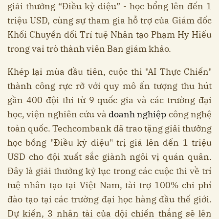
giải thưởng “Điều kỳ diệu” - học bổng lên đến 1
triệu USD, cùng sự tham gia hỗ trợ của Giám đốc
Khối Chuyển đổi Trí tuệ Nhân tạo Phạm Hy Hiếu
trong vai trò thành viên Ban giám khảo.
Khép lại mùa đầu tiên, cuộc thi "AI Thực Chiến"
thành công rực rỡ với quy mô ấn tượng thu hút
gần 400 đội thi từ 9 quốc gia và các trường đại
học, viện nghiên cứu và
doanh nghiệp
công nghệ
toàn quốc. Techcombank đã trao tặng giải thưởng
học bổng "Điều kỳ diệu" trị giá lên đến 1 triệu
USD cho đội xuất sắc giành ngôi vị quán quân.
Đây là giải thưởng kỷ lục trong các cuộc thi về trí
tuệ nhân tạo tại Việt Nam, tài trợ 100% chi phí
đào tạo tại các trường đại học hàng đầu thế giới.
Dự kiến, 3 nhân tài của đội chiến thắng sẽ lên