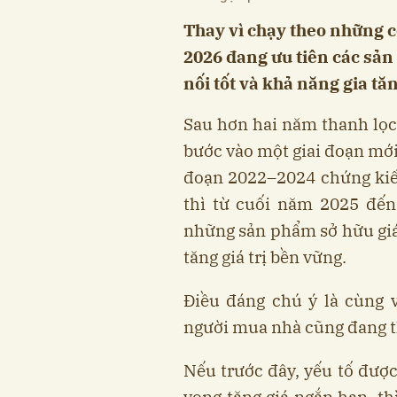
Thay vì chạy theo những 
2026 đang ưu tiên các sản 
nối tốt và khả năng gia tăn
Sau hơn hai năm thanh l
bước vào một giai đoạn mới 
đoạn 2022–2024 chứng kiến
thì từ cuối năm 2025 đến 
những sản phẩm sở hữu giá 
tăng giá trị bền vững.
Điều đáng chú ý là cùng v
người mua nhà cũng đang th
Nếu trước đây, yếu tố được