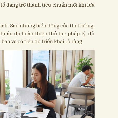
 tố đang trở thành tiêu chuẩn mới khi lựa
ạch. Sau những biến động của thị trường,
ự án đã hoàn thiện thủ tục pháp lý, đủ
án và có tiến độ triển khai rõ ràng.