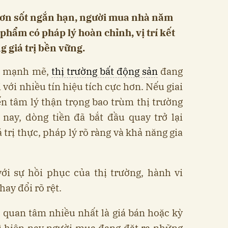
cơn sốt ngắn hạn, người mua nhà năm
phẩm có pháp lý hoàn chỉnh, vị trí kết
g giá trị bền vững.
ọc mạnh mẽ,
thị trường bất động sản
đang
với nhiều tín hiệu tích cực hơn. Nếu giai
 tâm lý thận trọng bao trùm thị trường
nay, dòng tiền đã bắt đầu quay trở lại
trị thực, pháp lý rõ ràng và khả năng gia
ới sự hồi phục của thị trường, hành vi
ay đổi rõ rệt.
 quan tâm nhiều nhất là giá bán hoặc kỳ