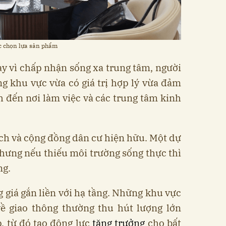
c chọn lựa sản phẩm
Thay vì chấp nhận sống xa trung tâm, người
g khu vực vừa có giá trị hợp lý vừa đảm
 đến nơi làm việc và các trung tâm kinh
 ích và cộng đồng dân cư hiện hữu. Một dự
nhưng nếu thiếu môi trường sống thực thì
ng.
g giá gắn liền với hạ tầng. Những khu vực
 giao thông thường thu hút lượng lớn
, từ đó tạo động lực
tăng trưởng
cho bất