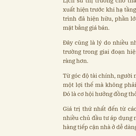
Lịch sử thị trường cho th
xuất hiện trước khi hạ tần
trình đã hiện hữu, phần lớ
mặt bằng giá bán.
Đây cũng là lý do nhiều n
trường trong giai đoạn hiệ
ràng hơn.
Từ góc độ tài chính, người
một lợi thế mà không phải
Đó là cơ hội hưởng đồng thời
Giá trị thứ nhất đến từ cá
nhiều chủ đầu tư áp dụng n
hàng tiếp cận nhà ở dễ dàn