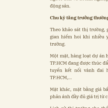
động sản.
Chu kỳ tăng trưởng thường
Theo khảo sát thị trường,
gian hiếm hoi khi nhiều y
trường.
Một mặt, hàng loạt dự án 
TP.HCM đang được thúc đẩy
tuyến kết nối vành đai
TP.HCM,...
Mặt khác, mặt bằng giá b
phản ánh đầy đủ giá trị từ c