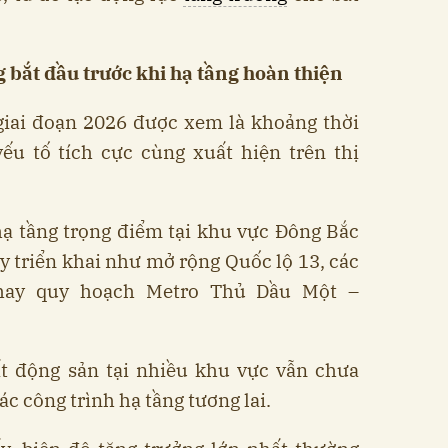
 bắt đầu trước khi hạ tầng hoàn thiện
 giai đoạn 2026 được xem là khoảng thời
ếu tố tích cực cùng xuất hiện trên thị
hạ tầng trọng điểm tại khu vực Đông Bắc
 triển khai như mở rộng Quốc lộ 13, các
 hay quy hoạch Metro Thủ Dầu Một –
ất động sản tại nhiều khu vực vẫn chưa
ác công trình hạ tầng tương lai.