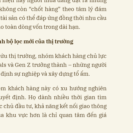
hì hiện nay người mua đang đặt ra những
 không còn “chốt hàng” theo tâm lý đám
ài sản có thể đáp ứng đồng thời nhu cầu
bảo toàn dòng vốn trong dài hạn.
nh bộ lọc mới của thị trường
cứu thị trường, nhóm khách hàng chủ lực
ials và Gen Z trưởng thành – những người
 định sự nghiệp và xây dựng tổ ấm.
hóm khách hàng này có xu hướng nghiên
uyết định. Họ dành nhiều thời gian tìm
ực chủ đầu tư, khả năng kết nối giao thông
ủa khu vực hơn là chỉ quan tâm đến giá