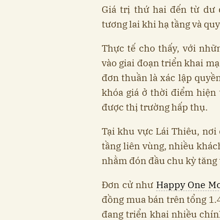
Giá trị thứ hai đến từ dư
tương lai khi hạ tầng và q
Thực tế cho thấy, với nhữ
vào giai đoạn triển khai 
đơn thuần là xác lập quyề
khóa giá ở thời điểm hiện 
được thị trường hấp thụ.
Tại khu vực Lái Thiêu, nơi
tầng liên vùng, nhiều khác
nhằm đón đầu chu kỳ tăng 
Đơn cử như
Happy One Mo
đồng mua bán trên tổng 1.
đang triển khai nhiều chín