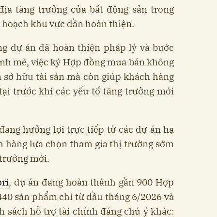
 địa tăng trưởng của bất động sản trong
uy hoạch khu vực dần hoàn thiện.
ng dự án đã hoàn thiện pháp lý và bước
mạnh mẽ, việc ký Hợp đồng mua bán không
n sở hữu tài sản mà còn giúp khách hàng
tại trước khi các yếu tố tăng trưởng mới
 đang hưởng lợi trực tiếp từ các dự án hạ
h hàng lựa chọn tham gia thị trường sớm
trưởng mới.
ri
, dự án đang hoàn thành gần 900 Hợp
440 sản phẩm chỉ từ đầu tháng 6/2026 và
h sách hỗ trợ tài chính đáng chú ý khác: