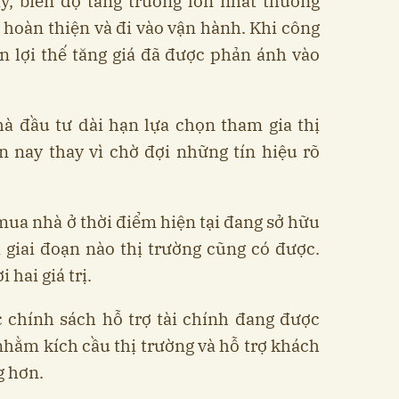
ấy, biên độ tăng trưởng lớn nhất thường
g hoàn thiện và đi vào vận hành. Khi công
n lợi thế tăng giá đã được phản ánh vào
hà đầu tư dài hạn lựa chọn tham gia thị
n nay thay vì chờ đợi những tín hiệu rõ
 mua nhà ở thời điểm hiện tại đang sở hữu
 giai đoạn nào thị trường cũng có được.
 hai giá trị.
c chính sách hỗ trợ tài chính đang được
hằm kích cầu thị trường và hỗ trợ khách
g hơn.