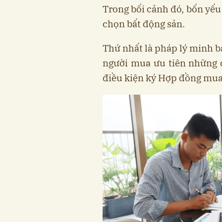
Trong bối cảnh đó, bốn yếu
chọn bất động sản.
Thứ nhất là pháp lý minh b
người mua ưu tiên những d
điều kiện ký Hợp đồng mua b