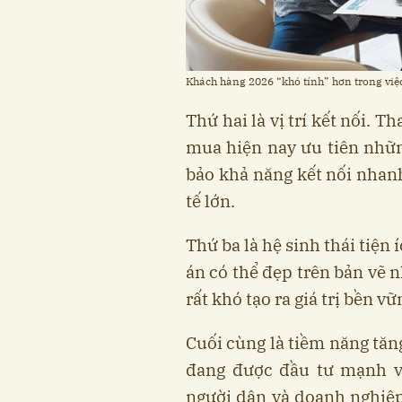
Khách hàng 2026 “khó tính” hơn trong việ
Thứ hai là vị trí kết nối. 
mua hiện nay ưu tiên nhữn
bảo khả năng kết nối nhanh
tế lớn.
Thứ ba là hệ sinh thái tiện
án có thể đẹp trên bản vẽ 
rất khó tạo ra giá trị bền vữ
Cuối cùng là tiềm năng tăn
đang được đầu tư mạnh về
người dân và doanh nghiệp