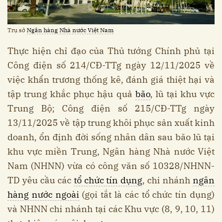
Trụ sở
Ngân hàng Nhà nước Việt Nam
Thực hiện chỉ đạo của Thủ tướng Chính phủ tại
Công điện số 214/CĐ-TTg ngày 12/11/2025 về
việc khẩn trương thống kê, đánh giá thiệt hại và
tập trung khắc phục hậu quả
bão
, lũ tại khu vực
Trung Bộ; Công điện số 215/CĐ-TTg ngày
13/11/2025 về tập trung khôi phục sản xuất kinh
doanh, ổn định đời sống nhân dân sau bão lũ tại
khu vực miền Trung, Ngân hàng Nhà nước Việt
Nam (NHNN) vừa có công văn số 10328/NHNN-
TD yêu cầu các
tổ chức tín dụng
, chi nhánh
ngân
hàng nước ngoài
(gọi tắt là các tổ chức tín dụng)
và NHNN chi nhánh tại các Khu vực (8, 9, 10, 11)