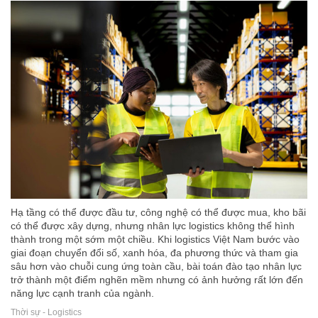
Hạ tầng có thể được đầu tư, công nghệ có thể được mua, kho bãi
có thể được xây dựng, nhưng nhân lực logistics không thể hình
thành trong một sớm một chiều. Khi logistics Việt Nam bước vào
giai đoạn chuyển đổi số, xanh hóa, đa phương thức và tham gia
sâu hơn vào chuỗi cung ứng toàn cầu, bài toán đào tạo nhân lực
trở thành một điểm nghẽn mềm nhưng có ảnh hưởng rất lớn đến
năng lực cạnh tranh của ngành.
Thời sự - Logistics