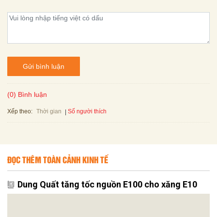
Gửi bình luận
(0) Bình luận
Xếp theo:
Số người thích
Thời gian
ĐỌC THÊM TOÀN CẢNH KINH TẾ
Dung Quất tăng tốc nguồn E100 cho xăng E10