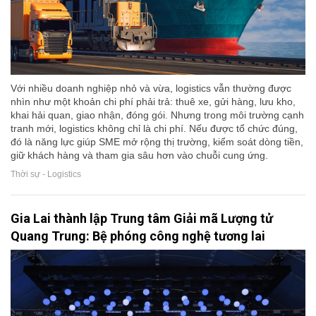
Với nhiều doanh nghiệp nhỏ và vừa, logistics vẫn thường được
nhìn như một khoản chi phí phải trả: thuê xe, gửi hàng, lưu kho,
khai hải quan, giao nhận, đóng gói. Nhưng trong môi trường cạnh
tranh mới, logistics không chỉ là chi phí. Nếu được tổ chức đúng,
đó là năng lực giúp SME mở rộng thị trường, kiểm soát dòng tiền,
giữ khách hàng và tham gia sâu hơn vào chuỗi cung ứng.
Thời sự - Logistics
Gia Lai thành lập Trung tâm Giải mã Lượng tử
Quang Trung: Bệ phóng công nghệ tương lai