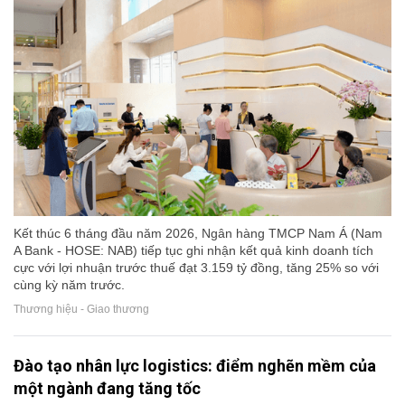
Kết thúc 6 tháng đầu năm 2026, Ngân hàng TMCP Nam Á (Nam
A Bank - HOSE: NAB) tiếp tục ghi nhận kết quả kinh doanh tích
cực với lợi nhuận trước thuế đạt 3.159 tỷ đồng, tăng 25% so với
cùng kỳ năm trước.
Thương hiệu - Giao thương
Đào tạo nhân lực logistics: điểm nghẽn mềm của
một ngành đang tăng tốc