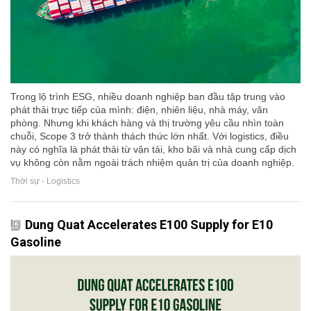
Trong lộ trình ESG, nhiều doanh nghiệp ban đầu tập trung vào
phát thải trực tiếp của mình: điện, nhiên liệu, nhà máy, văn
phòng. Nhưng khi khách hàng và thị trường yêu cầu nhìn toàn
chuỗi, Scope 3 trở thành thách thức lớn nhất. Với logistics, điều
này có nghĩa là phát thải từ vận tải, kho bãi và nhà cung cấp dịch
vụ không còn nằm ngoài trách nhiệm quản trị của doanh nghiệp.
Thời sự - Logistics
Dung Quat Accelerates E100 Supply for E10
Gasoline