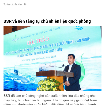
Toàn cảnh Kinh tế
BSR và nền tảng tự chủ nhiên liệu quốc phòng
BSR đã làm chủ công nghệ sản xuất nhiên liệu đặc chủng cho
máy bay, tàu chiến và tàu ngầm. Thành quả này giúp Việt Nam
giảm phụ thuộc vào nhập khẩu, tiết kiệm chi phí và hình thành