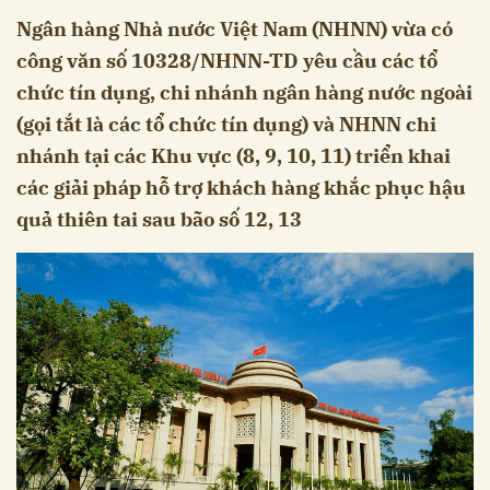
Ngân hàng Nhà nước Việt Nam (NHNN) vừa có
công văn số 10328/NHNN-TD yêu cầu các tổ
chức tín dụng, chi nhánh ngân hàng nước ngoài
(gọi tắt là các tổ chức tín dụng) và NHNN chi
nhánh tại các Khu vực (8, 9, 10, 11) triển khai
các giải pháp hỗ trợ khách hàng khắc phục hậu
quả thiên tai sau bão số 12, 13