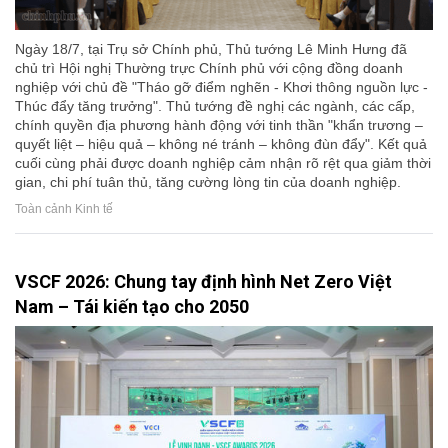
Ngày 18/7, tại Trụ sở Chính phủ, Thủ tướng Lê Minh Hưng đã
chủ trì Hội nghị Thường trực Chính phủ với cộng đồng doanh
nghiệp với chủ đề "Tháo gỡ điểm nghẽn - Khơi thông nguồn lực -
Thúc đẩy tăng trưởng". Thủ tướng đề nghị các ngành, các cấp,
chính quyền địa phương hành động với tinh thần "khẩn trương –
quyết liệt – hiệu quả – không né tránh – không đùn đẩy". Kết quả
cuối cùng phải được doanh nghiệp cảm nhận rõ rệt qua giảm thời
gian, chi phí tuân thủ, tăng cường lòng tin của doanh nghiệp.
Toàn cảnh Kinh tế
VSCF 2026: Chung tay định hình Net Zero Việt
Nam – Tái kiến tạo cho 2050