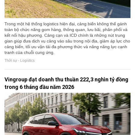
Trong một hệ thống logistics hiện đại, cảng biển không thể gánh
toàn bộ chức năng gom hàng, thông quan, lưu bãi, phân phối và
kết nối hậu phương. Cảng cạn và ICD chính là những nút trung
gian giúp đưa dịch vụ cảng vào sâu trong nội địa, giảm áp lực cho
cảng biển, tối ưu vận tải đa phương thức và nâng năng lực cạnh
tranh của chuỗi cung ứng.
Thời sự - Logistics
Vingroup đạt doanh thu thuần 222,3 nghìn tỷ đồng
trong 6 tháng đầu năm 2026