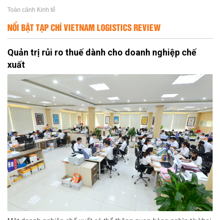
Toàn cảnh Kinh tế
NỔI BẬT TẠP CHÍ VIETNAM LOGISTICS REVIEW
Quản trị rủi ro thuế dành cho doanh nghiệp chế
xuất