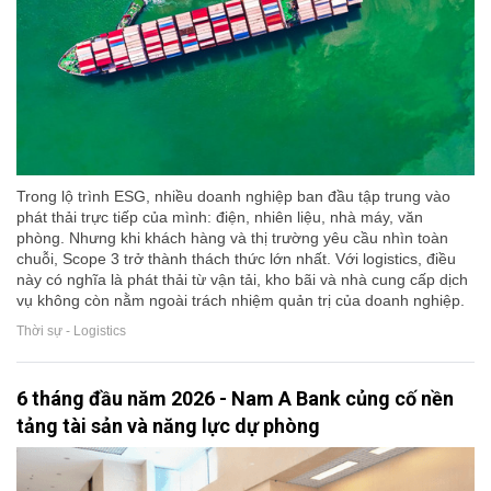
Trong lộ trình ESG, nhiều doanh nghiệp ban đầu tập trung vào
phát thải trực tiếp của mình: điện, nhiên liệu, nhà máy, văn
phòng. Nhưng khi khách hàng và thị trường yêu cầu nhìn toàn
chuỗi, Scope 3 trở thành thách thức lớn nhất. Với logistics, điều
này có nghĩa là phát thải từ vận tải, kho bãi và nhà cung cấp dịch
vụ không còn nằm ngoài trách nhiệm quản trị của doanh nghiệp.
Thời sự - Logistics
6 tháng đầu năm 2026 - Nam A Bank củng cố nền
tảng tài sản và năng lực dự phòng