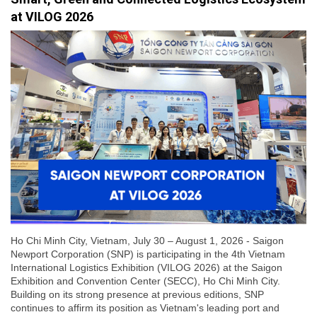
at VILOG 2026
Ho Chi Minh City, Vietnam, July 30 – August 1, 2026 - Saigon
Newport Corporation (SNP) is participating in the 4th Vietnam
International Logistics Exhibition (VILOG 2026) at the Saigon
Exhibition and Convention Center (SECC), Ho Chi Minh City.
Building on its strong presence at previous editions, SNP
continues to affirm its position as Vietnam's leading port and