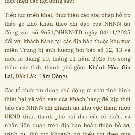
thực hiện các nội dung sau:
Tiếp tục triển khai, thực hiện các giải pháp hỗ trợ
tháo gỡ khó khăn theo chỉ đạo của NHNN tại
Công văn số 9651/NHNN-TD ngày 04/11/2025
đối với khách hàng tại các địa bàn thuộc khu vực
miền Trung bị ảnh hưởng bởi bão số 12, 13 và
mưa lũ tháng 10, tháng 11 năm 2025 (bổ sung
thêm các tỉnh, thành phố gồm:
Khánh Hòa
,
Gia
Lai
, Đắk Lắk,
Lâm Đồng
).
Các tổ chức tín dụng chủ động rà soát tình hình
thiệt hại về vốn vay của khách hàng để kịp thời
báo cáo NHNN chi nhánh tại khu vực tham mưu
UBND tỉnh, thành phố chỉ đạo các tổ chức, cá
nhân liên quan trên địa bàn hoàn thiện hồ sơ,
trình tự, thủ tục khoanh nợ (nếu có) theo quy