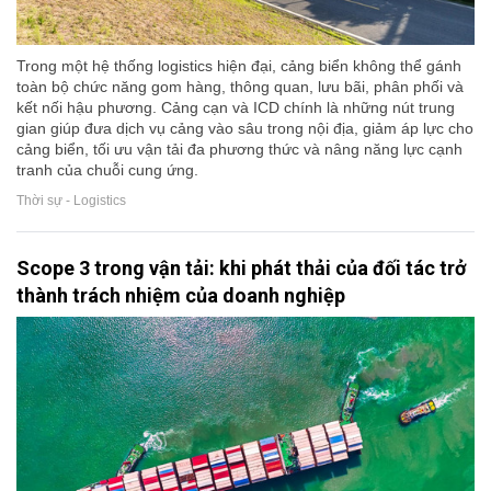
Trong một hệ thống logistics hiện đại, cảng biển không thể gánh
toàn bộ chức năng gom hàng, thông quan, lưu bãi, phân phối và
kết nối hậu phương. Cảng cạn và ICD chính là những nút trung
gian giúp đưa dịch vụ cảng vào sâu trong nội địa, giảm áp lực cho
cảng biển, tối ưu vận tải đa phương thức và nâng năng lực cạnh
tranh của chuỗi cung ứng.
Thời sự - Logistics
Scope 3 trong vận tải: khi phát thải của đối tác trở
thành trách nhiệm của doanh nghiệp