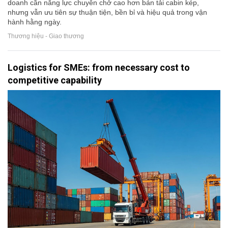
doanh cần năng lực chuyên chở cao hơn bán tải cabin kép,
nhưng vẫn ưu tiên sự thuận tiện, bền bỉ và hiệu quả trong vận
hành hằng ngày.
Thương hiệu - Giao thương
Logistics for SMEs: from necessary cost to
competitive capability