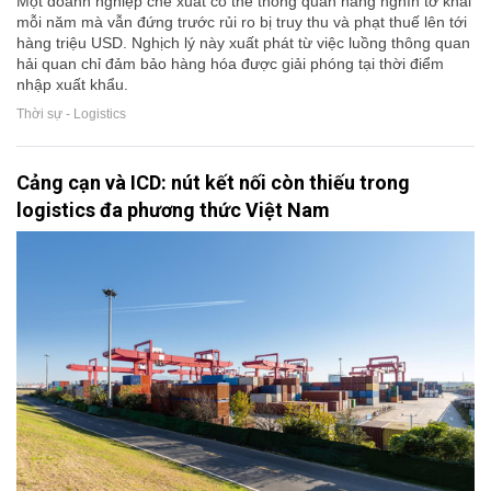
Một doanh nghiệp chế xuất có thể thông quan hàng nghìn tờ khai
mỗi năm mà vẫn đứng trước rủi ro bị truy thu và phạt thuế lên tới
hàng triệu USD. Nghịch lý này xuất phát từ việc luồng thông quan
hải quan chỉ đảm bảo hàng hóa được giải phóng tại thời điểm
nhập xuất khẩu.
Thời sự - Logistics
Cảng cạn và ICD: nút kết nối còn thiếu trong
logistics đa phương thức Việt Nam