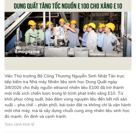
Việc Thứ trưởng Bộ Công Thương Nguyễn Sinh Nhật Tân trực
tiếp kiểm tra Nhà máy Nhiên liệu sinh học Dung Quất ngày
3/8/2026 cho thấy nguồn ethanol nhiên liệu E100 đã trở thành
một mắt xích chiến lược trong lộ trình phát triển xăng E10. Từ
khôi phục công suất, bảo đảm vùng nguyên liệu đến kết nối sản
xuất – pha chế – phân phối, bài toán đặt ra không chỉ là vận hành
một nhà máy, mà là xây dựng chuỗi cung ứng nhiên liệu sinh học
đủ mạnh, ổn định và cạnh tranh.
Toàn cảnh Kinh tế