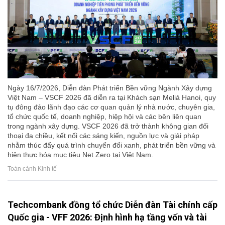
Ngày 16/7/2026, Diễn đàn Phát triển Bền vững Ngành Xây dựng
Việt Nam – VSCF 2026 đã diễn ra tại Khách sạn Meliá Hanoi, quy
tụ đông đảo lãnh đạo các cơ quan quản lý nhà nước, chuyên gia,
tổ chức quốc tế, doanh nghiệp, hiệp hội và các bên liên quan
trong ngành xây dựng. VSCF 2026 đã trở thành không gian đối
thoại đa chiều, kết nối các sáng kiến, nguồn lực và giải pháp
nhằm thúc đẩy quá trình chuyển đổi xanh, phát triển bền vững và
hiện thực hóa mục tiêu Net Zero tại Việt Nam.
Toàn cảnh Kinh tế
Techcombank đồng tổ chức Diễn đàn Tài chính cấp
Quốc gia - VFF 2026: Định hình hạ tầng vốn và tài