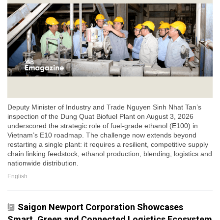
Deputy Minister of Industry and Trade Nguyen Sinh Nhat Tan’s
inspection of the Dung Quat Biofuel Plant on August 3, 2026
underscored the strategic role of fuel-grade ethanol (E100) in
Vietnam’s E10 roadmap. The challenge now extends beyond
restarting a single plant: it requires a resilient, competitive supply
chain linking feedstock, ethanol production, blending, logistics and
nationwide distribution.
English
Saigon Newport Corporation Showcases
Smart, Green and Connected Logistics Ecosystem