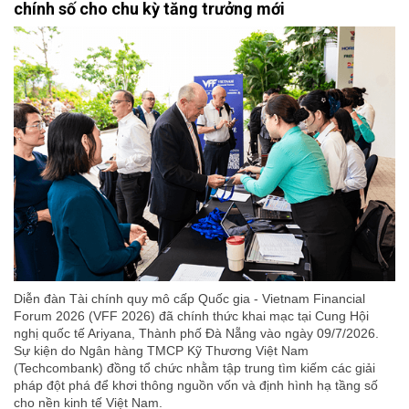
chính số cho chu kỳ tăng trưởng mới
Diễn đàn Tài chính quy mô cấp Quốc gia - Vietnam Financial
Forum 2026 (VFF 2026) đã chính thức khai mạc tại Cung Hội
nghị quốc tế Ariyana, Thành phố Đà Nẵng vào ngày 09/7/2026.
Sự kiện do Ngân hàng TMCP Kỹ Thương Việt Nam
(Techcombank) đồng tổ chức nhằm tập trung tìm kiếm các giải
pháp đột phá để khơi thông nguồn vốn và định hình hạ tầng số
cho nền kinh tế Việt Nam.