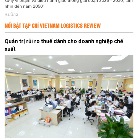
xử lý vi phạm và điều hành giao thông giai đoạn 2026 - 2030, tầm
nhìn đến năm 2050"
Hạ tầng
NỔI BẬT TẠP CHÍ VIETNAM LOGISTICS REVIEW
Quản trị rủi ro thuế dành cho doanh nghiệp chế
xuất