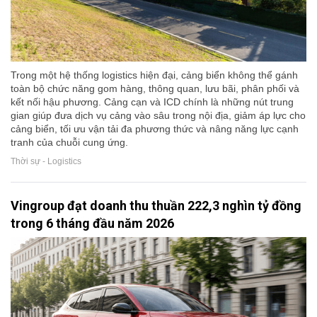
Trong một hệ thống logistics hiện đại, cảng biển không thể gánh
toàn bộ chức năng gom hàng, thông quan, lưu bãi, phân phối và
kết nối hậu phương. Cảng cạn và ICD chính là những nút trung
gian giúp đưa dịch vụ cảng vào sâu trong nội địa, giảm áp lực cho
cảng biển, tối ưu vận tải đa phương thức và nâng năng lực cạnh
tranh của chuỗi cung ứng.
Thời sự - Logistics
Vingroup đạt doanh thu thuần 222,3 nghìn tỷ đồng
trong 6 tháng đầu năm 2026