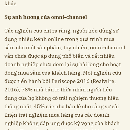
khác.
S
ự
ảnh h
ưởng c
ủa omni-channel
Các nghiên cứu chỉ ra rằng, người tiêu dùng sử
dụng nhiều kênh online trong quá trình mua
sắm cho một sản phẩm, tuy nhiên, omni-channel
vẫn chưa được áp dụng phổ biến và rất nhiều
doanh nghiệp chưa đem lại sự hài lòng cho hoạt
động mua sắm của khách hàng. Một nghiên cứu
được tiến hành bởi Periscope 2016 (Realwire,
2016), 78% nhà bán lẻ thừa nhận người tiêu
dùng của họ không có trải nghiệm thương hiệu
thống nhất, 45% các nhà bán lẻ cho rằng sự cải
thiện trải nghiệm mua hàng của các doanh
nghiệp không đáp ứng được kỳ vọng của khách