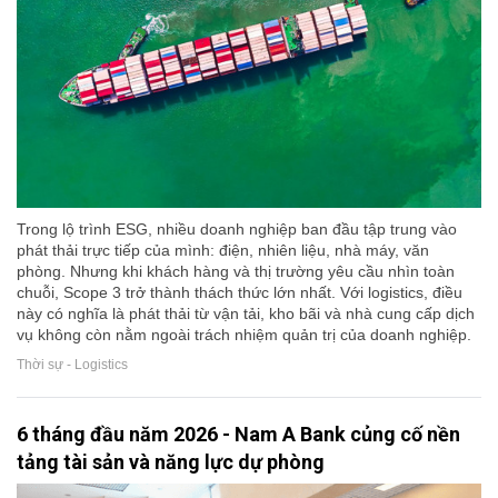
Trong lộ trình ESG, nhiều doanh nghiệp ban đầu tập trung vào
phát thải trực tiếp của mình: điện, nhiên liệu, nhà máy, văn
phòng. Nhưng khi khách hàng và thị trường yêu cầu nhìn toàn
chuỗi, Scope 3 trở thành thách thức lớn nhất. Với logistics, điều
này có nghĩa là phát thải từ vận tải, kho bãi và nhà cung cấp dịch
vụ không còn nằm ngoài trách nhiệm quản trị của doanh nghiệp.
Thời sự - Logistics
6 tháng đầu năm 2026 - Nam A Bank củng cố nền
tảng tài sản và năng lực dự phòng