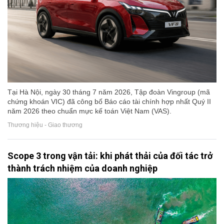
Tại Hà Nội, ngày 30 tháng 7 năm 2026, Tập đoàn Vingroup (mã
chứng khoán VIC) đã công bố Báo cáo tài chính hợp nhất Quý II
năm 2026 theo chuẩn mực kế toán Việt Nam (VAS).
Thương hiệu - Giao thương
Scope 3 trong vận tải: khi phát thải của đối tác trở
thành trách nhiệm của doanh nghiệp