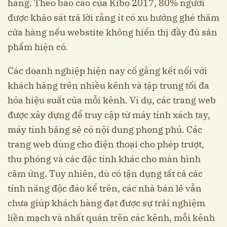
hàng. Theo báo cáo của Kibo 2017, 80% người
được khảo sát trả lời rằng ít có xu hướng ghé thăm
cửa hàng nếu webstite không hiển thị đầy đủ sản
phẩm hiện có.
Các doanh nghiệp hiện nay cố gắng kết nối với
khách hàng trên nhiều kênh và tập trung tối đa
hóa hiệu suất của mỗi kênh. Ví dụ, các trang web
được xây dựng để truy cập từ máy tính xách tay,
máy tính bảng sẽ có nội dung phong phú. Các
trang web dùng cho điện thoại cho phép trượt,
thu phóng và các đặc tính khác cho màn hình
cảm ứng. Tuy nhiên, dù có tận dụng tất cả các
tính năng độc đáo kể trên, các nhà bán lẻ vẫn
chưa giúp khách hàng đạt được sự trải nghiệm
liền mạch và nhất quán trên các kênh, mỗi kênh