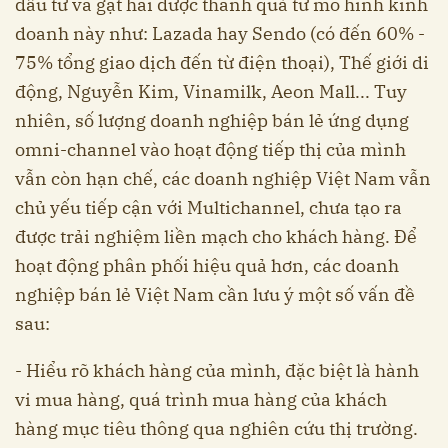
đầu tư và gặt hái được thành quả từ mô hình kinh
doanh này như: Lazada hay Sendo (có đến 60% -
75% tổng giao dịch đến từ điện thoại), Thế giới di
động, Nguyễn Kim, Vinamilk, Aeon Mall... Tuy
nhiên, số lượng doanh nghiệp bán lẻ ứng dụng
omni-channel vào hoạt động tiếp thị của mình
vẫn còn hạn chế, các doanh nghiệp Việt Nam vẫn
chủ yếu tiếp cận với Multichannel, chưa tạo ra
được trải nghiệm liền mạch cho khách hàng. Để
hoạt động phân phối hiệu quả hơn, các doanh
nghiệp bán lẻ Việt Nam cần lưu ý một số vấn đề
sau:
- Hiểu rõ khách hàng của mình, đặc biệt là hành
vi mua hàng, quá trình mua hàng của khách
hàng mục tiêu thông qua nghiên cứu thị trường.