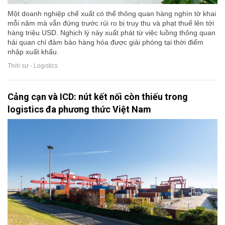
Một doanh nghiệp chế xuất có thể thông quan hàng nghìn tờ khai
mỗi năm mà vẫn đứng trước rủi ro bị truy thu và phạt thuế lên tới
hàng triệu USD. Nghịch lý này xuất phát từ việc luồng thông quan
hải quan chỉ đảm bảo hàng hóa được giải phóng tại thời điểm
nhập xuất khẩu.
Thời sự - Logistics
Cảng cạn và ICD: nút kết nối còn thiếu trong
logistics đa phương thức Việt Nam