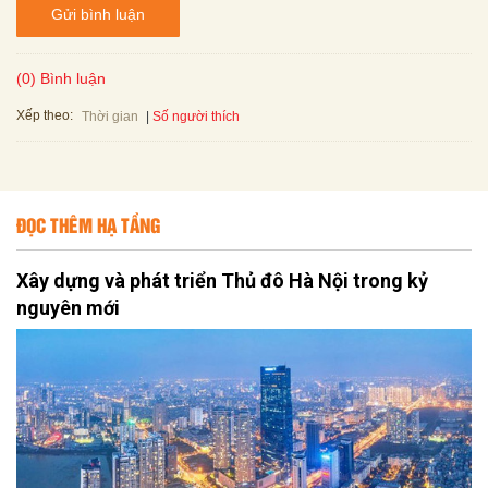
Gửi bình luận
(0) Bình luận
Xếp theo:
Số người thích
Thời gian
ĐỌC THÊM HẠ TẦNG
Xây dựng và phát triển Thủ đô Hà Nội trong kỷ
nguyên mới