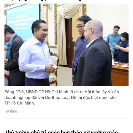
Sáng 27/5, UBND TP.Hồ Chí Minh tổ chức Hội thảo lấy ý kiến
doanh nghiệp đối với Dự thảo Luật Đô thị đặc biệt dành cho
TP.Hồ Chí Minh.
Hạ tầng
Thủ tướng chủ trì cuộc họp tháo gỡ vướng mắc,