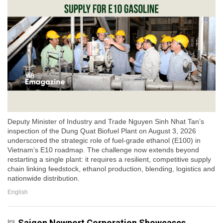
Deputy Minister of Industry and Trade Nguyen Sinh Nhat Tan’s
inspection of the Dung Quat Biofuel Plant on August 3, 2026
underscored the strategic role of fuel-grade ethanol (E100) in
Vietnam’s E10 roadmap. The challenge now extends beyond
restarting a single plant: it requires a resilient, competitive supply
chain linking feedstock, ethanol production, blending, logistics and
nationwide distribution.
English
Saigon Newport Corporation Showcases