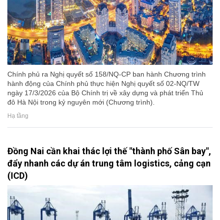
Chính phủ ra Nghị quyết số 158/NQ-CP ban hành Chương trình
hành động của Chính phủ thực hiện Nghị quyết số 02-NQ/TW
ngày 17/3/2026 của Bộ Chính trị về xây dựng và phát triển Thủ
đô Hà Nội trong kỷ nguyên mới (Chương trình).
Hạ tầng
Đồng Nai cần khai thác lợi thế "thành phố Sân bay",
đẩy nhanh các dự án trung tâm logistics, cảng cạn
(ICD)