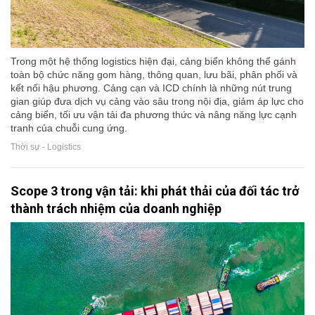
Trong một hệ thống logistics hiện đại, cảng biển không thể gánh
toàn bộ chức năng gom hàng, thông quan, lưu bãi, phân phối và
kết nối hậu phương. Cảng cạn và ICD chính là những nút trung
gian giúp đưa dịch vụ cảng vào sâu trong nội địa, giảm áp lực cho
cảng biển, tối ưu vận tải đa phương thức và nâng năng lực cạnh
tranh của chuỗi cung ứng.
Thời sự - Logistics
Scope 3 trong vận tải: khi phát thải của đối tác trở
thành trách nhiệm của doanh nghiệp