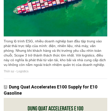
Trong lộ trình ESG, nhiều doanh nghiệp ban đầu tập trung vào
phát thải trực tiếp của mình: điện, nhiên liệu, nhà máy, văn
phòng. Nhưng khi khách hàng và thị trường yêu cầu nhìn toàn
chuỗi, Scope 3 trở thành thách thức lớn nhất. Với logistics, điều
này có nghĩa là phát thải từ vận tải, kho bãi và nhà cung cấp dịch
vụ không còn nằm ngoài trách nhiệm quản trị của doanh nghiệp.
Thời sự - Logistics
Dung Quat Accelerates E100 Supply for E10
Gasoline