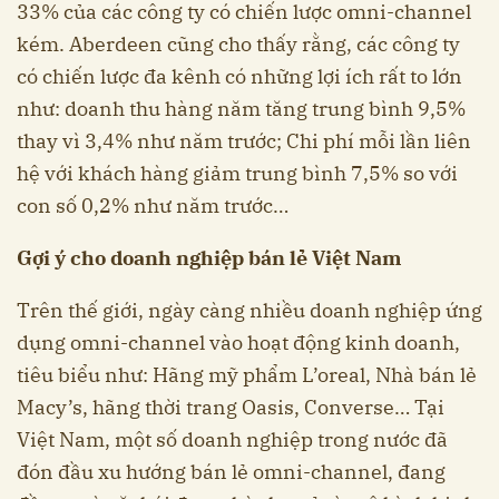
33% của các công ty có chiến lược omni-channel
kém. Aberdeen cũng cho thấy rằng, các công ty
có chiến lược đa kênh có những lợi ích rất to lớn
như: doanh thu hàng năm tăng trung bình 9,5%
thay vì 3,4% như năm trước; Chi phí mỗi lần liên
hệ với khách hàng giảm trung bình 7,5% so với
con số 0,2% như năm trước…
Gợi ý cho doanh nghiệp bán lẻ Việt Nam
Trên thế giới, ngày càng nhiều doanh nghiệp ứng
dụng omni-channel vào hoạt động kinh doanh,
tiêu biểu như: Hãng mỹ phẩm L’oreal, Nhà bán lẻ
Macy’s, hãng thời trang Oasis, Converse… Tại
Việt Nam, một số doanh nghiệp trong nước đã
đón đầu xu hướng bán lẻ omni-channel, đang