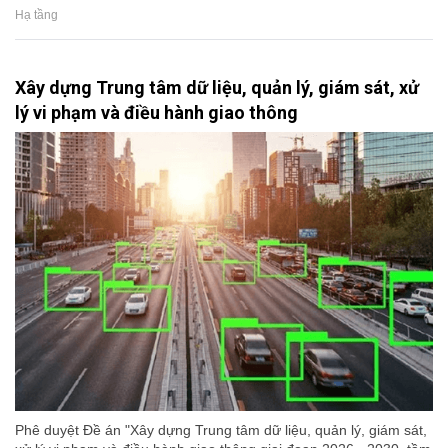
Hạ tầng
Xây dựng Trung tâm dữ liệu, quản lý, giám sát, xử
lý vi phạm và điều hành giao thông
Phê duyệt Đề án "Xây dựng Trung tâm dữ liệu, quản lý, giám sát,