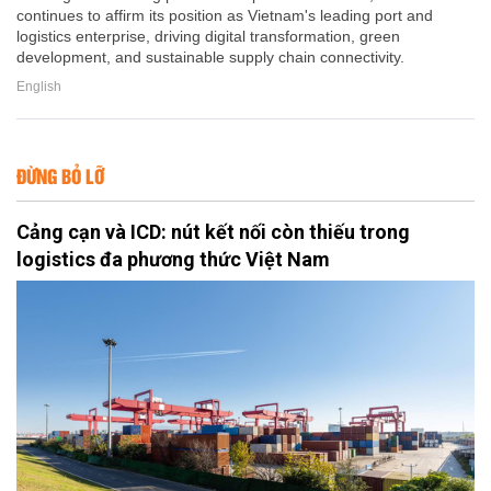
continues to affirm its position as Vietnam's leading port and
logistics enterprise, driving digital transformation, green
development, and sustainable supply chain connectivity.
English
ĐỪNG BỎ LỠ
Cảng cạn và ICD: nút kết nối còn thiếu trong
logistics đa phương thức Việt Nam