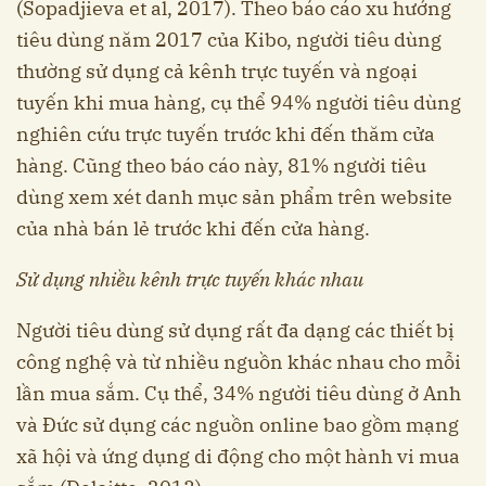
(Sopadjieva et al, 2017). Theo báo cáo xu hướng
tiêu dùng năm 2017 của Kibo, người tiêu dùng
thường sử dụng cả kênh trực tuyến và ngoại
tuyến khi mua hàng, cụ thể 94% người tiêu dùng
nghiên cứu trực tuyến trước khi đến thăm cửa
hàng. Cũng theo báo cáo này, 81% người tiêu
dùng xem xét danh mục sản phẩm trên website
của nhà bán lẻ trước khi đến cửa hàng.
S
ử d
ụng nhi
ều kênh tr
ực tuy
ến khác nhau
Người tiêu dùng sử dụng rất đa dạng các thiết bị
công nghệ và từ nhiều nguồn khác nhau cho mỗi
lần mua sắm. Cụ thể, 34% người tiêu dùng ở Anh
và Đức sử dụng các nguồn online bao gồm mạng
xã hội và ứng dụng di động cho một hành vi mua