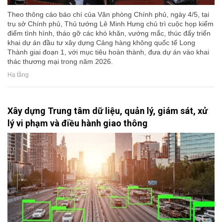
Theo thông cáo báo chí của Văn phòng Chính phủ, ngày 4/5, tại
trụ sở Chính phủ, Thủ tướng Lê Minh Hưng chủ trì cuộc họp kiểm
điểm tình hình, tháo gỡ các khó khăn, vướng mắc, thúc đẩy triển
khai dự án đầu tư xây dựng Cảng hàng không quốc tế Long
Thành giai đoạn 1, với mục tiêu hoàn thành, đưa dự án vào khai
thác thương mại trong năm 2026.
Hạ tầng
Xây dựng Trung tâm dữ liệu, quản lý, giám sát, xử
lý vi phạm và điều hành giao thông