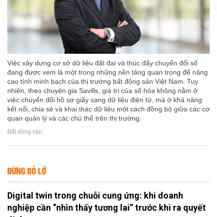
Việc xây dựng cơ sở dữ liệu đất đai và thúc đẩy chuyển đổi số
đang được xem là một trong những nền tảng quan trọng để nâng
cao tính minh bạch của thị trường bất động sản Việt Nam. Tuy
nhiên, theo chuyên gia Savills, giá trị của số hóa không nằm ở
việc chuyển đổi hồ sơ giấy sang dữ liệu điện tử, mà ở khả năng
kết nối, chia sẻ và khai thác dữ liệu một cách đồng bộ giữa các cơ
quan quản lý và các chủ thể trên thị trường.
Bất động sản
ĐỪNG BỎ LỠ
Digital twin trong chuỗi cung ứng: khi doanh
nghiệp cần “nhìn thấy tương lai” trước khi ra quyết