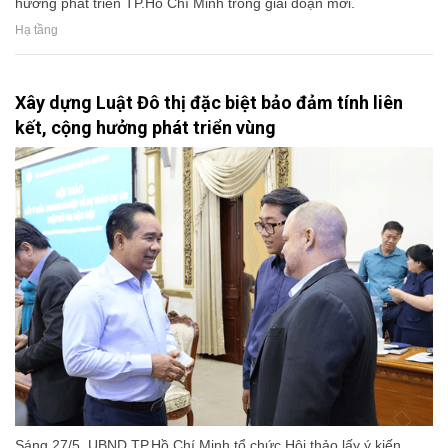
hướng phát triển TP.Hồ Chí Minh trong giai đoạn mới.
Hạ tầng
Xây dựng Luật Đô thị đặc biệt bảo đảm tính liên
kết, cộng hưởng phát triển vùng
Sáng 27/5, UBND TP.Hồ Chí Minh tổ chức Hội thảo lấy ý kiến