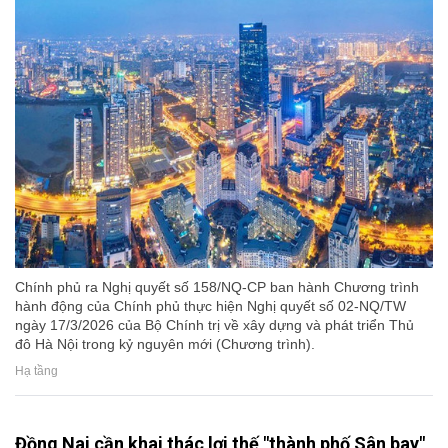
Chính phủ ra Nghị quyết số 158/NQ-CP ban hành Chương trình
hành động của Chính phủ thực hiện Nghị quyết số 02-NQ/TW
ngày 17/3/2026 của Bộ Chính trị về xây dựng và phát triển Thủ
đô Hà Nội trong kỷ nguyên mới (Chương trình).
Hạ tầng
Đồng Nai cần khai thác lợi thế "thành phố Sân bay",