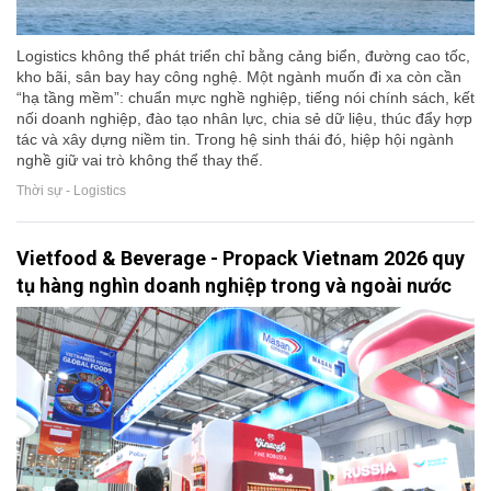
Logistics không thể phát triển chỉ bằng cảng biển, đường cao tốc,
kho bãi, sân bay hay công nghệ. Một ngành muốn đi xa còn cần
“hạ tầng mềm”: chuẩn mực nghề nghiệp, tiếng nói chính sách, kết
nối doanh nghiệp, đào tạo nhân lực, chia sẻ dữ liệu, thúc đẩy hợp
tác và xây dựng niềm tin. Trong hệ sinh thái đó, hiệp hội ngành
nghề giữ vai trò không thể thay thế.
Thời sự - Logistics
Vietfood & Beverage - Propack Vietnam 2026 quy
tụ hàng nghìn doanh nghiệp trong và ngoài nước