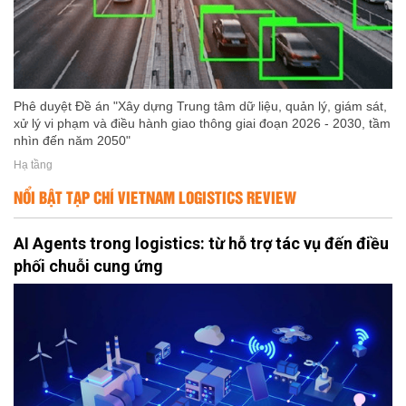
Phê duyệt Đề án "Xây dựng Trung tâm dữ liệu, quản lý, giám sát,
xử lý vi phạm và điều hành giao thông giai đoạn 2026 - 2030, tầm
nhìn đến năm 2050"
Hạ tầng
NỔI BẬT TẠP CHÍ VIETNAM LOGISTICS REVIEW
AI Agents trong logistics: từ hỗ trợ tác vụ đến điều
phối chuỗi cung ứng