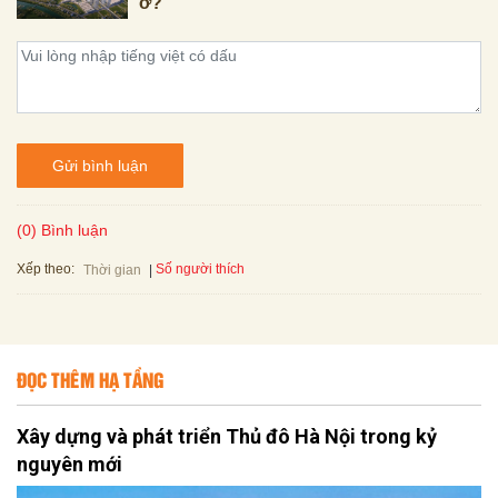
ở?
Gửi bình luận
(0) Bình luận
Xếp theo:
Số người thích
Thời gian
ĐỌC THÊM HẠ TẦNG
Xây dựng và phát triển Thủ đô Hà Nội trong kỷ
nguyên mới