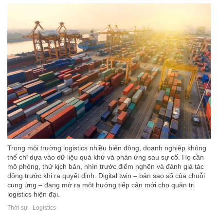
Trong môi trường logistics nhiều biến động, doanh nghiệp không
thể chỉ dựa vào dữ liệu quá khứ và phản ứng sau sự cố. Họ cần
mô phỏng, thử kịch bản, nhìn trước điểm nghẽn và đánh giá tác
động trước khi ra quyết định. Digital twin – bản sao số của chuỗi
cung ứng – đang mở ra một hướng tiếp cận mới cho quản trị
logistics hiện đại.
Thời sự - Logistics