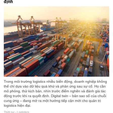
định
Trong môi trường logistics nhiều biến động, doanh nghiệp không
thể chỉ dựa vào dữ liệu quá khứ và phản ứng sau sự cố. Họ cần
mô phỏng, thử kịch bản, nhìn trước điểm nghẽn và đánh giá tác
động trước khi ra quyết định. Digital twin – bản sao số của chuỗi
cung ứng – đang mở ra một hướng tiếp cận mới cho quản trị
logistics hiện đại.
Thời sự - Logistics