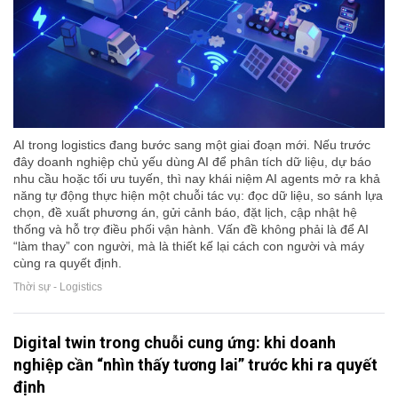
AI trong logistics đang bước sang một giai đoạn mới. Nếu trước
đây doanh nghiệp chủ yếu dùng AI để phân tích dữ liệu, dự báo
nhu cầu hoặc tối ưu tuyến, thì nay khái niệm AI agents mở ra khả
năng tự động thực hiện một chuỗi tác vụ: đọc dữ liệu, so sánh lựa
chọn, đề xuất phương án, gửi cảnh báo, đặt lịch, cập nhật hệ
thống và hỗ trợ điều phối vận hành. Vấn đề không phải là để AI
“làm thay” con người, mà là thiết kế lại cách con người và máy
cùng ra quyết định.
Thời sự - Logistics
Digital twin trong chuỗi cung ứng: khi doanh
nghiệp cần “nhìn thấy tương lai” trước khi ra quyết
định