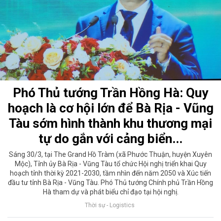
Phó Thủ tướng Trần Hồng Hà: Quy
hoạch là cơ hội lớn để Bà Rịa - Vũng
Tàu sớm hình thành khu thương mại
tự do gắn với cảng biển...
Sáng 30/3, tại The Grand Hồ Tràm (xã Phước Thuận, huyện Xuyên
Mộc), Tỉnh ủy Bà Rịa - Vũng Tàu tổ chức Hội nghị triển khai Quy
hoạch tỉnh thời kỳ 2021-2030, tầm nhìn đến năm 2050 và Xúc tiến
đầu tư tỉnh Bà Rịa - Vũng Tàu. Phó Thủ tướng Chính phủ Trần Hồng
Hà tham dự và phát biểu chỉ đạo tại hội nghị.
Thời sự - Logistics