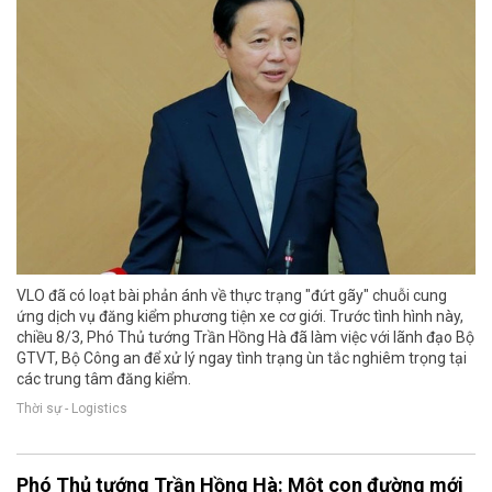
VLO đã có loạt bài phản ánh về thực trạng "đứt gãy" chuỗi cung
ứng dịch vụ đăng kiểm phương tiện xe cơ giới. Trước tình hình này,
chiều 8/3, Phó Thủ tướng Trần Hồng Hà đã làm việc với lãnh đạo Bộ
GTVT, Bộ Công an để xử lý ngay tình trạng ùn tắc nghiêm trọng tại
các trung tâm đăng kiểm.
Thời sự - Logistics
Phó Thủ tướng Trần Hồng Hà: Một con đường mới