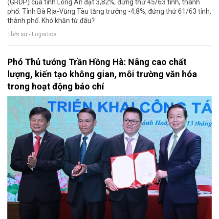
(GRDP) của tỉnh Long An đạt 3,82%, đứng thứ 45/63 tỉnh, thành
phố. Tỉnh Bà Rịa-Vũng Tàu tăng trưởng -4,8%, đứng thứ 61/63 tỉnh,
thành phố. Khó khăn từ đâu?
Thời sự - Logistics
Phó Thủ tướng Trần Hồng Hà: Nâng cao chất
lượng, kiến tạo không gian, môi trường văn hóa
trong hoạt động báo chí