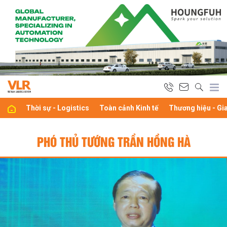
Thời sự - Logistics
Toàn cảnh Kinh tế
Thương hiệu - Gi
PHÓ THỦ TƯỚNG TRẦN HỒNG HÀ