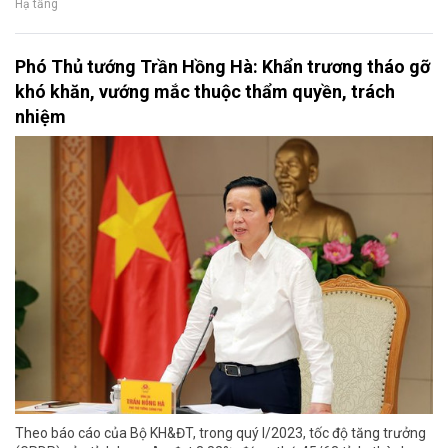
Hạ tầng
Phó Thủ tướng Trần Hồng Hà: Khẩn trương tháo gỡ
khó khăn, vướng mắc thuộc thẩm quyền, trách
nhiệm
Theo báo cáo của Bộ KH&ĐT, trong quý I/2023, tốc độ tăng trưởng