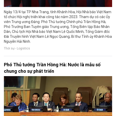
Ngày 13/4 tại TP Nha Trang, tỉnh Khánh Hòa, Hội Nhà báo Việt Nam
tổ chức Hội nghị triển khai công tác năm 2023. Tham dự có các Ủy
viên Trung ương Đảng: Phó Thủ tướng Chính phủ Trần Hồng Hà;
Phó Trưởng Ban Tuyên giáo Trung ương, Tổng Biên tập Báo Nhân
Dân, Chủ tịch Hội Nhà báo Việt Nam Lê Quốc Minh; Tổng Giám đốc
Đài Truyền hình Việt Nam Lê Ngọc Quang; Bí thư Tỉnh ủy Khánh Hòa
Nguyễn Hải Ninh.
Thời sự - Logistics
Phó Thủ tướng Trần Hồng Hà: Nước là mẫu số
chung cho sự phát triển