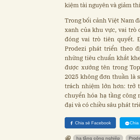
kiệm tài nguyên và giảm th
Trong bối cảnh Việt Nam đặ
xanh của khu vực, vai trò
đóng vai trò tiên quyết.
Prodezi phát triển theo 
những tiêu chuẩn khắt khe
được xướng tên trong Top
2025 không đơn thuần là s
trách nhiệm lớn hơn: trở 
chuyển hóa hạ tầng công 
đại và có chiều sâu phát tri
Chia sẻ Facebook
Chia
hạ tầng công nghiệp
Prode