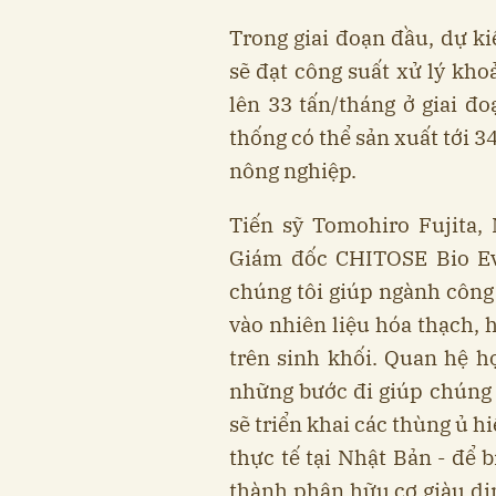
Trong giai đoạn đầu, dự k
sẽ đạt công suất xử lý kho
lên 33 tấn/tháng ở giai đo
thống có thể sản xuất tới 
nông nghiệp.
Tiến sỹ Tomohiro Fujita,
Giám đốc CHITOSE Bio Evol
chúng tôi giúp ngành côn
vào nhiên liệu hóa thạch, 
trên sinh khối. Quan hệ h
những bước đi giúp chúng 
sẽ triển khai các thùng ủ 
thực tế tại Nhật Bản - để 
thành phân hữu cơ giàu di