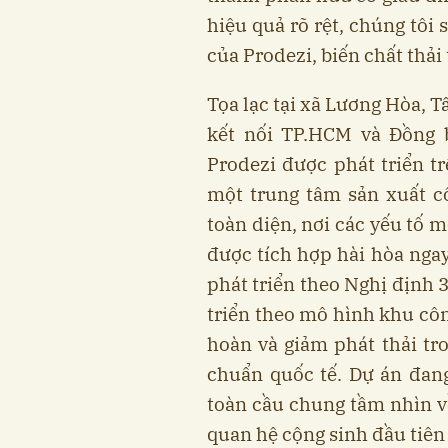
hiệu quả rõ rệt, chúng tôi 
của Prodezi, biến chất thả
Tọa lạc tại xã Lương Hòa, T
kết nối TP.HCM và Đồng 
Prodezi được phát triển t
một trung tâm sản xuất c
toàn diện, nơi các yếu tố 
được tích hợp hài hòa nga
phát triển theo Nghị định
triển theo mô hình khu côn
hoàn và giảm phát thải tr
chuẩn quốc tế. Dự án đan
toàn cầu chung tầm nhìn về
quan hệ cộng sinh đầu tiên