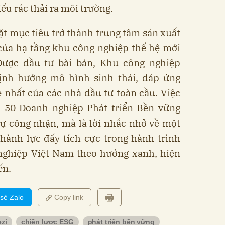
iểu rác thải ra môi trường.
t mục tiêu trở thành trung tâm sản xuất
 của hạ tầng khu công nghiệp thế hệ mới
 Được đầu tư bài bản, Khu công nghiệp
định hướng mô hình sinh thái, đáp ứng
 nhất của các nhà đầu tư toàn cầu. Việc
 50 Doanh nghiệp Phát triển Bền vững
ự công nhận, mà là lời nhắc nhở về một
thành lực đẩy tích cực trong hành trình
nghiệp Việt Nam theo hướng xanh, hiện
ển.
 sẻ Zalo
Copy link
zi
chiến lược ESG
phát triển bền vững