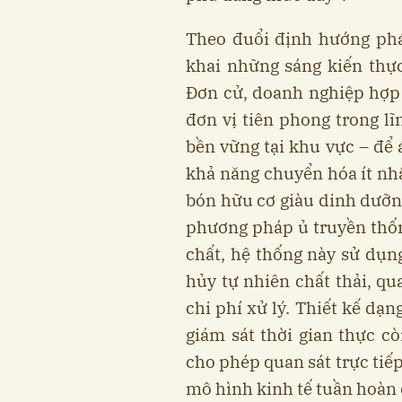
Theo đuổi định hướng phát
khai những sáng kiến thự
Đơn cử, doanh nghiệp hợp
đơn vị tiên phong trong lĩ
bền vững tại khu vực – để 
khả năng chuyển hóa ít nh
bón hữu cơ giàu dinh dưỡng
phương pháp ủ truyền thốn
chất, hệ thống này sử dụng
hủy tự nhiên chất thải, qu
chi phí xử lý. Thiết kế dạ
giám sát thời gian thực 
cho phép quan sát trực tiế
mô hình kinh tế tuần hoàn 