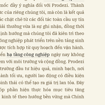
mốc đầy ý nghĩa đối với Prodezi. Thành
ực của riêng chúng tôi, mà còn là kết quả
c chặt chẽ từ các đối tác toàn cầu uy tín
iải thưởng vừa là sự ghi nhận, đồng thời
ịnh hướng mà chúng tôi đã kiên trì theo
ng nghiệp phát triển trên nền tảng sinh
 được tích hợp từ quy hoạch đến vận hành.
riển
hạ tầng công nghiệp
ngày nay không
iệm với môi trường và cộng đồng. Prodezi
trường đầu tư hiệu quả, minh bạch, nơi
ành tối ưu, người lao động có điều kiện
inh thái có thể tạo ra giá trị lan tỏa. Đây
góp phần hiện thực hóa mục tiêu tăng
i kinh tế theo hướng bền vững mà Chính