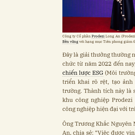
Công ty Cổ phần
Prodezi
Long An (Prodezi
Bền vững
với hạng mục Tiên phong giảm th
Đây là giải thưởng thường 
chức từ năm 2022 đến nay
chiến lược ESG
(Môi trường
triển khai rõ rệt, tạo ả
trường. Thành tích này là 
khu công nghiệp Prodezi 
công nghiệp hiện đại với t
Ông Trương Khắc Nguyên M
An, chia sẻ: “Việc được v