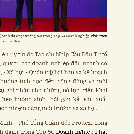
) vinh dự được xướng tên trong Top 50 Doanh nghiệp
Phát triển
iểu rác thải
niên uy tín do Tạp chí Nhịp Cầu Đầu Tư tổ
, quy tụ các doanh nghiệp đầu ngành có
 - Xã hội - Quản trị) bài bản và kế hoạch
nh hưởng tích cực đến cộng đồng và môi
sự ghi nhận cho những nỗ lực triển khai
theo hướng sinh thái gắn kết sản xuất
rách nhiệm cùng môi trường và xã hội.
inh – Phó Tổng Giám đốc Prodezi Long
inh danh trong Top 50
Doanh nghiệp Phát