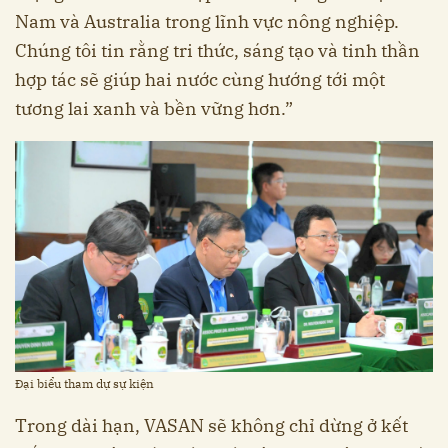
Nam và Australia trong lĩnh vực nông nghiệp.
Chúng tôi tin rằng tri thức, sáng tạo và tinh thần
hợp tác sẽ giúp hai nước cùng hướng tới một
tương lai xanh và bền vững hơn.”
Đại biểu tham dự sự kiện
Trong dài hạn, VASAN sẽ không chỉ dừng ở kết