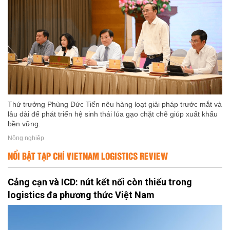
Thứ trưởng Phùng Đức Tiến nêu hàng loạt giải pháp trước mắt và
lâu dài để phát triển hệ sinh thái lúa gạo chặt chẽ giúp xuất khẩu
bền vững.
Nông nghiệp
NỔI BẬT TẠP CHÍ VIETNAM LOGISTICS REVIEW
Cảng cạn và ICD: nút kết nối còn thiếu trong
logistics đa phương thức Việt Nam