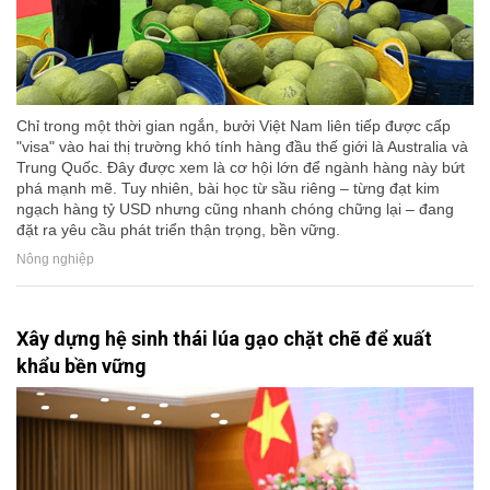
Chỉ trong một thời gian ngắn, bưởi Việt Nam liên tiếp được cấp
"visa" vào hai thị trường khó tính hàng đầu thế giới là Australia và
Trung Quốc. Đây được xem là cơ hội lớn để ngành hàng này bứt
phá mạnh mẽ. Tuy nhiên, bài học từ sầu riêng – từng đạt kim
ngạch hàng tỷ USD nhưng cũng nhanh chóng chững lại – đang
đặt ra yêu cầu phát triển thận trọng, bền vững.
Nông nghiệp
Xây dựng hệ sinh thái lúa gạo chặt chẽ để xuất
khẩu bền vững