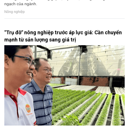
ngạch của ngành.
Nông nghiệp
"Trụ đỡ" nông nghiệp trước áp lực giá: Cần chuyển
mạnh từ sản lượng sang giá trị