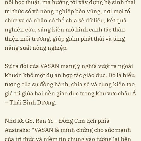
nối học thuật, mà hướng tới xây dựng hệ sinh thái
tri thức số về nông nghiệp bền vững, nơi mọi tổ
chức và cá nhân có thể chia sẻ dữ liệu, kết quả
nghiên cứu, sáng kiến mô hình canh tác thân
thiện môi trường, giúp giảm phát thải và tăng
năng suất nông nghiệp.
Sự ra đời của VASAN mang ý nghĩa vượt ra ngoài
khuôn khổ một dự án hợp tác giáo dục. Đó là biểu
tượng của sự đồng hành, chia sẻ và cùng kiến tạo
giá trị giữa hai nền giáo dục trong khu vực châu Á
– Thái Bình Dương.
Như lời GS. Ren Yi – Đồng Chủ tịch phía
Australia: “VASAN là minh chứng cho sức mạnh
của tri thức và niềm tin chung vào tương lai bền