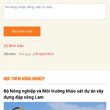
Gửi bình luận
(0) Bình luận
Xếp theo:
Số người thích
Thời gian
ĐỌC THÊM NÔNG NGHIỆP
Bộ Nông nghiệp và Môi trường khảo sát dự án xây
dựng đập sông Lam