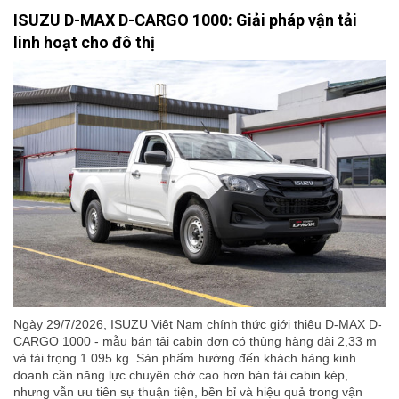
ISUZU D-MAX D-CARGO 1000: Giải pháp vận tải
linh hoạt cho đô thị
Ngày 29/7/2026, ISUZU Việt Nam chính thức giới thiệu D-MAX D-
CARGO 1000 - mẫu bán tải cabin đơn có thùng hàng dài 2,33 m
và tải trọng 1.095 kg. Sản phẩm hướng đến khách hàng kinh
doanh cần năng lực chuyên chở cao hơn bán tải cabin kép,
nhưng vẫn ưu tiên sự thuận tiện, bền bỉ và hiệu quả trong vận