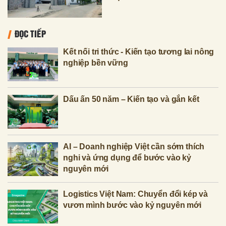
ĐỌC TIẾP
Kết nối tri thức - Kiến tạo tương lai nông
nghiệp bền vững
Dấu ấn 50 năm – Kiến tạo và gắn kết
AI – Doanh nghiệp Việt cần sớm thích
nghi và ứng dụng để bước vào kỷ
nguyên mới
Logistics Việt Nam: Chuyển đổi kép và
vươn mình bước vào kỷ nguyên mới