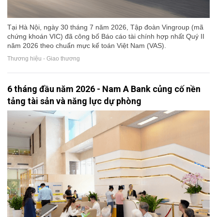
Tại Hà Nội, ngày 30 tháng 7 năm 2026, Tập đoàn Vingroup (mã
chứng khoán VIC) đã công bố Báo cáo tài chính hợp nhất Quý II
năm 2026 theo chuẩn mực kế toán Việt Nam (VAS).
Thương hiệu - Giao thương
6 tháng đầu năm 2026 - Nam A Bank củng cố nền
tảng tài sản và năng lực dự phòng