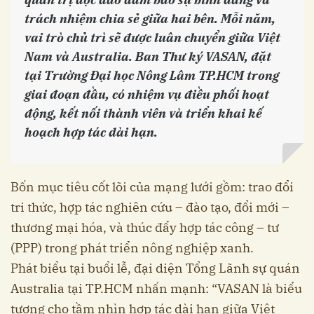
trách nhiệm chia sẻ giữa hai bên. Mỗi năm,
vai trò chủ trì sẽ được luân chuyển giữa Việt
Nam và Australia. Ban Thư ký VASAN, đặt
tại Trường Đại học Nông Lâm TP.HCM trong
giai đoạn đầu, có nhiệm vụ điều phối hoạt
động, kết nối thành viên và triển khai kế
hoạch hợp tác dài hạn.
Bốn mục tiêu cốt lõi của mạng lưới gồm: trao đổi
tri thức, hợp tác nghiên cứu – đào tạo, đổi mới –
thương mại hóa, và thúc đẩy hợp tác công – tư
(PPP) trong phát triển nông nghiệp xanh.
Phát biểu tại buổi lễ, đại diện Tổng Lãnh sự quán
Australia tại TP.HCM nhấn mạnh: “VASAN là biểu
tượng cho tầm nhìn hợp tác dài hạn giữa Việt