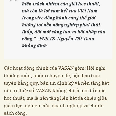
hiện trách nhiệm của giới học thuật,
mà còn là lời cam kết của Việt Nam
trong việc đồng hành cùng thế giới
hướng tới nền nông nghiệp phát thải
thấp, đổi mới sáng tạo và hội nhập sâu
rộng.” - PGS.TS. Nguyễn Tất Toàn
khẳng định
Các hoạt động chính của VASAN gồm: Hội nghị
thường niên, nhóm chuyên đề, hội thảo trực
tuyến hằng quý, bản tin định kỳ và nền tảng kết
nối tri thức số. VASAN không chỉ là một tổ chức
học thuật, mà là nền tảng liên kết đa chiều giữa
giáo dục, nghiên cứu, doanh nghiệp và chính
sách công.