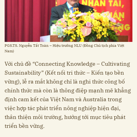
PGS.TS. Nguyễn Tất Toàn – Hiệu trưởng NLU (Đồng Chủ tịch phía Việt
Nam)
Với chủ đề “Connecting Knowledge – Cultivating
Sustainability” (Kết nối tri thức – Kiến tạo bền
vững), lễ ra mắt không chỉ là nghi thức công bố
chính thức mà còn là thông điệp mạnh mẽ khẳng
định cam kết của Việt Nam và Australia trong
việc hợp tác phát triển nông nghiệp hiện đại,
thân thiện môi trường, hướng tới mục tiêu phát
triển bền vững.