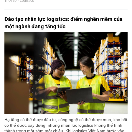
Thời sự - Logistics
Đào tạo nhân lực logistics: điểm nghẽn mềm của
một ngành đang tăng tốc
Hạ tầng có thể được đầu tư, công nghệ có thể được mua, kho bãi
có thể được xây dựng, nhưng nhân lực logistics không thể hình
thành trong một sớm một chiều. Khi logistics Việt Nam bước vào