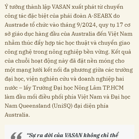
Ý tưởng thành lập VASAN xuất phát từ chuyến
công tác đặc biệt của phái đoàn A-SEABX do
Austrade tổ chức vào tháng 9/2024, quy tụ 17 cơ
sở giáo dục hàng đầu của Australia đến Việt Nam
nhằm thúc đẩy hợp tác học thuật và chuyển giao
công nghệ trong nông nghiệp bền vững. Kết quả
của chuỗi hoạt động này đã đặt nền móng cho
một mạng lưới kết nối đa phương giữa các trường
đại học, viện nghiên cứu và doanh nghiệp hai
nước – lấy Trường Đại học Nông Lâm TP.HCM
làm đầu mối điều phối phía Việt Nam và Đại học
Nam Queensland (UniSQ) đại diện phía
Australia.
“Sự ra đời của VASAN không chỉ thể