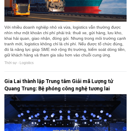
Với nhiều doanh nghiệp nhỏ và vừa, logistics vẫn thường được
nhìn như một khoản chi phí phải trả: thuê xe, gửi hàng, lưu kho,
khai hải quan, giao nhận, đóng gói. Nhưng trong môi trường cạnh
tranh mới, logistics không chỉ là chi phí. Nếu được tổ chức đúng,
đó là năng lực giúp SME mở rộng thị trường, kiểm soát dòng tiền,
giữ khách hàng và tham gia sâu hơn vào chuỗi cung ứng.
Thời sự - Logistics
Gia Lai thành lập Trung tâm Giải mã Lượng tử
Quang Trung: Bệ phóng công nghệ tương lai