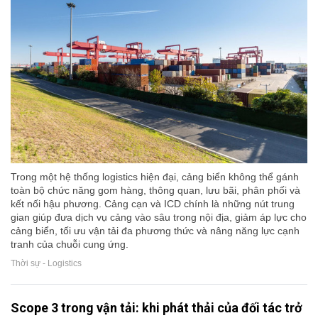
Trong một hệ thống logistics hiện đại, cảng biển không thể gánh
toàn bộ chức năng gom hàng, thông quan, lưu bãi, phân phối và
kết nối hậu phương. Cảng cạn và ICD chính là những nút trung
gian giúp đưa dịch vụ cảng vào sâu trong nội địa, giảm áp lực cho
cảng biển, tối ưu vận tải đa phương thức và nâng năng lực cạnh
tranh của chuỗi cung ứng.
Thời sự - Logistics
Scope 3 trong vận tải: khi phát thải của đối tác trở