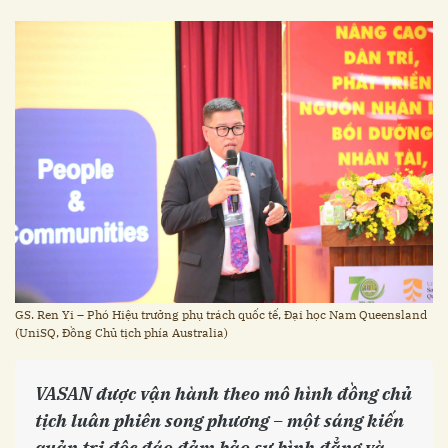
GS. Ren Yi – Phó Hiệu trưởng phụ trách quốc tế, Đại học Nam Queensland
(UniSQ, Đồng Chủ tịch phía Australia)
VASAN được vận hành theo mô hình đồng chủ
tịch luân phiên song phương – một sáng kiến
quản trị độc đáo đảm bảo sự bình đẳng và