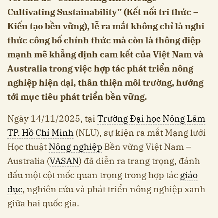
Cultivating Sustainability” (Kết nối tri thức –
Kiến tạo bền vững), lễ ra mắt không chỉ là nghi
thức công bố chính thức mà còn là thông điệp
mạnh mẽ khẳng định cam kết của Việt Nam và
Australia trong việc hợp tác phát triển nông
nghiệp hiện đại, thân thiện môi trường, hướng
tới mục tiêu phát triển bền vững.
Ngày 14/11/2025, tại
Trường Đại học Nông Lâm
TP. Hồ Chí Minh
(NLU), sự kiện ra mắt Mạng lưới
Học thuật
Nông nghiệp
Bền vững Việt Nam –
Australia (
VASAN
) đã diễn ra trang trọng, đánh
dấu một cột mốc quan trọng trong hợp tác
giáo
dục
, nghiên cứu và phát triển nông nghiệp xanh
giữa hai quốc gia.