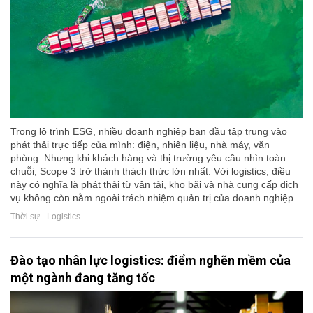
Trong lộ trình ESG, nhiều doanh nghiệp ban đầu tập trung vào
phát thải trực tiếp của mình: điện, nhiên liệu, nhà máy, văn
phòng. Nhưng khi khách hàng và thị trường yêu cầu nhìn toàn
chuỗi, Scope 3 trở thành thách thức lớn nhất. Với logistics, điều
này có nghĩa là phát thải từ vận tải, kho bãi và nhà cung cấp dịch
vụ không còn nằm ngoài trách nhiệm quản trị của doanh nghiệp.
Thời sự - Logistics
Đào tạo nhân lực logistics: điểm nghẽn mềm của
một ngành đang tăng tốc