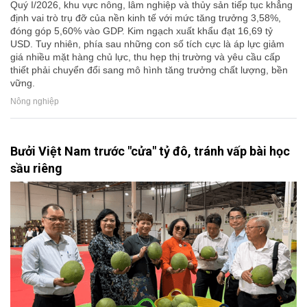
Quý I/2026, khu vực nông, lâm nghiệp và thủy sản tiếp tục khẳng
định vai trò trụ đỡ của nền kinh tế với mức tăng trưởng 3,58%,
đóng góp 5,60% vào GDP. Kim ngạch xuất khẩu đạt 16,69 tỷ
USD. Tuy nhiên, phía sau những con số tích cực là áp lực giảm
giá nhiều mặt hàng chủ lực, thu hẹp thị trường và yêu cầu cấp
thiết phải chuyển đổi sang mô hình tăng trưởng chất lượng, bền
vững.
Nông nghiệp
Bưởi Việt Nam trước "cửa" tỷ đô, tránh vấp bài học
sầu riêng