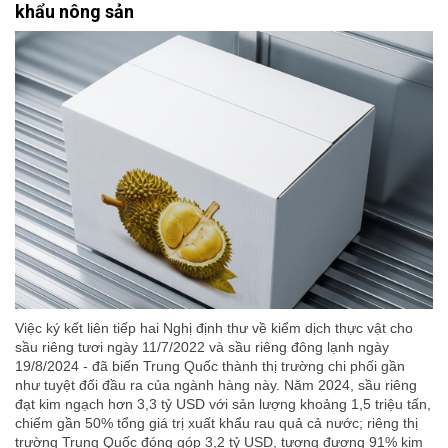
khẩu nông sản
Việc ký kết liên tiếp hai Nghị định thư về kiểm dịch thực vật cho
sầu riêng tươi ngày 11/7/2022 và sầu riêng đông lạnh ngày
19/8/2024 - đã biến Trung Quốc thành thị trường chi phối gần
như tuyệt đối đầu ra của ngành hàng này. Năm 2024, sầu riêng
đạt kim ngạch hơn 3,3 tỷ USD với sản lượng khoảng 1,5 triệu tấn,
chiếm gần 50% tổng giá trị xuất khẩu rau quả cả nước; riêng thị
trường Trung Quốc đóng góp 3,2 tỷ USD, tương đương 91% kim