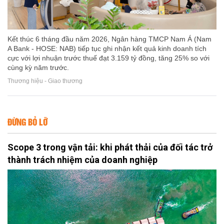
Kết thúc 6 tháng đầu năm 2026, Ngân hàng TMCP Nam Á (Nam
A Bank - HOSE: NAB) tiếp tục ghi nhận kết quả kinh doanh tích
cực với lợi nhuận trước thuế đạt 3.159 tỷ đồng, tăng 25% so với
cùng kỳ năm trước.
Thương hiệu - Giao thương
ĐỪNG BỎ LỠ
Scope 3 trong vận tải: khi phát thải của đối tác trở
thành trách nhiệm của doanh nghiệp