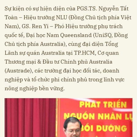
Sự kiện có sự hiện diện của PGS.TS. Nguyễn Tất
Toàn – Hiệu trưởng NLU (Đồng Chủ tịch phía Việt
Nam), GS. Ren Yi – Phó Hiệu trưởng phụ trách
quốc tế, Đại học Nam Queensland (UniSQ, Đồng
Chủ tịch phía Australia), cùng đại diện Tổng
Lãnh sự quán Australia tại TP.HCM, Cơ quan
Thương mại & Đầu tư Chính phủ Australia
(Austrade), các trường đại học đối tác, doanh
nghiệp và tổ chức phi chính phủ trong lĩnh vực
nông nghiệp bền vững.