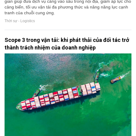
gian giúp đưa dịch vụ cảng vào sâu trong nội địa, giảm áp lực cho
cảng biển, tối ưu vận tải đa phương thức và nâng năng lực cạnh
tranh của chuỗi cung ứng.
Thời sự - Logistics
Scope 3 trong vận tải: khi phát thải của đối tác trở
thành trách nhiệm của doanh nghiệp