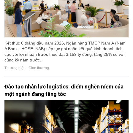
Kết thúc 6 tháng đầu năm 2026, Ngân hàng TMCP Nam Á (Nam
A Bank - HOSE: NAB) tiếp tục ghi nhận kết quả kinh doanh tích
cực với lợi nhuận trước thuế đạt 3.159 tỷ đồng, tăng 25% so với
cùng kỳ năm trước.
Thương hiệu - Giao thương
Đào tạo nhân lực logistics: điểm nghẽn mềm của
một ngành đang tăng tốc