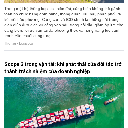
Trong một hệ thống logistics hiện đại, cảng biển không thể gánh
toàn bộ chức năng gom hàng, thông quan, lưu bãi, phân phối và
kết nối hậu phương. Cảng cạn và ICD chính là những nút trung
gian giúp đưa dịch vụ cảng vào sâu trong nội địa, giảm áp lực cho
cảng biển, tối ưu vận tải đa phương thức và nâng năng lực cạnh
tranh của chuỗi cung ứng.
Thời sự - Logistics
Scope 3 trong vận tải: khi phát thải của đối tác trở
thành trách nhiệm của doanh nghiệp