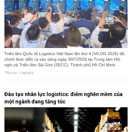
Triển lãm Quốc tế Logistics Việt Nam lần thứ 4 (VILOG 2026) đã
chính thức diễn ra vào sáng ngày 30/7/2026 tại Trung tâm Hội
nghị và Triển lãm Sài Gòn (SECC), Thành phố Hồ Chí Minh.
Thời sự - Logistics
Đào tạo nhân lực logistics: điểm nghẽn mềm của
một ngành đang tăng tốc