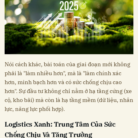
Nói cách khác, bài toán của giai đoạn mới không
phải là "làm nhiều hơn", mà là "làm chính xác
hơn, minh bạch hơn và có sức chống chịu cao
hơn". Sự đầu tư không chỉ nằm ở hạ tầng cứng (xe
cộ, kho bãi) mà còn là hạ tầng mềm (dữ liệu, nhân
lực, năng lực phối hợp).
Logistics Xanh: Trung Tâm Của Sức
Chống Chịu Và Tăng Trưởng