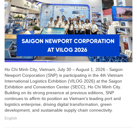
Ho Chi Minh City, Vietnam, July 30 – August 1, 2026 - Saigon
Newport Corporation (SNP) is participating in the 4th Vietnam
International Logistics Exhibition (VILOG 2026) at the Saigon
Exhibition and Convention Center (SECC), Ho Chi Minh City.
Building on its strong presence at previous editions, SNP
continues to affirm its position as Vietnam's leading port and
logistics enterprise, driving digital transformation, green
development, and sustainable supply chain connectivity.
English