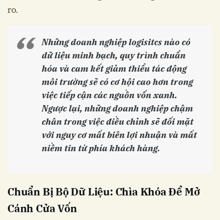
ro.
Những doanh nghiệp logisitcs nào có
dữ liệu minh bạch, quy trình chuẩn
hóa và cam kết giảm thiểu tác động
môi trường sẽ có cơ hội cao hơn trong
việc tiếp cận các nguồn vốn xanh.
Ngược lại, những doanh nghiệp chậm
chân trong việc điều chỉnh sẽ đối mặt
với nguy cơ mất biên lợi nhuận và mất
niềm tin từ phía khách hàng.
Chuẩn Bị Bộ Dữ Liệu: Chìa Khóa Để Mở
Cánh Cửa Vốn