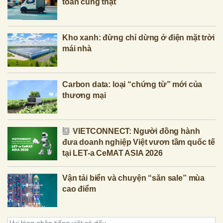
toán cũng thật
Kho xanh: đừng chỉ dừng ở điện mặt trời
mái nhà
Carbon data: loại “chứng từ” mới của
thương mại
VIETCONNECT: Người đồng hành
đưa doanh nghiệp Việt vươn tầm quốc tế
tại LET-a CeMAT ASIA 2026
Vận tải biển và chuyện “săn sale” mùa
cao điểm