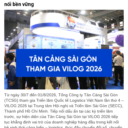
nối bền vững
Từ ngày 30/7 đến 01/8/2026, Tổng Công ty Tân Cảng Sài Gòn
(TCSG) tham gia Triển lãm Quốc tế Logistics Việt Nam lần thứ 4 –
VILOG 2026 tại Trung tâm Hội nghị và Triển lãm Sài Gòn (SECC),
Thành phố Hồ Chí Minh. Tiếp nối dấu ấn tại các kỳ triển lãm
trước, sự hiện diện của Tân Cảng Sài Gòn tại VILOG 2026 tiếp
tục khẳng định vai trò của doanh nghiệp hàng đầu trong kết nối
hệ sinh thái cảng biển – logistics, thúc đẩy chuyển đổi số, chuyển