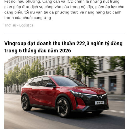
kết nối hậu phương. Cảng cạn và ICD chính là những nút trung
gian giúp đưa dịch vụ cảng vào sâu trong nội địa, giảm áp lực cho
cảng biển, tối ưu vận tải đa phương thức và nâng năng lực cạnh
tranh của chuỗi cung ứng.
Thời sự - Logistics
Vingroup đạt doanh thu thuần 222,3 nghìn tỷ đồng
trong 6 tháng đầu năm 2026