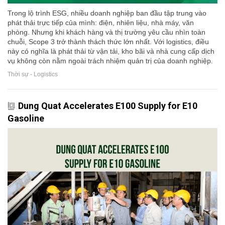
Trong lộ trình ESG, nhiều doanh nghiệp ban đầu tập trung vào
phát thải trực tiếp của mình: điện, nhiên liệu, nhà máy, văn
phòng. Nhưng khi khách hàng và thị trường yêu cầu nhìn toàn
chuỗi, Scope 3 trở thành thách thức lớn nhất. Với logistics, điều
này có nghĩa là phát thải từ vận tải, kho bãi và nhà cung cấp dịch
vụ không còn nằm ngoài trách nhiệm quản trị của doanh nghiệp.
Thời sự - Logistics
Dung Quat Accelerates E100 Supply for E10
Gasoline