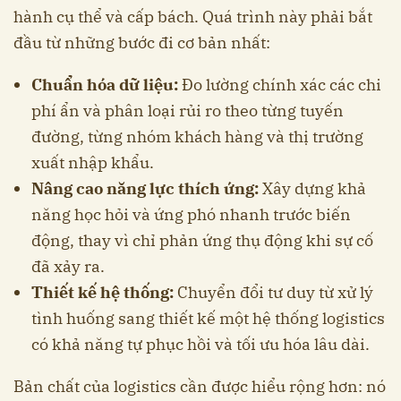
hành cụ thể và cấp bách. Quá trình này phải bắt
đầu từ những bước đi cơ bản nhất:
Chuẩn hóa dữ liệu:
Đo lường chính xác các chi
phí ẩn và phân loại rủi ro theo từng tuyến
đường, từng nhóm khách hàng và thị trường
xuất nhập khẩu.
Nâng cao năng lực thích ứng:
Xây dựng khả
năng học hỏi và ứng phó nhanh trước biến
động, thay vì chỉ phản ứng thụ động khi sự cố
đã xảy ra.
Thiết kế hệ thống:
Chuyển đổi tư duy từ xử lý
tình huống sang thiết kế một hệ thống logistics
có khả năng tự phục hồi và tối ưu hóa lâu dài.
Bản chất của logistics cần được hiểu rộng hơn: nó