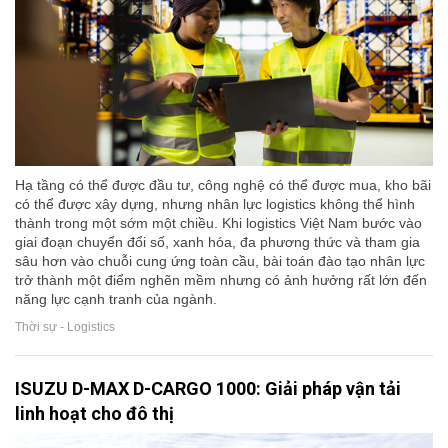
Hạ tầng có thể được đầu tư, công nghệ có thể được mua, kho bãi
có thể được xây dựng, nhưng nhân lực logistics không thể hình
thành trong một sớm một chiều. Khi logistics Việt Nam bước vào
giai đoạn chuyển đổi số, xanh hóa, đa phương thức và tham gia
sâu hơn vào chuỗi cung ứng toàn cầu, bài toán đào tạo nhân lực
trở thành một điểm nghẽn mềm nhưng có ảnh hưởng rất lớn đến
năng lực cạnh tranh của ngành.
Thời sự - Logistics
ISUZU D-MAX D-CARGO 1000: Giải pháp vận tải
linh hoạt cho đô thị