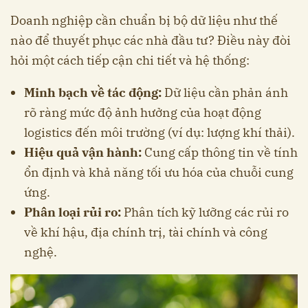
Doanh nghiệp cần chuẩn bị bộ dữ liệu như thế
nào để thuyết phục các nhà đầu tư? Điều này đòi
hỏi một cách tiếp cận chi tiết và hệ thống:
Minh bạch về tác động:
Dữ liệu cần phản ánh
rõ ràng mức độ ảnh hưởng của hoạt động
logistics đến môi trường (ví dụ: lượng khí thải).
Hiệu quả vận hành:
Cung cấp thông tin về tính
ổn định và khả năng tối ưu hóa của chuỗi cung
ứng.
Phân loại rủi ro:
Phân tích kỹ lưỡng các rủi ro
về khí hậu, địa chính trị, tài chính và công
nghệ.