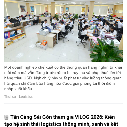
Một doanh nghiệp chế xuất có thể thông quan hàng nghìn tờ khai
mỗi năm mà vẫn đứng trước rủi ro bị truy thu và phạt thuế lên tới
hàng triệu USD. Nghịch lý này xuất phát từ việc luồng thông quan
hải quan chỉ đảm bảo hàng hóa được giải phóng tại thời điểm
nhập xuất khẩu.
Thời sự - Logistics
Tân Cảng Sài Gòn tham gia VILOG 2026: Kiến
tạo hệ sinh thái logistics thông minh, xanh và kết