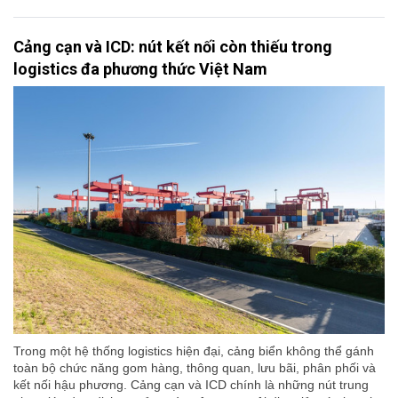
Cảng cạn và ICD: nút kết nối còn thiếu trong
logistics đa phương thức Việt Nam
Trong một hệ thống logistics hiện đại, cảng biển không thể gánh
toàn bộ chức năng gom hàng, thông quan, lưu bãi, phân phối và
kết nối hậu phương. Cảng cạn và ICD chính là những nút trung