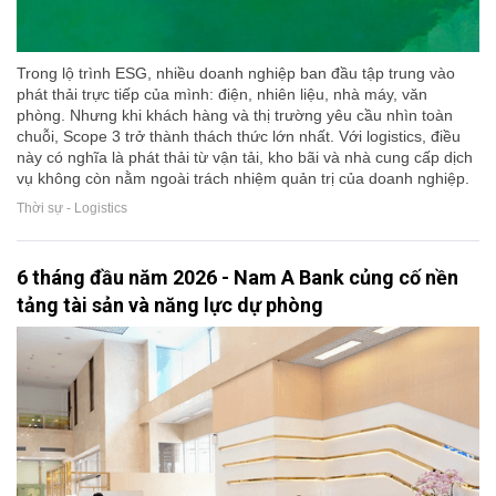
Trong lộ trình ESG, nhiều doanh nghiệp ban đầu tập trung vào
phát thải trực tiếp của mình: điện, nhiên liệu, nhà máy, văn
phòng. Nhưng khi khách hàng và thị trường yêu cầu nhìn toàn
chuỗi, Scope 3 trở thành thách thức lớn nhất. Với logistics, điều
này có nghĩa là phát thải từ vận tải, kho bãi và nhà cung cấp dịch
vụ không còn nằm ngoài trách nhiệm quản trị của doanh nghiệp.
Thời sự - Logistics
6 tháng đầu năm 2026 - Nam A Bank củng cố nền
tảng tài sản và năng lực dự phòng