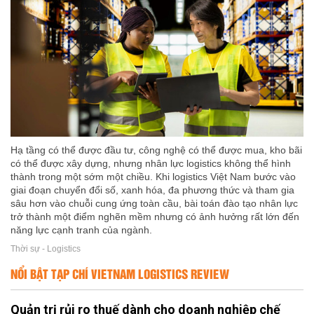
Hạ tầng có thể được đầu tư, công nghệ có thể được mua, kho bãi
có thể được xây dựng, nhưng nhân lực logistics không thể hình
thành trong một sớm một chiều. Khi logistics Việt Nam bước vào
giai đoạn chuyển đổi số, xanh hóa, đa phương thức và tham gia
sâu hơn vào chuỗi cung ứng toàn cầu, bài toán đào tạo nhân lực
trở thành một điểm nghẽn mềm nhưng có ảnh hưởng rất lớn đến
năng lực cạnh tranh của ngành.
Thời sự - Logistics
NỔI BẬT TẠP CHÍ VIETNAM LOGISTICS REVIEW
Quản trị rủi ro thuế dành cho doanh nghiệp chế