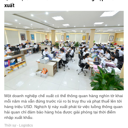
xuất
Một doanh nghiệp chế xuất có thể thông quan hàng nghìn tờ khai
mỗi năm mà vẫn đứng trước rủi ro bị truy thu và phạt thuế lên tới
hàng triệu USD. Nghịch lý này xuất phát từ việc luồng thông quan
hải quan chỉ đảm bảo hàng hóa được giải phóng tại thời điểm
nhập xuất khẩu.
Thời sự - Logistics