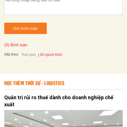
Gửi bình luận
(0) Bình luận
Xếp theo:
Số người thích
Thời gian
ĐỌC THÊM THỜI SỰ - LOGISTICS
Quản trị rủi ro thuế dành cho doanh nghiệp chế
xuất