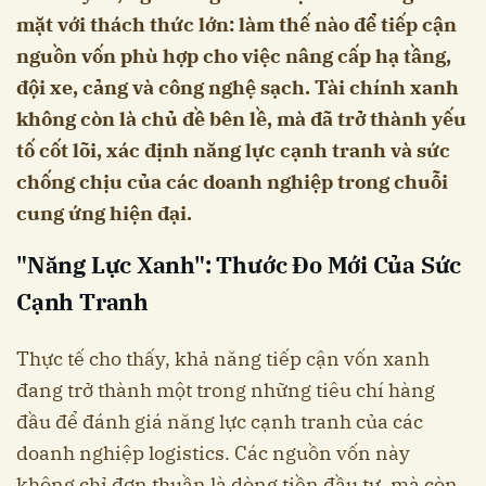
mặt với thách thức lớn: làm thế nào để tiếp cận
nguồn vốn phù hợp cho việc nâng cấp hạ tầng,
đội xe, cảng và công nghệ sạch. Tài chính xanh
không còn là chủ đề bên lề, mà đã trở thành yếu
tố cốt lõi, xác định năng lực cạnh tranh và sức
chống chịu của các doanh nghiệp trong chuỗi
cung ứng hiện đại.
"Năng Lực Xanh": Thước Đo Mới Của Sức
Cạnh Tranh
Thực tế cho thấy, khả năng tiếp cận vốn xanh
đang trở thành một trong những tiêu chí hàng
đầu để đánh giá năng lực cạnh tranh của các
doanh nghiệp logistics. Các nguồn vốn này
không chỉ đơn thuần là dòng tiền đầu tư, mà còn