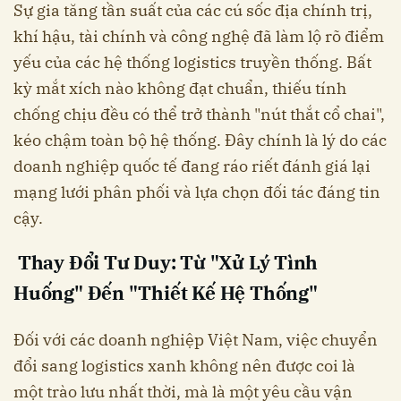
Sự gia tăng tần suất của các cú sốc địa chính trị,
khí hậu, tài chính và công nghệ đã làm lộ rõ điểm
yếu của các hệ thống logistics truyền thống. Bất
kỳ mắt xích nào không đạt chuẩn, thiếu tính
chống chịu đều có thể trở thành "nút thắt cổ chai",
kéo chậm toàn bộ hệ thống. Đây chính là lý do các
doanh nghiệp quốc tế đang ráo riết đánh giá lại
mạng lưới phân phối và lựa chọn đối tác đáng tin
cậy.
Thay Đổi Tư Duy: Từ "Xử Lý Tình
Huống" Đến "Thiết Kế Hệ Thống"
Đối với các doanh nghiệp Việt Nam, việc chuyển
đổi sang logistics xanh không nên được coi là
một trào lưu nhất thời, mà là một yêu cầu vận