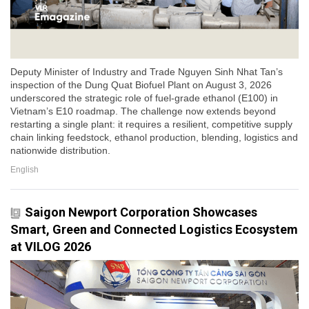
Deputy Minister of Industry and Trade Nguyen Sinh Nhat Tan’s
inspection of the Dung Quat Biofuel Plant on August 3, 2026
underscored the strategic role of fuel-grade ethanol (E100) in
Vietnam’s E10 roadmap. The challenge now extends beyond
restarting a single plant: it requires a resilient, competitive supply
chain linking feedstock, ethanol production, blending, logistics and
nationwide distribution.
English
Saigon Newport Corporation Showcases
Smart, Green and Connected Logistics Ecosystem
at VILOG 2026