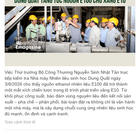
Việc Thứ trưởng Bộ Công Thương Nguyễn Sinh Nhật Tân trực
tiếp kiểm tra Nhà máy Nhiên liệu sinh học Dung Quất ngày
3/8/2026 cho thấy nguồn ethanol nhiên liệu E100 đã trở thành
một mắt xích chiến lược trong lộ trình phát triển xăng E10. Từ
khôi phục công suất, bảo đảm vùng nguyên liệu đến kết nối sản
xuất – pha chế – phân phối, bài toán đặt ra không chỉ là vận hành
một nhà máy, mà là xây dựng chuỗi cung ứng nhiên liệu sinh học
đủ mạnh, ổn định và cạnh tranh.
Toàn cảnh Kinh tế