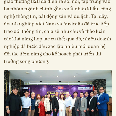
giao thương B2B đã diễn ra sôi nổi, tập trung vào
ba nhóm ngành chính gồm xuất nhập khẩu, công
nghệ thông tin, bất động sản và du lịch. Tại đây,
doanh nghiệp Việt Nam và Australia đã trực tiếp
trao đổi thông tin, chia sẻ nhu cầu và thảo luận
các khả năng hợp tác cụ thể; qua đó, nhiều doanh
nghiệp đã bước đầu xác lập nhiều mối quan hệ
đối tác tiềm năng cho kế hoạch phát triển thị
trường song phương.