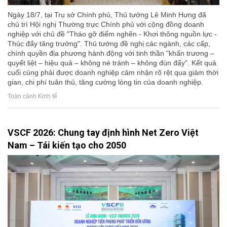
Ngày 18/7, tại Trụ sở Chính phủ, Thủ tướng Lê Minh Hưng đã
chủ trì Hội nghị Thường trực Chính phủ với cộng đồng doanh
nghiệp với chủ đề "Tháo gỡ điểm nghẽn - Khơi thông nguồn lực -
Thúc đẩy tăng trưởng". Thủ tướng đề nghị các ngành, các cấp,
chính quyền địa phương hành động với tinh thần "khẩn trương –
quyết liệt – hiệu quả – không né tránh – không đùn đẩy". Kết quả
cuối cùng phải được doanh nghiệp cảm nhận rõ rệt qua giảm thời
gian, chi phí tuân thủ, tăng cường lòng tin của doanh nghiệp.
Toàn cảnh Kinh tế
VSCF 2026: Chung tay định hình Net Zero Việt
Nam – Tái kiến tạo cho 2050