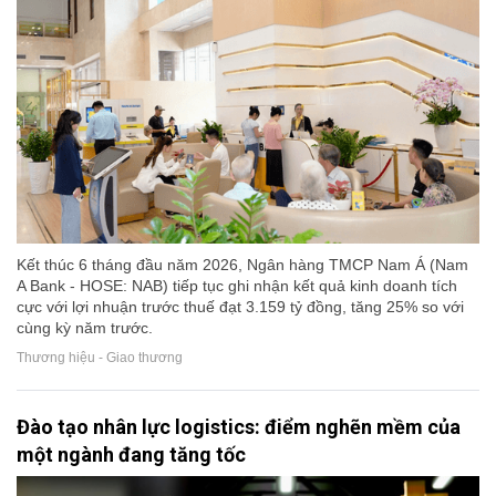
Kết thúc 6 tháng đầu năm 2026, Ngân hàng TMCP Nam Á (Nam
A Bank - HOSE: NAB) tiếp tục ghi nhận kết quả kinh doanh tích
cực với lợi nhuận trước thuế đạt 3.159 tỷ đồng, tăng 25% so với
cùng kỳ năm trước.
Thương hiệu - Giao thương
Đào tạo nhân lực logistics: điểm nghẽn mềm của
một ngành đang tăng tốc