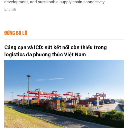
development, and sustainable supply chain connectivity.
English
ĐỪNG BỎ LỠ
Cảng cạn và ICD: nút kết nối còn thiếu trong
logistics đa phương thức Việt Nam