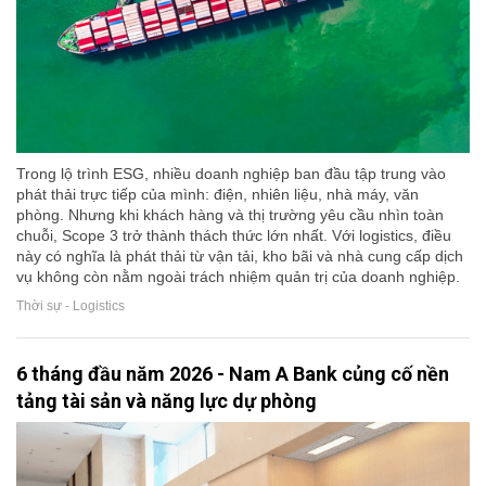
Trong lộ trình ESG, nhiều doanh nghiệp ban đầu tập trung vào
phát thải trực tiếp của mình: điện, nhiên liệu, nhà máy, văn
phòng. Nhưng khi khách hàng và thị trường yêu cầu nhìn toàn
chuỗi, Scope 3 trở thành thách thức lớn nhất. Với logistics, điều
này có nghĩa là phát thải từ vận tải, kho bãi và nhà cung cấp dịch
vụ không còn nằm ngoài trách nhiệm quản trị của doanh nghiệp.
Thời sự - Logistics
6 tháng đầu năm 2026 - Nam A Bank củng cố nền
tảng tài sản và năng lực dự phòng