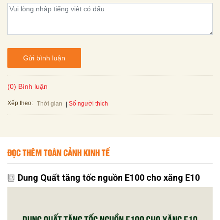
Gửi bình luận
(0) Bình luận
Xếp theo:
Số người thích
Thời gian
ĐỌC THÊM TOÀN CẢNH KINH TẾ
Dung Quất tăng tốc nguồn E100 cho xăng E10