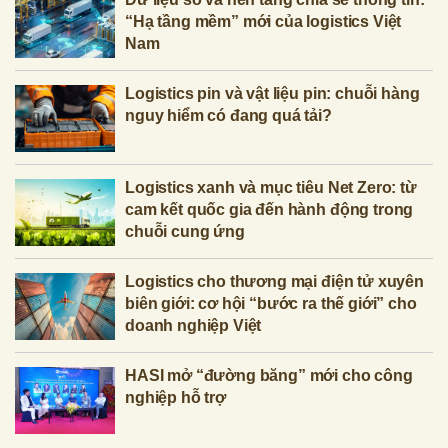
“Hạ tầng mềm” mới của logistics Việt
Nam
Logistics pin và vật liệu pin: chuỗi hàng
nguy hiểm có đang quá tải?
Logistics xanh và mục tiêu Net Zero: từ
cam kết quốc gia đến hành động trong
chuỗi cung ứng
Logistics cho thương mại điện tử xuyên
biên giới: cơ hội “bước ra thế giới” cho
doanh nghiệp Việt
HASI mở “đường băng” mới cho công
nghiệp hỗ trợ