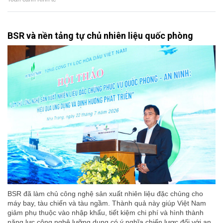
BSR và nền tảng tự chủ nhiên liệu quốc phòng
BSR đã làm chủ công nghệ sản xuất nhiên liệu đặc chủng cho
máy bay, tàu chiến và tàu ngầm. Thành quả này giúp Việt Nam
giảm phụ thuộc vào nhập khẩu, tiết kiệm chi phí và hình thành
năng lực công nghệ lưỡng dụng có ý nghĩa chiến lược đối với an