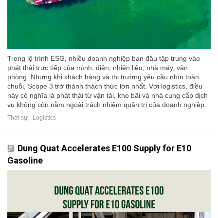
Trong lộ trình ESG, nhiều doanh nghiệp ban đầu tập trung vào
phát thải trực tiếp của mình: điện, nhiên liệu, nhà máy, văn
phòng. Nhưng khi khách hàng và thị trường yêu cầu nhìn toàn
chuỗi, Scope 3 trở thành thách thức lớn nhất. Với logistics, điều
này có nghĩa là phát thải từ vận tải, kho bãi và nhà cung cấp dịch
vụ không còn nằm ngoài trách nhiệm quản trị của doanh nghiệp.
Thời sự - Logistics
Dung Quat Accelerates E100 Supply for E10
Gasoline