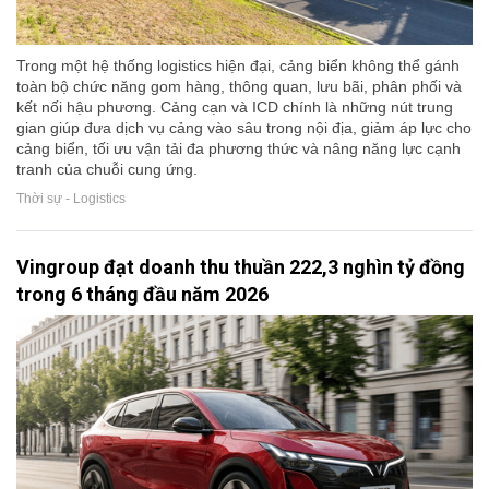
Trong một hệ thống logistics hiện đại, cảng biển không thể gánh
toàn bộ chức năng gom hàng, thông quan, lưu bãi, phân phối và
kết nối hậu phương. Cảng cạn và ICD chính là những nút trung
gian giúp đưa dịch vụ cảng vào sâu trong nội địa, giảm áp lực cho
cảng biển, tối ưu vận tải đa phương thức và nâng năng lực cạnh
tranh của chuỗi cung ứng.
Thời sự - Logistics
Vingroup đạt doanh thu thuần 222,3 nghìn tỷ đồng
trong 6 tháng đầu năm 2026