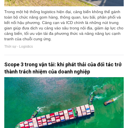
Trong một hệ thống logistics hiện đại, cảng biển không thể gánh
toàn bộ chức năng gom hàng, thông quan, lưu bãi, phân phối và
kết nối hậu phương. Cảng cạn và ICD chính là những nút trung
gian giúp đưa dịch vụ cảng vào sâu trong nội địa, giảm áp lực cho
cảng biển, tối ưu vận tải đa phương thức và nâng năng lực cạnh
tranh của chuỗi cung ứng.
Thời sự - Logistics
Scope 3 trong vận tải: khi phát thải của đối tác trở
thành trách nhiệm của doanh nghiệp