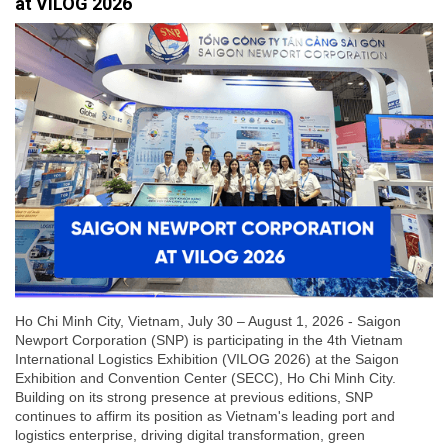
at VILOG 2026
Ho Chi Minh City, Vietnam, July 30 – August 1, 2026 - Saigon
Newport Corporation (SNP) is participating in the 4th Vietnam
International Logistics Exhibition (VILOG 2026) at the Saigon
Exhibition and Convention Center (SECC), Ho Chi Minh City.
Building on its strong presence at previous editions, SNP
continues to affirm its position as Vietnam's leading port and
logistics enterprise, driving digital transformation, green