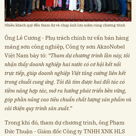
Nhiều khách quý đến tham dự và chụp ảnh lưu niệm cùng chương trình
Ông Lê Cương - Phụ trách chính tư vấn bán hàng
mảng sơn công nghiệp, Công ty sơn AkzoNobel
Việt Nam bày tỏ:
“Tham dự chương trình lần này, tôi
nhận thấy doanh nghiệp hai nước có cơ hội kết nối
trực tiếp, giúp doanh nghiệp Việt tăng cường liên kết
trong chuỗi cung ứng. Tôi đã tìm được hai đối tác có
tiềm năng hợp tác, mở ra hướng phát triển bền vững,
góp phần nâng cao tiêu chuẩn chất lượng sản phẩm và
cải thiện quy trình sản xuất.”
Trong khi đó, tham dự chương trình, ông Phạm
Đức Thuận - Giám đốc Công ty TNHH XNK HLS