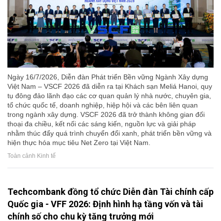
Ngày 16/7/2026, Diễn đàn Phát triển Bền vững Ngành Xây dựng
Việt Nam – VSCF 2026 đã diễn ra tại Khách sạn Meliá Hanoi, quy
tụ đông đảo lãnh đạo các cơ quan quản lý nhà nước, chuyên gia,
tổ chức quốc tế, doanh nghiệp, hiệp hội và các bên liên quan
trong ngành xây dựng. VSCF 2026 đã trở thành không gian đối
thoại đa chiều, kết nối các sáng kiến, nguồn lực và giải pháp
nhằm thúc đẩy quá trình chuyển đổi xanh, phát triển bền vững và
hiện thực hóa mục tiêu Net Zero tại Việt Nam.
Toàn cảnh Kinh tế
Techcombank đồng tổ chức Diễn đàn Tài chính cấp
Quốc gia - VFF 2026: Định hình hạ tầng vốn và tài
chính số cho chu kỳ tăng trưởng mới