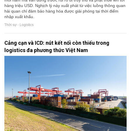
mỗi năm mà vẫn đứng trước rủi ro bị truy thu và phạt thuế lên tới
hàng triệu USD. Nghịch lý này xuất phát từ việc luồng thông quan
hải quan chỉ đảm bảo hàng hóa được giải phóng tại thời điểm
nhập xuất khẩu.
Thời sự - Logistics
Cảng cạn và ICD: nút kết nối còn thiếu trong
logistics đa phương thức Việt Nam