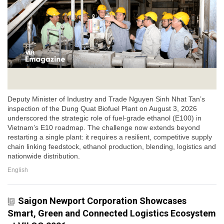
Deputy Minister of Industry and Trade Nguyen Sinh Nhat Tan’s
inspection of the Dung Quat Biofuel Plant on August 3, 2026
underscored the strategic role of fuel-grade ethanol (E100) in
Vietnam’s E10 roadmap. The challenge now extends beyond
restarting a single plant: it requires a resilient, competitive supply
chain linking feedstock, ethanol production, blending, logistics and
nationwide distribution.
English
Saigon Newport Corporation Showcases
Smart, Green and Connected Logistics Ecosystem