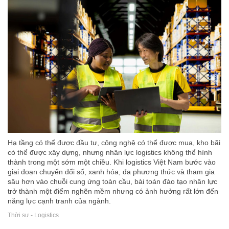
Hạ tầng có thể được đầu tư, công nghệ có thể được mua, kho bãi
có thể được xây dựng, nhưng nhân lực logistics không thể hình
thành trong một sớm một chiều. Khi logistics Việt Nam bước vào
giai đoạn chuyển đổi số, xanh hóa, đa phương thức và tham gia
sâu hơn vào chuỗi cung ứng toàn cầu, bài toán đào tạo nhân lực
trở thành một điểm nghẽn mềm nhưng có ảnh hưởng rất lớn đến
năng lực cạnh tranh của ngành.
Thời sự - Logistics