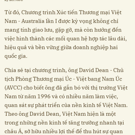
Từ đó, Chương trình Xúc tiến Thương mại Việt
Nam - Australia lần I được kỳ vọng không chỉ
mang tính giao lưu, gặp gỡ, mà còn hướng đến
việc hình thành các mối quan hệ hợp tác lâu dài,
hiệu quả và bền vững giữa doanh nghiệp hai
quốc gia.
Chia sẻ tại chương trình, ông David Dean - Chủ
tịch Phòng Thương mại Úc - Việt bang Nam Úc
(AVCC) cho biết ông đã gắn bó với thị trường Việt
Nam từ năm 1996 và có nhiều năm làm việc,
quan sát sự phát triển của nền kinh tế Việt Nam.
Theo ông David Dean, Việt Nam hiện là một
trong những nền kinh tế tăng trưởng nhanh tại
châu Á, sở hữu nhiều lợi thế để thu hút sự quan