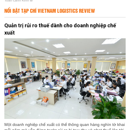
Toàn cảnh Kinh tế
NỔI BẬT TẠP CHÍ VIETNAM LOGISTICS REVIEW
Quản trị rủi ro thuế dành cho doanh nghiệp chế
xuất
Một doanh nghiệp chế xuất có thể thông quan hàng nghìn tờ khai