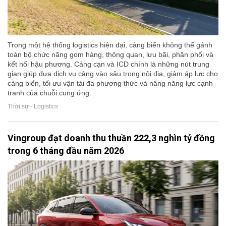
Trong một hệ thống logistics hiện đại, cảng biển không thể gánh
toàn bộ chức năng gom hàng, thông quan, lưu bãi, phân phối và
kết nối hậu phương. Cảng cạn và ICD chính là những nút trung
gian giúp đưa dịch vụ cảng vào sâu trong nội địa, giảm áp lực cho
cảng biển, tối ưu vận tải đa phương thức và nâng năng lực cạnh
tranh của chuỗi cung ứng.
Thời sự - Logistics
Vingroup đạt doanh thu thuần 222,3 nghìn tỷ đồng
trong 6 tháng đầu năm 2026