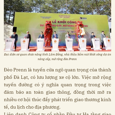
Đại diện cơ quan chức năng tỉnh Lâm Đồng, nhà thầu bấm nút khởi công dự án
nâng cấp, mở rộng đèo Prenn
Đèo Prenn là tuyến cửa ngõ quan trọng của thành
phố Đà Lạt, có lưu lượng xe cộ lớn. Việc mở rộng
tuyến đường có ý nghĩa quan trọng trong việc
đảm bảo an toàn giao thông, đồng thời mở ra
nhiều cơ hội thúc đẩy phát triển giao thương kinh
tế, du lịch cho địa phương.
Liên danh Công ty cổ phần Đầu tư Hạ tầng giao