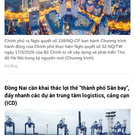
Chính phủ ra Nghị quyết số 158/NQ-CP ban hành Chương trình
hành động của Chính phủ thực hiện Nghị quyết số 02-NQ/TW
ngày 17/3/2026 của Bộ Chính trị về xây dựng và phát triển Thủ
đô Hà Nội trong kỷ nguyên mới (Chương trình).
Hạ tầng
Đồng Nai cần khai thác lợi thế "thành phố Sân bay",
đẩy nhanh các dự án trung tâm logistics, cảng cạn
(ICD)