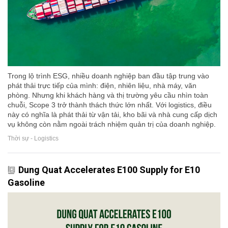
Trong lộ trình ESG, nhiều doanh nghiệp ban đầu tập trung vào
phát thải trực tiếp của mình: điện, nhiên liệu, nhà máy, văn
phòng. Nhưng khi khách hàng và thị trường yêu cầu nhìn toàn
chuỗi, Scope 3 trở thành thách thức lớn nhất. Với logistics, điều
này có nghĩa là phát thải từ vận tải, kho bãi và nhà cung cấp dịch
vụ không còn nằm ngoài trách nhiệm quản trị của doanh nghiệp.
Thời sự - Logistics
Dung Quat Accelerates E100 Supply for E10
Gasoline