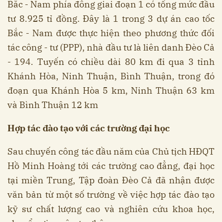
Bắc - Nam phía đông giai đoạn 1 có tổng mức đầu
tư 8.925 tỉ đồng. Đây là 1 trong 3 dự án cao tốc
Bắc - Nam được thực hiện theo phương thức đối
tác công - tư (PPP), nhà đầu tư là liên danh Đèo Cả
- 194. Tuyến có chiều dài 80 km đi qua 3 tỉnh
Khánh Hòa, Ninh Thuận, Bình Thuận, trong đó
đoạn qua Khánh Hòa 5 km, Ninh Thuận 63 km
và Bình Thuận 12 km
Hợp tác đào tạo với các trường đại học
Sau chuyến công tác đầu năm của Chủ tịch HĐQT
Hồ Minh Hoàng tới các trường cao đẳng, đại học
tại miền Trung, Tập đoàn Đèo Cả đã nhận được
văn bản từ một số trường về việc hợp tác đào tạo
kỹ sư chất lượng cao và nghiên cứu khoa học,