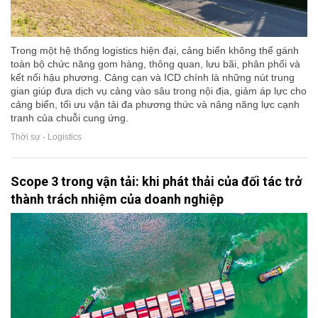
Trong một hệ thống logistics hiện đại, cảng biển không thể gánh
toàn bộ chức năng gom hàng, thông quan, lưu bãi, phân phối và
kết nối hậu phương. Cảng cạn và ICD chính là những nút trung
gian giúp đưa dịch vụ cảng vào sâu trong nội địa, giảm áp lực cho
cảng biển, tối ưu vận tải đa phương thức và nâng năng lực cạnh
tranh của chuỗi cung ứng.
Thời sự - Logistics
Scope 3 trong vận tải: khi phát thải của đối tác trở
thành trách nhiệm của doanh nghiệp