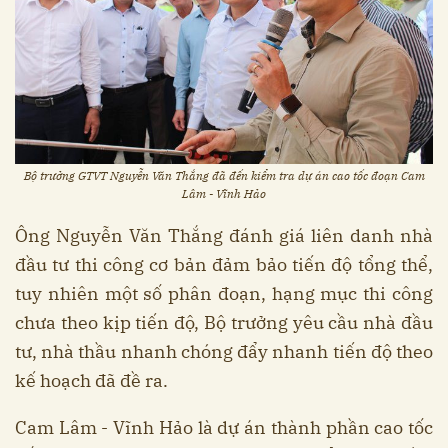
Bộ trưởng GTVT Nguyễn Văn Thắng đã đến kiểm tra dự án cao tốc đoạn Cam
Lâm - Vĩnh Hảo
Ông Nguyễn Văn Thắng đánh giá liên danh nhà
đầu tư thi công cơ bản đảm bảo tiến độ tổng thể,
tuy nhiên một số phân đoạn, hạng mục thi công
chưa theo kịp tiến độ, Bộ trưởng yêu cầu nhà đầu
tư, nhà thầu nhanh chóng đẩy nhanh tiến độ theo
kế hoạch đã đề ra.
Cam Lâm - Vĩnh Hảo là dự án thành phần cao tốc