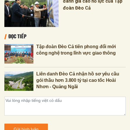
đánh giá cao nỗ lực của Tập
đoàn Đèo Cả
ĐỌC TIẾP
Tập đoàn Đèo Cả tiên phong đổi mới
công nghệ trong lĩnh vực giao thông
Liên danh Đèo Cả nhận hồ sơ yêu cầu
gói thầu hơn 3.800 tỷ tại cao tốc Hoài
Nhơn - Quảng Ngãi
Gửi bình luận