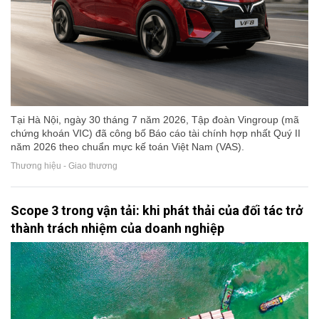
Tại Hà Nội, ngày 30 tháng 7 năm 2026, Tập đoàn Vingroup (mã
chứng khoán VIC) đã công bố Báo cáo tài chính hợp nhất Quý II
năm 2026 theo chuẩn mực kế toán Việt Nam (VAS).
Thương hiệu - Giao thương
Scope 3 trong vận tải: khi phát thải của đối tác trở
thành trách nhiệm của doanh nghiệp