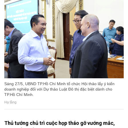
Sáng 27/5, UBND TP.Hồ Chí Minh tổ chức Hội thảo lấy ý kiến
doanh nghiệp đối với Dự thảo Luật Đô thị đặc biệt dành cho
TP.Hồ Chí Minh.
Hạ tầng
Thủ tướng chủ trì cuộc họp tháo gỡ vướng mắc,