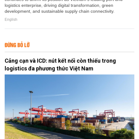
logistics enterprise, driving digital transformation, green
development, and sustainable supply chain connectivity.
English
ĐỪNG BỎ LỠ
Cảng cạn và ICD: nút kết nối còn thiếu trong
logistics đa phương thức Việt Nam