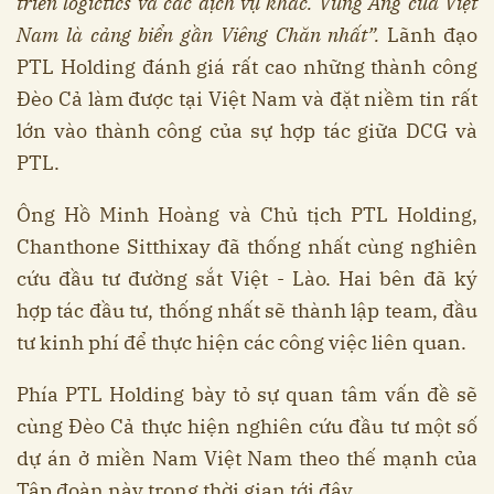
triển logictics và các dịch vụ khác. Vũng Áng của Việt
Nam là cảng biển gần Viêng Chăn nhất”.
Lãnh đạo
PTL Holding đánh giá rất cao những thành công
Đèo Cả làm được tại Việt Nam và đặt niềm tin rất
lớn vào thành công của sự hợp tác giữa DCG và
PTL.
Ông Hồ Minh Hoàng và Chủ tịch PTL Holding,
Chanthone Sitthixay đã thống nhất cùng nghiên
cứu đầu tư đường sắt Việt - Lào. Hai bên đã ký
hợp tác đầu tư, thống nhất sẽ thành lập team, đầu
tư kinh phí để thực hiện các công việc liên quan.
Phía PTL Holding bày tỏ sự quan tâm vấn đề sẽ
cùng Đèo Cả thực hiện nghiên cứu đầu tư một số
dự án ở miền Nam Việt Nam theo thế mạnh của
Tập đoàn này trong thời gian tới đây.