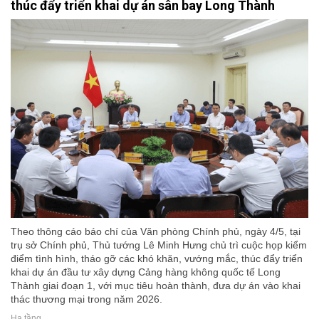
thúc đẩy triển khai dự án sân bay Long Thành
Theo thông cáo báo chí của Văn phòng Chính phủ, ngày 4/5, tại
trụ sở Chính phủ, Thủ tướng Lê Minh Hưng chủ trì cuộc họp kiểm
điểm tình hình, tháo gỡ các khó khăn, vướng mắc, thúc đẩy triển
khai dự án đầu tư xây dựng Cảng hàng không quốc tế Long
Thành giai đoạn 1, với mục tiêu hoàn thành, đưa dự án vào khai
thác thương mại trong năm 2026.
Hạ tầng