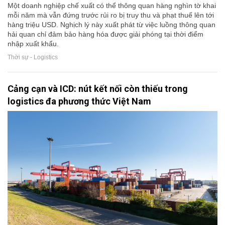
Một doanh nghiệp chế xuất có thể thông quan hàng nghìn tờ khai
mỗi năm mà vẫn đứng trước rủi ro bị truy thu và phạt thuế lên tới
hàng triệu USD. Nghịch lý này xuất phát từ việc luồng thông quan
hải quan chỉ đảm bảo hàng hóa được giải phóng tại thời điểm
nhập xuất khẩu.
Thời sự - Logistics
Cảng cạn và ICD: nút kết nối còn thiếu trong
logistics đa phương thức Việt Nam