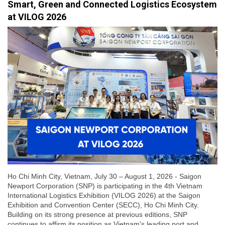
Smart, Green and Connected Logistics Ecosystem
at VILOG 2026
Ho Chi Minh City, Vietnam, July 30 – August 1, 2026 - Saigon
Newport Corporation (SNP) is participating in the 4th Vietnam
International Logistics Exhibition (VILOG 2026) at the Saigon
Exhibition and Convention Center (SECC), Ho Chi Minh City.
Building on its strong presence at previous editions, SNP
continues to affirm its position as Vietnam's leading port and