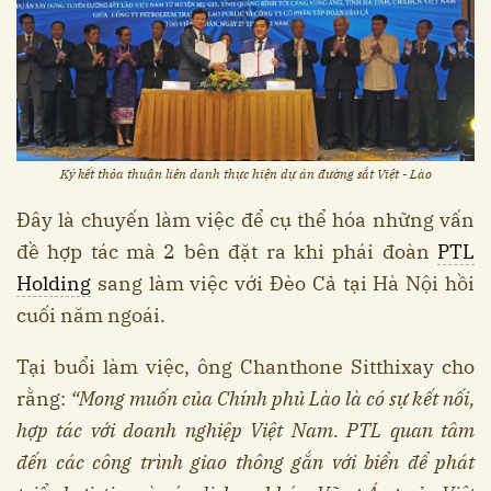
Ký kết thỏa thuận liên danh thực hiện dự án đường sắt Việt - Lào
Đây là chuyến làm việc để cụ thể hóa những vấn
đề hợp tác mà 2 bên đặt ra khi phái đoàn
PTL
Holding
sang làm việc với Đèo Cả tại Hà Nội hồi
cuối năm ngoái.
Tại buổi làm việc, ông Chanthone Sitthixay cho
rằng:
“Mong muốn của Chính phủ Lào là có sự kết nối,
hợp tác với doanh nghiệp Việt Nam. PTL quan tâm
đến các công trình giao thông gắn với biển để phát