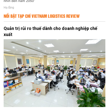
nhìn đến năm 2050"
Hạ tầng
NỔI BẬT TẠP CHÍ VIETNAM LOGISTICS REVIEW
Quản trị rủi ro thuế dành cho doanh nghiệp chế
xuất