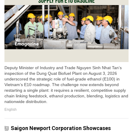
Deputy Minister of Industry and Trade Nguyen Sinh Nhat Tan’s
inspection of the Dung Quat Biofuel Plant on August 3, 2026
underscored the strategic role of fuel-grade ethanol (E100) in
Vietnam’s E10 roadmap. The challenge now extends beyond
restarting a single plant: it requires a resilient, competitive supply
chain linking feedstock, ethanol production, blending, logistics and
nationwide distribution.
English
Saigon Newport Corporation Showcases