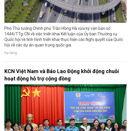
Phó Thủ tướng Chính phủ Trần Hồng Hà vừa ký văn bản số
1444/TTg-CN về việc triển khai Kết luận của Ủy ban Thường vụ
Quốc hội về tình hình triển khai thực hiện các Nghị quyết của Quốc
hội về các dự án quan trọng quốc gia.
Hạ tầng
KCN Việt Nam và Báo Lao Động khởi động chuỗi
hoạt động hỗ trợ cộng đồng