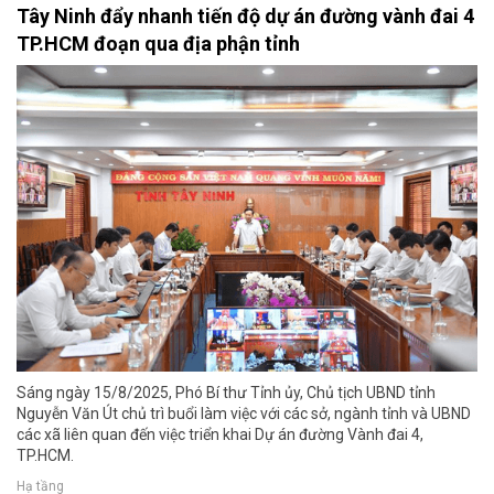
Tây Ninh đẩy nhanh tiến độ dự án đường vành đai 4
TP.HCM đoạn qua địa phận tỉnh
Sáng ngày 15/8/2025, Phó Bí thư Tỉnh ủy, Chủ tịch UBND tỉnh
Nguyễn Văn Út chủ trì buổi làm việc với các sở, ngành tỉnh và UBND
các xã liên quan đến việc triển khai Dự án đường Vành đai 4,
TP.HCM.
Hạ tầng