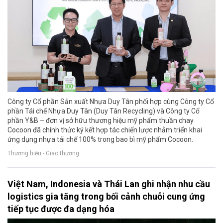
Công ty Cổ phần Sản xuất Nhựa Duy Tân phối hợp cùng Công ty Cổ
phần Tái chế Nhựa Duy Tân (Duy Tân Recycling) và Công ty Cổ
phần Y&B – đơn vị sở hữu thương hiệu mỹ phẩm thuần chay
Cocoon đã chính thức ký kết hợp tác chiến lược nhằm triển khai
ứng dụng nhựa tái chế 100% trong bao bì mỹ phẩm Cocoon.
Thương hiệu - Giao thương
Việt Nam, Indonesia và Thái Lan ghi nhận nhu cầu
logistics gia tăng trong bối cảnh chuỗi cung ứng
tiếp tục được đa dạng hóa