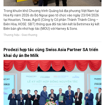
Trong khuôn khổ Chương trình Quảng bá địa phương Việt Nam tại
Hoa Kỳ năm 2026 do Bộ Ngoại giao tổ chức vào ngày 23/04/2026
tại Houston, Texas, AgriS (Công ty Cổ phần Thành Thành Công –
Biên Hòa, HOSE: SBT) thông qua đối tác liên kết là Betrimex ký kết
Biên bản ghi nhớ hợp tác (MOU) với Harney & Sons.
Thương hiệu - Giao thương
Prodezi hợp tác cùng Swiss Asia Partner SA triển
khai dự án Be Milk