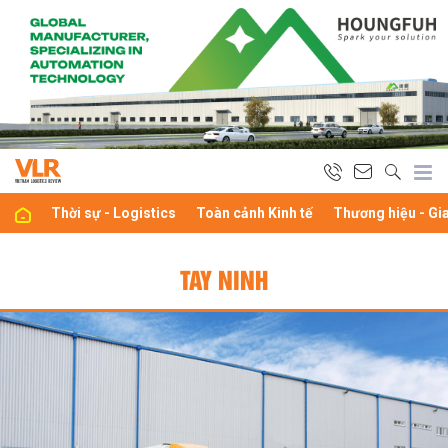
Thời sự - Logistics
Toàn cảnh Kinh tế
Thương hiệu - Gi
TAY NINH