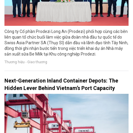
Công ty Cổ phần Prodezi Long An (Prodezi) phối hợp cùng các bên
liên quan tổ chức buổi làm việc giữa đoàn nhà đầu tư quốc tế do
Swiss Asia Partner SA (Thụy Sĩ) dẫn đầu và lãnh đạo tỉnh Tây Ninh,
đồng thời ghi nhận bước tiến trong việc triển khai dự án Nhà máy
sản xuất sữa Be Milk tại Khu công nghiệp Prodezi.
Thương hiệu - Giao thương
Next-Generation Inland Container Depots: The
Hidden Lever Behind Vietnam’s Port Capacity