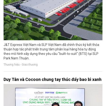
J&T Express Việt Nam và SLP Việt Nam đã chính thức ký kết thỏa
thuận hợp tác phát triển trung tâm phân loại hàng hóa tự động
theo mô hình xây dựng theo yêu cầu "built-to-suit" (BTS) tại SLP
Park Nam Thuận.
Thương hiệu - Giao thương
Duy Tân và Cocoon chung tay thúc đẩy bao bì xanh