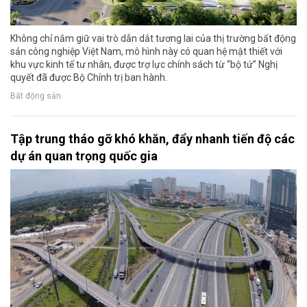
Không chỉ nắm giữ vai trò dẫn dắt tương lai của thị trường bất động
sản công nghiệp Việt Nam, mô hình này có quan hệ mật thiết với
khu vực kinh tế tư nhân, được trợ lực chính sách từ “bộ tứ” Nghị
quyết đã được Bộ Chính trị ban hành.
Bất động sản
Tập trung tháo gỡ khó khăn, đẩy nhanh tiến độ các
dự án quan trọng quốc gia