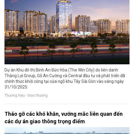
Dự án Khu đô thị Bình An Đức Hòa (The Win City) do liên danh
Thắng Lợi Group, Gỗ An Cường và Central đầu tư và phát triển đã
chính thức khởi công tại cửa ngõ khu Tây Sài Gòn vào sáng ngày
31/10/2025.
Thương hiệu - Giao thương
Tháo gỡ các khó khăn, vướng mắc liên quan đến
các dự án giao thông trọng điểm