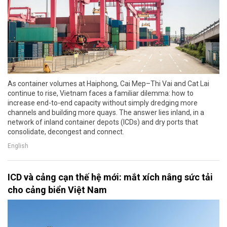
As container volumes at Haiphong, Cai Mep–Thi Vai and Cat Lai
continue to rise, Vietnam faces a familiar dilemma: how to
increase end-to-end capacity without simply dredging more
channels and building more quays. The answer lies inland, in a
network of inland container depots (ICDs) and dry ports that
consolidate, decongest and connect.
English
ICD và cảng cạn thế hệ mới: mắt xích nâng sức tải
cho cảng biển Việt Nam