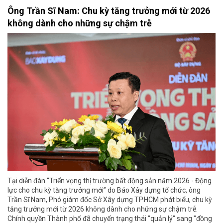
Ông Trần Sĩ Nam: Chu kỳ tăng trưởng mới từ 2026
không dành cho những sự chậm trễ
Tại diễn đàn “Triển vọng thị trường bất động sản năm 2026 - Động
lực cho chu kỳ tăng trưởng mới” do Báo Xây dựng tổ chức, ông
Trần Sĩ Nam, Phó giám đốc Sở Xây dựng TP.HCM phát biểu, chu kỳ
tăng trưởng mới từ 2026 không dành cho những sự chậm trễ.
Chính quyền Thành phố đã chuyển trạng thái "quản lý" sang "đồng