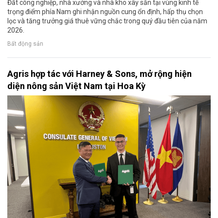
Đất công nghiệp, nhà xưởng và nhà kho xây sẵn tại vùng kinh tế
trọng điểm phía Nam ghi nhận nguồn cung ổn định, hấp thụ chọn
lọc và tăng trưởng giá thuê vững chắc trong quý đầu tiên của năm
2026.
Bất động sản
Agris hợp tác với Harney & Sons, mở rộng hiện
diện nông sản Việt Nam tại Hoa Kỳ