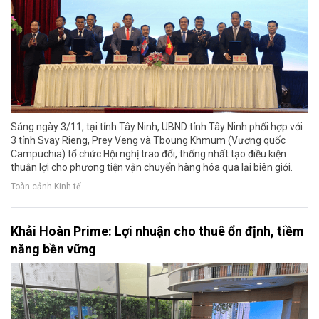
Sáng ngày 3/11, tại tỉnh Tây Ninh, UBND tỉnh Tây Ninh phối hợp với
3 tỉnh Svay Rieng, Prey Veng và Tboung Khmum (Vương quốc
Campuchia) tổ chức Hội nghị trao đổi, thống nhất tạo điều kiện
thuận lợi cho phương tiện vận chuyển hàng hóa qua lại biên giới.
Toàn cảnh Kinh tế
Khải Hoàn Prime: Lợi nhuận cho thuê ổn định, tiềm
năng bền vững