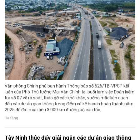
Văn phòng Chính phủ ban hành Thông báo số 526/TB-VPCP kết
luận của Phó Thủ tướng Mai Văn Chính tại buổi làm việc Đoàn kiểm
tra số 07 về rà soát, tháo gỡ các khó khăn, vướng mắc liên quan
đến các dự án giao thông trọng điểm có kế hoạch hoàn thành năm
2025 để đạt mục tiêu 3.000 km đường bộ cao tốc.
Hạ tầng
Tây Ninh thúc đẩy giải ngân các dự án giao thông