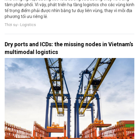
tâm phân phối. Vì vậy, phát triển hạ tầng logistics cho các vùng kinh
tế trọng điểm phải được nhìn bằng tư duy liên vùng, thay vì mỗi địa
phương tối ưu riêng lẻ.
Thời sự - Logistics
Dry ports and ICDs: the missing nodes in Vietnam’s
multimodal logistics