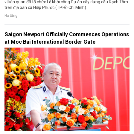
vị liên quan đã tổ chức Lễ khởi công Dự án xây dựng cầu Rạch Tôm
trên địa bàn xã Hiệp Phước (TP.Hồ Chí Minh).
Hạ tầng
Saigon Newport Officially Commences Operations
at Moc Bai International Border Gate