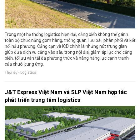
Trong một hệ thống logistics hiện đại, cảng biển không thể gánh
toàn bộ chức năng gom hàng, thông quan, lưu bãi, phân phối và kết
nối hậu phương. Cảng cạn và ICD chính là những nút trung gian
giúp đưa dịch vụ cảng vào sâu trong nội địa, giảm áp lực cho cảng
biển, tối ưu vận tải đa phương thức và nâng năng lực cạnh tranh
của chuỗi cung ứng.
Thời sự - Logistics
J&T Express Việt Nam và SLP Việt Nam hợp tác
phát triển trung tâm logistics