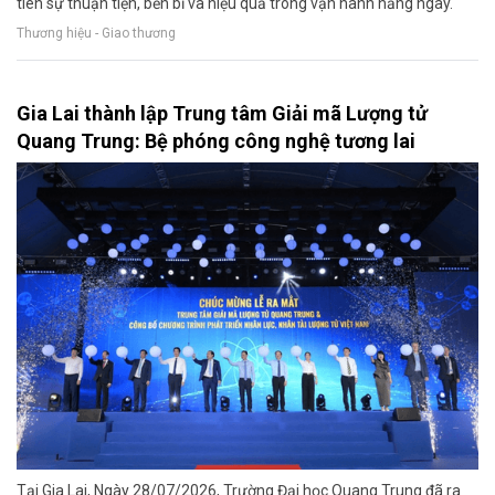
tiên sự thuận tiện, bền bỉ và hiệu quả trong vận hành hằng ngày.
Thương hiệu - Giao thương
Gia Lai thành lập Trung tâm Giải mã Lượng tử
Quang Trung: Bệ phóng công nghệ tương lai
Tại Gia Lai, Ngày 28/07/2026, Trường Đại học Quang Trung đã ra