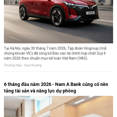
Tại Hà Nội, ngày 30 tháng 7 năm 2026, Tập đoàn Vingroup (mã
chứng khoán VIC) đã công bố Báo cáo tài chính hợp nhất Quý II
năm 2026 theo chuẩn mực kế toán Việt Nam (VAS).
Thương hiệu - Giao thương
6 tháng đầu năm 2026 - Nam A Bank củng cố nền
tảng tài sản và năng lực dự phòng