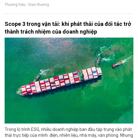
Thương hiệu - Giao thương
Scope 3 trong vận tải: khi phát thải của đối tác trở
thành trách nhiệm của doanh nghiệp
Trong lộ trình ESG, nhiều doanh nghiệp ban đầu tập trung vào phát
thải trực tiếp của mình: điện, nhiên liệu, nhà máy, văn phòng. Nhưng