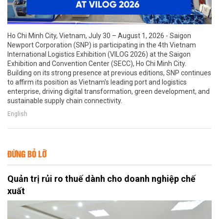
Ho Chi Minh City, Vietnam, July 30 – August 1, 2026 - Saigon
Newport Corporation (SNP) is participating in the 4th Vietnam
International Logistics Exhibition (VILOG 2026) at the Saigon
Exhibition and Convention Center (SECC), Ho Chi Minh City.
Building on its strong presence at previous editions, SNP continues
to affirm its position as Vietnam's leading port and logistics
enterprise, driving digital transformation, green development, and
sustainable supply chain connectivity.
English
ĐỪNG BỎ LỠ
Quản trị rủi ro thuế dành cho doanh nghiệp chế
xuất