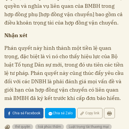
quyền và nghĩa vụ liên quan của BMBH trong
hợp đồng phụ [hợp đồng vận chuyển] bao gồm cả
điều khoản trọng tài của hợp đồng vận chuyển.
Nhận xét
Phán quyết này hình thành một tiền lệ quan
trọng, đặc biệt là vì nó cho thấy hiệu lực của Bộ
luật Tố tụng Dân sự mới, trong đó ưu tiên các tiền
lệ tư pháp. Phán quyết này cũng thúc đẩy yêu cầu
đối với các DNBH là phải đánh giá mọi vấn đề và
giới hạn của hợp đồng vận chuyển có liên quan
mà BMBH đã ký kết trước khi cấp đơn bảo hiểm.
Chia sẻ Facebook
Chia sẻ Zalo
Copy link
thế quyền
toà phúc thẩm
Luật trọng tài thương mại