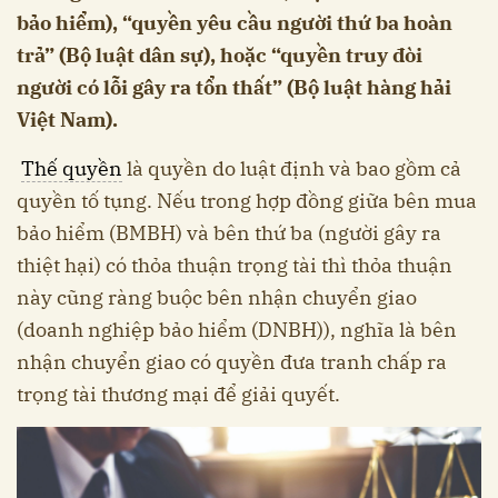
bảo hiểm), “quyền yêu cầu người thứ ba hoàn
trả” (Bộ luật dân sự), hoặc “quyền truy đòi
người có lỗi gây ra tổn thất” (Bộ luật hàng hải
Việt Nam).
Thế quyền
là quyền do luật định và bao gồm cả
quyền tố tụng. Nếu trong hợp đồng giữa bên mua
bảo hiểm (BMBH) và bên thứ ba (người gây ra
thiệt hại) có thỏa thuận trọng tài thì thỏa thuận
này cũng ràng buộc bên nhận chuyển giao
(doanh nghiệp bảo hiểm (DNBH)), nghĩa là bên
nhận chuyển giao có quyền đưa tranh chấp ra
trọng tài thương mại để giải quyết.