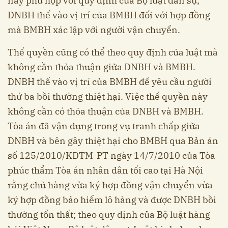
này phù hợp với quy định của Bộ luật dân sự,
DNBH thế vào vị trí của BMBH đối với hợp đồng
mà BMBH xác lập với người vận chuyển.
Thế quyền cũng có thể theo quy định của luật mà
không cần thỏa thuận giữa DNBH và BMBH.
DNBH thế vào vị trí của BMBH để yêu cầu người
thứ ba bồi thường thiệt hại. Việc thế quyền này
không cần có thỏa thuận của DNBH và BMBH.
Tòa án đã vận dụng trong vụ tranh chấp giữa
DNBH và bên gây thiệt hại cho BMBH qua Bản án
số 125/2010/KDTM-PT ngày 14/7/2010 của Tòa
phúc thẩm Tòa án nhân dân tối cao tại Hà Nội
rằng chủ hàng vừa ký hợp đồng vận chuyển vừa
ký hợp đồng bảo hiểm lô hàng và được DNBH bồi
thường tổn thất; theo quy định của Bộ luật hàng