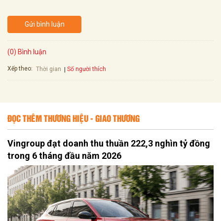
Gửi bình luận
(0) Bình luận
Xếp theo:
Số người thích
Thời gian
ĐỌC THÊM THƯƠNG HIỆU - GIAO THƯƠNG
Vingroup đạt doanh thu thuần 222,3 nghìn tỷ đồng
trong 6 tháng đầu năm 2026