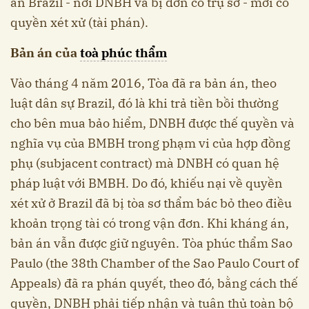
án Brazil - nơi DNBH và bị đơn có trụ sở - mới có
quyền xét xử (tài phán).
Bản án của
toà phúc thẩm
Vào tháng 4 năm 2016, Tòa đã ra bản án, theo
luật dân sự Brazil, đó là khi trả tiền bồi thường
cho bên mua bảo hiểm, DNBH được thế quyền và
nghĩa vụ của BMBH trong phạm vi của hợp đồng
phụ (subjacent contract) mà DNBH có quan hệ
pháp luật với BMBH. Do đó, khiếu nại về quyền
xét xử ở Brazil đã bị tòa sơ thẩm bác bỏ theo điều
khoản trọng tài có trong vận đơn. Khi kháng án,
bản án vẫn được giữ nguyên. Tòa phúc thẩm Sao
Paulo (the 38th Chamber of the Sao Paulo Court of
Appeals) đã ra phán quyết, theo đó, bằng cách thế
quyền, DNBH phải tiếp nhận và tuân thủ toàn bộ