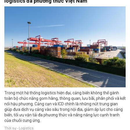
logistics đa phương thức Việt Nam
Trong một hệ thống logistics hiện đại, cảng biển không thể gánh
toàn bộ chức năng gom hàng, thông quan, lưu bãi, phân phối và kết
nối hậu phương. Cảng cạn và ICD chính là những nút trung gian
giúp đưa dịch vụ cảng vào sâu trong nội địa, giảm áp lực cho cảng
biển, tối ưu vận tải đa phương thức và nâng năng lực cạnh tranh
của chuỗi cung ứng.
Thời sự - Logistics