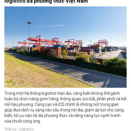
logistics đa phương thức Việt Nam
Trong một hệ thống logistics hiện đại, cảng biển không thể gánh
toàn bộ chức năng gom hàng, thông quan, lưu bãi, phân phối và kết
nối hậu phương. Cảng cạn và ICD chính là những nút trung gian
giúp đưa dịch vụ cảng vào sâu trong nội địa, giảm áp lực cho cảng
biển, tối ưu vận tải đa phương thức và nâng năng lực cạnh tranh
của chuỗi cung ứng.
Thời sự - Logistics