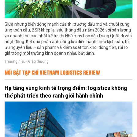
Giữa những biến động mạnh của thị trường dầu mỏ và chuỗi cung
ứng toàn cầu, BSR khép lại sáu tháng đầu năm 2026 với sản lượng
và doanh thu cao nhất kể từ khi Nhà máy Lọc dầu Dung Quất đi vào
hoạt động. Kết quả phản ánh năng lực điều hành theo kịch bản, tối
ưu nguyên liệu – sản phẩm và kiểm soát tồn kho, dòng tiền, rủi ro
giá trong môi trường kinh doanh nhiều bất định.
Thương hiệu - Giao thương
NỔI BẬT TẠP CHÍ VIETNAM LOGISTICS REVIEW
Hạ tầng vùng kinh tế trọng điểm: logistics không
thể phát triển theo ranh giới hành chính