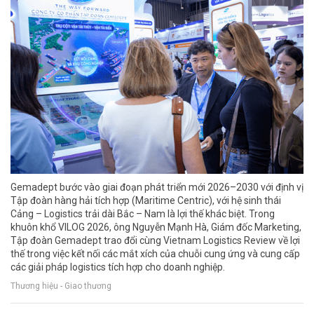
Gemadept bước vào giai đoạn phát triển mới 2026–2030 với định vị
Tập đoàn hàng hải tích hợp (Maritime Centric), với hệ sinh thái
Cảng – Logistics trải dài Bắc – Nam là lợi thế khác biệt. Trong
khuôn khổ VILOG 2026, ông Nguyễn Mạnh Hà, Giám đốc Marketing,
Tập đoàn Gemadept trao đổi cùng Vietnam Logistics Review về lợi
thế trong việc kết nối các mắt xích của chuỗi cung ứng và cung cấp
các giải pháp logistics tích hợp cho doanh nghiệp.
Thương hiệu - Giao thương