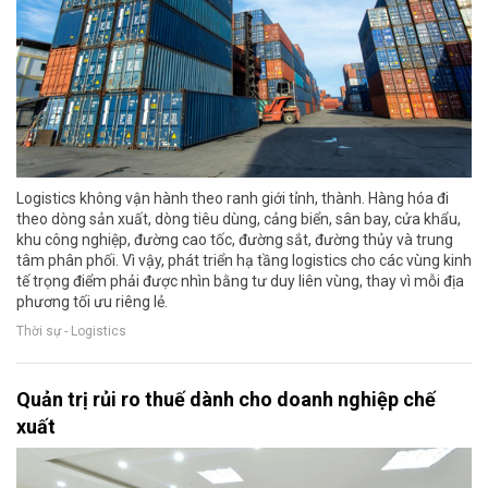
Logistics không vận hành theo ranh giới tỉnh, thành. Hàng hóa đi
theo dòng sản xuất, dòng tiêu dùng, cảng biển, sân bay, cửa khẩu,
khu công nghiệp, đường cao tốc, đường sắt, đường thủy và trung
tâm phân phối. Vì vậy, phát triển hạ tầng logistics cho các vùng kinh
tế trọng điểm phải được nhìn bằng tư duy liên vùng, thay vì mỗi địa
phương tối ưu riêng lẻ.
Thời sự - Logistics
Quản trị rủi ro thuế dành cho doanh nghiệp chế
xuất