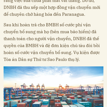
rằng việc sửa chữa phải mất vài tháng. Do đó,
DNBH đã thu xếp một hợp đồng vận chuyển mới
để chuyên chở hàng hóa đến Paranagua.
Sau khi hoàn trả cho BMBH số cước phí vận
chuyển bổ sung mà họ (bên mua bảo hiểm) đã
thanh toán cho người vận chuyển, DNBH đã thế
quyền của BMBH và đệ đơn kiện chủ tàu đòi bồi
hoàn số cước vận chuyển bổ sung. Vụ kiện được
Tòa án Dân sự Thứ tư Sao Paulo thụ lý.