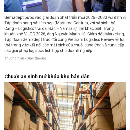
Gemadept bước vào giai đoạn phát triển mới 2026–2030 với định vị
Tập đoàn hàng hải tích hợp (Maritime Centric), với hệ sinh thái
Cảng – Logistics trải dài Bắc – Nam là lợi thế khác biệt. Trong
khuôn khổ VILOG 2026, ông Nguyễn Mạnh Hà, Giám đốc Marketing,
Tập đoàn Gemadept trao đổi cùng Vietnam Logistics Review về lợi
thế trong việc kết nối các mắt xích của chuỗi cung ứng và cung cấp
các giải pháp logistics tích hợp cho doanh nghiệp.
Thương hiệu - Giao thương
Chuẩn an ninh mở khóa kho bán dẫn