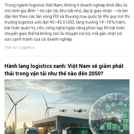
Trong ngành logistics Việt Nam, không ít doanh nghiệp khởi đầu từ
mô hình gia đình – hộ vận tải, kho bãi nhỏ, đại lý giao nhận – rồi lớn
dần lên theo các làn sóng FDI và thương mại quốc tế. Khi quy mô thị
trường logistics ước đạt 40–42 tỉ USD, tăng trưởng 14–16%/năm,
bài toán quản trị, vốn, công nghệ ngày càng phức tạp thì bài toán
chuyển giao thế hệ không còn là chuyện nội bộ, mà gắn chặt với
sức cạnh tranh của cả doanh nghiệp.
Thời sự - Logistics
Hành lang logistics xanh: Việt Nam sẽ giảm phát
thải trong vận tải như thế nào đến 2050?