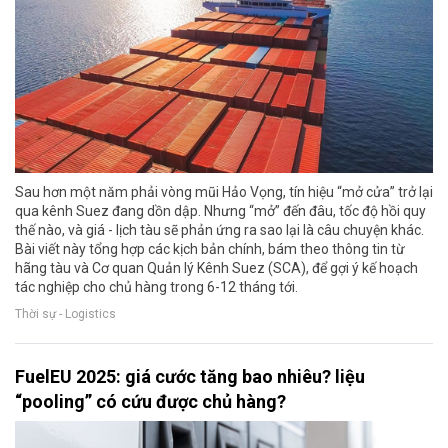
Sau hơn một năm phải vòng mũi Hảo Vọng, tín hiệu “mở cửa” trở lại
qua kênh Suez đang dồn dập. Nhưng “mở” đến đâu, tốc độ hồi quy
thế nào, và giá - lịch tàu sẽ phản ứng ra sao lại là câu chuyện khác.
Bài viết này tổng hợp các kịch bản chính, bám theo thông tin từ
hãng tàu và Cơ quan Quản lý Kênh Suez (SCA), để gợi ý kế hoạch
tác nghiệp cho chủ hàng trong 6-12 tháng tới.
Thời sự - Logistics
FuelEU 2025: giá cước tăng bao nhiêu? liệu
“pooling” có cứu được chủ hàng?