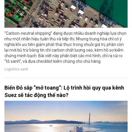
“Carbon-neutral shipping” đang được nhiều doanh nghiệp lựa chọn
như một nhãn hiệu tuân thủ và tiếp thị. Nhưng trung hòa chỉ có ý
nghĩa khi ưu tiên giảm phát thải thực trong chuỗi giá trị, phần còn
lại mới bù trừ bằng tín chỉ carbon chất lượng cao, kèm hồ sơ kiểm
chứng minh bạch. Bài viết này phân biệt các mô hình, chỉ ra rủi ro
“tô xanh”, và đưa checklist kiểm chứng cho chủ hàng.
Logistics xanh
Biển Đỏ sắp “mở toang”: Lộ trình hồi quy qua kênh
Suez sẽ tác động thế nào?