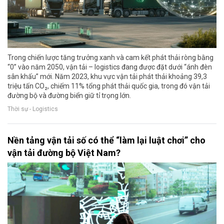
Trong chiến lược tăng trưởng xanh và cam kết phát thải ròng bằng
“0” vào năm 2050, vận tải – logistics đang được đặt dưới “ánh đèn
sân khấu” mới. Năm 2023, khu vực vận tải phát thải khoảng 39,3
triệu tấn CO₂, chiếm 11% tổng phát thải quốc gia, trong đó vận tải
đường bộ và đường biển giữ tỉ trọng lớn.
Thời sự - Logistics
Nền tảng vận tải số có thể “làm lại luật chơi” cho
vận tải đường bộ Việt Nam?