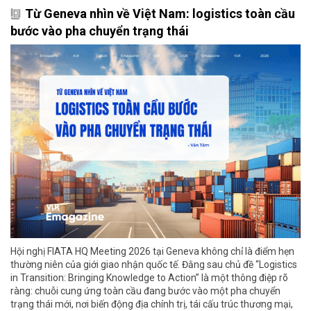
Từ Geneva nhìn về Việt Nam: logistics toàn cầu
bước vào pha chuyển trạng thái
Hội nghị FIATA HQ Meeting 2026 tại Geneva không chỉ là điểm hẹn
thường niên của giới giao nhận quốc tế. Đằng sau chủ đề “Logistics
in Transition: Bringing Knowledge to Action” là một thông điệp rõ
ràng: chuỗi cung ứng toàn cầu đang bước vào một pha chuyển
trạng thái mới, nơi biến động địa chính trị, tái cấu trúc thương mại,