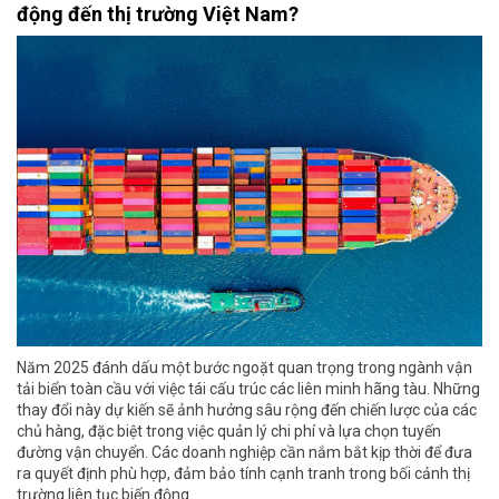
động đến thị trường Việt Nam?
Năm 2025 đánh dấu một bước ngoặt quan trọng trong ngành vận
tải biển toàn cầu với việc tái cấu trúc các liên minh hãng tàu. Những
thay đổi này dự kiến sẽ ảnh hưởng sâu rộng đến chiến lược của các
chủ hàng, đặc biệt trong việc quản lý chi phí và lựa chọn tuyến
đường vận chuyển. Các doanh nghiệp cần nắm bắt kịp thời để đưa
ra quyết định phù hợp, đảm bảo tính cạnh tranh trong bối cảnh thị
trường liên tục biến động.