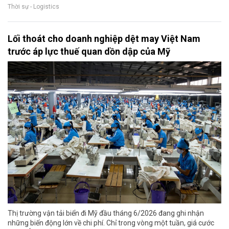
Thời sự - Logistics
Lối thoát cho doanh nghiệp dệt may Việt Nam
trước áp lực thuế quan dồn dập của Mỹ
Thị trường vận tải biển đi Mỹ đầu tháng 6/2026 đang ghi nhận
những biến động lớn về chi phí. Chỉ trong vòng một tuần, giá cước