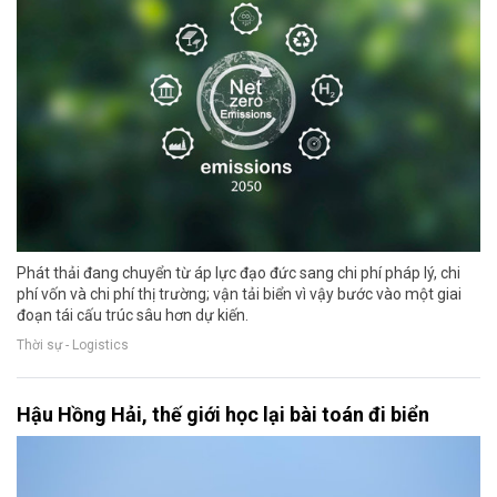
Phát thải đang chuyển từ áp lực đạo đức sang chi phí pháp lý, chi
phí vốn và chi phí thị trường; vận tải biển vì vậy bước vào một giai
đoạn tái cấu trúc sâu hơn dự kiến.
Thời sự - Logistics
Hậu Hồng Hải, thế giới học lại bài toán đi biển