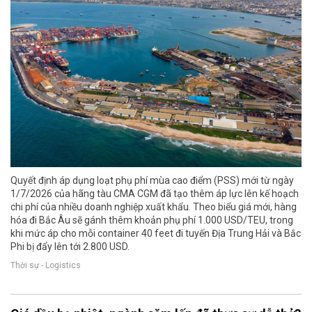
Quyết định áp dụng loạt phụ phí mùa cao điểm (PSS) mới từ ngày
1/7/2026 của hãng tàu CMA CGM đã tạo thêm áp lực lên kế hoạch
chi phí của nhiều doanh nghiệp xuất khẩu. Theo biểu giá mới, hàng
hóa đi Bắc Âu sẽ gánh thêm khoản phụ phí 1.000 USD/TEU, trong
khi mức áp cho mỗi container 40 feet đi tuyến Địa Trung Hải và Bắc
Phi bị đẩy lên tới 2.800 USD.
Thời sự - Logistics