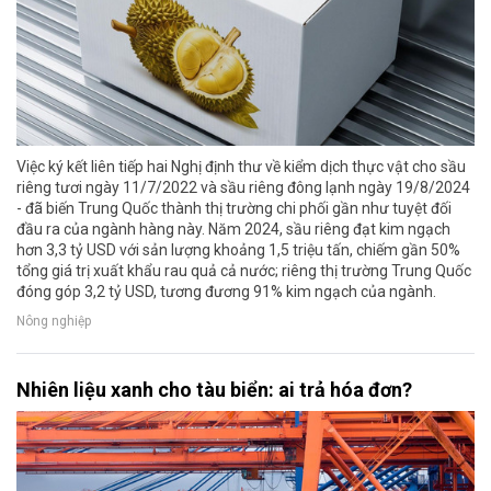
Việc ký kết liên tiếp hai Nghị định thư về kiểm dịch thực vật cho sầu
riêng tươi ngày 11/7/2022 và sầu riêng đông lạnh ngày 19/8/2024
- đã biến Trung Quốc thành thị trường chi phối gần như tuyệt đối
đầu ra của ngành hàng này. Năm 2024, sầu riêng đạt kim ngạch
hơn 3,3 tỷ USD với sản lượng khoảng 1,5 triệu tấn, chiếm gần 50%
tổng giá trị xuất khẩu rau quả cả nước; riêng thị trường Trung Quốc
đóng góp 3,2 tỷ USD, tương đương 91% kim ngạch của ngành.
Nông nghiệp
Nhiên liệu xanh cho tàu biển: ai trả hóa đơn?