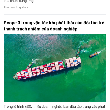
của chuỗi cung ứng.
Thời sự - Logistics
Scope 3 trong vận tải: khi phát thải của đối tác trở
thành trách nhiệm của doanh nghiệp
Trong lộ trình ESG, nhiều doanh nghiệp ban đầu tập trung vào phát