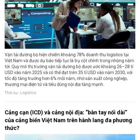
Vận tải đường bộ hiện chiếm khoảng 78% doanh thu logistics tại
Việt Nam và được dự báo tiếp tục là trụ cột chính trong những năm
tới. Quy mô thị trường vận tải đường bộ được ước khoảng 26–28 tỉ
USD vào năm 2025 và có thể đạt trên 35 tỉ USD vào năm 2030, với
tốc độ tăng trưởng hơn 6% mỗi năm, nhờ sản xuất công nghiệp,
thương mại điện tử và tiêu dùng nội địa tăng mạnh.
Thời sự - Logistics
Cảng cạn (ICD) và cảng nội địa: “bàn tay nối dài”
của cảng biển Việt Nam trên hành lang đa phương
thức?