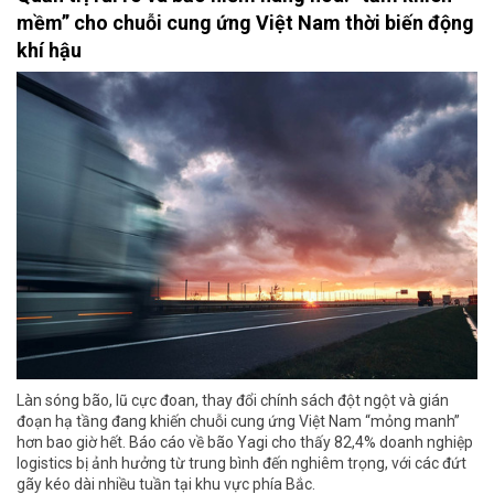
mềm” cho chuỗi cung ứng Việt Nam thời biến động
khí hậu
Làn sóng bão, lũ cực đoan, thay đổi chính sách đột ngột và gián
đoạn hạ tầng đang khiến chuỗi cung ứng Việt Nam “mỏng manh”
hơn bao giờ hết. Báo cáo về bão Yagi cho thấy 82,4% doanh nghiệp
logistics bị ảnh hưởng từ trung bình đến nghiêm trọng, với các đứt
gãy kéo dài nhiều tuần tại khu vực phía Bắc.