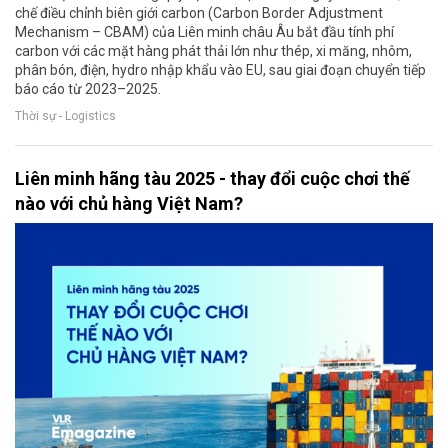
chế điều chỉnh biên giới carbon (Carbon Border Adjustment
Mechanism – CBAM) của Liên minh châu Âu bắt đầu tính phí
carbon với các mặt hàng phát thải lớn như thép, xi măng, nhôm,
phân bón, điện, hydro nhập khẩu vào EU, sau giai đoạn chuyển tiếp
báo cáo từ 2023–2025.
Thời sự - Logistics
Liên minh hãng tàu 2025 - thay đổi cuộc chơi thế
nào với chủ hàng Việt Nam?