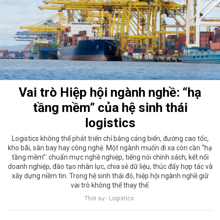
Vai trò Hiệp hội ngành nghề: “hạ
tầng mềm” của hệ sinh thái
logistics
Logistics không thể phát triển chỉ bằng cảng biển, đường cao tốc,
kho bãi, sân bay hay công nghệ. Một ngành muốn đi xa còn cần “hạ
tầng mềm”: chuẩn mực nghề nghiệp, tiếng nói chính sách, kết nối
doanh nghiệp, đào tạo nhân lực, chia sẻ dữ liệu, thúc đẩy hợp tác và
xây dựng niềm tin. Trong hệ sinh thái đó, hiệp hội ngành nghề giữ
vai trò không thể thay thế.
Thời sự - Logistics