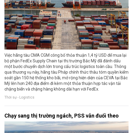
Việc hãng tàu CMA CGM công bố thỏa thuận 1,4 tỷ USD để mua lại
bộ phận FedEx Supply Chain tại thị trường Bắc Mỹ đã đánh dấu
một bước chuyển dịch lớn trong cấu trúc logistics toàn cầu. Thông
qua thương vụ này, hãng tàu Pháp chính thức thâu tóm quyền kiểm
soát gần 150 hệ thống kho bãi, mở rộng hiện diện của CEVA tại Bắc
Mỹ lên hơn 240 địa điểm đi kèm một thỏa thuận hợp tác vận tải
chặng biển và chặng hàng không dài hạn với FedEx.
Thời sự - Logistics
Chạy sang thị trường ngách, PSS vẫn đuổi theo