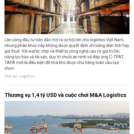
Làn sóng đầu tư bán dẫn mở ra cơ hội lớn cho logistics Việt Nam,
nhưng phân khúc này không được quyết định chỉ bằng diện tích hay
giá thuê. Với wafer, chip và thiết bị công nghệ cao có giá trị lớn,
năng lực bảo vệ tài sản, duy trì chuỗi an ninh và đáp ứng C-TPAT,
TAPA mới là điều kiện để nhà kho được chủ hàng toàn cầu lựa
chọn.
Thời sự - Logistics
Thương vụ 1,4 tỷ USD và cuộc chơi M&A Logistics