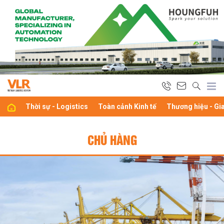
Thời sự - Logistics
Toàn cảnh Kinh tế
Thương hiệu - Gi
CHỦ HÀNG