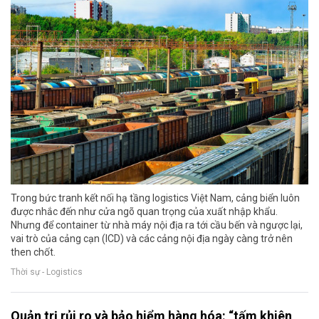
Trong bức tranh kết nối hạ tầng logistics Việt Nam, cảng biển luôn
được nhắc đến như cửa ngõ quan trọng của xuất nhập khẩu.
Nhưng để container từ nhà máy nội địa ra tới cầu bến và ngược lại,
vai trò của cảng cạn (ICD) và các cảng nội địa ngày càng trở nên
then chốt.
Thời sự - Logistics
Quản trị rủi ro và bảo hiểm hàng hóa: “tấm khiên