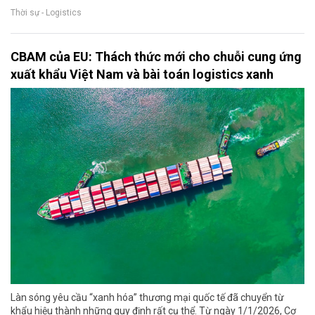
Thời sự - Logistics
CBAM của EU: Thách thức mới cho chuỗi cung ứng
xuất khẩu Việt Nam và bài toán logistics xanh
Làn sóng yêu cầu “xanh hóa” thương mại quốc tế đã chuyển từ
khẩu hiệu thành những quy định rất cụ thể. Từ ngày 1/1/2026, Cơ