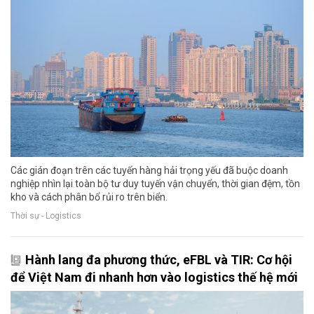
Các gián đoạn trên các tuyến hàng hải trọng yếu đã buộc doanh
nghiệp nhìn lại toàn bộ tư duy tuyến vận chuyển, thời gian đệm, tồn
kho và cách phân bổ rủi ro trên biển.
Thời sự - Logistics
Hành lang đa phương thức, eFBL và TIR: Cơ hội
để Việt Nam đi nhanh hơn vào logistics thế hệ mới