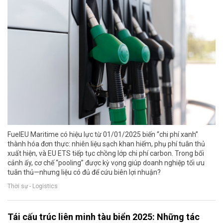
FuelEU Maritime có hiệu lực từ 01/01/2025 biến “chi phí xanh”
thành hóa đơn thực: nhiên liệu sạch khan hiếm, phụ phí tuân thủ
xuất hiện, và EU ETS tiếp tục chồng lớp chi phí carbon. Trong bối
cảnh ấy, cơ chế “pooling” được kỳ vọng giúp doanh nghiệp tối ưu
tuân thủ—nhưng liệu có đủ để cứu biên lợi nhuận?
Thời sự - Logistics
Tái cấu trúc liên minh tàu biển 2025: Những tác