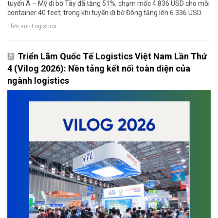
tuyến Á – Mỹ đi bờ Tây đã tăng 51%, chạm mốc 4.836 USD cho mỗi
container 40 feet; trong khi tuyến đi bờ Đông tăng lên 6.336 USD.
Thời sự - Logistics
Triển Lãm Quốc Tế Logistics Việt Nam Lần Thứ
4 (Vilog 2026): Nền tảng kết nối toàn diện của
ngành logistics