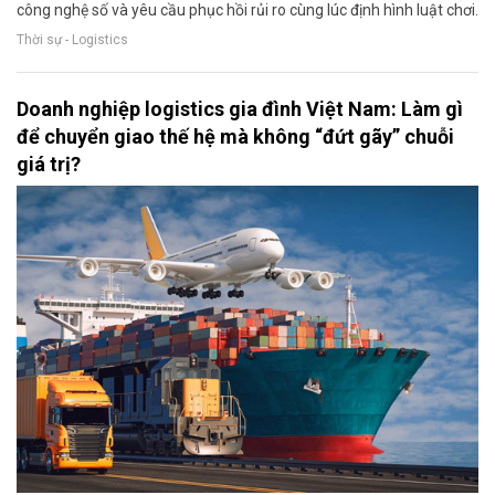
công nghệ số và yêu cầu phục hồi rủi ro cùng lúc định hình luật chơi.
Thời sự - Logistics
Doanh nghiệp logistics gia đình Việt Nam: Làm gì
để chuyển giao thế hệ mà không “đứt gãy” chuỗi
giá trị?