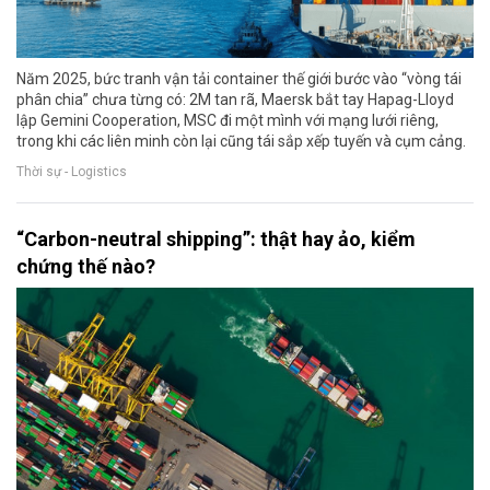
Năm 2025, bức tranh vận tải container thế giới bước vào “vòng tái
phân chia” chưa từng có: 2M tan rã, Maersk bắt tay Hapag-Lloyd
lập Gemini Cooperation, MSC đi một mình với mạng lưới riêng,
trong khi các liên minh còn lại cũng tái sắp xếp tuyến và cụm cảng.
Thời sự - Logistics
“Carbon-neutral shipping”: thật hay ảo, kiểm
chứng thế nào?