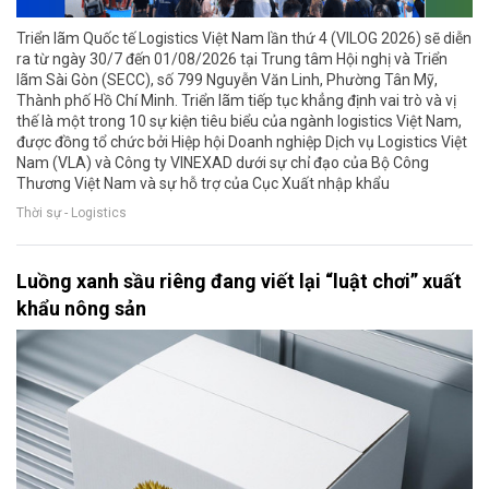
Triển lãm Quốc tế Logistics Việt Nam lần thứ 4 (VILOG 2026) sẽ diễn
ra từ ngày 30/7 đến 01/08/2026 tại Trung tâm Hội nghị và Triển
lãm Sài Gòn (SECC), số 799 Nguyễn Văn Linh, Phường Tân Mỹ,
Thành phố Hồ Chí Minh. Triển lãm tiếp tục khẳng định vai trò và vị
thế là một trong 10 sự kiện tiêu biểu của ngành logistics Việt Nam,
được đồng tổ chức bởi Hiệp hội Doanh nghiệp Dịch vụ Logistics Việt
Nam (VLA) và Công ty VINEXAD dưới sự chỉ đạo của Bộ Công
Thương Việt Nam và sự hỗ trợ của Cục Xuất nhập khẩu
Thời sự - Logistics
Luồng xanh sầu riêng đang viết lại “luật chơi” xuất
khẩu nông sản