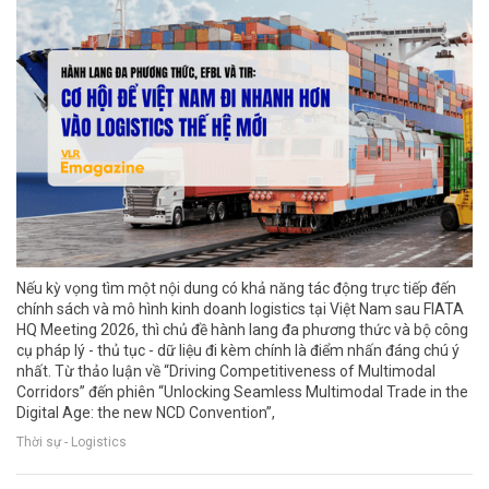
Nếu kỳ vọng tìm một nội dung có khả năng tác động trực tiếp đến
chính sách và mô hình kinh doanh logistics tại Việt Nam sau FIATA
HQ Meeting 2026, thì chủ đề hành lang đa phương thức và bộ công
cụ pháp lý - thủ tục - dữ liệu đi kèm chính là điểm nhấn đáng chú ý
nhất. Từ thảo luận về “Driving Competitiveness of Multimodal
Corridors” đến phiên “Unlocking Seamless Multimodal Trade in the
Digital Age: the new NCD Convention”,
Thời sự - Logistics