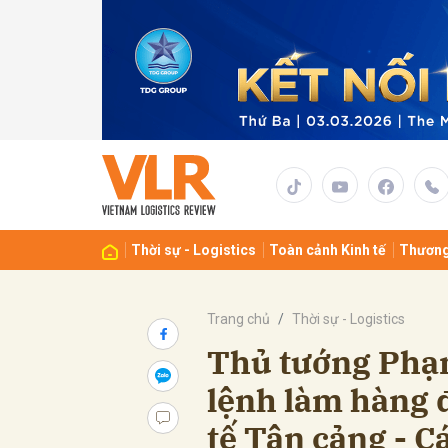
Gửi 
Thời sự - Logistics
Toàn cảnh Kinh tế
Thương
Trang chủ
Thời sự - Logistics
Thủ tướng Phạ
lệnh làm hàng 
tế Tân cảng - C