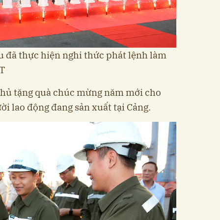
u đã thực hiện nghi thức phát lệnh làm
IT
 phủ tặng quà chúc mừng năm mới cho
ời lao động đang sản xuất tại Cảng.