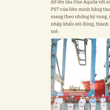
dỡ lên tàu One Aquila với s
PS7 của liên minh hãng tàu
mang theo những kỳ vọng, 
nhập khẩu sôi động, thành
mẽ.