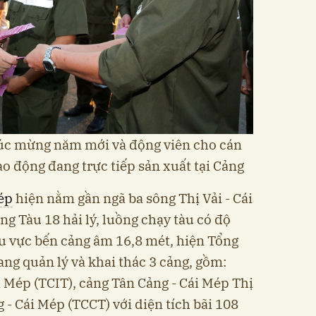
chúc mừng năm mới và động viên cho cán
ao động đang trực tiếp sản xuất tại Cảng
ép
hiện nằm gần ngã ba sông Thị Vải - Cái
g Tàu 18 hải lý, luồng chạy tàu có độ
u vực bến cảng âm 16,8 mét, hiện Tổng
ng quản lý và khai thác 3 cảng, gồm:
i Mép (TCIT), cảng Tân Cảng - Cái Mép Thị
 - Cái Mép (TCCT) với diện tích bãi 108