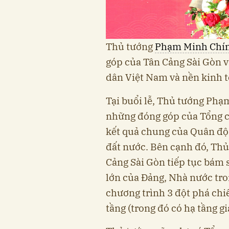
Thủ tướng
Phạm Minh Chí
góp của Tân Cảng Sài Gòn 
dân Việt Nam và nền kinh t
Tại buổi lễ, Thủ tướng Ph
những đóng góp của Tổng c
kết quả chung của Quân độ
đất nước. Bên cạnh đó, Thủ
Cảng Sài Gòn tiếp tục bám s
lớn của Đảng, Nhà nước tron
chương trình 3 đột phá chiế
tầng (trong đó có hạ tầng gi