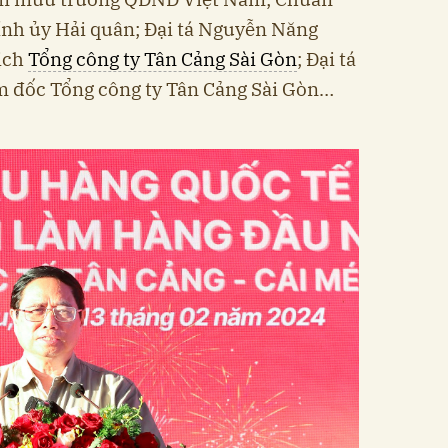
ính ủy Hải quân; Đại tá Nguyễn Năng
tịch
Tổng công ty Tân Cảng Sài Gòn
; Đại tá
 đốc Tổng công ty Tân Cảng Sài Gòn…