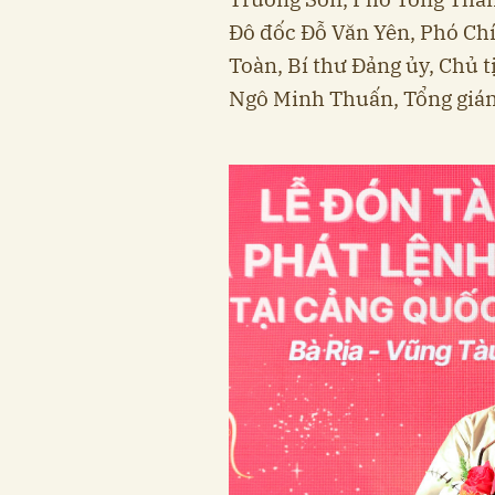
Đô đốc Đỗ Văn Yên, Phó Ch
Toàn, Bí thư Đảng ủy, Chủ 
Ngô Minh Thuấn, Tổng giám