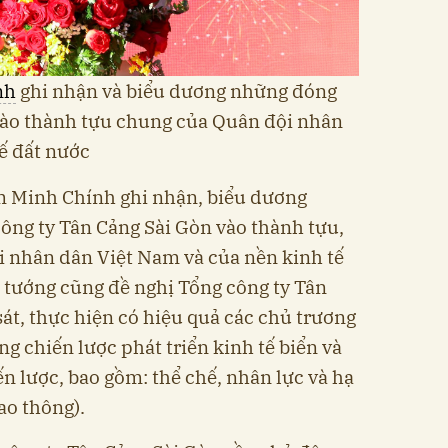
nh
ghi nhận và biểu dương những đóng
vào thành tựu chung của Quân đội nhân
ế đất nước
ạm Minh Chính ghi nhận, biểu dương
ông ty Tân Cảng Sài Gòn vào thành tựu,
i nhân dân Việt Nam và của nền kinh tế
 tướng cũng đề nghị Tổng công ty Tân
át, thực hiện có hiệu quả các chủ trương
g chiến lược phát triển kinh tế biển và
n lược, bao gồm: thể chế, nhân lực và hạ
ao thông).