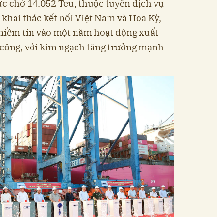
ức chở 14.052 Teu, thuộc tuyến dịch vụ
 khai thác kết nối Việt Nam và Hoa Kỳ,
niềm tin vào một năm hoạt động xuất
 công, với kim ngạch tăng trưởng mạnh