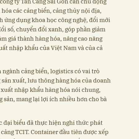
 công ty Tân Cảng Sài Gòn cần chủ động
 hóa các cảng biển, cảng thủy nội địa,
nh ứng dụng khoa học công nghệ, đổi mới
đổi số, chuyển đổi xanh, góp phần giảm
giảm giá thành hàng hóa, nâng cao năng
uất nhập khẩu của Việt Nam và của cả
gành cảng biển, logistics có vai trò
 sản xuất, lưu thông hàng hóa của doanh
n xuất nhập khẩu hàng hóa nói chung,
g sản, mang lại lợi ích nhiều hơn cho bà
 đại biểu đã thực hiện nghi thức phát
 cảng TCIT. Container đầu tiên được xếp