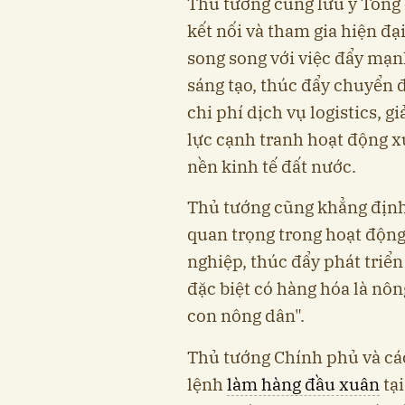
Thủ tướng cũng lưu ý Tổng
kết nối và tham gia hiện đại
song song với việc đẩy mạ
sáng tạo, thúc đẩy chuyển 
chi phí dịch vụ logistics, 
lực cạnh tranh hoạt động x
nền kinh tế đất nước.
Thủ tướng cũng khẳng định n
quan trọng trong hoạt động
nghiệp, thúc đẩy phát triể
đặc biệt có hàng hóa là nôn
con nông dân".
Thủ tướng Chính phủ và các
lệnh
làm hàng đầu xuân
tại