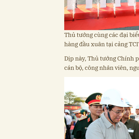
Thủ tướng cùng các đại biể
hàng đầu xuân tại cảng TC
Dịp này, Thủ tướng Chính
cán bộ, công nhân viên, ngư