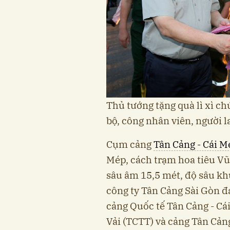
Thủ tướng tặng quà lì xì 
bộ, công nhân viên, người l
Cụm cảng
Tân Cảng - Cái M
Mép, cách trạm hoa tiêu Vũn
sâu âm 15,5 mét, độ sâu kh
công ty Tân Cảng Sài Gòn đa
cảng Quốc tế Tân Cảng - Cá
Vải (TCTT) và cảng Tân Cảng