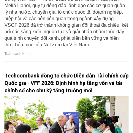
Meliá Hanoi, quy tụ đông đảo lãnh đạo các cơ quan quản
lý nhà nước, chuyên gia, tổ chức quốc tế, doanh nghiệp,
hiệp hội và các bên liên quan trong ngành xây dựng.
VSCF 2026 đã trở thành không gian đối thoại đa chiều, kết
nối các sáng kiến, nguồn lực và giải pháp nhằm thúc đẩy
quá trình chuyển đổi xanh, phát triển bền vững và hiện
thực hóa mục tiêu Net Zero tại Việt Nam.
Toàn cảnh Kinh tế
Techcombank đồng tổ chức Diễn đàn Tài chính cấp
Quốc gia - VFF 2026: Định hình hạ tầng vốn và tài
chính số cho chu kỳ tăng trưởng mới