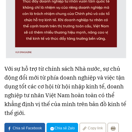
Với sự hỗ trợ từ chính sách Nhà nước, sự chủ
động đổi mới từ phía doanh nghiệp và việc tận
dụng tốt các cơ hội từ hội nhập kinh tế, doanh
nghiệp tư nhân Việt Nam hoàn toàn có thể
khẳng định vị thế của mình trên bản đồ kinh tế
thế giới.
Chia sẻ Facebook
Chia sẻ Zalo
Copy link