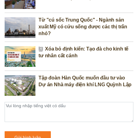
Từ "cú sốc Trung Quốc" - Ngành sản
xuất Mỹ có cứu sống được các thị trấn
nhỏ?
Xóa bỏ định kiến: Tạo đà cho kinh tế
tư nhân cất cánh
Tập đoàn Hàn Quốc muốn đầu tư vào
Dự án Nhà máy điện khí LNG Quỳnh Lập
Gửi bình luận