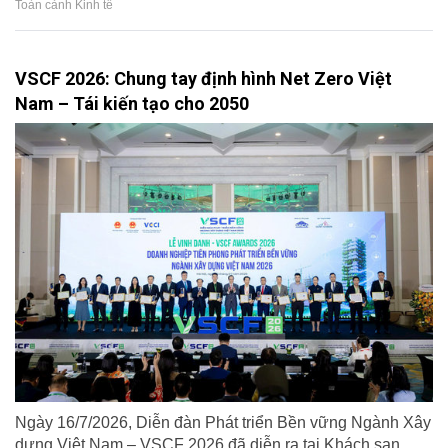
Toàn cảnh Kinh tế
VSCF 2026: Chung tay định hình Net Zero Việt
Nam – Tái kiến tạo cho 2050
Ngày 16/7/2026, Diễn đàn Phát triển Bền vững Ngành Xây
dựng Việt Nam – VSCF 2026 đã diễn ra tại Khách sạn