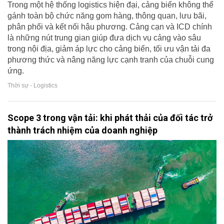
Trong một hệ thống logistics hiện đại, cảng biển không thể
gánh toàn bộ chức năng gom hàng, thông quan, lưu bãi,
phân phối và kết nối hậu phương. Cảng cạn và ICD chính
là những nút trung gian giúp đưa dịch vụ cảng vào sâu
trong nội địa, giảm áp lực cho cảng biển, tối ưu vận tải đa
phương thức và nâng năng lực cạnh tranh của chuỗi cung
ứng.
Thời sự - Logistics
Scope 3 trong vận tải: khi phát thải của đối tác trở
thành trách nhiệm của doanh nghiệp