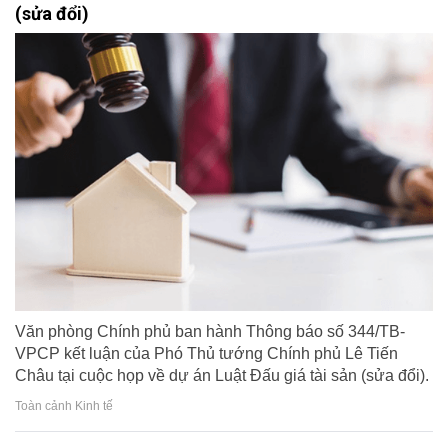
(sửa đổi)
Văn phòng Chính phủ ban hành Thông báo số 344/TB-
VPCP kết luận của Phó Thủ tướng Chính phủ Lê Tiến
Châu tại cuộc họp về dự án Luật Đấu giá tài sản (sửa đổi).
Toàn cảnh Kinh tế