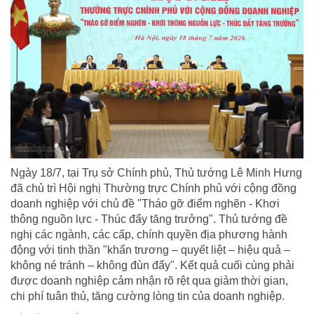
Ngày 18/7, tại Trụ sở Chính phủ, Thủ tướng Lê Minh Hưng
đã chủ trì Hội nghị Thường trực Chính phủ với cộng đồng
doanh nghiệp với chủ đề "Tháo gỡ điểm nghẽn - Khơi
thông nguồn lực - Thúc đẩy tăng trưởng". Thủ tướng đề
nghị các ngành, các cấp, chính quyền địa phương hành
động với tinh thần "khẩn trương – quyết liệt – hiệu quả –
không né tránh – không đùn đẩy". Kết quả cuối cùng phải
được doanh nghiệp cảm nhận rõ rệt qua giảm thời gian,
chi phí tuân thủ, tăng cường lòng tin của doanh nghiệp.