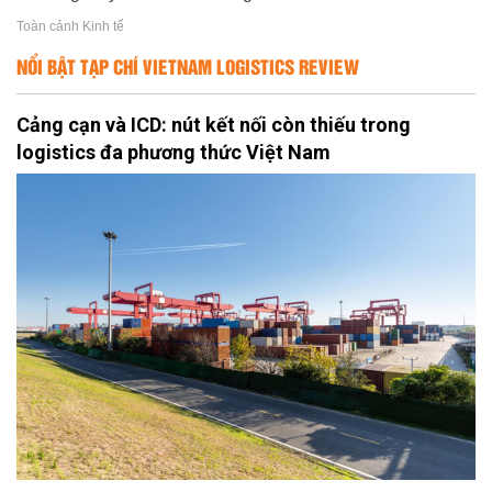
Toàn cảnh Kinh tế
NỔI BẬT TẠP CHÍ VIETNAM LOGISTICS REVIEW
Cảng cạn và ICD: nút kết nối còn thiếu trong
logistics đa phương thức Việt Nam