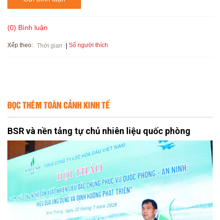
(0) Bình luận
Xếp theo:
Số người thích
Thời gian
ĐỌC THÊM TOÀN CẢNH KINH TẾ
BSR và nền tảng tự chủ nhiên liệu quốc phòng