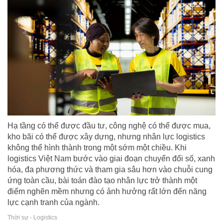
Hạ tầng có thể được đầu tư, công nghệ có thể được mua,
kho bãi có thể được xây dựng, nhưng nhân lực logistics
không thể hình thành trong một sớm một chiều. Khi
logistics Việt Nam bước vào giai đoạn chuyển đổi số, xanh
hóa, đa phương thức và tham gia sâu hơn vào chuỗi cung
ứng toàn cầu, bài toán đào tạo nhân lực trở thành một
điểm nghẽn mềm nhưng có ảnh hưởng rất lớn đến năng
lực cạnh tranh của ngành.
Thời sự - Logistics