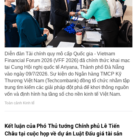
Diễn đàn Tài chính quy mô cấp Quốc gia - Vietnam
Financial Forum 2026 (VFF 2026) đã chính thức khai mạc
tại Cung Hội nghị quốc tế Ariyana, Thành phố Đà Nẵng
vào ngày 09/7/2026. Sự kiện do Ngân hàng TMCP Kỹ
Thương Việt Nam (Techcombank) đồng tổ chức nhằm tập
trung tìm kiếm các giải pháp đột phá để khơi thông nguồn
vốn và định hình hạ tầng số cho nền kinh tế Việt Nam.
Toàn cảnh Kinh tế
Kết luận của Phó Thủ tướng Chính phủ Lê Tiến
Châu tại cuộc họp về dự án Luật Đấu giá tài sản