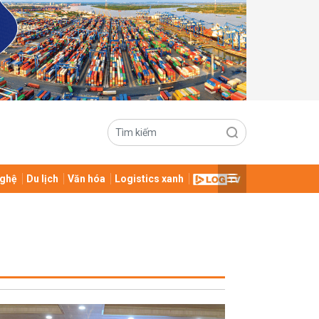
ghệ
Du lịch
Văn hóa
Logistics xanh