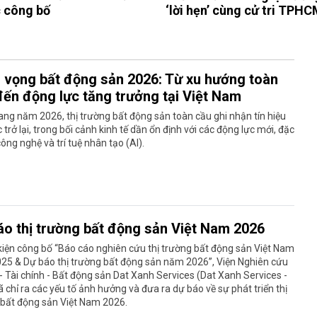
 công bố
‘lời hẹn’ cùng cử tri TPHC
n vọng bất động sản 2026: Từ xu hướng toàn
đến động lực tăng trưởng tại Việt Nam
ng năm 2026, thị trường bất động sản toàn cầu ghi nhận tín hiệu
c trở lại, trong bối cảnh kinh tế dần ổn định với các động lực mới, đặc
 công nghệ và trí tuệ nhân tạo (AI).
áo thị trường bất động sản Việt Nam 2026
kiện công bố “Báo cáo nghiên cứu thị trường bất động sản Việt Nam
25 & Dự báo thị trường bất động sản năm 2026”, Viện Nghiên cứu
 - Tài chính - Bất động sản Dat Xanh Services (Dat Xanh Services -
ã chỉ ra các yếu tố ảnh hưởng và đưa ra dự báo về sự phát triển thị
 bất động sản Việt Nam 2026.