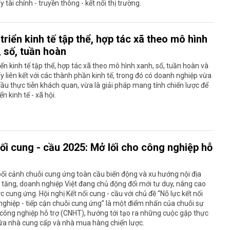
y tài chính - truyền thông - kết nối thị trường.
triển kinh tế tập thể, hợp tác xã theo mô hình
, số, tuần hoàn
iển kinh tế tập thể, hợp tác xã theo mô hình xanh, số, tuần hoàn và
y liên kết với các thành phần kinh tế, trong đó có doanh nghiệp vừa
cầu thực tiễn khách quan, vừa là giải pháp mang tính chiến lược để
ển kinh tế - xã hội.
ối cung - cầu 2025: Mở lối cho công nghiệp hỗ
ối cảnh chuỗi cung ứng toàn cầu biến động và xu hướng nội địa
 tăng, doanh nghiệp Việt đang chủ động đổi mới tư duy, nâng cao
c cung ứng. Hội nghị Kết nối cung - cầu với chủ đề “Nỗ lực kết nối
ghiệp - tiếp cận chuỗi cung ứng” là một điểm nhấn của chuỗi sự
 công nghiệp hỗ trợ (CNHT), hướng tới tạo ra những cuộc gặp thực
ữa nhà cung cấp và nhà mua hàng chiến lược.