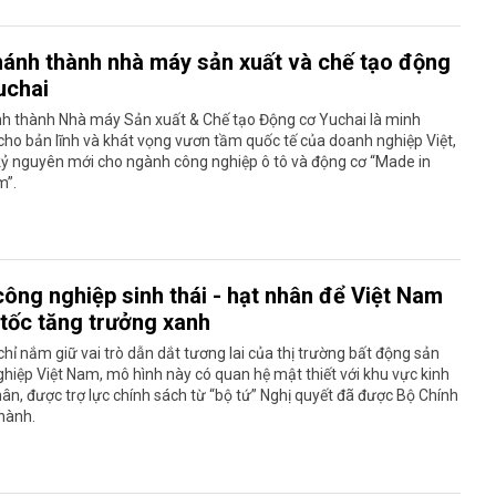
hánh thành nhà máy sản xuất và chế tạo động
uchai
nh thành Nhà máy Sản xuất & Chế tạo Động cơ Yuchai là minh
ho bản lĩnh và khát vọng vươn tầm quốc tế của doanh nghiệp Việt,
kỷ nguyên mới cho ngành công nghiệp ô tô và động cơ “Made in
m”.
công nghiệp sinh thái - hạt nhân để Việt Nam
 tốc tăng trưởng xanh
hỉ nắm giữ vai trò dẫn dắt tương lai của thị trường bất động sản
hiệp Việt Nam, mô hình này có quan hệ mật thiết với khu vực kinh
hân, được trợ lực chính sách từ “bộ tứ” Nghị quyết đã được Bộ Chính
 hành.