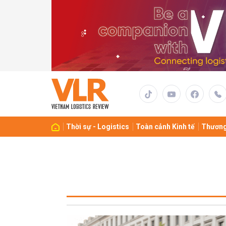
Thời sự - Logistics
Toàn cảnh Kinh tế
Thương