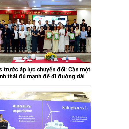
 trước áp lực chuyển đổi: Cần một
inh thái đủ mạnh để đi đường dài