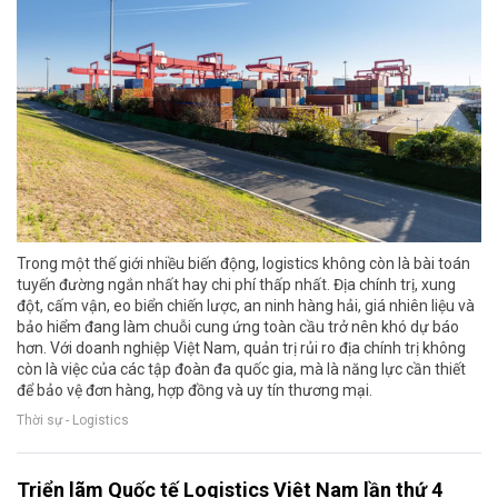
Trong một thế giới nhiều biến động, logistics không còn là bài toán
tuyến đường ngắn nhất hay chi phí thấp nhất. Địa chính trị, xung
đột, cấm vận, eo biển chiến lược, an ninh hàng hải, giá nhiên liệu và
bảo hiểm đang làm chuỗi cung ứng toàn cầu trở nên khó dự báo
hơn. Với doanh nghiệp Việt Nam, quản trị rủi ro địa chính trị không
còn là việc của các tập đoàn đa quốc gia, mà là năng lực cần thiết
để bảo vệ đơn hàng, hợp đồng và uy tín thương mại.
Thời sự - Logistics
Triển lãm Quốc tế Logistics Việt Nam lần thứ 4