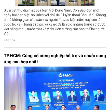
Giữa tiết thu dịu mát của biển trời Đông Nam, Côn Đảo đón một
ngày hội đặc biệt: hội sách với chủ đề “Huyền thoại Côn Đảo”. Không
chỉ là không gian của sách và người đọc, sự kiện năm nay còn là
cuộc trở về – bằng tri thức và ký ức để lần giở những trang sử được
viết bằng máu, nước mắt và ý chí kiên cường của bao thế hệ người
Việt.
Văn hóa
TP.HCM: Củng cố công nghiệp hỗ trợ và chuỗi cung
ứng sau hợp nhất