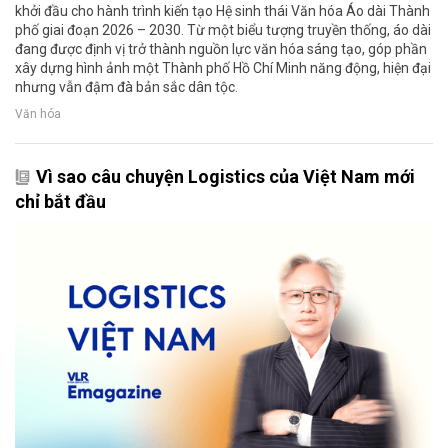
khởi đầu cho hành trình kiến tạo Hệ sinh thái Văn hóa Áo dài Thành
phố giai đoạn 2026 – 2030. Từ một biểu tượng truyền thống, áo dài
đang được định vị trở thành nguồn lực văn hóa sáng tạo, góp phần
xây dựng hình ảnh một Thành phố Hồ Chí Minh năng động, hiện đại
nhưng vẫn đậm đà bản sắc dân tộc.
Văn hóa
Vì sao câu chuyện Logistics của Việt Nam mới
chỉ bắt đầu