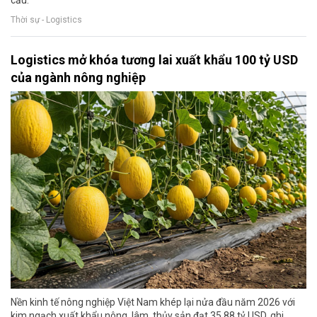
cầu.
Thời sự - Logistics
Logistics mở khóa tương lai xuất khẩu 100 tỷ USD
của ngành nông nghiệp
Nền kinh tế nông nghiệp Việt Nam khép lại nửa đầu năm 2026 với
kim ngạch xuất khẩu nông, lâm, thủy sản đạt 35,88 tỷ USD, ghi