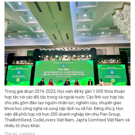
Trong giai đoạn 2016-2023, Học viện đã ký gần 1.000 thỏa thuận
hợp tác với các đối tác trong và ngoài nước. Các lĩnh vực hợp tác
chủ yếu gồm đào tạo nguồn nhân lực, nghiên cứu, chuyển giao
khoa học công nghệ và cung cấp dịch vụ xã hội. Đáng chú ý, Học
viện đã phối hợp với hơn 200 doanh nghiệp lớn như Pan Group,
ThaiBinhSeed, CodeLovers Việt Nam, Japfa Comfeed Việt Nam và
nhiều tổ chức khác.
Thời sự - Logistics