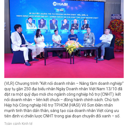
(VLR) Chương trình “Kết nối doanh nhân – Nâng tầm doanh nghiệp”
quy tụ gần 250 đại biểu nhân Ngày Doanh nhân Việt Nam 13/10 đã
đặt ra một quỹ đạo mới cho ngành công nghiệp hỗ trợ (CNHT): kết
nối doanh nhân – liên kết chuỗi – đồng hành chính sách. Chủ tịch
Hiệp hội Công nghiệp Hỗ trợ TP.HCM (HASI) Võ Sơn Điền nhấn
mạnh tinh thần dấn thân, sáng tạo của doanh nhân Việt cùng ưu
tiên định vị chiến lược CNHT trong giai đoạn chuyển đổi xanh – số.
Toàn cảnh Kinh tế