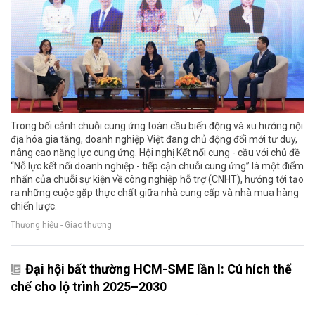
Trong bối cảnh chuỗi cung ứng toàn cầu biến động và xu hướng nội
địa hóa gia tăng, doanh nghiệp Việt đang chủ động đổi mới tư duy,
nâng cao năng lực cung ứng. Hội nghị Kết nối cung - cầu với chủ đề
“Nỗ lực kết nối doanh nghiệp - tiếp cận chuỗi cung ứng” là một điểm
nhấn của chuỗi sự kiện về công nghiệp hỗ trợ (CNHT), hướng tới tạo
ra những cuộc gặp thực chất giữa nhà cung cấp và nhà mua hàng
chiến lược.
Thương hiệu - Giao thương
Đại hội bất thường HCM-SME lần I: Cú hích thể
chế cho lộ trình 2025–2030