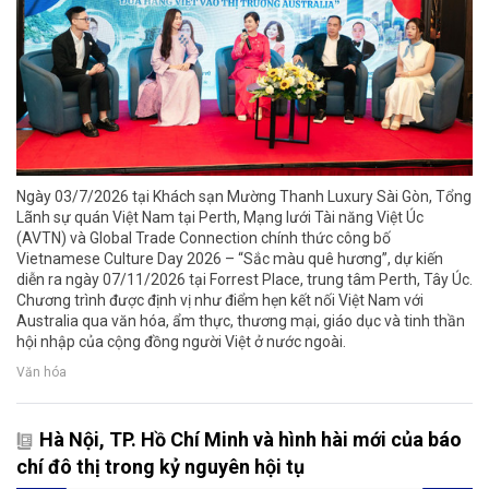
Ngày 03/7/2026 tại Khách sạn Mường Thanh Luxury Sài Gòn, Tổng
Lãnh sự quán Việt Nam tại Perth, Mạng lưới Tài năng Việt Úc
(AVTN) và Global Trade Connection chính thức công bố
Vietnamese Culture Day 2026 – “Sắc màu quê hương”, dự kiến
diễn ra ngày 07/11/2026 tại Forrest Place, trung tâm Perth, Tây Úc.
Chương trình được định vị như điểm hẹn kết nối Việt Nam với
Australia qua văn hóa, ẩm thực, thương mại, giáo dục và tinh thần
hội nhập của cộng đồng người Việt ở nước ngoài.
Văn hóa
Hà Nội, TP. Hồ Chí Minh và hình hài mới của báo
chí đô thị trong kỷ nguyên hội tụ