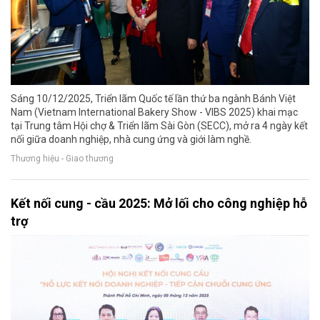
Sáng 10/12/2025, Triển lãm Quốc tế lần thứ ba ngành Bánh Việt
Nam (Vietnam International Bakery Show - VIBS 2025) khai mạc
tại Trung tâm Hội chợ & Triển lãm Sài Gòn (SECC), mở ra 4 ngày kết
nối giữa doanh nghiệp, nhà cung ứng và giới làm nghề.
Thương hiệu - Giao thương
Kết nối cung - cầu 2025: Mở lối cho công nghiệp hỗ
trợ