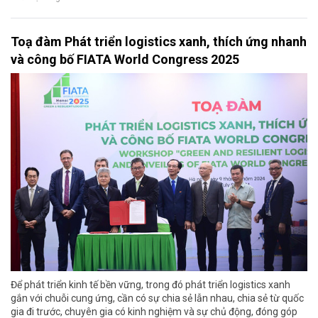
Toạ đàm Phát triển logistics xanh, thích ứng nhanh
và công bố FIATA World Congress 2025
Để phát triển kinh tế bền vững, trong đó phát triển logistics xanh
gắn với chuỗi cung ứng, cần có sự chia sẻ lẫn nhau, chia sẻ từ quốc
gia đi trước, chuyên gia có kinh nghiệm và sự chủ động, đóng góp