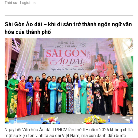
Thời sự - Logistics
Sài Gòn Áo dài – khi di sản trở thành ngôn ngữ văn
hóa của thành phố
Ngày hội Văn hóa Áo dài TP.HCM lần thứ II – năm 2026 không chỉ là
một sự kiện tôn vinh tà áo dài Việt Nam, mà còn đánh dấu bước