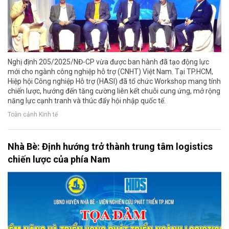
Nghị định 205/2025/NĐ-CP vừa được ban hành đã tạo động lực
mới cho ngành công nghiệp hỗ trợ (CNHT) Việt Nam. Tại TP.HCM,
Hiệp hội Công nghiệp Hỗ trợ (HASI) đã tổ chức Workshop mang tính
chiến lược, hướng đến tăng cường liên kết chuỗi cung ứng, mở rộng
năng lực cạnh tranh và thúc đẩy hội nhập quốc tế.
Toàn cảnh Kinh tế
Nhà Bè: Định hướng trở thành trung tâm logistics
chiến lược của phía Nam