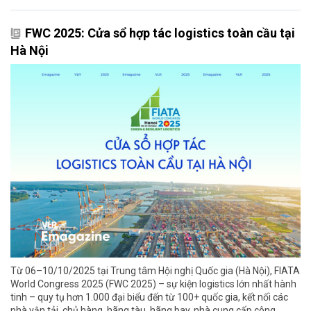
FWC 2025: Cửa sổ hợp tác logistics toàn cầu tại
Hà Nội
Từ 06–10/10/2025 tại Trung tâm Hội nghị Quốc gia (Hà Nội), FIATA
World Congress 2025 (FWC 2025) – sự kiện logistics lớn nhất hành
tinh – quy tụ hơn 1.000 đại biểu đến từ 100+ quốc gia, kết nối các
nhà vận tải, chủ hàng, hãng tàu, hãng bay, nhà cung cấp công