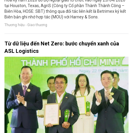
tại Houston, Texas, AgriS (Công ty Cổ phần Thành Thành Công –
Biên Hòa, HOSE: SBT) thông qua đối tác liên kết là Betrimex ký kết
Biên bản ghi nhớ hợp tác (MOU) với Harney & Sons.
Thương hiệu - Giao thương
Từ dữ liệu đến Net Zero: bước chuyển xanh của
ASL Logistics