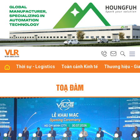
Thời sự - Logistics
Toàn cảnh Kinh tế
Thương hiệu - Gi
TOẠ ĐÀM