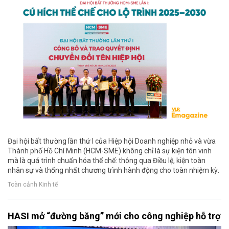
Đại hội bất thường lần thứ I của Hiệp hội Doanh nghiệp nhỏ và vừa
Thành phố Hồ Chí Minh (HCM-SME) không chỉ là sự kiện tôn vinh
mà là quá trình chuẩn hóa thể chế: thông qua Điều lệ, kiện toàn
nhân sự và thống nhất chương trình hành động cho toàn nhiệm kỳ.
Toàn cảnh Kinh tế
HASI mở “đường băng” mới cho công nghiệp hỗ trợ