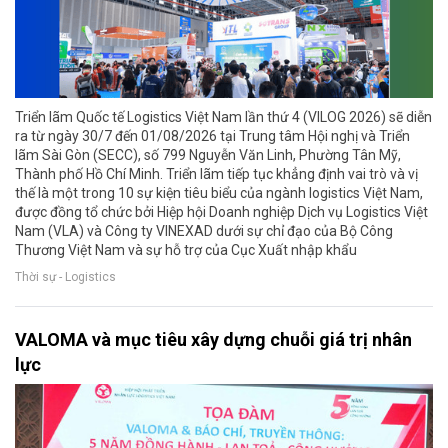
Triển lãm Quốc tế Logistics Việt Nam lần thứ 4 (VILOG 2026) sẽ diễn
ra từ ngày 30/7 đến 01/08/2026 tại Trung tâm Hội nghị và Triển
lãm Sài Gòn (SECC), số 799 Nguyễn Văn Linh, Phường Tân Mỹ,
Thành phố Hồ Chí Minh. Triển lãm tiếp tục khẳng định vai trò và vị
thế là một trong 10 sự kiện tiêu biểu của ngành logistics Việt Nam,
được đồng tổ chức bởi Hiệp hội Doanh nghiệp Dịch vụ Logistics Việt
Nam (VLA) và Công ty VINEXAD dưới sự chỉ đạo của Bộ Công
Thương Việt Nam và sự hỗ trợ của Cục Xuất nhập khẩu
Thời sự - Logistics
VALOMA và mục tiêu xây dựng chuỗi giá trị nhân
lực