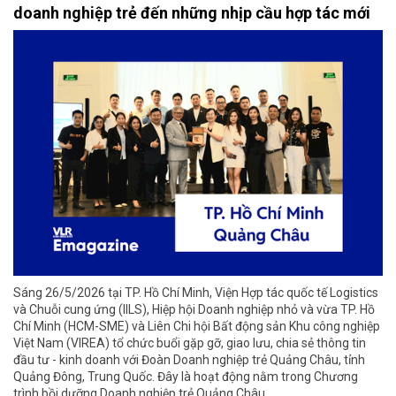
doanh nghiệp trẻ đến những nhịp cầu hợp tác mới
Sáng 26/5/2026 tại TP. Hồ Chí Minh, Viện Hợp tác quốc tế Logistics
và Chuỗi cung ứng (IILS), Hiệp hội Doanh nghiệp nhỏ và vừa TP. Hồ
Chí Minh (HCM-SME) và Liên Chi hội Bất động sản Khu công nghiệp
Việt Nam (VIREA) tổ chức buổi gặp gỡ, giao lưu, chia sẻ thông tin
đầu tư - kinh doanh với Đoàn Doanh nghiệp trẻ Quảng Châu, tỉnh
Quảng Đông, Trung Quốc. Đây là hoạt động nằm trong Chương
trình bồi dưỡng Doanh nghiệp trẻ Quảng Châu,