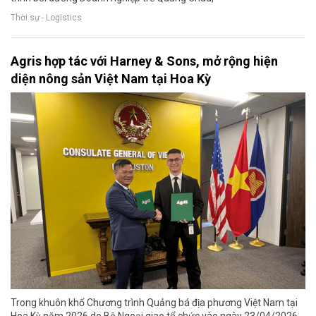
Thời sự - Logistics
Agris hợp tác với Harney & Sons, mở rộng hiện
diện nông sản Việt Nam tại Hoa Kỳ
Trong khuôn khổ Chương trình Quảng bá địa phương Việt Nam tại
Hoa Kỳ năm 2026 do Bộ Ngoại giao tổ chức vào ngày 23/04/2026