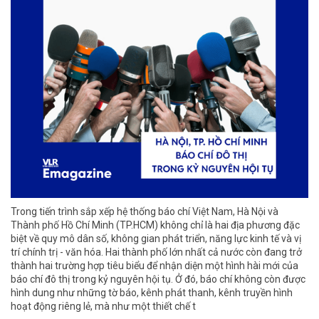
Trong tiến trình sắp xếp hệ thống báo chí Việt Nam, Hà Nội và
Thành phố Hồ Chí Minh (TP.HCM) không chỉ là hai địa phương đặc
biệt về quy mô dân số, không gian phát triển, năng lực kinh tế và vị
trí chính trị - văn hóa. Hai thành phố lớn nhất cả nước còn đang trở
thành hai trường hợp tiêu biểu để nhận diện một hình hài mới của
báo chí đô thị trong kỷ nguyên hội tụ. Ở đó, báo chí không còn được
hình dung như những tờ báo, kênh phát thanh, kênh truyền hình
hoạt động riêng lẻ, mà như một thiết chế t