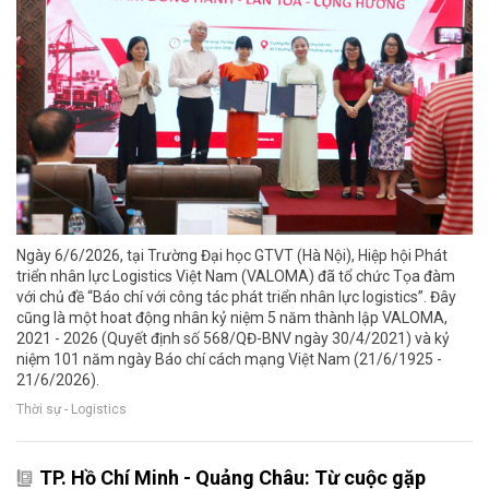
Ngày 6/6/2026, tại Trường Đại học GTVT (Hà Nội), Hiệp hội Phát
triển nhân lực Logistics Việt Nam (VALOMA) đã tổ chức Tọa đàm
với chủ đề “Báo chí với công tác phát triển nhân lực logistics”. Đây
cũng là một hoat động nhân kỷ niệm 5 năm thành lập VALOMA,
2021 - 2026 (Quyết định số 568/QĐ-BNV ngày 30/4/2021) và kỷ
niệm 101 năm ngày Báo chí cách mạng Việt Nam (21/6/1925 -
21/6/2026).
Thời sự - Logistics
TP. Hồ Chí Minh - Quảng Châu: Từ cuộc gặp