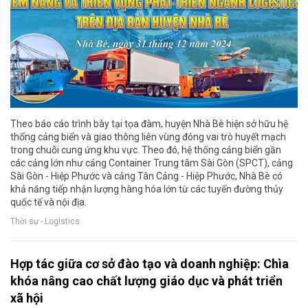
Theo báo cáo trình bày tại tọa đàm, huyện Nhà Bè hiện sở hữu hệ
thống cảng biển và giao thông liên vùng đóng vai trò huyết mạch
trong chuỗi cung ứng khu vực. Theo đó, hệ thống cảng biển gần
các cảng lớn như cảng Container Trung tâm Sài Gòn (SPCT), cảng
Sài Gòn - Hiệp Phước và cảng Tân Cảng - Hiệp Phước, Nhà Bè có
khả năng tiếp nhận lượng hàng hóa lớn từ các tuyến đường thủy
quốc tế và nội địa.
Thời sự - Logistics
Hợp tác giữa cơ sở đào tạo và doanh nghiệp: Chìa
khóa nâng cao chất lượng giáo dục và phát triển
xã hội