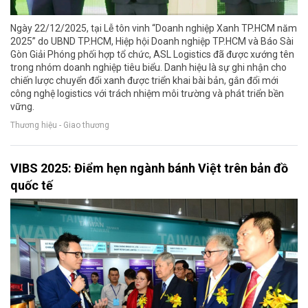
Ngày 22/12/2025, tại Lễ tôn vinh “Doanh nghiệp Xanh TP.HCM năm
2025” do UBND TP.HCM, Hiệp hội Doanh nghiệp TP.HCM và Báo Sài
Gòn Giải Phóng phối hợp tổ chức, ASL Logistics đã được xướng tên
trong nhóm doanh nghiệp tiêu biểu. Danh hiệu là sự ghi nhận cho
chiến lược chuyển đổi xanh được triển khai bài bản, gắn đổi mới
công nghệ logistics với trách nhiệm môi trường và phát triển bền
vững.
Thương hiệu - Giao thương
VIBS 2025: Điểm hẹn ngành bánh Việt trên bản đồ
quốc tế