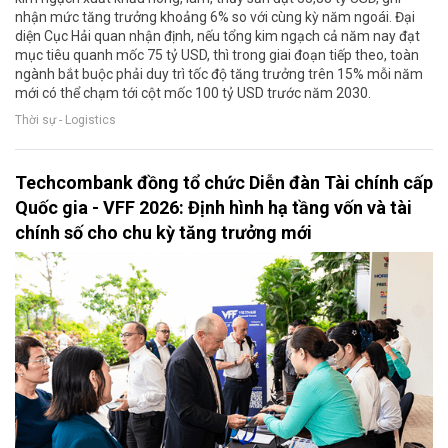
nhận mức tăng trưởng khoảng 6% so với cùng kỳ năm ngoái. Đại
diện Cục Hải quan nhận định, nếu tổng kim ngạch cả năm nay đạt
mục tiêu quanh mốc 75 tỷ USD, thì trong giai đoạn tiếp theo, toàn
ngành bắt buộc phải duy trì tốc độ tăng trưởng trên 15% mỗi năm
mới có thể chạm tới cột mốc 100 tỷ USD trước năm 2030.
Thời sự - Logistics
Techcombank đồng tổ chức Diễn đàn Tài chính cấp
Quốc gia - VFF 2026: Định hình hạ tầng vốn và tài
chính số cho chu kỳ tăng trưởng mới