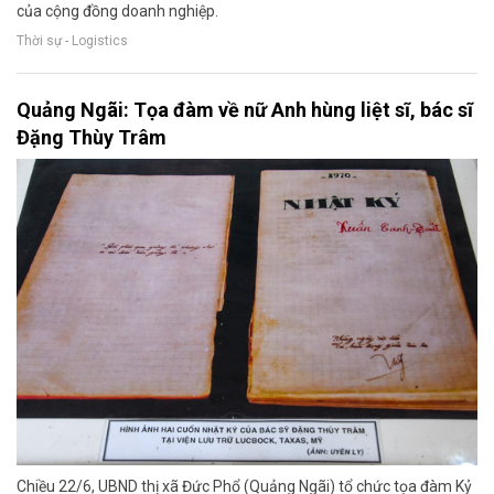
của cộng đồng doanh nghiệp.
Thời sự - Logistics
Quảng Ngãi: Tọa đàm về nữ Anh hùng liệt sĩ, bác sĩ
Đặng Thùy Trâm
Chiều 22/6, UBND thị xã Đức Phổ (Quảng Ngãi) tổ chức tọa đàm Kỷ