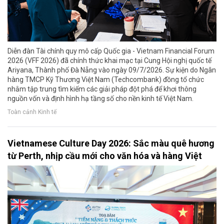
Diễn đàn Tài chính quy mô cấp Quốc gia - Vietnam Financial Forum
2026 (VFF 2026) đã chính thức khai mạc tại Cung Hội nghị quốc tế
Ariyana, Thành phố Đà Nẵng vào ngày 09/7/2026. Sự kiện do Ngân
hàng TMCP Kỹ Thương Việt Nam (Techcombank) đồng tổ chức
nhằm tập trung tìm kiếm các giải pháp đột phá để khơi thông
nguồn vốn và định hình hạ tầng số cho nền kinh tế Việt Nam.
Toàn cảnh Kinh tế
Vietnamese Culture Day 2026: Sắc màu quê hương
từ Perth, nhịp cầu mới cho văn hóa và hàng Việt