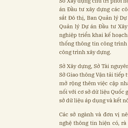
Sở Xây dựng chủ trì phối h
án Đầu tư xây dựng các cô
sắt Đô thị, Ban Quản lý Dự
Quản lý Dự án Đầu tư Xây
nghiệp triển khai kế hoạc
thống thông tin công trình
công trình xây dựng.
Sở Xây dựng, Sở Tài nguyên
Sở Giao thông Vận tải tiếp 
mở rộng thêm việc cập nhậ
nối với cơ sở dữ liệu Quốc g
sở dữ liệu áp dụng và kết nố
Các sở ngành và đơn vị n
nghệ thông tin hiện có, rà