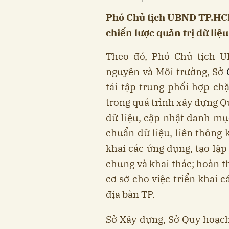
Phó Chủ tịch UBND TP.HCM
chiến lược quản trị dữ liệu
Theo đó, Phó Chủ tịch 
nguyên và Môi trường, Sở
tải tập trung phối hợp ch
trong quá trình xây dựng Qu
dữ liệu, cập nhật danh mụ
chuẩn dữ liệu, liên thông 
khai các ứng dụng, tạo lập
chung và khai thác; hoàn t
cơ sở cho việc triển khai c
địa bàn TP.
Sở Xây dựng, Sở Quy hoạch 