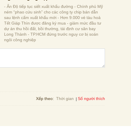
- Ấn Độ tiếp tục siết xuất khẩu đường - Chính phủ Mỹ
ném “phao cứu sinh” cho các công ty chip bán dẫn
sau lệnh cấm xuất khẩu mới - Hơn 9.000 vé tàu hoả
Tết Giáp Thìn được đăng ký mua - giảm mức đầu tư
dự án thu hồi đất, bồi thường, tái định cư sân bay
Long Thành - TP.HCM đứng trước nguy cơ bị soán
ngôi công nghiệp
Số người thích
Xếp theo:
Thời gian