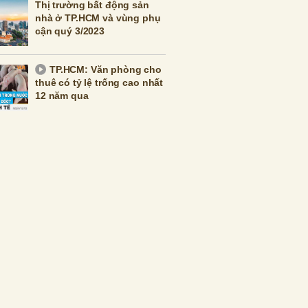
Thị trường bất động sản
nhà ở TP.HCM và vùng phụ
cận quý 3/2023
TP.HCM: Văn phòng cho
thuê có tỷ lệ trống cao nhất
12 năm qua