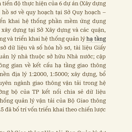
 tiến độ thực hiện của 6 dự án (Xây dựng
u hồ sơ về quy hoạch tại Sở Quy hoạch –
riển khai hệ thống phần mềm ứng dụng
 xây dựng tại Sở Xây dựng và các quận,
g và triển khai hệ thống quản lý
hạ tầng
 sở dữ liệu và số hóa hồ sơ, tài liệu Giấy
uản lý nhà thuộc sở hữu Nhà nước; cập
ông gian về kết cấu hạ tầng giao thông
nền địa lý 1:2000, 1:5000; xây dựng, bổ
uyên ngành giao thông vận tải trong hệ
ờng bộ của TP kết nối chia sẻ dữ liệu
hống quản lý vận tải của Bộ Giao thông
5 đã bố trí vốn triển khai theo chiến lược