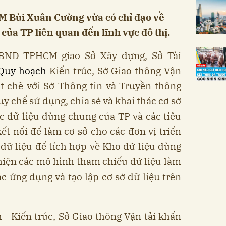
 Bùi Xuân Cường vừa có chỉ đạo về
 của TP liên quan đến lĩnh vực đô thị.
UBND TPHCM giao Sở Xây dựng, Sở Tài
Quy hoạch
Kiến trúc, Sở Giao thông Vận
ặt chẽ với Sở Thông tin và Truyền thông
y chế sử dụng, chia sẻ và khai thác cơ sở
c dữ liệu dùng chung của TP và các tiêu
kết nối để làm cơ sở cho các đơn vị triển
 dữ liệu để tích hợp về Kho dữ liệu dùng
hiện các mô hình tham chiếu dữ liệu làm
ác ứng dụng và tạo lập cơ sở dữ liệu trên
- Kiến trúc, Sở Giao thông Vận tải khẩn