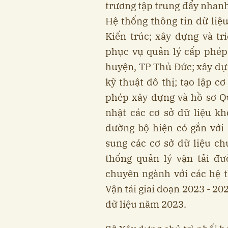
trương tập trung đẩy nhanh
Hệ thống thông tin dữ liệ
Kiến trúc; xây dựng và t
phục vụ quản lý cấp phép
huyện, TP Thủ Đức; xây dựn
kỹ thuật đô thị; tạo lập cơ
phép xây dựng và hồ sơ Q
nhật các cơ sở dữ liệu kh
đường bộ hiện có gắn với 
sung các cơ sở dữ liệu ch
thống quản lý vận tải đư
chuyên ngành với các hệ t
Vận tải giai đoạn 2023 - 202
dữ liệu năm 2023.