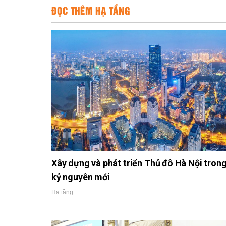
ĐỌC THÊM HẠ TẦNG
Xây dựng và phát triển Thủ đô Hà Nội tron
kỷ nguyên mới
Hạ tầng