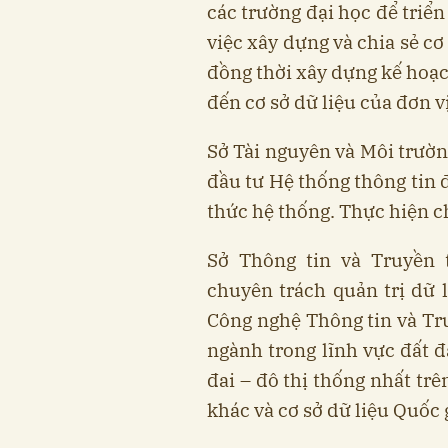
các trường đại học để triển
việc xây dựng và chia sẻ cơ 
đồng thời xây dựng kế hoạc
đến cơ sở dữ liệu của đơn v
Sở Tài nguyên và Môi trườn
đầu tư Hệ thống thông tin đ
thức hệ thống. Thực hiện ch
Sở Thông tin và Truyền
chuyên trách quản trị dữ 
Công nghệ Thông tin và Tr
ngành trong lĩnh vực đất đ
đai – đô thị thống nhất trê
khác và cơ sở dữ liệu Quốc g