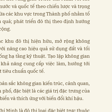
 nước và quốc tế theo chiến lược và trọng
iữa các khu vực trong Thành phố nhằm tổ
 quả; phát triển đô thị theo định hướng
cộng.
các khu đô thị hiện hữu, mở rộng không
 với nâng cao hiệu quả sử dụng đất và tối
ống hạ tầng kỹ thuật. Tạo lập không gian
a khả năng cung cấp việc làm, hướng tới
t tiêu chuẩn quốc tế.
 bản sắc không gian kiến trúc, cảnh quan,
phố, đặc biệt là các giá trị đặc trưng của
biển và thích ứng với biến đổi khí hậu.
hí Minh là đô thị loại đặc biệt trực thuộc