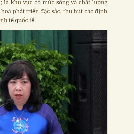
; là khu vực có mức sống và chất lượng
 hoá phát triển đặc sắc, thu hút các định
nh tế quốc tế.