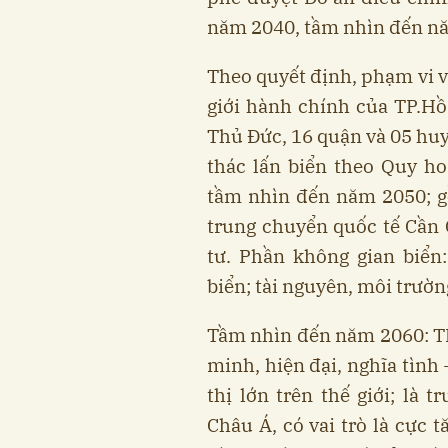
năm 2040, tầm nhìn đến n
Theo quyết định, phạm vi v
giới hành chính của TP.H
Thủ Đức, 16 quận và 05 huy
thác lấn biển theo Quy h
tầm nhìn đến năm 2050; g
trung chuyển quốc tế Cần
tư. Phần không gian biển
biển; tài nguyên, môi trườn
Tầm nhìn đến năm 2060: TP
minh, hiện đại, nghĩa tình 
thị lớn trên thế giới; là 
Châu Á, có vai trò là cực 