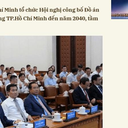
í Minh tổ chức Hội nghị công bố Đồ án
ng TP.Hồ Chí Minh đến năm 2040, tầm