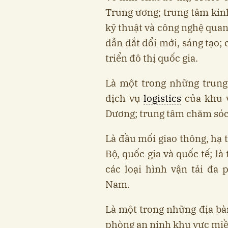
Trung ương; trung tâm kinh
kỹ thuật và công nghệ quan 
dẫn dắt đổi mới, sáng tạo; 
triển đô thị quốc gia.
Là một trong những trung 
dịch vụ
logistics
của khu 
Dương; trung tâm chăm só
Là đầu mối giao thông, hạ
Bộ, quốc gia và quốc tế; là
các loại hình vận tải đa
Nam.
Là một trong những địa bàn
phòng an ninh khu vực miề