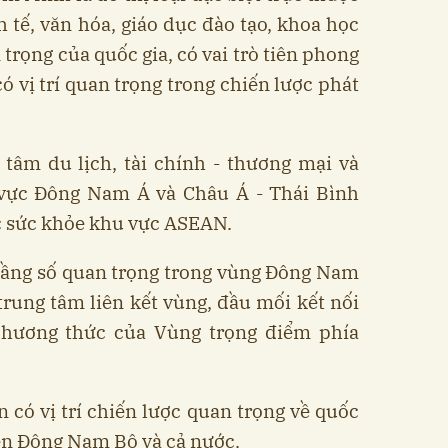
 tế, văn hóa, giáo dục đào tạo, khoa học
trọng của quốc gia, có vai trò tiên phong
có vị trí quan trọng trong chiến lược phát
tâm du lịch, tài chính - thương mại và
vực Đông Nam Á và Châu Á - Thái Bình
c sức khỏe khu vực ASEAN.
 tầng số quan trọng trong vùng Đông Nam
 trung tâm liên kết vùng, đầu mối kết nối
 phương thức của Vùng trọng điểm phía
 có vị trí chiến lược quan trọng về quốc
n Đông Nam Bộ và cả nước.