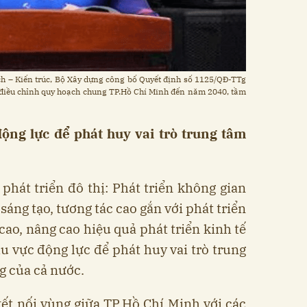
h – Kiến trúc, Bộ Xây dựng công bố Quyết định số 1125/QĐ-TTg
 điều chỉnh quy hoạch chung TP.Hồ Chí Minh đến năm 2040, tầm
ộng lực để phát huy vai trò trung tâm
phát triển đô thị: Phát triển không gian
sáng tạo, tương tác cao gắn với phát triển
 cao, nâng cao hiệu quả phát triển kinh tế
hu vực động lực để phát huy vai trò trung
g của cả nước.
ết nối vùng giữa TP.Hồ Chí Minh với các