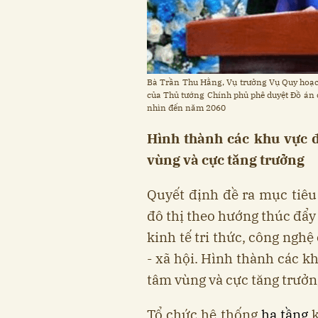
Bà Trần Thu Hằng, Vụ trưởng Vụ Quy hoạc
của Thủ tướng Chính phủ phê duyệt Đồ án
nhìn đến năm 2060
Hình thành các khu vực đ
vùng và cực tăng trưởng
Quyết định đề ra mục tiêu 
đô thị theo hướng thúc đẩy 
kinh tế tri thức, công nghệ
- xã hội. Hình thành các k
tâm vùng và cực tăng trưởn
Tổ chức hệ thống
hạ tầng
k