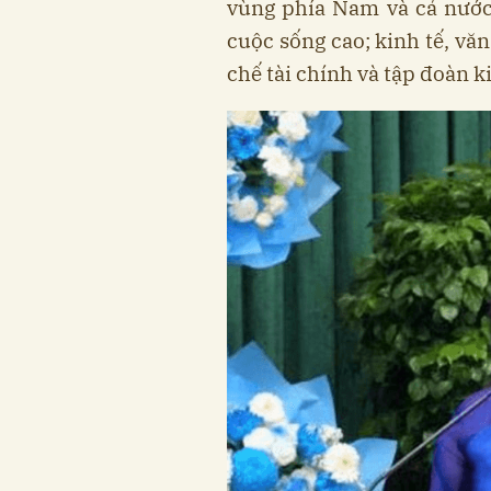
vùng phía Nam và cả nước
cuộc sống cao; kinh tế, văn
chế tài chính và tập đoàn ki