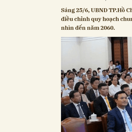
Sáng 25/6, UBND TP.Hồ Ch
điều chỉnh quy hoạch chu
nhìn đến năm 2060.