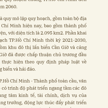
ăm 2060.
à quy mô lập quy hoạch, gồm toàn bộ địa
ồ Chí Minh hiện nay, bao gồm thành phố
ện, với diện tích là 2.095 km2. Phần khai
oạch TP.Hồ Chí Minh thời kỳ 2021-2030,
ồm khu đô thị lấn biển Cần Giờ và cảng
 Giờ đã được chấp thuận chủ trương đầu
: thực hiện theo quy định pháp luật về
g biển và hải đảo.
.Hồ Chí Minh - Thành phố toàn cầu, văn
- có trình độ phát triển ngang tầm các đô
trung tâm kinh tế, tài chính, dịch vụ của
tăng trưởng, động lực thúc đẩy phát triển