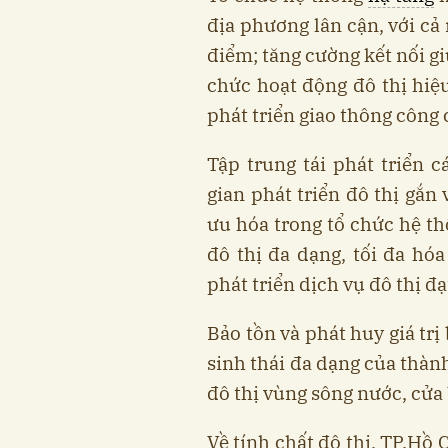
địa phương lân cận, với cả
điểm; tăng cường kết nối g
chức hoạt động đô thị hiệu
phát triển giao thông công 
Tập trung tái phát triển 
gian phát triển đô thị gắn
ưu hóa trong tổ chức hệ th
đô thị đa dạng, tối đa hó
phát triển dịch vụ đô thị đạ
Bảo tồn và phát huy giá trị
sinh thái đa dạng của thành 
đô thị vùng sông nước, cửa 
Về tính chất đô thị, TP.Hồ C