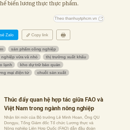
chế biến lương thực thực phẩm.
Theo thanhuytphcm.vn
 sẻ Zalo
Copy link
ẩm
sản phẩm công nghiệp
 nghiệp vừa và nhỏ
thị trường xuất khẩu
o lạnh
kho dự trữ bảo quản
ng mại điện tử
chuỗi sản xuất
Thúc đẩy quan hệ hợp tác giữa FAO và
Việt Nam trong ngành nông nghiệp
Nhận lời mời của Bộ trưởng Lê Minh Hoan, Ông QU
Dongyu, Tổng Giám đốc Tổ chức Lương thực và
Nông nghiệp Liên Hợp Quốc (FAO) dẫn đầu đoàn