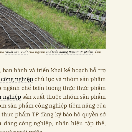
ho
chuỗi sản xuất
của ngành
chế biến lương thực thực phẩm
. Ảnh
ban hành và triển khai kế hoạch hỗ trợ
 công nghiệp
chủ lực và nhóm sản phẩm
a ngành chế biến lương thực thực phẩm
 nghiệp
sản xuất thuộc nhóm sản phẩm
hóm sản phẩm công nghiệp tiềm năng của
c thực phẩm TP đăng ký bảo hộ quyền sở
ểu dáng công nghiệp, nhãn hiệu tập thể,
g và ngoài nước.