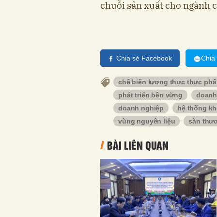
chuỗi sản xuất cho ngành 
Chia sẻ Facebook
Chia
chế biến lương thực thực ph
phát triển bền vững
doanh
doanh nghiệp
hệ thống kh
vùng nguyên liệu
sàn thươ
BÀI LIÊN QUAN