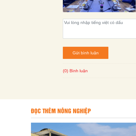
Gửi bình luận
(0) Bình luận
ĐỌC THÊM NÔNG NGHIỆP