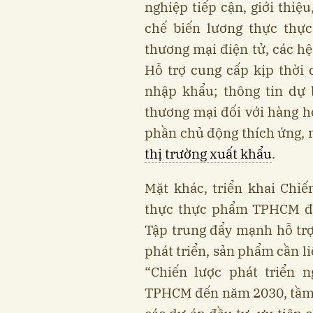
nghiệp tiếp cận, giới thiệ
chế biến lương thực thự
thương mại điện tử, các hệ
Hỗ trợ cung cấp kịp thời c
nhập khẩu; thông tin dự 
thương mại đối với hàng 
phần chủ động thích ứng, 
thị trường xuất khẩu
.
Mặt khác, triển khai Chiế
thực thực phẩm TPHCM đ
Tập trung đẩy mạnh hỗ tr
phát triển, sản phẩm cần li
“Chiến lược phát triển 
TPHCM đến năm 2030, tầm 