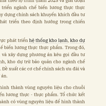
chia theo lộ trình (năm 2025 và giai đoạn
 triển ngành chế biến lương thực thực
ây dựng chính sách khuyến khích đầu tư
hát triển theo định hướng trong chiến
vực phát triển
hệ thống kho lạnh
,
kho dự
ế biến lương thực thực phẩm. Trong đó,
m và xây dựng phương án kêu gọi đầu tư
ạnh, kho dự trữ bảo quản cho ngành chế
 Đề xuất các cơ chế chính sách ưu đãi và
 án.
t hình thành vùng nguyên liệu cho chuỗi
ến lương thực - thực phẩm. Tổ chức kết
 thành có vùng nguyên liệu để hình thành