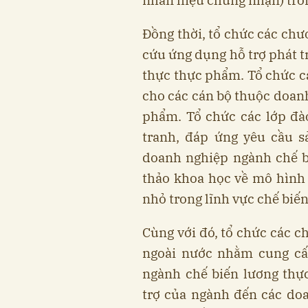
Đồng thời, tổ chức các chư
cứu ứng dụng hỗ trợ phát t
thực thực phẩm. Tổ chức cá
cho các cán bộ thuộc doan
phẩm. Tổ chức các lớp đà
tranh, đáp ứng yêu cầu 
doanh nghiệp ngành chế b
thảo khoa học về mô hình 
nhỏ trong lĩnh vực chế biế
Cùng với đó, tổ chức các c
ngoài nước nhằm cung cấ
ngành chế biến lương thự
trợ của ngành đến các do