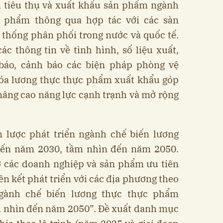
u, tiêu thụ và xuất khẩu sản phẩm ngành
c phẩm thông qua hợp tác với các sàn
 thống phân phối trong nước và quốc tế.
ác thông tin về tình hình, số liệu xuất,
báo, cảnh báo các biện pháp phòng vệ
hóa lương thực thực phẩm xuất khẩu góp
nâng cao năng lực cạnh trạnh và mở rộng
n lược phát triển ngành chế biến lương
ến năm 2030, tầm nhìn đến năm 2050.
ợ các doanh nghiệp và sản phẩm ưu tiên
ên kết phát triển với các địa phương theo
ngành chế biến lương thực thực phẩm
nhìn đến năm 2050”. Đề xuất danh mục